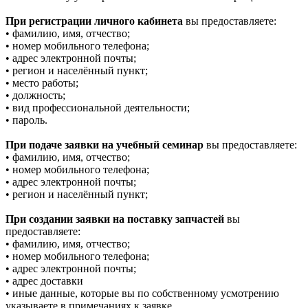
При регистрации личного кабинета
вы предоставляете:
• фамилию, имя, отчество;
• номер мобильного телефона;
• адрес электронной почты;
• регион и населённый пункт;
• место работы;
• должность;
• вид профессиональной деятельности;
• пароль.
При подаче заявки на учебный семинар
вы предоставляете:
• фамилию, имя, отчество;
• номер мобильного телефона;
• адрес электронной почты;
• регион и населённый пункт;
При создании заявки на поставку запчастей
вы
предоставляете:
• фамилию, имя, отчество;
• номер мобильного телефона;
• адрес электронной почты;
• адрес доставки
• иные данные, которые вы по собственному усмотрению
указываете в примечаниях к заявке