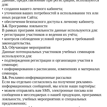
Данные, предоставленные при регистрации, используются
для:
• создания вашего личного кабинета;
• уточнения ваших потребностей в использовании тех или
иных разделов Сайта;
• обеспечения безопасного доступа к личному кабинету.
3.4.
Программы лояльности
В рамках программ лояльности данные используются для:
• регистрации участников и ведения их учёта;
• контроля соблюдения условий программ и требований
законодательства.
3.5.
Обучающие мероприятия
Данные потенциальных участников учебных семинаров
используются для:
• подтверждения регистрации и организации участия в
семинаре;
• информирования о расписании, изменениях и материалах
семинара.
3.6.
Рекламно-информационные рассылки
Если вы отдельно согласились на получение рекламно-
информационных сообщений, мы и/или наши партнёры:
• можем отправлять вам SMS, электронные письма или
сообщения в мессенджерах о нашей продукции, программах
лояльности, учебных мероприятиях и специальных
предложениях;