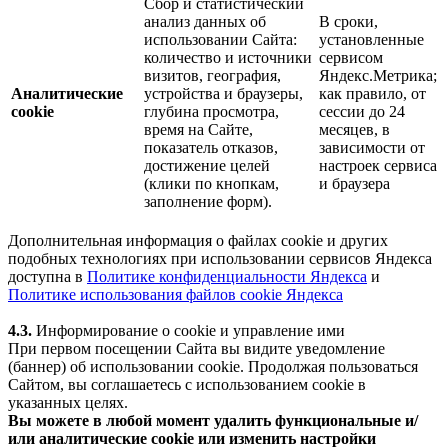
Сбор и статистический
анализ данных об
В сроки,
использовании Сайта:
установленные
количество и источники
сервисом
визитов, география,
Яндекс.Метрика;
Аналитические
устройства и браузеры,
как правило, от
cookie
глубина просмотра,
сессии до 24
время на Сайте,
месяцев, в
показатель отказов,
зависимости от
достижение целей
настроек сервиса
(клики по кнопкам,
и браузера
заполнение форм).
Дополнительная информация о файлах cookie и других
подобных технологиях при использовании сервисов Яндекса
доступна в
Политике конфиденциальности Яндекса
и
Политике использования файлов cookie Яндекса
4.3.
Информирование о cookie и управление ими
При первом посещении Сайта вы видите уведомление
(баннер) об использовании cookie. Продолжая пользоваться
Сайтом, вы соглашаетесь с использованием cookie в
указанных целях.
Вы можете в любой момент удалить функциональные и/
или аналитические cookie или изменить настройки