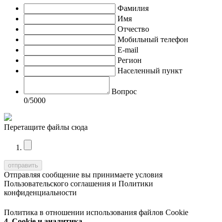
Фамилия
Имя
Отчество
Мобильный телефон
E-mail
Регион
Населенный пункт
Вопрос
0
/5000
Перетащите файлы сюда
Отправляя сообщение вы принимаете условия
Пользовательского соглашения
и
Политики
конфиденциальности
Политика в отношении использования файлов Cookie
4. Cookie и аналитика