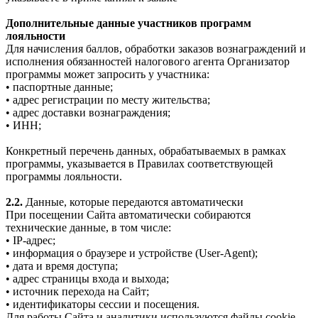
Дополнительные данные участников программ
лояльности
Для начисления баллов, обработки заказов вознаграждений и
исполнения обязанностей налогового агента Организатор
программы может запросить у участника:
• паспортные данные;
• адрес регистрации по месту жительства;
• адрес доставки вознаграждения;
• ИНН;
Конкретный перечень данных, обрабатываемых в рамках
программы, указывается в Правилах соответствующей
программы лояльности.
2.2.
Данные, которые передаются автоматически
При посещении Сайта автоматически собираются
технические данные, в том числе:
• IP-адрес;
• информация о браузере и устройстве (User-Agent);
• дата и время доступа;
• адрес страницы входа и выхода;
• источник перехода на Сайт;
• идентификаторы сессии и посещения.
Для работы Сайта и аналитики используются файлы cookie.