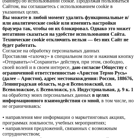
(баннер) об использовании cookie. Продолжая пользоваться
Сайтом, вы соглашаетесь с использованием cookie в
указанных целях.
Вы можете в любой момент удалить функциональные и/
или аналитические cookie или изменить настройки
браузера так, чтобы он их блокировал. Однако это может
негативно сказаться на удобстве использования Сайта.
Технические cookie отключить нельзя — без них Сайт не
будет работать.
Согласие на обработку персональных данных
Проставляя «галочку» в специальном поле и нажимая кнопку
«Отправить»/«Сохранить» действуя, при этом, свободно,
своей волей и в своем интересе,
даю согласие Обществу с
ограниченной ответственностью «Аристон Термо Русь»
(далее – Аристон), адрес местонахождения: Россия, 188676,
Ленинградская область, м.р-н Всеволожский, г.п.
Всеволожское, г. Всеволожск, ул. Индустриальная, д. 9 к. 1
на обработку моих персональных данных
в целях
информационного взаимодействия со мной
, в том числе, но
не ограничиваясь:
• направления мне информации о маркетинговых акциях,
программах лояльности, учебных мероприятиях;
• направления предложений, связанных с возможным
сотрудничеством;