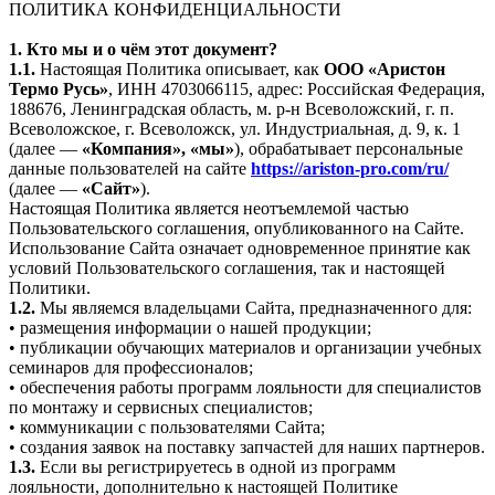
ПОЛИТИКА КОНФИДЕНЦИАЛЬНОСТИ
1. Кто мы и о чём этот документ?
1.1.
Настоящая Политика описывает, как
ООО «Аристон
Термо Русь»
, ИНН 4703066115, адрес: Российская Федерация,
188676, Ленинградская область, м. р-н Всеволожский, г. п.
Всеволожское, г. Всеволожск, ул. Индустриальная, д. 9, к. 1
(далее —
«Компания», «мы»
), обрабатывает персональные
данные пользователей на сайте
https://ariston-pro.com/ru/
(далее —
«Сайт»
).
Настоящая Политика является неотъемлемой частью
Пользовательского соглашения, опубликованного на Сайте.
Использование Сайта означает одновременное принятие как
условий Пользовательского соглашения, так и настоящей
Политики.
1.2.
Мы являемся владельцами Сайта, предназначенного для:
• размещения информации о нашей продукции;
• публикации обучающих материалов и организации учебных
семинаров для профессионалов;
• обеспечения работы программ лояльности для специалистов
по монтажу и сервисных специалистов;
• коммуникации с пользователями Сайта;
• создания заявок на поставку запчастей для наших партнеров.
1.3.
Если вы регистрируетесь в одной из программ
лояльности, дополнительно к настоящей Политике