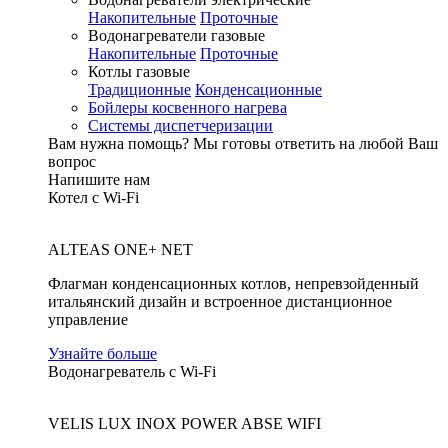
Накопительные
Проточные
Водонагреватели газовые
Накопительные
Проточные
Котлы газовые
Традиционные
Конденсационные
Бойлеры косвенного нагрева
Системы диспетчеризации
Вам нужна помощь?
Мы готовы ответить на любой Ваш
вопрос
Напишите нам
Котел с Wi-Fi
ALTEAS ONE+ NET
Флагман конденсационных котлов, непревзойденный
итальянский дизайн и встроенное дистанционное
управление
Узнайте больше
Водонагреватель с Wi-Fi
VELIS LUX INOX POWER ABSE WIFI