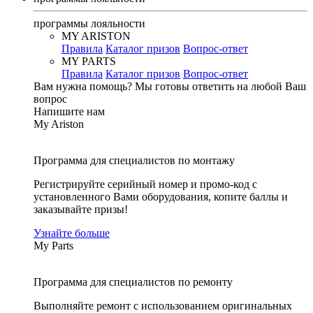
программы лояльности
MY ARISTON
Правила
Каталог призов
Вопрос-ответ
MY PARTS
Правила
Каталог призов
Вопрос-ответ
Вам нужна помощь?
Мы готовы ответить на любой Ваш
вопрос
Напишите нам
My Ariston
Программа для специалистов по монтажу
Регистрируйте серийный номер и промо-код с
установленного Вами оборудования, копите баллы и
заказывайте призы!
Узнайте больше
My Parts
Программа для специалистов по ремонту
Выполняйте ремонт с использованием оригинальных