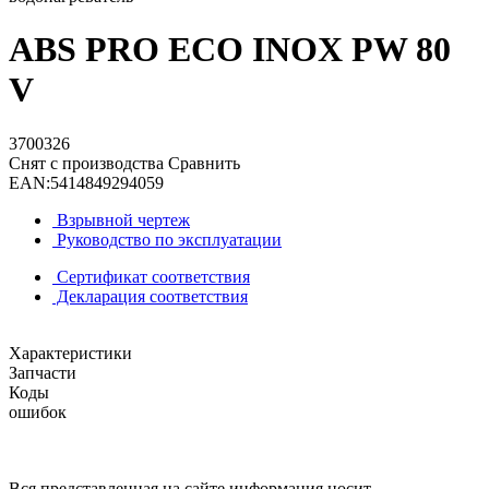
ABS PRO ECO INOX PW 80
V
3700326
Снят с производства
Сравнить
EAN:
5414849294059
Взрывной чертеж
Руководство по эксплуатации
Сертификат соответствия
Декларация соответствия
Характеристики
Запчасти
Коды
ошибок
Вся представленная на сайте информация носит