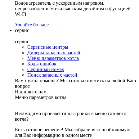
Водонагреватель с ускоренным нагревом,
непревзойденным итальянским дизайном и функцией
Wi-Fi
Узнайте больше
сервис
сервис
Сервисные центры
Дилеры запасных частей
Меню параметров котла
Коды ошибок
Серийный номер
Поиск запасных частей
Вам нужна помощь?
Мы готовы ответить на любой Ваш
вопрос
Напишите нам
Меню параметров котла
Необходимо произвести настройки в меню газового
котла?
Есть готовое решение! Мы собрали всю необходимую
для Вас информацию в одном месте