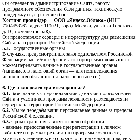
Он отвечает за администрирование Сайта, работу
программного обеспечения, базы данных, техническую
поддержку и устранение сбоев.
Хостинг-провайдер — ООО «Яндекс.Облако»
(ИНН
7704458262, адрес: 119021, город Москва, ул. Льва Толстого,
д. 16, помещение 528).
Он предоставляет серверы и инфраструктуру для размещения
Сайта на территории Российской Федерации.
5.3.
Государственные органы
В случаях, предусмотренных законодательством Российской
Федерации, мы и/или Организатор программы лояльности
можем передавать данные в государственные органы
(например, в налоговый орган — для подтверждения
исполнения обязанностей налогового агента).
6. Где и как долго хранятся данные?
6.1.
Базы данных с персональными данными пользователей
Сайта и участников программ лояльности размещаются на
серверах на территории Российской Федерации.
6.2.
Мы не передаём ваши персональные данные за пределы
Российской Федерации.
6.3.
Сроки хранения зависят от цели обработки:
• данные, предоставленные при регистрации в личном
кабинете и в рамках реализации программ лояльности,
хранятся в течение всего срока его использования и далее в