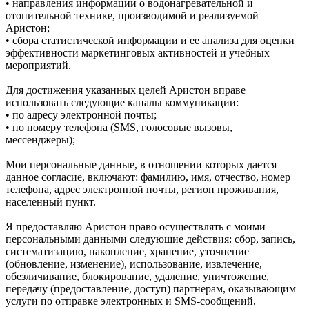
• направления информации о водонагревательной и
отопительной технике, производимой и реализуемой
Аристон;
• сбора статистической информации и ее анализа для оценки
эффективности маркетинговых активностей и учебных
мероприятий.
Для достижения указанных целей Аристон вправе
использовать следующие каналы коммуникации:
• по адресу электронной почты;
• по номеру телефона (SMS, голосовые вызовы,
мессенджеры);
Мои персональные данные, в отношении которых дается
данное согласие, включают: фамилию, имя, отчество, номер
телефона, адрес электронной почты, регион проживания,
населенный пункт.
Я предоставляю Аристон право осуществлять с моими
персональными данными следующие действия: сбор, запись,
систематизацию, накопление, хранение, уточнение
(обновление, изменение), использование, извлечение,
обезличивание, блокирование, удаление, уничтожение,
передачу (предоставление, доступ) партнерам, оказывающим
услуги по отправке электронных и SMS‑сообщений,