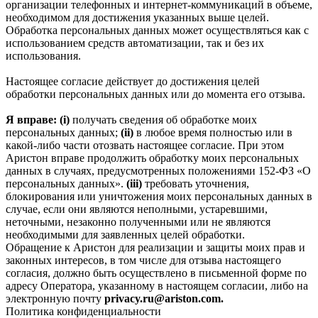
организации телефонных и интернет‑коммуникаций в объеме,
необходимом для достижения указанных выше целей.
Обработка персональных данных может осуществляться как с
использованием средств автоматизации, так и без их
использования.
Настоящее согласие действует до достижения целей
обработки персональных данных или до момента его отзыва.
Я вправе: (i)
получать сведения об обработке моих
персональных данных;
(ii)
в любое время полностью или в
какой-либо части отозвать настоящее согласие. При этом
Аристон вправе продолжить обработку моих персональных
данных в случаях, предусмотренных положениями 152-ФЗ «О
персональных данных».
(iii)
требовать уточнения,
блокирования или уничтожения моих персональных данных в
случае, если они являются неполными, устаревшими,
неточными, незаконно полученными или не являются
необходимыми для заявленных целей обработки.
Обращение к Аристон для реализации и защиты моих прав и
законных интересов, в том числе для отзыва настоящего
согласия, должно быть осуществлено в письменной форме по
адресу Оператора, указанному в настоящем согласии, либо на
электронную почту
privacy.ru@ariston.com.
Политика конфиденциальности