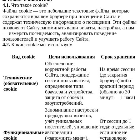
4.1.
Что такое cookie?
Файлы cookie — это небольшие текстовые файлы, которые
сохраняются в вашем браузере при посещении Сайта и
содержат техническую информацию о посещении. Эти файлы
позволяют Сайту запоминать ваши визиты, настройки, а нам
— измерять посещаемость, анализировать поведение
пользователей и улучшать работу Сайта.
4.2.
Какие cookie мы используем
Вид cookie
Цели использования
Срок хранения
Обеспечение
корректной работы
На время сессии
Сайта, поддержание
(до закрытия
Технические
сессии пользователя,
браузера) либо
(обязательные)
определение типа
краткий период
cookie
браузера и устройства,
(обычно до 30
защита от сбоев и
минут — 1 часа)
злоупотреблений.
Запоминание настроек и
предыдущих визитов,
учёт уникальных
От сессии до 1
посетителей, упрощение
года; отдельные
Функциональные
авторизации
если иное не
cookie
(«запомнить меня»),
установлено