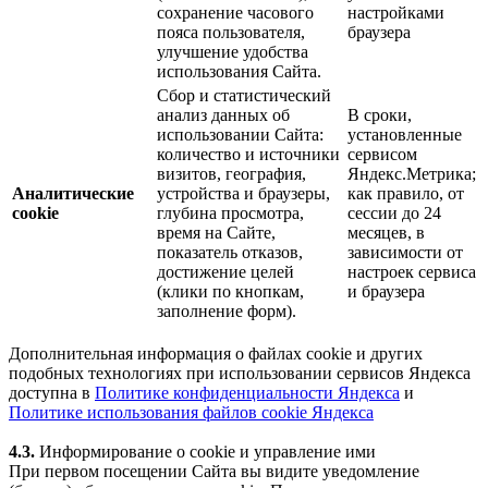
сохранение часового
настройками
пояса пользователя,
браузера
улучшение удобства
использования Сайта.
Сбор и статистический
анализ данных об
В сроки,
использовании Сайта:
установленные
количество и источники
сервисом
визитов, география,
Яндекс.Метрика;
Аналитические
устройства и браузеры,
как правило, от
cookie
глубина просмотра,
сессии до 24
время на Сайте,
месяцев, в
показатель отказов,
зависимости от
достижение целей
настроек сервиса
(клики по кнопкам,
и браузера
заполнение форм).
Дополнительная информация о файлах cookie и других
подобных технологиях при использовании сервисов Яндекса
доступна в
Политике конфиденциальности Яндекса
и
Политике использования файлов cookie Яндекса
4.3.
Информирование о cookie и управление ими
При первом посещении Сайта вы видите уведомление