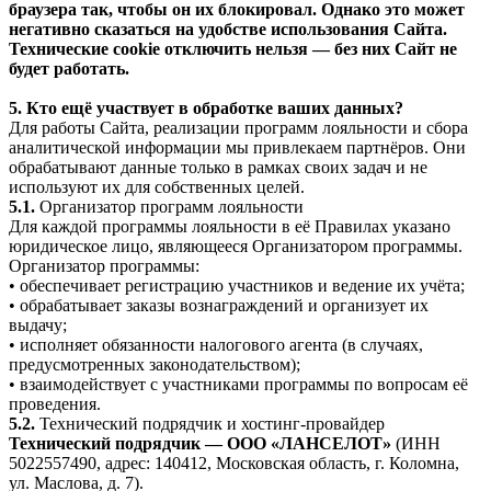
браузера так, чтобы он их блокировал. Однако это может
негативно сказаться на удобстве использования Сайта.
Технические cookie отключить нельзя — без них Сайт не
будет работать.
5. Кто ещё участвует в обработке ваших данных?
Для работы Сайта, реализации программ лояльности и сбора
аналитической информации мы привлекаем партнёров. Они
обрабатывают данные только в рамках своих задач и не
используют их для собственных целей.
5.1.
Организатор программ лояльности
Для каждой программы лояльности в её Правилах указано
юридическое лицо, являющееся Организатором программы.
Организатор программы:
• обеспечивает регистрацию участников и ведение их учёта;
• обрабатывает заказы вознаграждений и организует их
выдачу;
• исполняет обязанности налогового агента (в случаях,
предусмотренных законодательством);
• взаимодействует с участниками программы по вопросам её
проведения.
5.2.
Технический подрядчик и хостинг-провайдер
Технический подрядчик — ООО «ЛАНСЕЛОТ»
(ИНН
5022557490, адрес: 140412, Московская область, г. Коломна,
ул. Маслова, д. 7).