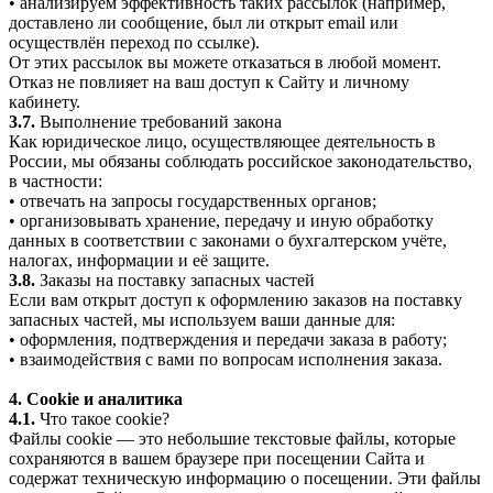
• анализируем эффективность таких рассылок (например,
доставлено ли сообщение, был ли открыт email или
осуществлён переход по ссылке).
От этих рассылок вы можете отказаться в любой момент.
Отказ не повлияет на ваш доступ к Сайту и личному
кабинету.
3.7.
Выполнение требований закона
Как юридическое лицо, осуществляющее деятельность в
России, мы обязаны соблюдать российское законодательство,
в частности:
• отвечать на запросы государственных органов;
• организовывать хранение, передачу и иную обработку
данных в соответствии с законами о бухгалтерском учёте,
налогах, информации и её защите.
3.8.
Заказы на поставку запасных частей
Если вам открыт доступ к оформлению заказов на поставку
запасных частей, мы используем ваши данные для:
• оформления, подтверждения и передачи заказа в работу;
• взаимодействия с вами по вопросам исполнения заказа.
4. Cookie и аналитика
4.1.
Что такое cookie?
Файлы cookie — это небольшие текстовые файлы, которые
сохраняются в вашем браузере при посещении Сайта и
содержат техническую информацию о посещении. Эти файлы