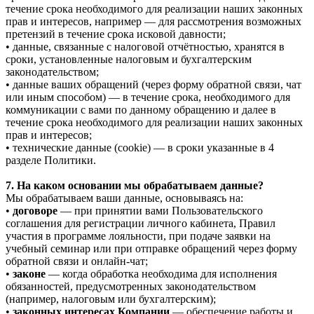
течение срока необходимого для реализации наших законных
прав и интересов, например — для рассмотрения возможных
претензий в течение срока исковой давности;
• данные, связанные с налоговой отчётностью, хранятся в
сроки, установленные налоговым и бухгалтерским
законодательством;
• данные ваших обращений (через форму обратной связи, чат
или иным способом) — в течение срока, необходимого для
коммуникации с вами по данному обращению и далее в
течение срока необходимого для реализации наших законных
прав и интересов;
• технические данные (cookie) — в сроки указанные в 4
разделе Политики.
7. На каком основании мы обрабатываем данные?
Мы обрабатываем ваши данные, основываясь на:
•
договоре
— при принятии вами Пользовательского
соглашения для регистрации личного кабинета, Правил
участия в программе лояльности, при подаче заявки на
учебный семинар или при отправке обращений через форму
обратной связи и онлайн-чат;
•
законе
— когда обработка необходима для исполнения
обязанностей, предусмотренных законодательством
(например, налоговым или бухгалтерским);
•
законных интересах Компании
— обеспечение работы и