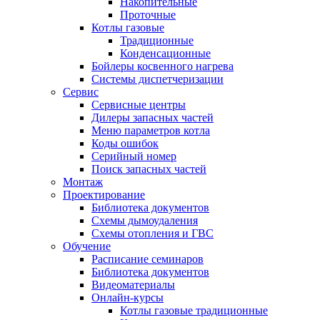
Накопительные
Проточные
Котлы газовые
Традиционные
Конденсационные
Бойлеры косвенного нагрева
Системы диспетчеризации
Сервис
Сервисные центры
Дилеры запасных частей
Меню параметров котла
Коды ошибок
Серийный номер
Поиск запасных частей
Монтаж
Проектирование
Библиотека документов
Схемы дымоудаления
Схемы отопления и ГВС
Обучение
Расписание семинаров
Библиотека документов
Видеоматериалы
Онлайн-курсы
Котлы газовые традиционные