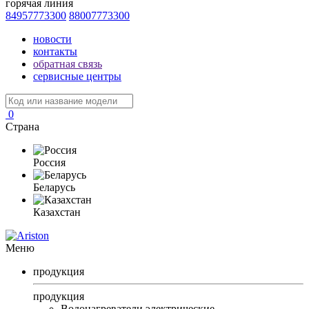
горячая линия
84957773300
88007773300
новости
контакты
обратная связь
сервисные центры
0
Страна
Россия
Беларусь
Казахстан
Меню
продукция
продукция
Водонагреватели электрические