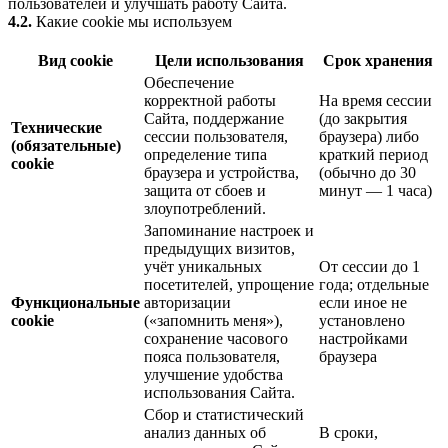
пользователей и улучшать работу Сайта.
4.2.
Какие cookie мы используем
Вид cookie
Цели использования
Срок хранения
Обеспечение
корректной работы
На время сессии
Сайта, поддержание
(до закрытия
Технические
сессии пользователя,
браузера) либо
(обязательные)
определение типа
краткий период
cookie
браузера и устройства,
(обычно до 30
защита от сбоев и
минут — 1 часа)
злоупотреблений.
Запоминание настроек и
предыдущих визитов,
учёт уникальных
От сессии до 1
посетителей, упрощение
года; отдельные
Функциональные
авторизации
если иное не
cookie
(«запомнить меня»),
установлено
сохранение часового
настройками
пояса пользователя,
браузера
улучшение удобства
использования Сайта.
Сбор и статистический
анализ данных об
В сроки,