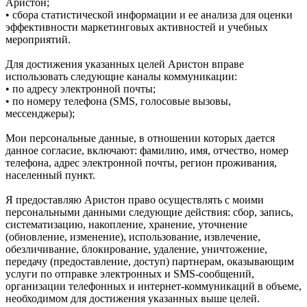
Аристон;
• сбора статистической информации и ее анализа для оценки
эффективности маркетинговых активностей и учебных
мероприятий.
Для достижения указанных целей Аристон вправе
использовать следующие каналы коммуникации:
• по адресу электронной почты;
• по номеру телефона (SMS, голосовые вызовы,
мессенджеры);
Мои персональные данные, в отношении которых дается
данное согласие, включают: фамилию, имя, отчество, номер
телефона, адрес электронной почты, регион проживания,
населенный пункт.
Я предоставляю Аристон право осуществлять с моими
персональными данными следующие действия: сбор, запись,
систематизацию, накопление, хранение, уточнение
(обновление, изменение), использование, извлечение,
обезличивание, блокирование, удаление, уничтожение,
передачу (предоставление, доступ) партнерам, оказывающим
услуги по отправке электронных и SMS‑сообщений,
организации телефонных и интернет‑коммуникаций в объеме,
необходимом для достижения указанных выше целей.