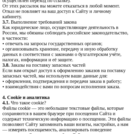
осуществлён переход по ссылке).
От этих рассылок вы можете отказаться в любой момент.
Отказ не повлияет на ваш доступ к Сайту и личному
кабинету.
3.7.
Выполнение требований закона
Как юридическое лицо, осуществляющее деятельность в
России, мы обязаны соблюдать российское законодательство,
в частности:
• отвечать на запросы государственных органов;
• организовывать хранение, передачу и иную обработку
данных в соответствии с законами о бухгалтерском учёте,
налогах, информации и её защите.
3.8.
Заказы на поставку запасных частей
Если вам открыт доступ к оформлению заказов на поставку
запасных частей, мы используем ваши данные для:
• оформления, подтверждения и передачи заказа в работу;
• взаимодействия с вами по вопросам исполнения заказа.
4. Cookie и аналитика
4.1.
Что такое cookie?
Файлы cookie — это небольшие текстовые файлы, которые
сохраняются в вашем браузере при посещении Сайта и
содержат техническую информацию о посещении. Эти файлы
позволяют Сайту запоминать ваши визиты, настройки, а нам
— измерять посещаемость, анализировать поведение