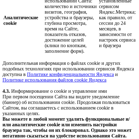
использовании Сайта:
установленные
количество и источники
сервисом
визитов, география,
Яндекс.Метрика;
Аналитические
устройства и браузеры,
как правило, от
cookie
глубина просмотра,
сессии до 24
время на Сайте,
месяцев, в
показатель отказов,
зависимости от
достижение целей
настроек сервиса
(клики по кнопкам,
и браузера
заполнение форм).
Дополнительная информация о файлах cookie и других
подобных технологиях при использовании сервисов Яндекса
доступна в
Политике конфиденциальности Яндекса
и
Политике использования файлов cookie Яндекса
4.3.
Информирование о cookie и управление ими
При первом посещении Сайта вы видите уведомление
(баннер) об использовании cookie. Продолжая пользоваться
Сайтом, вы соглашаетесь с использованием cookie в
указанных целях.
Вы можете в любой момент удалить функциональные и/
или аналитические cookie или изменить настройки
браузера так, чтобы он их блокировал. Однако это может
негативно сказаться на удобстве использования Сайта.