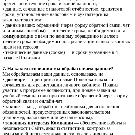
претензий в течение срока исковой давности;
• данные, связанные с налоговой отчётностью, хранятся в
сроки, установленные налоговым и бухгалтерским
законодательством;
• данные ваших обращений (через форму обратной связи, чат
или иным способом) — в течение срока, необходимого для
коммуникации с вами по данному обращению и далее в
течение срока необходимого для реализации наших законных
прав и интересов;
• технические данные (cookie) — в сроки указанные в 4
разделе Политики.
7. На каком основании мы обрабатываем данные?
Мы обрабатываем ваши данные, основываясь на:
•
договоре
— при принятии вами Пользовательского
соглашения для регистрации личного кабинета, Правил
участия в программе лояльности, при подаче заявки на
учебный семинар или при отправке обращений через форму
обратной связи и онлайн-чат;
•
законе
— когда обработка необходима для исполнения
обязанностей, предусмотренных законодательством
(например, налоговым или бухгалтерским);
•
законных интересах Компании
— обеспечение работы и
безопасности Сайта, анализ статистики, контроль за
реализацией программ лояльности, реализация права