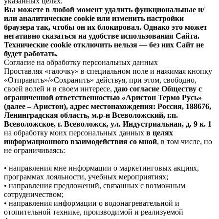
указанных целях.
Вы можете в любой момент удалить функциональные и/
или аналитические cookie или изменить настройки
браузера так, чтобы он их блокировал. Однако это может
негативно сказаться на удобстве использования Сайта.
Технические cookie отключить нельзя — без них Сайт не
будет работать.
Согласие на обработку персональных данных
Проставляя «галочку» в специальном поле и нажимая кнопку
«Отправить»/«Сохранить» действуя, при этом, свободно,
своей волей и в своем интересе,
даю согласие Обществу с
ограниченной ответственностью «Аристон Термо Русь»
(далее – Аристон), адрес местонахождения: Россия, 188676,
Ленинградская область, м.р-н Всеволожский, г.п.
Всеволожское, г. Всеволожск, ул. Индустриальная, д. 9 к. 1
на обработку моих персональных данных
в целях
информационного взаимодействия со мной
, в том числе, но
не ограничиваясь:
• направления мне информации о маркетинговых акциях,
программах лояльности, учебных мероприятиях;
• направления предложений, связанных с возможным
сотрудничеством;
• направления информации о водонагревательной и
отопительной технике, производимой и реализуемой