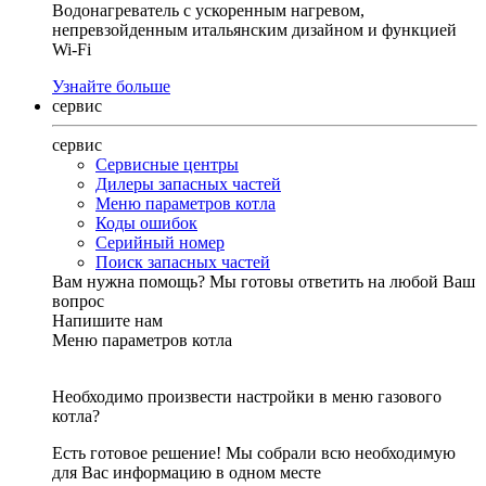
Водонагреватель с ускоренным нагревом,
непревзойденным итальянским дизайном и функцией
Wi-Fi
Узнайте больше
сервис
сервис
Сервисные центры
Дилеры запасных частей
Меню параметров котла
Коды ошибок
Серийный номер
Поиск запасных частей
Вам нужна помощь?
Мы готовы ответить на любой Ваш
вопрос
Напишите нам
Меню параметров котла
Необходимо произвести настройки в меню газового
котла?
Есть готовое решение! Мы собрали всю необходимую
для Вас информацию в одном месте