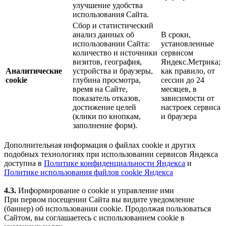
улучшение удобства
использования Сайта.
Сбор и статистический
анализ данных об
В сроки,
использовании Сайта:
установленные
количество и источники
сервисом
визитов, география,
Яндекс.Метрика;
Аналитические
устройства и браузеры,
как правило, от
cookie
глубина просмотра,
сессии до 24
время на Сайте,
месяцев, в
показатель отказов,
зависимости от
достижение целей
настроек сервиса
(клики по кнопкам,
и браузера
заполнение форм).
Дополнительная информация о файлах cookie и других
подобных технологиях при использовании сервисов Яндекса
доступна в
Политике конфиденциальности Яндекса
и
Политике использования файлов cookie Яндекса
4.3.
Информирование о cookie и управление ими
При первом посещении Сайта вы видите уведомление
(баннер) об использовании cookie. Продолжая пользоваться
Сайтом, вы соглашаетесь с использованием cookie в