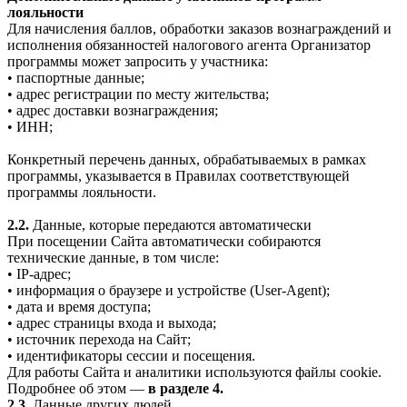
лояльности
Для начисления баллов, обработки заказов вознаграждений и
исполнения обязанностей налогового агента Организатор
программы может запросить у участника:
• паспортные данные;
• адрес регистрации по месту жительства;
• адрес доставки вознаграждения;
• ИНН;
Конкретный перечень данных, обрабатываемых в рамках
программы, указывается в Правилах соответствующей
программы лояльности.
2.2.
Данные, которые передаются автоматически
При посещении Сайта автоматически собираются
технические данные, в том числе:
• IP-адрес;
• информация о браузере и устройстве (User-Agent);
• дата и время доступа;
• адрес страницы входа и выхода;
• источник перехода на Сайт;
• идентификаторы сессии и посещения.
Для работы Сайта и аналитики используются файлы cookie.
Подробнее об этом —
в разделе 4.
2.3.
Данные других людей