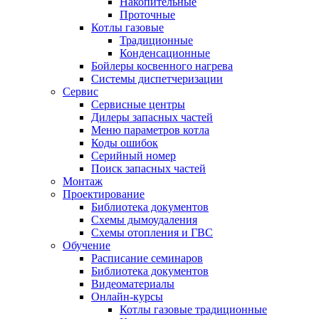
Накопительные
Проточные
Котлы газовые
Традиционные
Конденсационные
Бойлеры косвенного нагрева
Системы диспетчеризации
Сервис
Сервисные центры
Дилеры запасных частей
Меню параметров котла
Коды ошибок
Серийный номер
Поиск запасных частей
Монтаж
Проектирование
Библиотека документов
Схемы дымоудаления
Схемы отопления и ГВС
Обучение
Расписание семинаров
Библиотека документов
Видеоматериалы
Онлайн-курсы
Котлы газовые традиционные