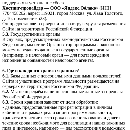
поддержку и устранение сбоев.
Хостинг-провайдер — ООО «Яндекс.Облако»
(ИНН
7704458262, адрес: 119021, город Москва, ул. Льва Толстого,
д. 16, помещение 528).
Он предоставляет серверы и инфраструктуру для размещения
Сайта на территории Российской Федерации.
5.3.
Государственные органы
В случаях, предусмотренных законодательством Российской
Федерации, мы и/или Организатор программы лояльности
можем передавать данные в государственные органы
(например, в налоговый орган — для подтверждения
исполнения обязанностей налогового агента).
6. Где и как долго хранятся данные?
6.1.
Базы данных с персональными данными пользователей
Сайта и участников программ лояльности размещаются на
серверах на территории Российской Федерации.
6.2.
Мы не передаём ваши персональные данные за пределы
Российской Федерации.
6.3.
Сроки хранения зависят от цели обработки:
• данные, предоставленные при регистрации в личном
кабинете и в рамках реализации программ лояльности,
хранятся в течение всего срока его использования и далее в
течение срока необходимого для реализации наших законных
прав и интересов, например — для рассмотрения возможных