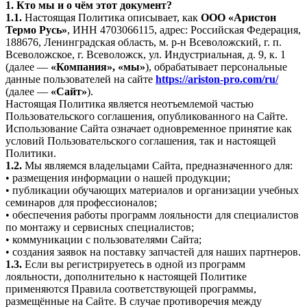
1. Кто мы и о чём этот документ?
1.1.
Настоящая Политика описывает, как
ООО «Аристон
Термо Русь»
, ИНН 4703066115, адрес: Российская Федерация,
188676, Ленинградская область, м. р-н Всеволожский, г. п.
Всеволожское, г. Всеволожск, ул. Индустриальная, д. 9, к. 1
(далее —
«Компания», «мы»
), обрабатывает персональные
данные пользователей на сайте
https://ariston-pro.com/ru/
(далее —
«Сайт»
).
Настоящая Политика является неотъемлемой частью
Пользовательского соглашения, опубликованного на Сайте.
Использование Сайта означает одновременное принятие как
условий Пользовательского соглашения, так и настоящей
Политики.
1.2.
Мы являемся владельцами Сайта, предназначенного для:
• размещения информации о нашей продукции;
• публикации обучающих материалов и организации учебных
семинаров для профессионалов;
• обеспечения работы программ лояльности для специалистов
по монтажу и сервисных специалистов;
• коммуникации с пользователями Сайта;
• создания заявок на поставку запчастей для наших партнеров.
1.3.
Если вы регистрируетесь в одной из программ
лояльности, дополнительно к настоящей Политике
применяются Правила соответствующей программы,
размещённые на Сайте. В случае противоречия между