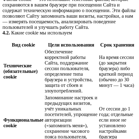
сохраняются в вашем браузере при посещении Сайта и
содержат техническую информацию о посещении. Эти файлы
позволяют Сайту запоминать ваши визиты, настройки, а нам
— измерять посещаемость, анализировать поведение
пользователей и улучшать работу Сайта.
4.2.
Какие cookie мы используем
Вид cookie
Цели использования
Срок хранения
Обеспечение
корректной работы
На время сессии
Сайта, поддержание
(до закрытия
Технические
сессии пользователя,
браузера) либо
(обязательные)
определение типа
краткий период
cookie
браузера и устройства,
(обычно до 30
защита от сбоев и
минут — 1 часа)
злоупотреблений.
Запоминание настроек и
предыдущих визитов,
учёт уникальных
От сессии до 1
посетителей, упрощение
года; отдельные
Функциональные
авторизации
если иное не
cookie
(«запомнить меня»),
установлено
сохранение часового
настройками
пояса пользователя,
браузера