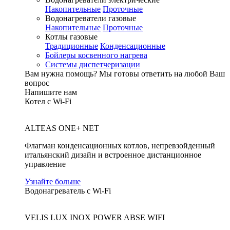
Накопительные
Проточные
Водонагреватели газовые
Накопительные
Проточные
Котлы газовые
Традиционные
Конденсационные
Бойлеры косвенного нагрева
Системы диспетчеризации
Вам нужна помощь?
Мы готовы ответить на любой Ваш
вопрос
Напишите нам
Котел с Wi-Fi
ALTEAS ONE+ NET
Флагман конденсационных котлов, непревзойденный
итальянский дизайн и встроенное дистанционное
управление
Узнайте больше
Водонагреватель с Wi-Fi
VELIS LUX INOX POWER ABSE WIFI