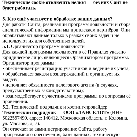
Технические cookie отключить нельзя — без них Сайт не
будет работать.
5. Кто ещё участвует в обработке ваших данных?
Для работы Сайта, реализации программ лояльности и сбора
аналитической информации мы привлекаем партнёров. Они
обрабатывают данные только в рамках своих задач и не
используют их для собственных целей.
5.1.
Организатор программ лояльности
Для каждой программы лояльности в её Правилах указано
юридическое лицо, являющееся Организатором программы.
Организатор программы:
• обеспечивает регистрацию участников и ведение их учёта;
• обрабатывает заказы вознаграждений и организует их
выдачу;
• исполняет обязанности налогового агента (в случаях,
предусмотренных законодательством);
• взаимодействует с участниками программы по вопросам её
проведения.
5.2.
Технический подрядчик и хостинг-провайдер
Технический подрядчик — ООО «ЛАНСЕЛОТ»
(ИНН
5022557490, адрес: 140412, Московская область, г. Коломна,
ул. Маслова, д. 7).
Он отвечает за администрирование Сайта, работу
программного обеспечения, базы данных, техническую