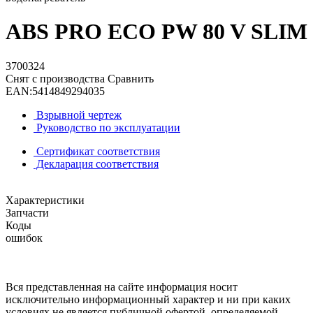
ABS PRO ECO PW 80 V SLIM
3700324
Снят с производства
Сравнить
EAN:
5414849294035
Взрывной чертеж
Руководство по эксплуатации
Сертификат соответствия
Декларация соответствия
Характеристики
Запчасти
Коды
ошибок
Вся представленная на сайте информация носит
исключительно информационный характер и ни при каких
условиях не является публичной офертой, определяемой