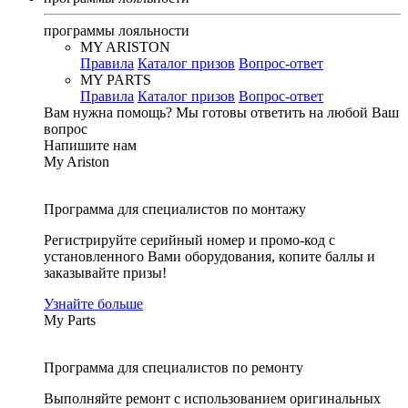
программы лояльности
MY ARISTON
Правила
Каталог призов
Вопрос-ответ
MY PARTS
Правила
Каталог призов
Вопрос-ответ
Вам нужна помощь?
Мы готовы ответить на любой Ваш
вопрос
Напишите нам
My Ariston
Программа для специалистов по монтажу
Регистрируйте серийный номер и промо-код с
установленного Вами оборудования, копите баллы и
заказывайте призы!
Узнайте больше
My Parts
Программа для специалистов по ремонту
Выполняйте ремонт с использованием оригинальных