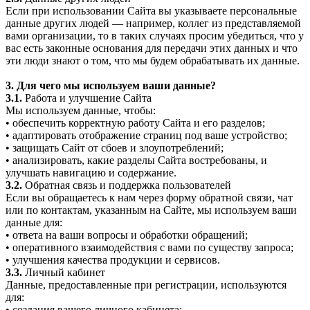
Если при использовании Сайта вы указываете персональные
данные других людей — например, коллег из представляемой
вами организации, то в таких случаях просим убедиться, что у
вас есть законные основания для передачи этих данных и что
эти люди знают о том, что мы будем обрабатывать их данные.
3. Для чего мы используем ваши данные?
3.1.
Работа и улучшение Сайта
Мы используем данные, чтобы:
• обеспечить корректную работу Сайта и его разделов;
• адаптировать отображение страниц под ваше устройство;
• защищать Сайт от сбоев и злоупотреблений;
• анализировать, какие разделы Сайта востребованы, и
улучшать навигацию и содержание.
3.2.
Обратная связь и поддержка пользователей
Если вы обращаетесь к нам через форму обратной связи, чат
или по контактам, указанным на Сайте, мы используем ваши
данные для:
• ответа на ваши вопросы и обработки обращений;
• оперативного взаимодействия с вами по существу запроса;
• улучшения качества продукции и сервисов.
3.3.
Личный кабинет
Данные, предоставленные при регистрации, используются
для:
• создания вашего личного кабинета;