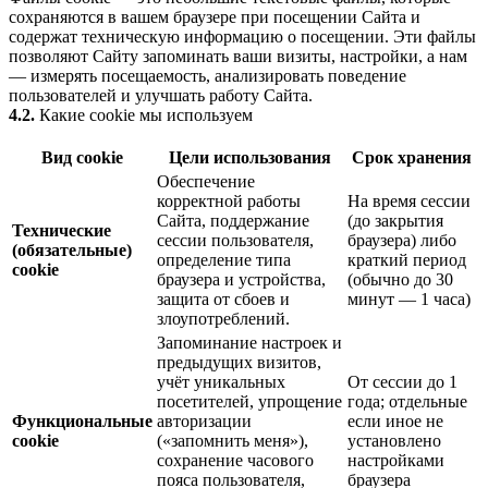
сохраняются в вашем браузере при посещении Сайта и
содержат техническую информацию о посещении. Эти файлы
позволяют Сайту запоминать ваши визиты, настройки, а нам
— измерять посещаемость, анализировать поведение
пользователей и улучшать работу Сайта.
4.2.
Какие cookie мы используем
Вид cookie
Цели использования
Срок хранения
Обеспечение
корректной работы
На время сессии
Сайта, поддержание
(до закрытия
Технические
сессии пользователя,
браузера) либо
(обязательные)
определение типа
краткий период
cookie
браузера и устройства,
(обычно до 30
защита от сбоев и
минут — 1 часа)
злоупотреблений.
Запоминание настроек и
предыдущих визитов,
учёт уникальных
От сессии до 1
посетителей, упрощение
года; отдельные
Функциональные
авторизации
если иное не
cookie
(«запомнить меня»),
установлено
сохранение часового
настройками
пояса пользователя,
браузера