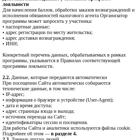
лояльности
Для начисления баллов, обработки заказов вознаграждений и
исполнения обязанностей налогового агента Организатор
программы может запросить у участника:
• паспортные данные;
• адрес регистрации по месту жительства;
• адрес доставки вознаграждения;
• ИНН;
Конкретный перечень данных, обрабатываемых в рамках
программы, указывается в Правилах соответствующей
программы лояльности.
2.2.
Данные, которые передаются автоматически
При посещении Сайта автоматически собираются
технические данные, в том числе:
• IP-адрес;
• информация о браузере и устройстве (User-Agent);
• дата и время доступа;
• адрес страницы входа и выхода;
• источник перехода на Сайт;
• идентификаторы сессии и посещения.
Для работы Сайта и аналитики используются файлы cookie.
Подробнее об этом —
в разделе 4.
2.3.
Данные других людей