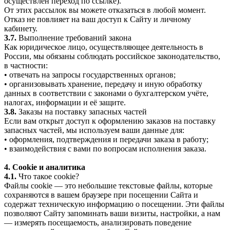
осуществлён переход по ссылке).
От этих рассылок вы можете отказаться в любой момент.
Отказ не повлияет на ваш доступ к Сайту и личному
кабинету.
3.7.
Выполнение требований закона
Как юридическое лицо, осуществляющее деятельность в
России, мы обязаны соблюдать российское законодательство,
в частности:
• отвечать на запросы государственных органов;
• организовывать хранение, передачу и иную обработку
данных в соответствии с законами о бухгалтерском учёте,
налогах, информации и её защите.
3.8.
Заказы на поставку запасных частей
Если вам открыт доступ к оформлению заказов на поставку
запасных частей, мы используем ваши данные для:
• оформления, подтверждения и передачи заказа в работу;
• взаимодействия с вами по вопросам исполнения заказа.
4. Cookie и аналитика
4.1.
Что такое cookie?
Файлы cookie — это небольшие текстовые файлы, которые
сохраняются в вашем браузере при посещении Сайта и
содержат техническую информацию о посещении. Эти файлы
позволяют Сайту запоминать ваши визиты, настройки, а нам
— измерять посещаемость, анализировать поведение