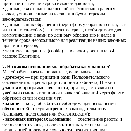
претензий в течение срока исковой давности;
• данные, связанные с налоговой отчётностью, хранятся в
сроки, установленные налоговым и бухгалтерским
законодательством;
• данные ваших обращений (через форму обратной связи, чат
или иным способом) — в течение срока, необходимого для
коммуникации с вами по данному обращению и далее в
течение срока необходимого для реализации наших законных
прав и интересов;
• технические данные (cookie) — в сроки указанные в 4
разделе Политики.
7. На каком основании мы обрабатываем данные?
Мы обрабатываем ваши данные, основываясь на:
•
договоре
— при принятии вами Пользовательского
соглашения для регистрации личного кабинета, Правил
участия в программе лояльности, при подаче заявки на
учебный семинар или при отправке обращений через форму
обратной связи и онлайн-чат;
•
законе
— когда обработка необходима для исполнения
обязанностей, предусмотренных законодательством
(например, налоговым или бухгалтерским);
•
законных интересах Компании
— обеспечение работы и
безопасности Сайта, анализ статистики, контроль за
реализацией программ лояльности, реализация права