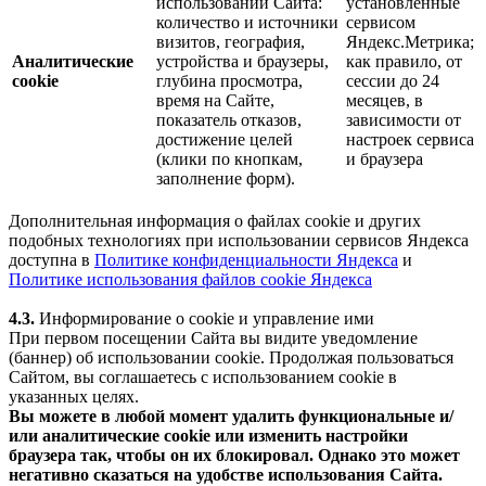
использовании Сайта:
установленные
количество и источники
сервисом
визитов, география,
Яндекс.Метрика;
Аналитические
устройства и браузеры,
как правило, от
cookie
глубина просмотра,
сессии до 24
время на Сайте,
месяцев, в
показатель отказов,
зависимости от
достижение целей
настроек сервиса
(клики по кнопкам,
и браузера
заполнение форм).
Дополнительная информация о файлах cookie и других
подобных технологиях при использовании сервисов Яндекса
доступна в
Политике конфиденциальности Яндекса
и
Политике использования файлов cookie Яндекса
4.3.
Информирование о cookie и управление ими
При первом посещении Сайта вы видите уведомление
(баннер) об использовании cookie. Продолжая пользоваться
Сайтом, вы соглашаетесь с использованием cookie в
указанных целях.
Вы можете в любой момент удалить функциональные и/
или аналитические cookie или изменить настройки
браузера так, чтобы он их блокировал. Однако это может
негативно сказаться на удобстве использования Сайта.