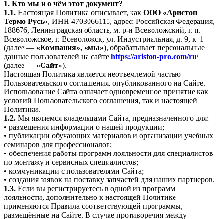
1. Кто мы и о чём этот документ?
1.1.
Настоящая Политика описывает, как
ООО «Аристон
Термо Русь»
, ИНН 4703066115, адрес: Российская Федерация,
188676, Ленинградская область, м. р-н Всеволожский, г. п.
Всеволожское, г. Всеволожск, ул. Индустриальная, д. 9, к. 1
(далее —
«Компания», «мы»
), обрабатывает персональные
данные пользователей на сайте
https://ariston-pro.com/ru/
(далее —
«Сайт»
).
Настоящая Политика является неотъемлемой частью
Пользовательского соглашения, опубликованного на Сайте.
Использование Сайта означает одновременное принятие как
условий Пользовательского соглашения, так и настоящей
Политики.
1.2.
Мы являемся владельцами Сайта, предназначенного для:
• размещения информации о нашей продукции;
• публикации обучающих материалов и организации учебных
семинаров для профессионалов;
• обеспечения работы программ лояльности для специалистов
по монтажу и сервисных специалистов;
• коммуникации с пользователями Сайта;
• создания заявок на поставку запчастей для наших партнеров.
1.3.
Если вы регистрируетесь в одной из программ
лояльности, дополнительно к настоящей Политике
применяются Правила соответствующей программы,
размещённые на Сайте. В случае противоречия между