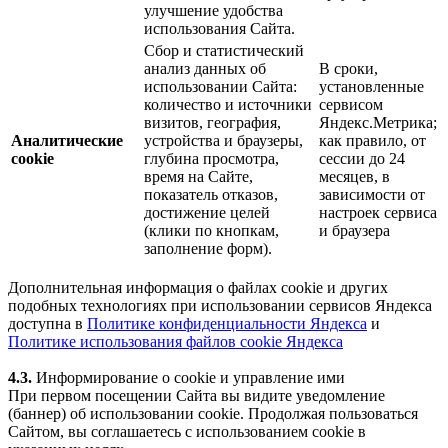
улучшение удобства
использования Сайта.
Сбор и статистический
анализ данных об
В сроки,
использовании Сайта:
установленные
количество и источники
сервисом
визитов, география,
Яндекс.Метрика;
Аналитические
устройства и браузеры,
как правило, от
cookie
глубина просмотра,
сессии до 24
время на Сайте,
месяцев, в
показатель отказов,
зависимости от
достижение целей
настроек сервиса
(клики по кнопкам,
и браузера
заполнение форм).
Дополнительная информация о файлах cookie и других
подобных технологиях при использовании сервисов Яндекса
доступна в
Политике конфиденциальности Яндекса
и
Политике использования файлов cookie Яндекса
4.3.
Информирование о cookie и управление ими
При первом посещении Сайта вы видите уведомление
(баннер) об использовании cookie. Продолжая пользоваться
Сайтом, вы соглашаетесь с использованием cookie в