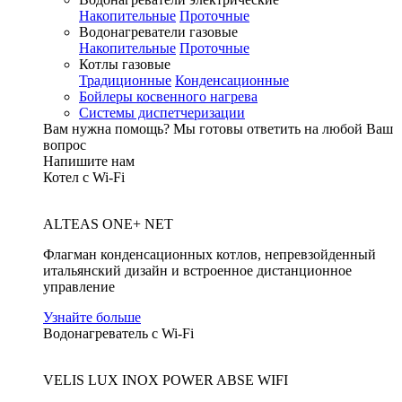
Накопительные
Проточные
Водонагреватели газовые
Накопительные
Проточные
Котлы газовые
Традиционные
Конденсационные
Бойлеры косвенного нагрева
Системы диспетчеризации
Вам нужна помощь?
Мы готовы ответить на любой Ваш
вопрос
Напишите нам
Котел с Wi-Fi
ALTEAS ONE+ NET
Флагман конденсационных котлов, непревзойденный
итальянский дизайн и встроенное дистанционное
управление
Узнайте больше
Водонагреватель с Wi-Fi
VELIS LUX INOX POWER ABSE WIFI