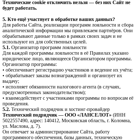
Технические cookie отключить нельзя — без них Сайт не
будет работать.
5. Кто ещё участвует в обработке ваших данных?
Для работы Сайта, реализации программ лояльности и сбора
аналитической информации мы привлекаем партнёров. Они
обрабатывают данные только в рамках своих задач и не
используют их для собственных целей.
5.1.
Организатор программ лояльности
Для каждой программы лояльности в её Правилах указано
юридическое лицо, являющееся Организатором программы.
Организатор программы:
• обеспечивает регистрацию участников и ведение их учёта;
• обрабатывает заказы вознаграждений и организует их
выдачу;
• исполняет обязанности налогового агента (в случаях,
предусмотренных законодательством);
• взаимодействует с участниками программы по вопросам её
проведения.
5.2.
Технический подрядчик и хостинг-провайдер
Технический подрядчик — ООО «ЛАНСЕЛОТ»
(ИНН
5022557490, адрес: 140412, Московская область, г. Коломна,
ул. Маслова, д. 7).
Он отвечает за администрирование Сайта, работу
программного обеспечения, базы данных, техническую