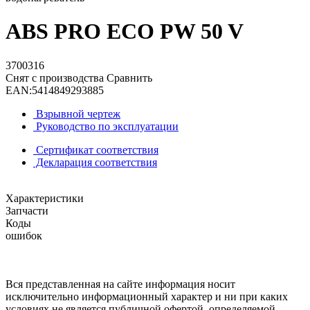
ABS PRO ECO PW 50 V
3700316
Снят с производства
Сравнить
EAN:
5414849293885
Взрывной чертеж
Руководство по эксплуатации
Сертификат соответствия
Декларация соответствия
Характеристики
Запчасти
Коды
ошибок
Вся представленная на сайте информация носит
исключительно информационный характер и ни при каких
условиях не является публичной офертой, определяемой