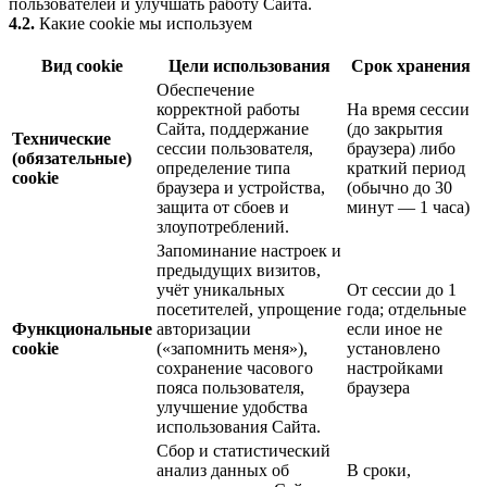
пользователей и улучшать работу Сайта.
4.2.
Какие cookie мы используем
Вид cookie
Цели использования
Срок хранения
Обеспечение
корректной работы
На время сессии
Сайта, поддержание
(до закрытия
Технические
сессии пользователя,
браузера) либо
(обязательные)
определение типа
краткий период
cookie
браузера и устройства,
(обычно до 30
защита от сбоев и
минут — 1 часа)
злоупотреблений.
Запоминание настроек и
предыдущих визитов,
учёт уникальных
От сессии до 1
посетителей, упрощение
года; отдельные
Функциональные
авторизации
если иное не
cookie
(«запомнить меня»),
установлено
сохранение часового
настройками
пояса пользователя,
браузера
улучшение удобства
использования Сайта.
Сбор и статистический
анализ данных об
В сроки,