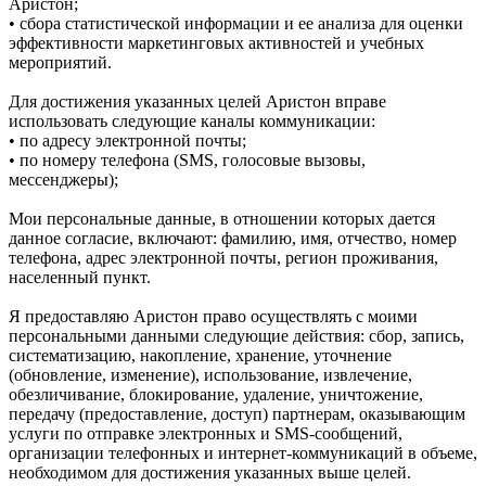
Аристон;
• сбора статистической информации и ее анализа для оценки
эффективности маркетинговых активностей и учебных
мероприятий.
Для достижения указанных целей Аристон вправе
использовать следующие каналы коммуникации:
• по адресу электронной почты;
• по номеру телефона (SMS, голосовые вызовы,
мессенджеры);
Мои персональные данные, в отношении которых дается
данное согласие, включают: фамилию, имя, отчество, номер
телефона, адрес электронной почты, регион проживания,
населенный пункт.
Я предоставляю Аристон право осуществлять с моими
персональными данными следующие действия: сбор, запись,
систематизацию, накопление, хранение, уточнение
(обновление, изменение), использование, извлечение,
обезличивание, блокирование, удаление, уничтожение,
передачу (предоставление, доступ) партнерам, оказывающим
услуги по отправке электронных и SMS‑сообщений,
организации телефонных и интернет‑коммуникаций в объеме,
необходимом для достижения указанных выше целей.