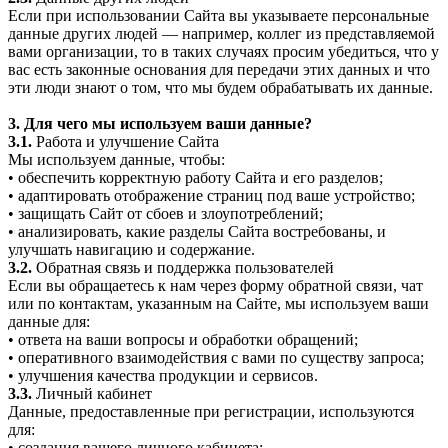
Если при использовании Сайта вы указываете персональные
данные других людей — например, коллег из представляемой
вами организации, то в таких случаях просим убедиться, что у
вас есть законные основания для передачи этих данных и что
эти люди знают о том, что мы будем обрабатывать их данные.
3. Для чего мы используем ваши данные?
3.1.
Работа и улучшение Сайта
Мы используем данные, чтобы:
• обеспечить корректную работу Сайта и его разделов;
• адаптировать отображение страниц под ваше устройство;
• защищать Сайт от сбоев и злоупотреблений;
• анализировать, какие разделы Сайта востребованы, и
улучшать навигацию и содержание.
3.2.
Обратная связь и поддержка пользователей
Если вы обращаетесь к нам через форму обратной связи, чат
или по контактам, указанным на Сайте, мы используем ваши
данные для:
• ответа на ваши вопросы и обработки обращений;
• оперативного взаимодействия с вами по существу запроса;
• улучшения качества продукции и сервисов.
3.3.
Личный кабинет
Данные, предоставленные при регистрации, используются
для:
• создания вашего личного кабинета;