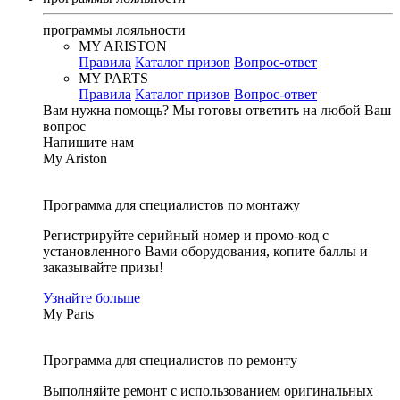
программы лояльности
MY ARISTON
Правила
Каталог призов
Вопрос-ответ
MY PARTS
Правила
Каталог призов
Вопрос-ответ
Вам нужна помощь?
Мы готовы ответить на любой Ваш
вопрос
Напишите нам
My Ariston
Программа для специалистов по монтажу
Регистрируйте серийный номер и промо-код с
установленного Вами оборудования, копите баллы и
заказывайте призы!
Узнайте больше
My Parts
Программа для специалистов по ремонту
Выполняйте ремонт с использованием оригинальных