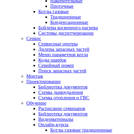
Накопительные
Проточные
Котлы газовые
Традиционные
Конденсационные
Бойлеры косвенного нагрева
Системы диспетчеризации
Сервис
Сервисные центры
Дилеры запасных частей
Меню параметров котла
Коды ошибок
Серийный номер
Поиск запасных частей
Монтаж
Проектирование
Библиотека документов
Схемы дымоудаления
Схемы отопления и ГВС
Обучение
Расписание семинаров
Библиотека документов
Видеоматериалы
Онлайн-курсы
Котлы газовые традиционные