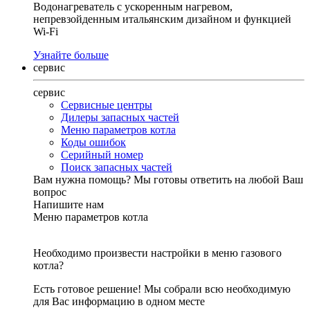
Водонагреватель с ускоренным нагревом,
непревзойденным итальянским дизайном и функцией
Wi-Fi
Узнайте больше
сервис
сервис
Сервисные центры
Дилеры запасных частей
Меню параметров котла
Коды ошибок
Серийный номер
Поиск запасных частей
Вам нужна помощь?
Мы готовы ответить на любой Ваш
вопрос
Напишите нам
Меню параметров котла
Необходимо произвести настройки в меню газового
котла?
Есть готовое решение! Мы собрали всю необходимую
для Вас информацию в одном месте