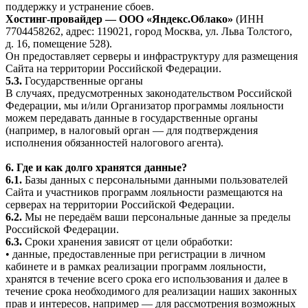
поддержку и устранение сбоев.
Хостинг-провайдер — ООО «Яндекс.Облако»
(ИНН
7704458262, адрес: 119021, город Москва, ул. Льва Толстого,
д. 16, помещение 528).
Он предоставляет серверы и инфраструктуру для размещения
Сайта на территории Российской Федерации.
5.3.
Государственные органы
В случаях, предусмотренных законодательством Российской
Федерации, мы и/или Организатор программы лояльности
можем передавать данные в государственные органы
(например, в налоговый орган — для подтверждения
исполнения обязанностей налогового агента).
6. Где и как долго хранятся данные?
6.1.
Базы данных с персональными данными пользователей
Сайта и участников программ лояльности размещаются на
серверах на территории Российской Федерации.
6.2.
Мы не передаём ваши персональные данные за пределы
Российской Федерации.
6.3.
Сроки хранения зависят от цели обработки:
• данные, предоставленные при регистрации в личном
кабинете и в рамках реализации программ лояльности,
хранятся в течение всего срока его использования и далее в
течение срока необходимого для реализации наших законных
прав и интересов, например — для рассмотрения возможных