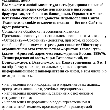
указанных целях.
Вы можете в любой момент удалить функциональные и/
или аналитические cookie или изменить настройки
браузера так, чтобы он их блокировал. Однако это может
негативно сказаться на удобстве использования Сайта.
Технические cookie отключить нельзя — без них Сайт не
будет работать.
Согласие на обработку персональных данных
Проставляя «галочку» в специальном поле и нажимая кнопку
«Отправить»/«Сохранить» действуя, при этом, свободно,
своей волей и в своем интересе,
даю согласие Обществу с
ограниченной ответственностью «Аристон Термо Русь»
(далее – Аристон), адрес местонахождения: Россия, 188676,
Ленинградская область, м.р-н Всеволожский, г.п.
Всеволожское, г. Всеволожск, ул. Индустриальная, д. 9 к. 1
на обработку моих персональных данных
в целях
информационного взаимодействия со мной
, в том числе, но
не ограничиваясь:
• направления мне информации о маркетинговых акциях,
программах лояльности, учебных мероприятиях;
• направления предложений, связанных с возможным
сотрудничеством;
• направления информации о водонагревательной и
отопительной технике, производимой и реализуемой