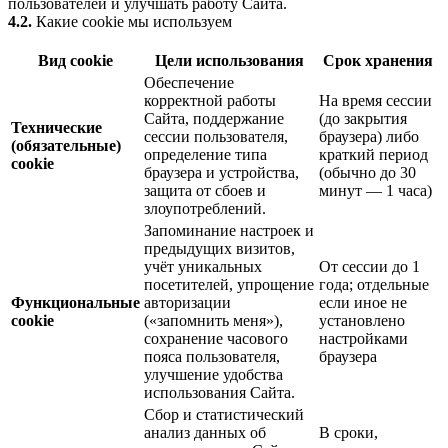
пользователей и улучшать работу Сайта.
4.2.
Какие cookie мы используем
Вид cookie
Цели использования
Срок хранения
Обеспечение
корректной работы
На время сессии
Сайта, поддержание
(до закрытия
Технические
сессии пользователя,
браузера) либо
(обязательные)
определение типа
краткий период
cookie
браузера и устройства,
(обычно до 30
защита от сбоев и
минут — 1 часа)
злоупотреблений.
Запоминание настроек и
предыдущих визитов,
учёт уникальных
От сессии до 1
посетителей, упрощение
года; отдельные
Функциональные
авторизации
если иное не
cookie
(«запомнить меня»),
установлено
сохранение часового
настройками
пояса пользователя,
браузера
улучшение удобства
использования Сайта.
Сбор и статистический
анализ данных об
В сроки,