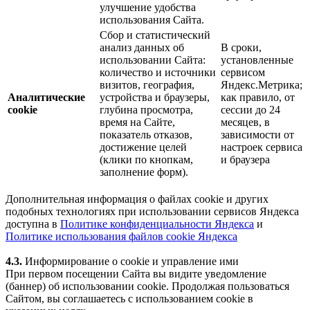
улучшение удобства
использования Сайта.
Сбор и статистический
анализ данных об
В сроки,
использовании Сайта:
установленные
количество и источники
сервисом
визитов, география,
Яндекс.Метрика;
Аналитические
устройства и браузеры,
как правило, от
cookie
глубина просмотра,
сессии до 24
время на Сайте,
месяцев, в
показатель отказов,
зависимости от
достижение целей
настроек сервиса
(клики по кнопкам,
и браузера
заполнение форм).
Дополнительная информация о файлах cookie и других
подобных технологиях при использовании сервисов Яндекса
доступна в
Политике конфиденциальности Яндекса
и
Политике использования файлов cookie Яндекса
4.3.
Информирование о cookie и управление ими
При первом посещении Сайта вы видите уведомление
(баннер) об использовании cookie. Продолжая пользоваться
Сайтом, вы соглашаетесь с использованием cookie в