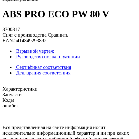
ABS PRO ECO PW 80 V
3700317
Снят с производства
Сравнить
EAN:
5414849293892
Взрывной чертеж
Руководство по эксплуатации
Сертификат соответствия
Декларация соответствия
Характеристики
Запчасти
Коды
ошибок
Вся представленная на сайте информация носит
исключительно информационный характер и ни при каких
условиях не является публичной офертой, определяемой