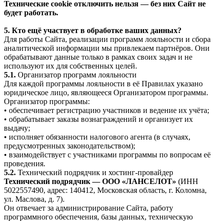
Технические cookie отключить нельзя — без них Сайт не
будет работать.
5. Кто ещё участвует в обработке ваших данных?
Для работы Сайта, реализации программ лояльности и сбора
аналитической информации мы привлекаем партнёров. Они
обрабатывают данные только в рамках своих задач и не
используют их для собственных целей.
5.1.
Организатор программ лояльности
Для каждой программы лояльности в её Правилах указано
юридическое лицо, являющееся Организатором программы.
Организатор программы:
• обеспечивает регистрацию участников и ведение их учёта;
• обрабатывает заказы вознаграждений и организует их
выдачу;
• исполняет обязанности налогового агента (в случаях,
предусмотренных законодательством);
• взаимодействует с участниками программы по вопросам её
проведения.
5.2.
Технический подрядчик и хостинг-провайдер
Технический подрядчик — ООО «ЛАНСЕЛОТ»
(ИНН
5022557490, адрес: 140412, Московская область, г. Коломна,
ул. Маслова, д. 7).
Он отвечает за администрирование Сайта, работу
программного обеспечения, базы данных, техническую