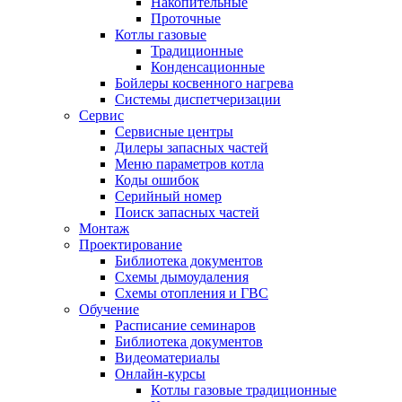
Накопительные
Проточные
Котлы газовые
Традиционные
Конденсационные
Бойлеры косвенного нагрева
Системы диспетчеризации
Сервис
Сервисные центры
Дилеры запасных частей
Меню параметров котла
Коды ошибок
Серийный номер
Поиск запасных частей
Монтаж
Проектирование
Библиотека документов
Схемы дымоудаления
Схемы отопления и ГВС
Обучение
Расписание семинаров
Библиотека документов
Видеоматериалы
Онлайн-курсы
Котлы газовые традиционные