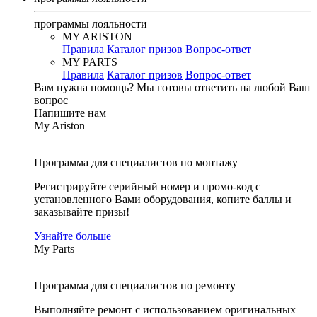
программы лояльности
MY ARISTON
Правила
Каталог призов
Вопрос-ответ
MY PARTS
Правила
Каталог призов
Вопрос-ответ
Вам нужна помощь?
Мы готовы ответить на любой Ваш
вопрос
Напишите нам
My Ariston
Программа для специалистов по монтажу
Регистрируйте серийный номер и промо-код с
установленного Вами оборудования, копите баллы и
заказывайте призы!
Узнайте больше
My Parts
Программа для специалистов по ремонту
Выполняйте ремонт с использованием оригинальных