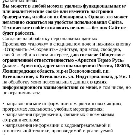
указанных целях.
Вы можете в любой момент удалить функциональные и/
или аналитические cookie или изменить настройки
браузера так, чтобы он их блокировал. Однако это может
негативно сказаться на удобстве использования Сайта.
Технические cookie отключить нельзя — без них Сайт не
будет работать.
Согласие на обработку персональных данных
Проставляя «галочку» в специальном поле и нажимая кнопку
«Отправить»/«Сохранить» действуя, при этом, свободно,
своей волей и в своем интересе,
даю согласие Обществу с
ограниченной ответственностью «Аристон Термо Русь»
(далее – Аристон), адрес местонахождения: Россия, 188676,
Ленинградская область, м.р-н Всеволожский, г.п.
Всеволожское, г. Всеволожск, ул. Индустриальная, д. 9 к. 1
на обработку моих персональных данных
в целях
информационного взаимодействия со мной
, в том числе, но
не ограничиваясь:
• направления мне информации о маркетинговых акциях,
программах лояльности, учебных мероприятиях;
• направления предложений, связанных с возможным
сотрудничеством;
• направления информации о водонагревательной и
отопительной технике, производимой и реализуемой