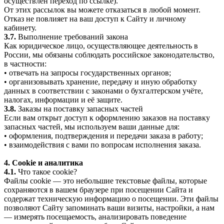
осуществлён переход по ссылке).
От этих рассылок вы можете отказаться в любой момент.
Отказ не повлияет на ваш доступ к Сайту и личному
кабинету.
3.7.
Выполнение требований закона
Как юридическое лицо, осуществляющее деятельность в
России, мы обязаны соблюдать российское законодательство,
в частности:
• отвечать на запросы государственных органов;
• организовывать хранение, передачу и иную обработку
данных в соответствии с законами о бухгалтерском учёте,
налогах, информации и её защите.
3.8.
Заказы на поставку запасных частей
Если вам открыт доступ к оформлению заказов на поставку
запасных частей, мы используем ваши данные для:
• оформления, подтверждения и передачи заказа в работу;
• взаимодействия с вами по вопросам исполнения заказа.
4. Cookie и аналитика
4.1.
Что такое cookie?
Файлы cookie — это небольшие текстовые файлы, которые
сохраняются в вашем браузере при посещении Сайта и
содержат техническую информацию о посещении. Эти файлы
позволяют Сайту запоминать ваши визиты, настройки, а нам
— измерять посещаемость, анализировать поведение