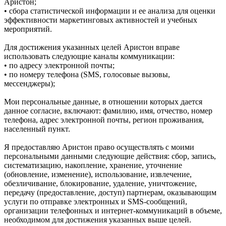
Аристон;
• сбора статистической информации и ее анализа для оценки
эффективности маркетинговых активностей и учебных
мероприятий.
Для достижения указанных целей Аристон вправе
использовать следующие каналы коммуникации:
• по адресу электронной почты;
• по номеру телефона (SMS, голосовые вызовы,
мессенджеры);
Мои персональные данные, в отношении которых дается
данное согласие, включают: фамилию, имя, отчество, номер
телефона, адрес электронной почты, регион проживания,
населенный пункт.
Я предоставляю Аристон право осуществлять с моими
персональными данными следующие действия: сбор, запись,
систематизацию, накопление, хранение, уточнение
(обновление, изменение), использование, извлечение,
обезличивание, блокирование, удаление, уничтожение,
передачу (предоставление, доступ) партнерам, оказывающим
услуги по отправке электронных и SMS‑сообщений,
организации телефонных и интернет‑коммуникаций в объеме,
необходимом для достижения указанных выше целей.