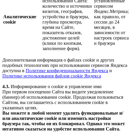
использовании Сайта:
установленные
количество и источники
сервисом
визитов, география,
Яндекс.Метрика;
Аналитические
устройства и браузеры,
как правило, от
cookie
глубина просмотра,
сессии до 24
время на Сайте,
месяцев, в
показатель отказов,
зависимости от
достижение целей
настроек сервиса
(клики по кнопкам,
и браузера
заполнение форм).
Дополнительная информация о файлах cookie и других
подобных технологиях при использовании сервисов Яндекса
доступна в
Политике конфиденциальности Яндекса
и
Политике использования файлов cookie Яндекса
4.3.
Информирование о cookie и управление ими
При первом посещении Сайта вы видите уведомление
(баннер) об использовании cookie. Продолжая пользоваться
Сайтом, вы соглашаетесь с использованием cookie в
указанных целях.
Вы можете в любой момент удалить функциональные и/
или аналитические cookie или изменить настройки
браузера так, чтобы он их блокировал. Однако это может
негативно сказаться на удобстве использования Сайта.