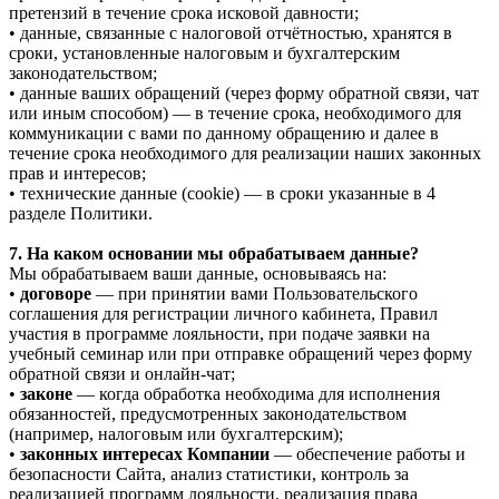
претензий в течение срока исковой давности;
• данные, связанные с налоговой отчётностью, хранятся в
сроки, установленные налоговым и бухгалтерским
законодательством;
• данные ваших обращений (через форму обратной связи, чат
или иным способом) — в течение срока, необходимого для
коммуникации с вами по данному обращению и далее в
течение срока необходимого для реализации наших законных
прав и интересов;
• технические данные (cookie) — в сроки указанные в 4
разделе Политики.
7. На каком основании мы обрабатываем данные?
Мы обрабатываем ваши данные, основываясь на:
•
договоре
— при принятии вами Пользовательского
соглашения для регистрации личного кабинета, Правил
участия в программе лояльности, при подаче заявки на
учебный семинар или при отправке обращений через форму
обратной связи и онлайн-чат;
•
законе
— когда обработка необходима для исполнения
обязанностей, предусмотренных законодательством
(например, налоговым или бухгалтерским);
•
законных интересах Компании
— обеспечение работы и
безопасности Сайта, анализ статистики, контроль за
реализацией программ лояльности, реализация права