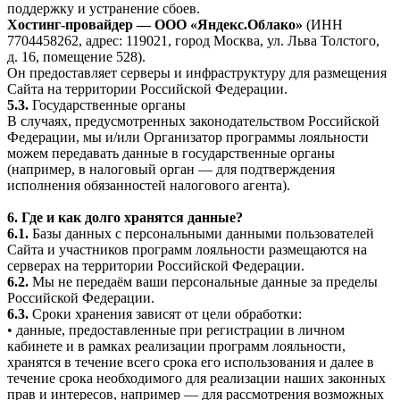
поддержку и устранение сбоев.
Хостинг-провайдер — ООО «Яндекс.Облако»
(ИНН
7704458262, адрес: 119021, город Москва, ул. Льва Толстого,
д. 16, помещение 528).
Он предоставляет серверы и инфраструктуру для размещения
Сайта на территории Российской Федерации.
5.3.
Государственные органы
В случаях, предусмотренных законодательством Российской
Федерации, мы и/или Организатор программы лояльности
можем передавать данные в государственные органы
(например, в налоговый орган — для подтверждения
исполнения обязанностей налогового агента).
6. Где и как долго хранятся данные?
6.1.
Базы данных с персональными данными пользователей
Сайта и участников программ лояльности размещаются на
серверах на территории Российской Федерации.
6.2.
Мы не передаём ваши персональные данные за пределы
Российской Федерации.
6.3.
Сроки хранения зависят от цели обработки:
• данные, предоставленные при регистрации в личном
кабинете и в рамках реализации программ лояльности,
хранятся в течение всего срока его использования и далее в
течение срока необходимого для реализации наших законных
прав и интересов, например — для рассмотрения возможных