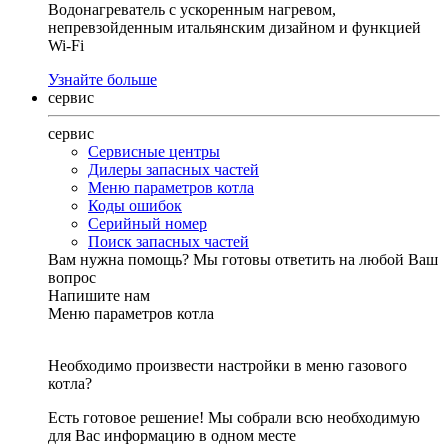
Водонагреватель с ускоренным нагревом,
непревзойденным итальянским дизайном и функцией
Wi-Fi
Узнайте больше
сервис
сервис
Сервисные центры
Дилеры запасных частей
Меню параметров котла
Коды ошибок
Серийный номер
Поиск запасных частей
Вам нужна помощь?
Мы готовы ответить на любой Ваш
вопрос
Напишите нам
Меню параметров котла
Необходимо произвести настройки в меню газового
котла?
Есть готовое решение! Мы собрали всю необходимую
для Вас информацию в одном месте