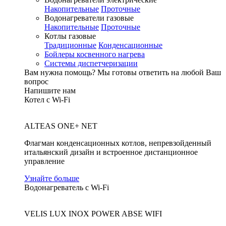
Накопительные
Проточные
Водонагреватели газовые
Накопительные
Проточные
Котлы газовые
Традиционные
Конденсационные
Бойлеры косвенного нагрева
Системы диспетчеризации
Вам нужна помощь?
Мы готовы ответить на любой Ваш
вопрос
Напишите нам
Котел с Wi-Fi
ALTEAS ONE+ NET
Флагман конденсационных котлов, непревзойденный
итальянский дизайн и встроенное дистанционное
управление
Узнайте больше
Водонагреватель с Wi-Fi
VELIS LUX INOX POWER ABSE WIFI