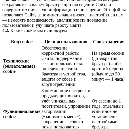
сохраняются в вашем браузере при посещении Сайта и
содержат техническую информацию о посещении. Эти файлы
позволяют Сайту запоминать ваши визиты, настройки, а нам
— измерять посещаемость, анализировать поведение
пользователей и улучшать работу Сайта.
4.2.
Какие cookie мы используем
Вид cookie
Цели использования
Срок хранения
Обеспечение
корректной работы
На время сессии
Сайта, поддержание
(до закрытия
Технические
сессии пользователя,
браузера) либо
(обязательные)
определение типа
краткий период
cookie
браузера и устройства,
(обычно до 30
защита от сбоев и
минут — 1 часа)
злоупотреблений.
Запоминание настроек и
предыдущих визитов,
учёт уникальных
От сессии до 1
посетителей, упрощение
года; отдельные
Функциональные
авторизации
если иное не
cookie
(«запомнить меня»),
установлено
сохранение часового
настройками
пояса пользователя,
браузера