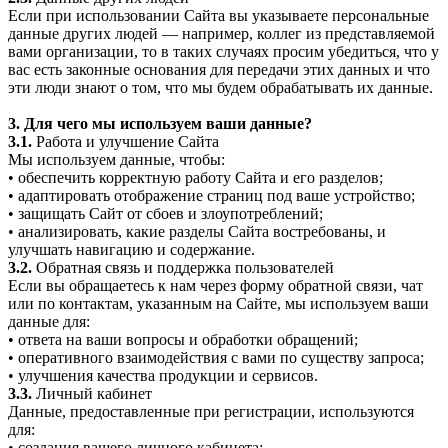
Если при использовании Сайта вы указываете персональные
данные других людей — например, коллег из представляемой
вами организации, то в таких случаях просим убедиться, что у
вас есть законные основания для передачи этих данных и что
эти люди знают о том, что мы будем обрабатывать их данные.
3. Для чего мы используем ваши данные?
3.1.
Работа и улучшение Сайта
Мы используем данные, чтобы:
• обеспечить корректную работу Сайта и его разделов;
• адаптировать отображение страниц под ваше устройство;
• защищать Сайт от сбоев и злоупотреблений;
• анализировать, какие разделы Сайта востребованы, и
улучшать навигацию и содержание.
3.2.
Обратная связь и поддержка пользователей
Если вы обращаетесь к нам через форму обратной связи, чат
или по контактам, указанным на Сайте, мы используем ваши
данные для:
• ответа на ваши вопросы и обработки обращений;
• оперативного взаимодействия с вами по существу запроса;
• улучшения качества продукции и сервисов.
3.3.
Личный кабинет
Данные, предоставленные при регистрации, используются
для:
• создания вашего личного кабинета;