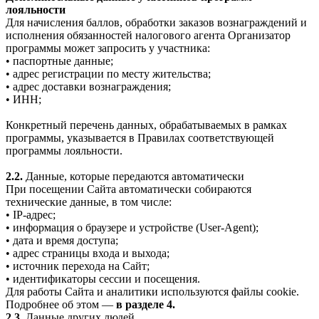
лояльности
Для начисления баллов, обработки заказов вознаграждений и
исполнения обязанностей налогового агента Организатор
программы может запросить у участника:
• паспортные данные;
• адрес регистрации по месту жительства;
• адрес доставки вознаграждения;
• ИНН;
Конкретный перечень данных, обрабатываемых в рамках
программы, указывается в Правилах соответствующей
программы лояльности.
2.2.
Данные, которые передаются автоматически
При посещении Сайта автоматически собираются
технические данные, в том числе:
• IP-адрес;
• информация о браузере и устройстве (User-Agent);
• дата и время доступа;
• адрес страницы входа и выхода;
• источник перехода на Сайт;
• идентификаторы сессии и посещения.
Для работы Сайта и аналитики используются файлы cookie.
Подробнее об этом —
в разделе 4.
2.3.
Данные других людей