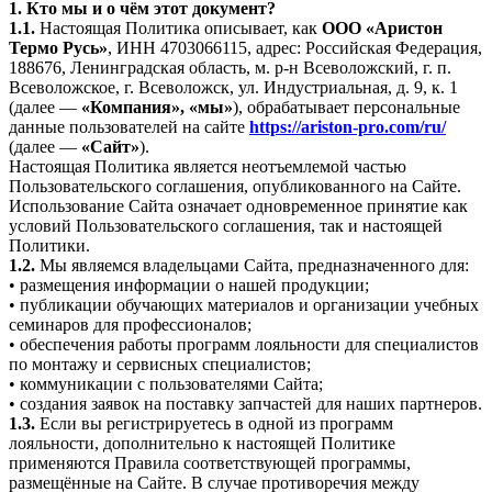
1. Кто мы и о чём этот документ?
1.1.
Настоящая Политика описывает, как
ООО «Аристон
Термо Русь»
, ИНН 4703066115, адрес: Российская Федерация,
188676, Ленинградская область, м. р-н Всеволожский, г. п.
Всеволожское, г. Всеволожск, ул. Индустриальная, д. 9, к. 1
(далее —
«Компания», «мы»
), обрабатывает персональные
данные пользователей на сайте
https://ariston-pro.com/ru/
(далее —
«Сайт»
).
Настоящая Политика является неотъемлемой частью
Пользовательского соглашения, опубликованного на Сайте.
Использование Сайта означает одновременное принятие как
условий Пользовательского соглашения, так и настоящей
Политики.
1.2.
Мы являемся владельцами Сайта, предназначенного для:
• размещения информации о нашей продукции;
• публикации обучающих материалов и организации учебных
семинаров для профессионалов;
• обеспечения работы программ лояльности для специалистов
по монтажу и сервисных специалистов;
• коммуникации с пользователями Сайта;
• создания заявок на поставку запчастей для наших партнеров.
1.3.
Если вы регистрируетесь в одной из программ
лояльности, дополнительно к настоящей Политике
применяются Правила соответствующей программы,
размещённые на Сайте. В случае противоречия между