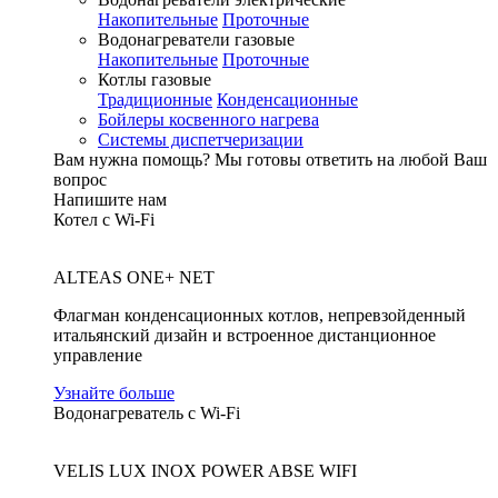
Накопительные
Проточные
Водонагреватели газовые
Накопительные
Проточные
Котлы газовые
Традиционные
Конденсационные
Бойлеры косвенного нагрева
Системы диспетчеризации
Вам нужна помощь?
Мы готовы ответить на любой Ваш
вопрос
Напишите нам
Котел с Wi-Fi
ALTEAS ONE+ NET
Флагман конденсационных котлов, непревзойденный
итальянский дизайн и встроенное дистанционное
управление
Узнайте больше
Водонагреватель с Wi-Fi
VELIS LUX INOX POWER ABSE WIFI