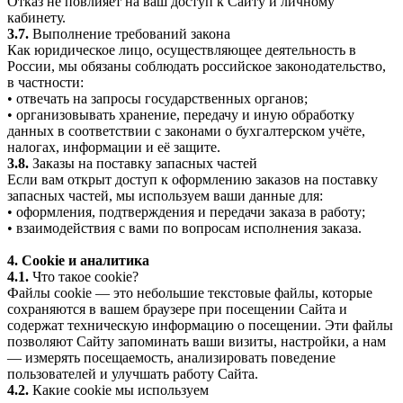
Отказ не повлияет на ваш доступ к Сайту и личному
кабинету.
3.7.
Выполнение требований закона
Как юридическое лицо, осуществляющее деятельность в
России, мы обязаны соблюдать российское законодательство,
в частности:
• отвечать на запросы государственных органов;
• организовывать хранение, передачу и иную обработку
данных в соответствии с законами о бухгалтерском учёте,
налогах, информации и её защите.
3.8.
Заказы на поставку запасных частей
Если вам открыт доступ к оформлению заказов на поставку
запасных частей, мы используем ваши данные для:
• оформления, подтверждения и передачи заказа в работу;
• взаимодействия с вами по вопросам исполнения заказа.
4. Cookie и аналитика
4.1.
Что такое cookie?
Файлы cookie — это небольшие текстовые файлы, которые
сохраняются в вашем браузере при посещении Сайта и
содержат техническую информацию о посещении. Эти файлы
позволяют Сайту запоминать ваши визиты, настройки, а нам
— измерять посещаемость, анализировать поведение
пользователей и улучшать работу Сайта.
4.2.
Какие cookie мы используем