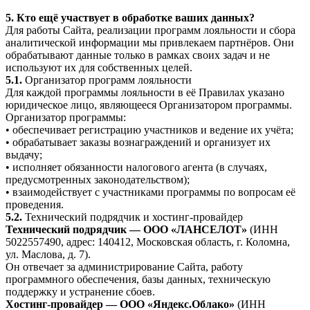
5. Кто ещё участвует в обработке ваших данных?
Для работы Сайта, реализации программ лояльности и сбора
аналитической информации мы привлекаем партнёров. Они
обрабатывают данные только в рамках своих задач и не
используют их для собственных целей.
5.1.
Организатор программ лояльности
Для каждой программы лояльности в её Правилах указано
юридическое лицо, являющееся Организатором программы.
Организатор программы:
• обеспечивает регистрацию участников и ведение их учёта;
• обрабатывает заказы вознаграждений и организует их
выдачу;
• исполняет обязанности налогового агента (в случаях,
предусмотренных законодательством);
• взаимодействует с участниками программы по вопросам её
проведения.
5.2.
Технический подрядчик и хостинг-провайдер
Технический подрядчик — ООО «ЛАНСЕЛОТ»
(ИНН
5022557490, адрес: 140412, Московская область, г. Коломна,
ул. Маслова, д. 7).
Он отвечает за администрирование Сайта, работу
программного обеспечения, базы данных, техническую
поддержку и устранение сбоев.
Хостинг-провайдер — ООО «Яндекс.Облако»
(ИНН