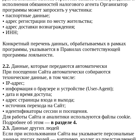
исполнения обязанностей налогового агента Организатор
программы может запросить у участника:
• паспортные данные;
• адрес регистрации по месту жительства;
• адрес доставки вознаграждения;
• ИНН;
Конкретный перечень данных, обрабатываемых в рамках
программы, указывается в Правилах соответствующей
программы лояльности.
2.2.
Данные, которые передаются автоматически
При посещении Сайта автоматически собираются
технические данные, в том числе:
• IP-адрес;
• информация о браузере и устройстве (User-Agent);
• дата и время доступа;
• адрес страницы входа и выхода;
• источник перехода на Сайт;
• идентификаторы сессии и посещения.
Для работы Сайта и аналитики используются файлы cookie.
Подробнее об этом —
в разделе 4.
2.3.
Данные других людей
Если при использовании Сайта вы указываете персональные
данные других людей — например, коллег из представляемой