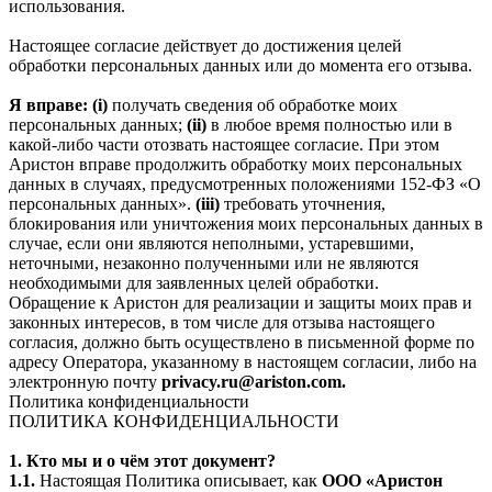
использования.
Настоящее согласие действует до достижения целей
обработки персональных данных или до момента его отзыва.
Я вправе: (i)
получать сведения об обработке моих
персональных данных;
(ii)
в любое время полностью или в
какой-либо части отозвать настоящее согласие. При этом
Аристон вправе продолжить обработку моих персональных
данных в случаях, предусмотренных положениями 152-ФЗ «О
персональных данных».
(iii)
требовать уточнения,
блокирования или уничтожения моих персональных данных в
случае, если они являются неполными, устаревшими,
неточными, незаконно полученными или не являются
необходимыми для заявленных целей обработки.
Обращение к Аристон для реализации и защиты моих прав и
законных интересов, в том числе для отзыва настоящего
согласия, должно быть осуществлено в письменной форме по
адресу Оператора, указанному в настоящем согласии, либо на
электронную почту
privacy.ru@ariston.com.
Политика конфиденциальности
ПОЛИТИКА КОНФИДЕНЦИАЛЬНОСТИ
1. Кто мы и о чём этот документ?
1.1.
Настоящая Политика описывает, как
ООО «Аристон