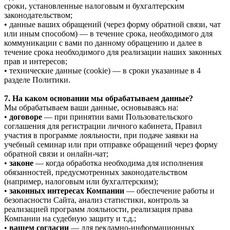
сроки, установленные налоговым и бухгалтерским
законодательством;
• данные ваших обращений (через форму обратной связи, чат
или иным способом) — в течение срока, необходимого для
коммуникации с вами по данному обращению и далее в
течение срока необходимого для реализации наших законных
прав и интересов;
• технические данные (cookie) — в сроки указанные в 4
разделе Политики.
7. На каком основании мы обрабатываем данные?
Мы обрабатываем ваши данные, основываясь на:
•
договоре
— при принятии вами Пользовательского
соглашения для регистрации личного кабинета, Правил
участия в программе лояльности, при подаче заявки на
учебный семинар или при отправке обращений через форму
обратной связи и онлайн-чат;
•
законе
— когда обработка необходима для исполнения
обязанностей, предусмотренных законодательством
(например, налоговым или бухгалтерским);
•
законных интересах Компании
— обеспечение работы и
безопасности Сайта, анализ статистики, контроль за
реализацией программ лояльности, реализация права
Компании на судебную защиту и т.д.;
•
вашем согласии
— для рекламно-информационных