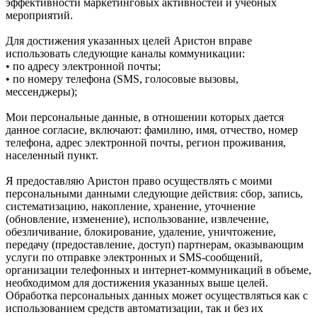
эффективности маркетинговых активностей и учебных
мероприятий.
Для достижения указанных целей Аристон вправе
использовать следующие каналы коммуникации:
• по адресу электронной почты;
• по номеру телефона (SMS, голосовые вызовы,
мессенджеры);
Мои персональные данные, в отношении которых дается
данное согласие, включают: фамилию, имя, отчество, номер
телефона, адрес электронной почты, регион проживания,
населенный пункт.
Я предоставляю Аристон право осуществлять с моими
персональными данными следующие действия: сбор, запись,
систематизацию, накопление, хранение, уточнение
(обновление, изменение), использование, извлечение,
обезличивание, блокирование, удаление, уничтожение,
передачу (предоставление, доступ) партнерам, оказывающим
услуги по отправке электронных и SMS‑сообщений,
организации телефонных и интернет‑коммуникаций в объеме,
необходимом для достижения указанных выше целей.
Обработка персональных данных может осуществляться как с
использованием средств автоматизации, так и без их