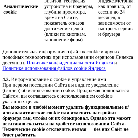
визитов, география,
Яндекс.Метрика;
Аналитические
устройства и браузеры,
как правило, от
cookie
глубина просмотра,
сессии до 24
время на Сайте,
месяцев, в
показатель отказов,
зависимости от
достижение целей
настроек сервиса
(клики по кнопкам,
и браузера
заполнение форм).
Дополнительная информация о файлах cookie и других
подобных технологиях при использовании сервисов Яндекса
доступна в
Политике конфиденциальности Яндекса
и
Политике использования файлов cookie Яндекса
4.3.
Информирование о cookie и управление ими
При первом посещении Сайта вы видите уведомление
(баннер) об использовании cookie. Продолжая пользоваться
Сайтом, вы соглашаетесь с использованием cookie в
указанных целях.
Вы можете в любой момент удалить функциональные и/
или аналитические cookie или изменить настройки
браузера так, чтобы он их блокировал. Однако это может
негативно сказаться на удобстве использования Сайта.
Технические cookie отключить нельзя — без них Сайт не
будет работать.