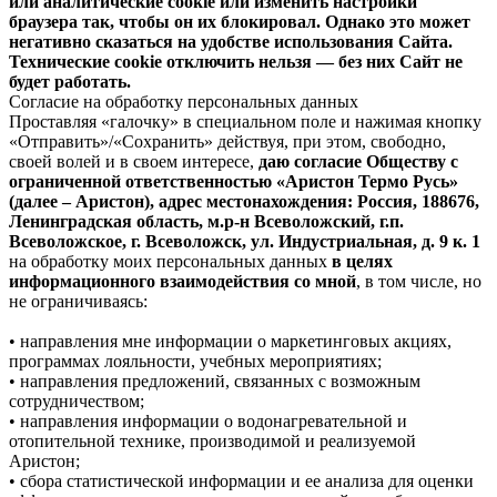
или аналитические cookie или изменить настройки
браузера так, чтобы он их блокировал. Однако это может
негативно сказаться на удобстве использования Сайта.
Технические cookie отключить нельзя — без них Сайт не
будет работать.
Согласие на обработку персональных данных
Проставляя «галочку» в специальном поле и нажимая кнопку
«Отправить»/«Сохранить» действуя, при этом, свободно,
своей волей и в своем интересе,
даю согласие Обществу с
ограниченной ответственностью «Аристон Термо Русь»
(далее – Аристон), адрес местонахождения: Россия, 188676,
Ленинградская область, м.р-н Всеволожский, г.п.
Всеволожское, г. Всеволожск, ул. Индустриальная, д. 9 к. 1
на обработку моих персональных данных
в целях
информационного взаимодействия со мной
, в том числе, но
не ограничиваясь:
• направления мне информации о маркетинговых акциях,
программах лояльности, учебных мероприятиях;
• направления предложений, связанных с возможным
сотрудничеством;
• направления информации о водонагревательной и
отопительной технике, производимой и реализуемой
Аристон;
• сбора статистической информации и ее анализа для оценки