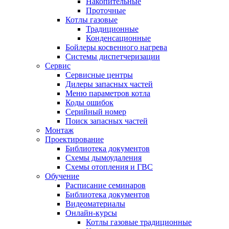
Накопительные
Проточные
Котлы газовые
Традиционные
Конденсационные
Бойлеры косвенного нагрева
Системы диспетчеризации
Сервис
Сервисные центры
Дилеры запасных частей
Меню параметров котла
Коды ошибок
Серийный номер
Поиск запасных частей
Монтаж
Проектирование
Библиотека документов
Схемы дымоудаления
Схемы отопления и ГВС
Обучение
Расписание семинаров
Библиотека документов
Видеоматериалы
Онлайн-курсы
Котлы газовые традиционные