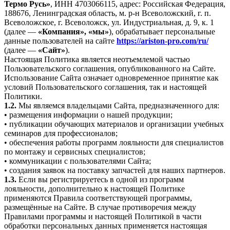
Термо Русь»
, ИНН 4703066115, адрес: Российская Федерация,
188676, Ленинградская область, м. р-н Всеволожский, г. п.
Всеволожское, г. Всеволожск, ул. Индустриальная, д. 9, к. 1
(далее —
«Компания», «мы»
), обрабатывает персональные
данные пользователей на сайте
https://ariston-pro.com/ru/
(далее —
«Сайт»
).
Настоящая Политика является неотъемлемой частью
Пользовательского соглашения, опубликованного на Сайте.
Использование Сайта означает одновременное принятие как
условий Пользовательского соглашения, так и настоящей
Политики.
1.2.
Мы являемся владельцами Сайта, предназначенного для:
• размещения информации о нашей продукции;
• публикации обучающих материалов и организации учебных
семинаров для профессионалов;
• обеспечения работы программ лояльности для специалистов
по монтажу и сервисных специалистов;
• коммуникации с пользователями Сайта;
• создания заявок на поставку запчастей для наших партнеров.
1.3.
Если вы регистрируетесь в одной из программ
лояльности, дополнительно к настоящей Политике
применяются Правила соответствующей программы,
размещённые на Сайте. В случае противоречия между
Правилами программы и настоящей Политикой в части
обработки персональных данных применяется настоящая