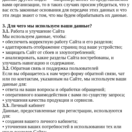
вами организации, то в таких случаях просим убедиться, что у
вас есть законные основания для передачи этих данных и что
эти люди знают о том, что мы будем обрабатывать их данные.
3. Для чего мы используем ваши данные?
3.1.
Работа и улучшение Сайта
Мы используем данные, чтобы:
• обеспечить корректную работу Сайта и его разделов;
• адаптировать отображение страниц под ваше устройство;
• защищать Сайт от сбоев и злоупотреблений;
• анализировать, какие разделы Сайта востребованы, и
улучшать навигацию и содержание.
3.2.
Обратная связь и поддержка пользователей
Если вы обращаетесь к нам через форму обратной связи, чат
или по контактам, указанным на Сайте, мы используем ваши
данные для:
• ответа на ваши вопросы и обработки обращений;
• оперативного взаимодействия с вами по существу запроса;
• улучшения качества продукции и сервисов.
3.3.
Личный кабинет
Данные, предоставленные при регистрации, используются
для:
• создания вашего личного кабинета;
• уточнения ваших потребностей в использовании тех или
иных разделов Сайта;