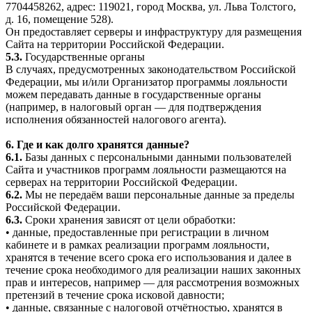
7704458262, адрес: 119021, город Москва, ул. Льва Толстого,
д. 16, помещение 528).
Он предоставляет серверы и инфраструктуру для размещения
Сайта на территории Российской Федерации.
5.3.
Государственные органы
В случаях, предусмотренных законодательством Российской
Федерации, мы и/или Организатор программы лояльности
можем передавать данные в государственные органы
(например, в налоговый орган — для подтверждения
исполнения обязанностей налогового агента).
6. Где и как долго хранятся данные?
6.1.
Базы данных с персональными данными пользователей
Сайта и участников программ лояльности размещаются на
серверах на территории Российской Федерации.
6.2.
Мы не передаём ваши персональные данные за пределы
Российской Федерации.
6.3.
Сроки хранения зависят от цели обработки:
• данные, предоставленные при регистрации в личном
кабинете и в рамках реализации программ лояльности,
хранятся в течение всего срока его использования и далее в
течение срока необходимого для реализации наших законных
прав и интересов, например — для рассмотрения возможных
претензий в течение срока исковой давности;
• данные, связанные с налоговой отчётностью, хранятся в