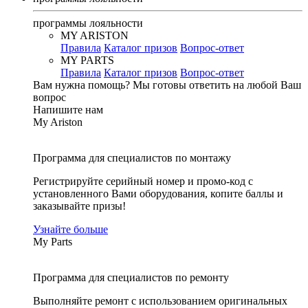
программы лояльности
MY ARISTON
Правила
Каталог призов
Вопрос-ответ
MY PARTS
Правила
Каталог призов
Вопрос-ответ
Вам нужна помощь?
Мы готовы ответить на любой Ваш
вопрос
Напишите нам
My Ariston
Программа для специалистов по монтажу
Регистрируйте серийный номер и промо-код с
установленного Вами оборудования, копите баллы и
заказывайте призы!
Узнайте больше
My Parts
Программа для специалистов по ремонту
Выполняйте ремонт с использованием оригинальных