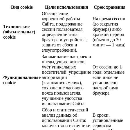
Вид cookie
Цели использования
Срок хранения
Обеспечение
корректной работы
На время сессии
Сайта, поддержание
(до закрытия
Технические
сессии пользователя,
браузера) либо
(обязательные)
определение типа
краткий период
cookie
браузера и устройства,
(обычно до 30
защита от сбоев и
минут — 1 часа)
злоупотреблений.
Запоминание настроек и
предыдущих визитов,
учёт уникальных
От сессии до 1
посетителей, упрощение
года; отдельные
Функциональные
авторизации
если иное не
cookie
(«запомнить меня»),
установлено
сохранение часового
настройками
пояса пользователя,
браузера
улучшение удобства
использования Сайта.
Сбор и статистический
анализ данных об
В сроки,
использовании Сайта:
установленные
количество и источники
сервисом