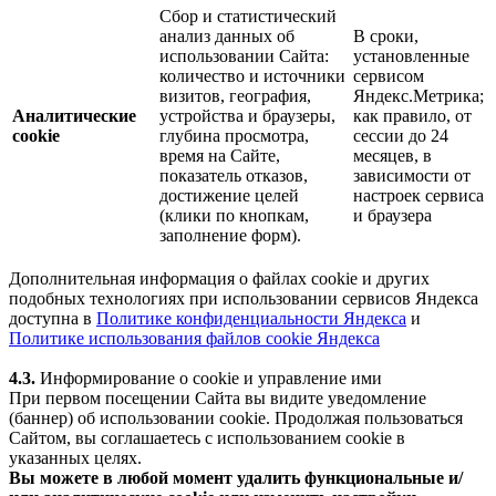
Сбор и статистический
анализ данных об
В сроки,
использовании Сайта:
установленные
количество и источники
сервисом
визитов, география,
Яндекс.Метрика;
Аналитические
устройства и браузеры,
как правило, от
cookie
глубина просмотра,
сессии до 24
время на Сайте,
месяцев, в
показатель отказов,
зависимости от
достижение целей
настроек сервиса
(клики по кнопкам,
и браузера
заполнение форм).
Дополнительная информация о файлах cookie и других
подобных технологиях при использовании сервисов Яндекса
доступна в
Политике конфиденциальности Яндекса
и
Политике использования файлов cookie Яндекса
4.3.
Информирование о cookie и управление ими
При первом посещении Сайта вы видите уведомление
(баннер) об использовании cookie. Продолжая пользоваться
Сайтом, вы соглашаетесь с использованием cookie в
указанных целях.
Вы можете в любой момент удалить функциональные и/