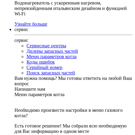
Водонагреватель с ускоренным нагревом,
непревзойденным итальянским дизайном и функцией
Wi-Fi
Узнайте больше
сервис
сервис
Сервисные центры
Дилеры запасных частей
Меню параметров котла
Коды ошибок
Серийный номер
Поиск запасных частей
Вам нужна помощь?
Мы готовы ответить на любой Ваш
вопрос
Напишите нам
Меню параметров котла
Необходимо произвести настройки в меню газового
котла?
Есть готовое решение! Мы собрали всю необходимую
для Вас информацию в одном месте