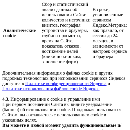
Сбор и статистический
анализ данных об
В сроки,
использовании Сайта:
установленные
количество и источники
сервисом
визитов, география,
Яндекс.Метрика;
Аналитические
устройства и браузеры,
как правило, от
cookie
глубина просмотра,
сессии до 24
время на Сайте,
месяцев, в
показатель отказов,
зависимости от
достижение целей
настроек сервиса
(клики по кнопкам,
и браузера
заполнение форм).
Дополнительная информация о файлах cookie и других
подобных технологиях при использовании сервисов Яндекса
доступна в
Политике конфиденциальности Яндекса
и
Политике использования файлов cookie Яндекса
4.3.
Информирование о cookie и управление ими
При первом посещении Сайта вы видите уведомление
(баннер) об использовании cookie. Продолжая пользоваться
Сайтом, вы соглашаетесь с использованием cookie в
указанных целях.
Вы можете в любой момент удалить функциональные и/