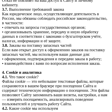
Отказ не повлияет на ваш доступ к Сайту и личному
кабинету.
3.7.
Выполнение требований закона
Как юридическое лицо, осуществляющее деятельность в
России, мы обязаны соблюдать российское законодательство,
в частности:
• отвечать на запросы государственных органов;
• организовывать хранение, передачу и иную обработку
данных в соответствии с законами о бухгалтерском учёте,
налогах, информации и её защите.
3.8.
Заказы на поставку запасных частей
Если вам открыт доступ к оформлению заказов на поставку
запасных частей, мы используем ваши данные для:
• оформления, подтверждения и передачи заказа в работу;
• взаимодействия с вами по вопросам исполнения заказа.
4. Cookie и аналитика
4.1.
Что такое cookie?
Файлы cookie — это небольшие текстовые файлы, которые
сохраняются в вашем браузере при посещении Сайта и
содержат техническую информацию о посещении. Эти файлы
позволяют Сайту запоминать ваши визиты, настройки, а нам
— измерять посещаемость, анализировать поведение
пользователей и улучшать работу Сайта.
4.2.
Какие cookie мы используем