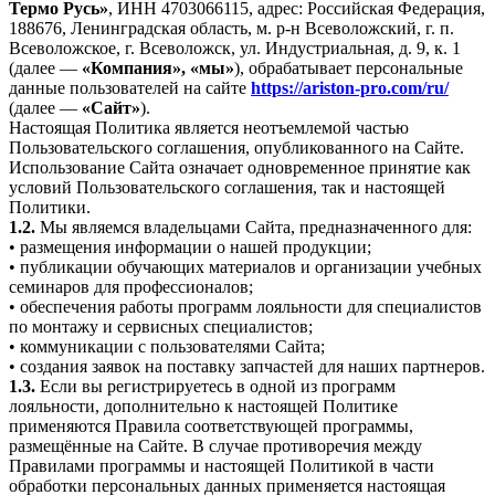
Термо Русь»
, ИНН 4703066115, адрес: Российская Федерация,
188676, Ленинградская область, м. р-н Всеволожский, г. п.
Всеволожское, г. Всеволожск, ул. Индустриальная, д. 9, к. 1
(далее —
«Компания», «мы»
), обрабатывает персональные
данные пользователей на сайте
https://ariston-pro.com/ru/
(далее —
«Сайт»
).
Настоящая Политика является неотъемлемой частью
Пользовательского соглашения, опубликованного на Сайте.
Использование Сайта означает одновременное принятие как
условий Пользовательского соглашения, так и настоящей
Политики.
1.2.
Мы являемся владельцами Сайта, предназначенного для:
• размещения информации о нашей продукции;
• публикации обучающих материалов и организации учебных
семинаров для профессионалов;
• обеспечения работы программ лояльности для специалистов
по монтажу и сервисных специалистов;
• коммуникации с пользователями Сайта;
• создания заявок на поставку запчастей для наших партнеров.
1.3.
Если вы регистрируетесь в одной из программ
лояльности, дополнительно к настоящей Политике
применяются Правила соответствующей программы,
размещённые на Сайте. В случае противоречия между
Правилами программы и настоящей Политикой в части
обработки персональных данных применяется настоящая