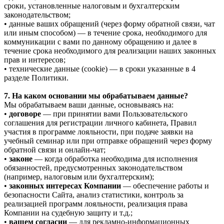
сроки, установленные налоговым и бухгалтерским
законодательством;
• данные ваших обращений (через форму обратной связи, чат
или иным способом) — в течение срока, необходимого для
коммуникации с вами по данному обращению и далее в
течение срока необходимого для реализации наших законных
прав и интересов;
• технические данные (cookie) — в сроки указанные в 4
разделе Политики.
7. На каком основании мы обрабатываем данные?
Мы обрабатываем ваши данные, основываясь на:
•
договоре
— при принятии вами Пользовательского
соглашения для регистрации личного кабинета, Правил
участия в программе лояльности, при подаче заявки на
учебный семинар или при отправке обращений через форму
обратной связи и онлайн-чат;
•
законе
— когда обработка необходима для исполнения
обязанностей, предусмотренных законодательством
(например, налоговым или бухгалтерским);
•
законных интересах Компании
— обеспечение работы и
безопасности Сайта, анализ статистики, контроль за
реализацией программ лояльности, реализация права
Компании на судебную защиту и т.д.;
•
вашем согласии
— для рекламно-информационных