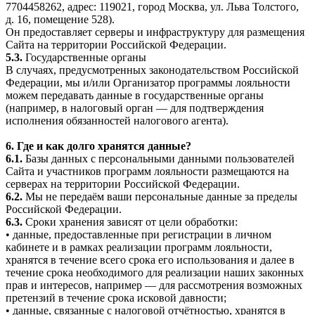
7704458262, адрес: 119021, город Москва, ул. Льва Толстого,
д. 16, помещение 528).
Он предоставляет серверы и инфраструктуру для размещения
Сайта на территории Российской Федерации.
5.3.
Государственные органы
В случаях, предусмотренных законодательством Российской
Федерации, мы и/или Организатор программы лояльности
можем передавать данные в государственные органы
(например, в налоговый орган — для подтверждения
исполнения обязанностей налогового агента).
6. Где и как долго хранятся данные?
6.1.
Базы данных с персональными данными пользователей
Сайта и участников программ лояльности размещаются на
серверах на территории Российской Федерации.
6.2.
Мы не передаём ваши персональные данные за пределы
Российской Федерации.
6.3.
Сроки хранения зависят от цели обработки:
• данные, предоставленные при регистрации в личном
кабинете и в рамках реализации программ лояльности,
хранятся в течение всего срока его использования и далее в
течение срока необходимого для реализации наших законных
прав и интересов, например — для рассмотрения возможных
претензий в течение срока исковой давности;
• данные, связанные с налоговой отчётностью, хранятся в