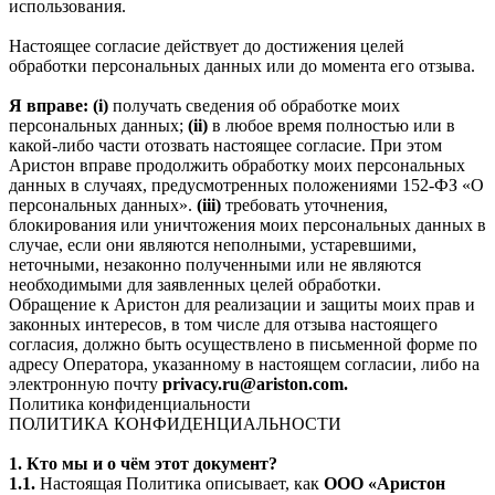
использования.
Настоящее согласие действует до достижения целей
обработки персональных данных или до момента его отзыва.
Я вправе: (i)
получать сведения об обработке моих
персональных данных;
(ii)
в любое время полностью или в
какой-либо части отозвать настоящее согласие. При этом
Аристон вправе продолжить обработку моих персональных
данных в случаях, предусмотренных положениями 152-ФЗ «О
персональных данных».
(iii)
требовать уточнения,
блокирования или уничтожения моих персональных данных в
случае, если они являются неполными, устаревшими,
неточными, незаконно полученными или не являются
необходимыми для заявленных целей обработки.
Обращение к Аристон для реализации и защиты моих прав и
законных интересов, в том числе для отзыва настоящего
согласия, должно быть осуществлено в письменной форме по
адресу Оператора, указанному в настоящем согласии, либо на
электронную почту
privacy.ru@ariston.com.
Политика конфиденциальности
ПОЛИТИКА КОНФИДЕНЦИАЛЬНОСТИ
1. Кто мы и о чём этот документ?
1.1.
Настоящая Политика описывает, как
ООО «Аристон