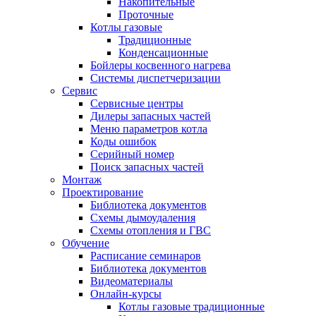
Накопительные
Проточные
Котлы газовые
Традиционные
Конденсационные
Бойлеры косвенного нагрева
Системы диспетчеризации
Сервис
Сервисные центры
Дилеры запасных частей
Меню параметров котла
Коды ошибок
Серийный номер
Поиск запасных частей
Монтаж
Проектирование
Библиотека документов
Схемы дымоудаления
Схемы отопления и ГВС
Обучение
Расписание семинаров
Библиотека документов
Видеоматериалы
Онлайн-курсы
Котлы газовые традиционные