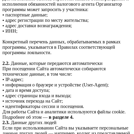
исполнения обязанностей налогового агента Организатор
программы может запросить у участника:
• паспортные данные;
• адрес регистрации по месту жительства;
• адрес доставки вознаграждения;
• ИНН;
Конкретный перечень данных, обрабатываемых в рамках
программы, указывается в Правилах соответствующей
программы лояльности.
2.2.
Данные, которые передаются автоматически
При посещении Сайта автоматически собираются
технические данные, в том числе:
• IP-адрес;
• информация о браузере и устройстве (User-Agent);
• дата и время доступа;
• адрес страницы входа и выхода;
• источник перехода на Сайт;
• идентификаторы сессии и посещения.
Для работы Сайта и аналитики используются файлы cookie.
Подробнее об этом —
в разделе 4.
2.3.
Данные других людей
Если при использовании Сайта вы указываете персональные
данные других людей — например, коллег из представляемой