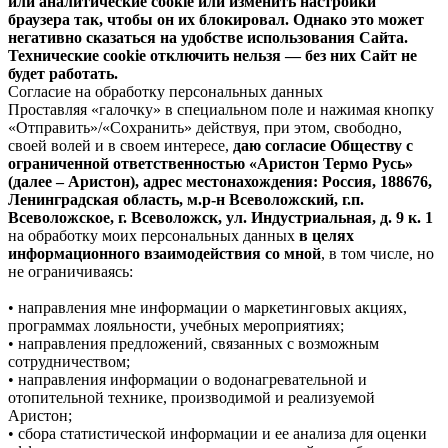
или аналитические cookie или изменить настройки
браузера так, чтобы он их блокировал. Однако это может
негативно сказаться на удобстве использования Сайта.
Технические cookie отключить нельзя — без них Сайт не
будет работать.
Согласие на обработку персональных данных
Проставляя «галочку» в специальном поле и нажимая кнопку
«Отправить»/«Сохранить» действуя, при этом, свободно,
своей волей и в своем интересе,
даю согласие Обществу с
ограниченной ответственностью «Аристон Термо Русь»
(далее – Аристон), адрес местонахождения: Россия, 188676,
Ленинградская область, м.р-н Всеволожский, г.п.
Всеволожское, г. Всеволожск, ул. Индустриальная, д. 9 к. 1
на обработку моих персональных данных
в целях
информационного взаимодействия со мной
, в том числе, но
не ограничиваясь:
• направления мне информации о маркетинговых акциях,
программах лояльности, учебных мероприятиях;
• направления предложений, связанных с возможным
сотрудничеством;
• направления информации о водонагревательной и
отопительной технике, производимой и реализуемой
Аристон;
• сбора статистической информации и ее анализа для оценки