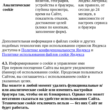
визитов, география,
Яндекс.Метрика;
Аналитические
устройства и браузеры,
как правило, от
cookie
глубина просмотра,
сессии до 24
время на Сайте,
месяцев, в
показатель отказов,
зависимости от
достижение целей
настроек сервиса
(клики по кнопкам,
и браузера
заполнение форм).
Дополнительная информация о файлах cookie и других
подобных технологиях при использовании сервисов Яндекса
доступна в
Политике конфиденциальности Яндекса
и
Политике использования файлов cookie Яндекса
4.3.
Информирование о cookie и управление ими
При первом посещении Сайта вы видите уведомление
(баннер) об использовании cookie. Продолжая пользоваться
Сайтом, вы соглашаетесь с использованием cookie в
указанных целях.
Вы можете в любой момент удалить функциональные и/
или аналитические cookie или изменить настройки
браузера так, чтобы он их блокировал. Однако это может
негативно сказаться на удобстве использования Сайта.
Технические cookie отключить нельзя — без них Сайт не
будет работать.