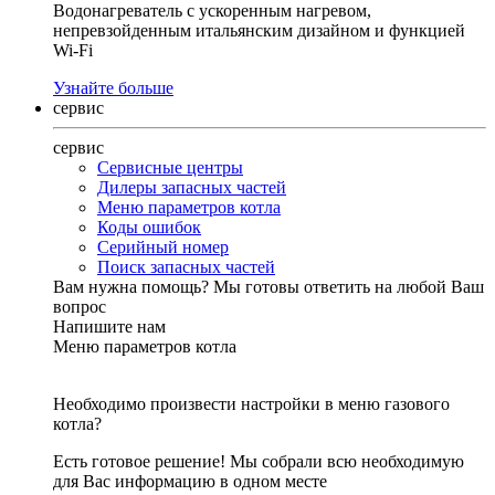
Водонагреватель с ускоренным нагревом,
непревзойденным итальянским дизайном и функцией
Wi-Fi
Узнайте больше
сервис
сервис
Сервисные центры
Дилеры запасных частей
Меню параметров котла
Коды ошибок
Серийный номер
Поиск запасных частей
Вам нужна помощь?
Мы готовы ответить на любой Ваш
вопрос
Напишите нам
Меню параметров котла
Необходимо произвести настройки в меню газового
котла?
Есть готовое решение! Мы собрали всю необходимую
для Вас информацию в одном месте