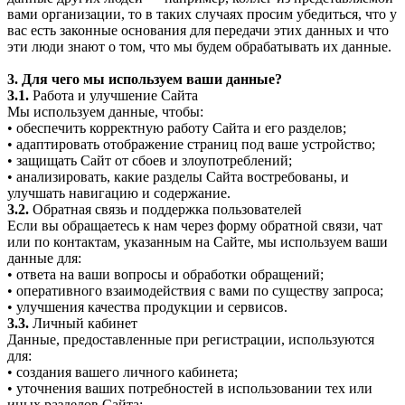
вами организации, то в таких случаях просим убедиться, что у
вас есть законные основания для передачи этих данных и что
эти люди знают о том, что мы будем обрабатывать их данные.
3. Для чего мы используем ваши данные?
3.1.
Работа и улучшение Сайта
Мы используем данные, чтобы:
• обеспечить корректную работу Сайта и его разделов;
• адаптировать отображение страниц под ваше устройство;
• защищать Сайт от сбоев и злоупотреблений;
• анализировать, какие разделы Сайта востребованы, и
улучшать навигацию и содержание.
3.2.
Обратная связь и поддержка пользователей
Если вы обращаетесь к нам через форму обратной связи, чат
или по контактам, указанным на Сайте, мы используем ваши
данные для:
• ответа на ваши вопросы и обработки обращений;
• оперативного взаимодействия с вами по существу запроса;
• улучшения качества продукции и сервисов.
3.3.
Личный кабинет
Данные, предоставленные при регистрации, используются
для:
• создания вашего личного кабинета;
• уточнения ваших потребностей в использовании тех или
иных разделов Сайта;