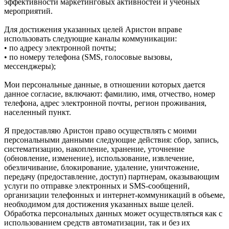
эффективности маркетинговых активностей и учебных
мероприятий.
Для достижения указанных целей Аристон вправе
использовать следующие каналы коммуникации:
• по адресу электронной почты;
• по номеру телефона (SMS, голосовые вызовы,
мессенджеры);
Мои персональные данные, в отношении которых дается
данное согласие, включают: фамилию, имя, отчество, номер
телефона, адрес электронной почты, регион проживания,
населенный пункт.
Я предоставляю Аристон право осуществлять с моими
персональными данными следующие действия: сбор, запись,
систематизацию, накопление, хранение, уточнение
(обновление, изменение), использование, извлечение,
обезличивание, блокирование, удаление, уничтожение,
передачу (предоставление, доступ) партнерам, оказывающим
услуги по отправке электронных и SMS‑сообщений,
организации телефонных и интернет‑коммуникаций в объеме,
необходимом для достижения указанных выше целей.
Обработка персональных данных может осуществляться как с
использованием средств автоматизации, так и без их