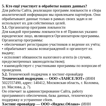
5. Кто ещё участвует в обработке ваших данных?
Для работы Сайта, реализации программ лояльности и сбора
аналитической информации мы привлекаем партнёров. Они
обрабатывают данные только в рамках своих задач и не
используют их для собственных целей.
5.1.
Организатор программ лояльности
Для каждой программы лояльности в её Правилах указано
юридическое лицо, являющееся Организатором программы.
Организатор программы:
• обеспечивает регистрацию участников и ведение их учёта;
• обрабатывает заказы вознаграждений и организует их
выдачу;
• исполняет обязанности налогового агента (в случаях,
предусмотренных законодательством);
• взаимодействует с участниками программы по вопросам её
проведения.
5.2.
Технический подрядчик и хостинг-провайдер
Технический подрядчик — ООО «ЛАНСЕЛОТ»
(ИНН
5022557490, адрес: 140412, Московская область, г. Коломна,
ул. Маслова, д. 7).
Он отвечает за администрирование Сайта, работу
программного обеспечения, базы данных, техническую
поддержку и устранение сбоев.
Хостинг-провайдер — ООО «Яндекс.Облако»
(ИНН