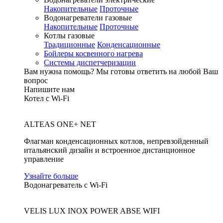
Накопительные
Проточные
Водонагреватели газовые
Накопительные
Проточные
Котлы газовые
Традиционные
Конденсационные
Бойлеры косвенного нагрева
Системы диспетчеризации
Вам нужна помощь?
Мы готовы ответить на любой Ваш
вопрос
Напишите нам
Котел с Wi-Fi
ALTEAS ONE+ NET
Флагман конденсационных котлов, непревзойденный
итальянский дизайн и встроенное дистанционное
управление
Узнайте больше
Водонагреватель с Wi-Fi
VELIS LUX INOX POWER ABSE WIFI