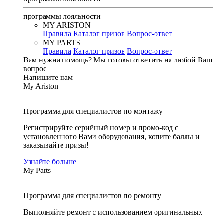
программы лояльности
MY ARISTON
Правила
Каталог призов
Вопрос-ответ
MY PARTS
Правила
Каталог призов
Вопрос-ответ
Вам нужна помощь?
Мы готовы ответить на любой Ваш
вопрос
Напишите нам
My Ariston
Программа для специалистов по монтажу
Регистрируйте серийный номер и промо-код с
установленного Вами оборудования, копите баллы и
заказывайте призы!
Узнайте больше
My Parts
Программа для специалистов по ремонту
Выполняйте ремонт с использованием оригинальных