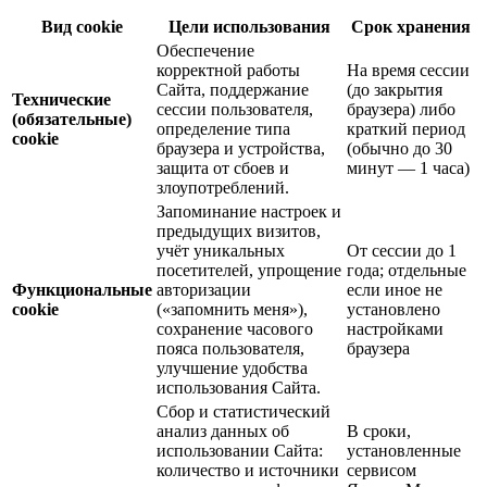
Вид cookie
Цели использования
Срок хранения
Обеспечение
корректной работы
На время сессии
Сайта, поддержание
(до закрытия
Технические
сессии пользователя,
браузера) либо
(обязательные)
определение типа
краткий период
cookie
браузера и устройства,
(обычно до 30
защита от сбоев и
минут — 1 часа)
злоупотреблений.
Запоминание настроек и
предыдущих визитов,
учёт уникальных
От сессии до 1
посетителей, упрощение
года; отдельные
Функциональные
авторизации
если иное не
cookie
(«запомнить меня»),
установлено
сохранение часового
настройками
пояса пользователя,
браузера
улучшение удобства
использования Сайта.
Сбор и статистический
анализ данных об
В сроки,
использовании Сайта:
установленные
количество и источники
сервисом