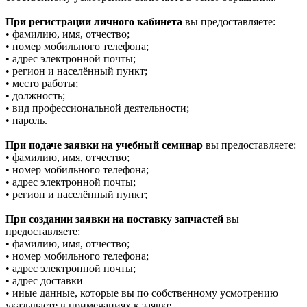
При регистрации личного кабинета
вы предоставляете:
• фамилию, имя, отчество;
• номер мобильного телефона;
• адрес электронной почты;
• регион и населённый пункт;
• место работы;
• должность;
• вид профессиональной деятельности;
• пароль.
При подаче заявки на учебный семинар
вы предоставляете:
• фамилию, имя, отчество;
• номер мобильного телефона;
• адрес электронной почты;
• регион и населённый пункт;
При создании заявки на поставку запчастей
вы
предоставляете:
• фамилию, имя, отчество;
• номер мобильного телефона;
• адрес электронной почты;
• адрес доставки
• иные данные, которые вы по собственному усмотрению
указываете в примечаниях к заявке