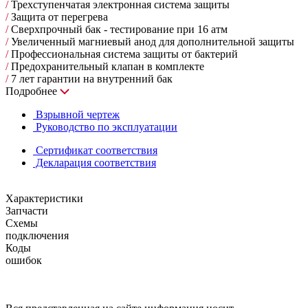
/
Трехступенчатая электронная система защиты
/
Защита от перегрева
/
Сверхпрочный бак - тестирование при 16 атм
/
Увеличенный магниевый анод для дополнительной защиты
/
Профессиональная система защиты от бактерий
/
Предохранительный клапан в комплекте
/
7 лет гарантии на внутренний бак
Подробнее
Взрывной чертеж
Руководство по эксплуатации
Сертификат соответствия
Декларация соответствия
Характеристики
Запчасти
Схемы
подключения
Коды
ошибок