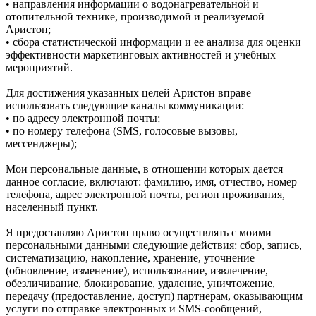
• направления информации о водонагревательной и
отопительной технике, производимой и реализуемой
Аристон;
• сбора статистической информации и ее анализа для оценки
эффективности маркетинговых активностей и учебных
мероприятий.
Для достижения указанных целей Аристон вправе
использовать следующие каналы коммуникации:
• по адресу электронной почты;
• по номеру телефона (SMS, голосовые вызовы,
мессенджеры);
Мои персональные данные, в отношении которых дается
данное согласие, включают: фамилию, имя, отчество, номер
телефона, адрес электронной почты, регион проживания,
населенный пункт.
Я предоставляю Аристон право осуществлять с моими
персональными данными следующие действия: сбор, запись,
систематизацию, накопление, хранение, уточнение
(обновление, изменение), использование, извлечение,
обезличивание, блокирование, удаление, уничтожение,
передачу (предоставление, доступ) партнерам, оказывающим
услуги по отправке электронных и SMS‑сообщений,