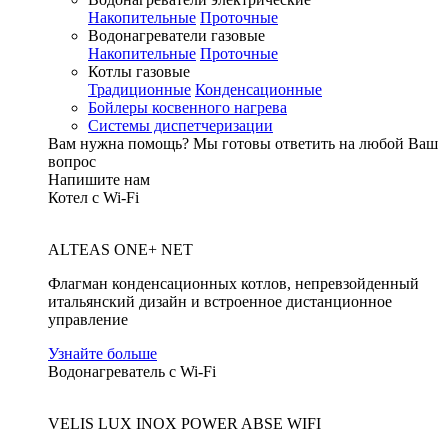
Накопительные
Проточные
Водонагреватели газовые
Накопительные
Проточные
Котлы газовые
Традиционные
Конденсационные
Бойлеры косвенного нагрева
Системы диспетчеризации
Вам нужна помощь?
Мы готовы ответить на любой Ваш
вопрос
Напишите нам
Котел с Wi-Fi
ALTEAS ONE+ NET
Флагман конденсационных котлов, непревзойденный
итальянский дизайн и встроенное дистанционное
управление
Узнайте больше
Водонагреватель с Wi-Fi
VELIS LUX INOX POWER ABSE WIFI