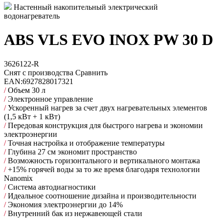
Настенный накопительный электрический
водонагреватель
ABS VLS EVO INOX PW 30 D
3626122-R
Снят с производства
Сравнить
EAN:
6927828017321
/
Объем 30 л
/
Электронное управление
/
Ускоренный нагрев за счет двух нагревательных элементов
(1,5 кВт + 1 кВт)
/
Передовая конструкция для быстрого нагрева и экономии
электроэнергии
/
Точная настройка и отображение температуры
/
Глубина 27 см экономит пространство
/
Возможность горизонтального и вертикального монтажа
/
+15% горячей воды за то же время благодаря технологии
Nanomix
/
Cистема автодиагностики
/
Идеальное соотношение дизайна и производительности
/
Экономия электроэнергии до 14%
/
Внутренний бак из нержавеющей стали