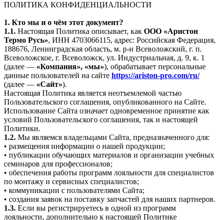
ПОЛИТИКА КОНФИДЕНЦИАЛЬНОСТИ
1. Кто мы и о чём этот документ?
1.1.
Настоящая Политика описывает, как
ООО «Аристон
Термо Русь»
, ИНН 4703066115, адрес: Российская Федерация,
188676, Ленинградская область, м. р-н Всеволожский, г. п.
Всеволожское, г. Всеволожск, ул. Индустриальная, д. 9, к. 1
(далее —
«Компания», «мы»
), обрабатывает персональные
данные пользователей на сайте
https://ariston-pro.com/ru/
(далее —
«Сайт»
).
Настоящая Политика является неотъемлемой частью
Пользовательского соглашения, опубликованного на Сайте.
Использование Сайта означает одновременное принятие как
условий Пользовательского соглашения, так и настоящей
Политики.
1.2.
Мы являемся владельцами Сайта, предназначенного для:
• размещения информации о нашей продукции;
• публикации обучающих материалов и организации учебных
семинаров для профессионалов;
• обеспечения работы программ лояльности для специалистов
по монтажу и сервисных специалистов;
• коммуникации с пользователями Сайта;
• создания заявок на поставку запчастей для наших партнеров.
1.3.
Если вы регистрируетесь в одной из программ
лояльности, дополнительно к настоящей Политике