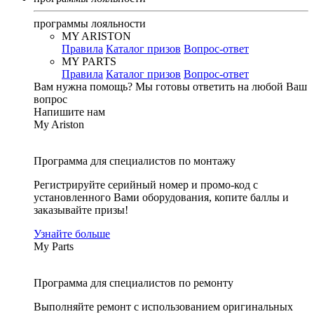
программы лояльности
MY ARISTON
Правила
Каталог призов
Вопрос-ответ
MY PARTS
Правила
Каталог призов
Вопрос-ответ
Вам нужна помощь?
Мы готовы ответить на любой Ваш
вопрос
Напишите нам
My Ariston
Программа для специалистов по монтажу
Регистрируйте серийный номер и промо-код с
установленного Вами оборудования, копите баллы и
заказывайте призы!
Узнайте больше
My Parts
Программа для специалистов по ремонту
Выполняйте ремонт с использованием оригинальных