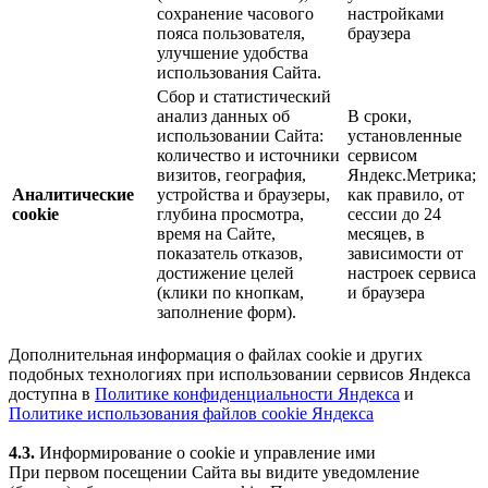
сохранение часового
настройками
пояса пользователя,
браузера
улучшение удобства
использования Сайта.
Сбор и статистический
анализ данных об
В сроки,
использовании Сайта:
установленные
количество и источники
сервисом
визитов, география,
Яндекс.Метрика;
Аналитические
устройства и браузеры,
как правило, от
cookie
глубина просмотра,
сессии до 24
время на Сайте,
месяцев, в
показатель отказов,
зависимости от
достижение целей
настроек сервиса
(клики по кнопкам,
и браузера
заполнение форм).
Дополнительная информация о файлах cookie и других
подобных технологиях при использовании сервисов Яндекса
доступна в
Политике конфиденциальности Яндекса
и
Политике использования файлов cookie Яндекса
4.3.
Информирование о cookie и управление ими
При первом посещении Сайта вы видите уведомление