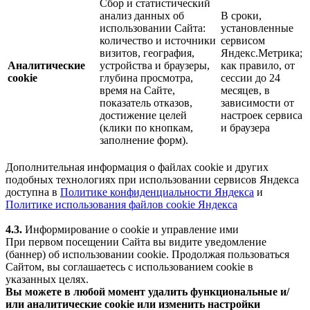
Сбор и статистический
анализ данных об
В сроки,
использовании Сайта:
установленные
количество и источники
сервисом
визитов, география,
Яндекс.Метрика;
Аналитические
устройства и браузеры,
как правило, от
cookie
глубина просмотра,
сессии до 24
время на Сайте,
месяцев, в
показатель отказов,
зависимости от
достижение целей
настроек сервиса
(клики по кнопкам,
и браузера
заполнение форм).
Дополнительная информация о файлах cookie и других
подобных технологиях при использовании сервисов Яндекса
доступна в
Политике конфиденциальности Яндекса
и
Политике использования файлов cookie Яндекса
4.3.
Информирование о cookie и управление ими
При первом посещении Сайта вы видите уведомление
(баннер) об использовании cookie. Продолжая пользоваться
Сайтом, вы соглашаетесь с использованием cookie в
указанных целях.
Вы можете в любой момент удалить функциональные и/
или аналитические cookie или изменить настройки