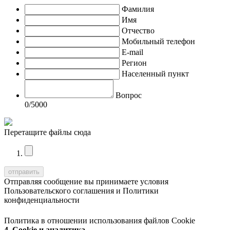
Фамилия
Имя
Отчество
Мобильный телефон
E-mail
Регион
Населенный пункт
Вопрос
0
/5000
Перетащите файлы сюда
Отправляя сообщение вы принимаете условия
Пользовательского соглашения
и
Политики
конфиденциальности
Политика в отношении использования файлов Cookie
4. Cookie и аналитика