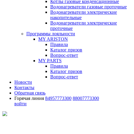
Котлы газовые конденсационные
Водонагреватели газовые проточные
Водонагреватели электрические
накопительные
Водонагреватели электрические
проточные
Программы лояльности
MY ARISTON
Правила
Каталог призов
Вопрос-ответ
MY PARTS
Правила
Каталог призов
Вопрос-ответ
Новости
Контакты
Обратная связь
Горячая линия
84957773300
88007773300
войти