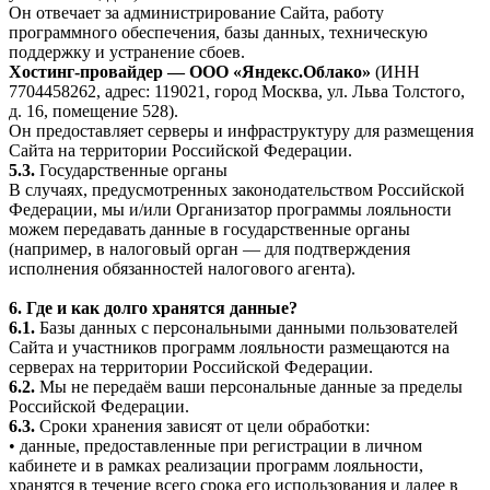
Он отвечает за администрирование Сайта, работу
программного обеспечения, базы данных, техническую
поддержку и устранение сбоев.
Хостинг-провайдер — ООО «Яндекс.Облако»
(ИНН
7704458262, адрес: 119021, город Москва, ул. Льва Толстого,
д. 16, помещение 528).
Он предоставляет серверы и инфраструктуру для размещения
Сайта на территории Российской Федерации.
5.3.
Государственные органы
В случаях, предусмотренных законодательством Российской
Федерации, мы и/или Организатор программы лояльности
можем передавать данные в государственные органы
(например, в налоговый орган — для подтверждения
исполнения обязанностей налогового агента).
6. Где и как долго хранятся данные?
6.1.
Базы данных с персональными данными пользователей
Сайта и участников программ лояльности размещаются на
серверах на территории Российской Федерации.
6.2.
Мы не передаём ваши персональные данные за пределы
Российской Федерации.
6.3.
Сроки хранения зависят от цели обработки:
• данные, предоставленные при регистрации в личном
кабинете и в рамках реализации программ лояльности,
хранятся в течение всего срока его использования и далее в