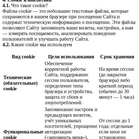
4.1.
Что такое cookie?
Файлы cookie — это небольшие текстовые файлы, которые
сохраняются в вашем браузере при посещении Сайта и
содержат техническую информацию о посещении. Эти файлы
позволяют Сайту запоминать ваши визиты, настройки, а нам
— измерять посещаемость, анализировать поведение
пользователей и улучшать работу Сайта.
4.2.
Какие cookie мы используем
Вид cookie
Цели использования
Срок хранения
Обеспечение
корректной работы
На время сессии
Сайта, поддержание
(до закрытия
Технические
сессии пользователя,
браузера) либо
(обязательные)
определение типа
краткий период
cookie
браузера и устройства,
(обычно до 30
защита от сбоев и
минут — 1 часа)
злоупотреблений.
Запоминание настроек и
предыдущих визитов,
учёт уникальных
От сессии до 1
посетителей, упрощение
года; отдельные
Функциональные
авторизации
если иное не
cookie
(«запомнить меня»),
установлено