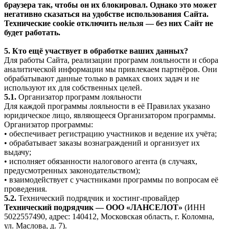
браузера так, чтобы он их блокировал. Однако это может
негативно сказаться на удобстве использования Сайта.
Технические cookie отключить нельзя — без них Сайт не
будет работать.
5. Кто ещё участвует в обработке ваших данных?
Для работы Сайта, реализации программ лояльности и сбора
аналитической информации мы привлекаем партнёров. Они
обрабатывают данные только в рамках своих задач и не
используют их для собственных целей.
5.1.
Организатор программ лояльности
Для каждой программы лояльности в её Правилах указано
юридическое лицо, являющееся Организатором программы.
Организатор программы:
• обеспечивает регистрацию участников и ведение их учёта;
• обрабатывает заказы вознаграждений и организует их
выдачу;
• исполняет обязанности налогового агента (в случаях,
предусмотренных законодательством);
• взаимодействует с участниками программы по вопросам её
проведения.
5.2.
Технический подрядчик и хостинг-провайдер
Технический подрядчик — ООО «ЛАНСЕЛОТ»
(ИНН
5022557490, адрес: 140412, Московская область, г. Коломна,
ул. Маслова, д. 7).