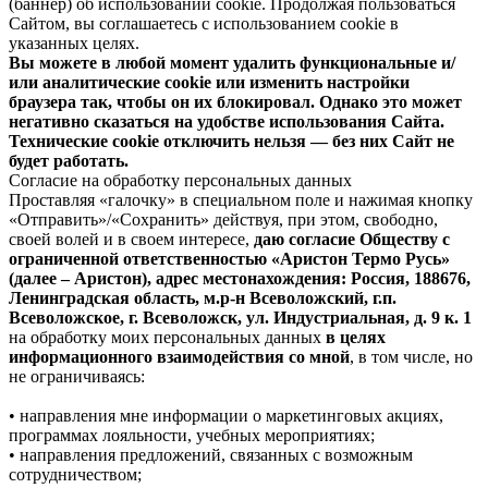
(баннер) об использовании cookie. Продолжая пользоваться
Сайтом, вы соглашаетесь с использованием cookie в
указанных целях.
Вы можете в любой момент удалить функциональные и/
или аналитические cookie или изменить настройки
браузера так, чтобы он их блокировал. Однако это может
негативно сказаться на удобстве использования Сайта.
Технические cookie отключить нельзя — без них Сайт не
будет работать.
Согласие на обработку персональных данных
Проставляя «галочку» в специальном поле и нажимая кнопку
«Отправить»/«Сохранить» действуя, при этом, свободно,
своей волей и в своем интересе,
даю согласие Обществу с
ограниченной ответственностью «Аристон Термо Русь»
(далее – Аристон), адрес местонахождения: Россия, 188676,
Ленинградская область, м.р-н Всеволожский, г.п.
Всеволожское, г. Всеволожск, ул. Индустриальная, д. 9 к. 1
на обработку моих персональных данных
в целях
информационного взаимодействия со мной
, в том числе, но
не ограничиваясь:
• направления мне информации о маркетинговых акциях,
программах лояльности, учебных мероприятиях;
• направления предложений, связанных с возможным
сотрудничеством;