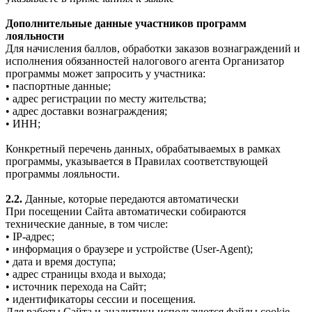
Дополнительные данные участников программ
лояльности
Для начисления баллов, обработки заказов вознаграждений и
исполнения обязанностей налогового агента Организатор
программы может запросить у участника:
• паспортные данные;
• адрес регистрации по месту жительства;
• адрес доставки вознаграждения;
• ИНН;
Конкретный перечень данных, обрабатываемых в рамках
программы, указывается в Правилах соответствующей
программы лояльности.
2.2.
Данные, которые передаются автоматически
При посещении Сайта автоматически собираются
технические данные, в том числе:
• IP-адрес;
• информация о браузере и устройстве (User-Agent);
• дата и время доступа;
• адрес страницы входа и выхода;
• источник перехода на Сайт;
• идентификаторы сессии и посещения.
Для работы Сайта и аналитики используются файлы cookie.