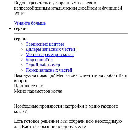
Водонагреватель с ускоренным нагревом,
непревзойденным итальянским дизайном и функцией
Wi-Fi
Узнайте больше
сервис
сервис
Сервисные центры
Дилеры запасных частей
Меню параметров котла
Коды ошибок
Серийный номер
Поиск запасных частей
Вам нужна помощь?
Мы готовы ответить на любой Ваш
вопрос
Напишите нам
Меню параметров котла
Необходимо произвести настройки в меню газового
котла?
Есть готовое решение! Мы собрали всю необходимую
для Вас информацию в одном месте