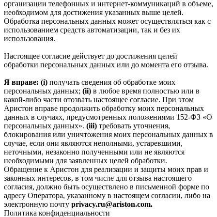
организации телефонных и интернет‑коммуникаций в объеме,
необходимом для достижения указанных выше целей.
Обработка персональных данных может осуществляться как с
использованием средств автоматизации, так и без их
использования.
Настоящее согласие действует до достижения целей
обработки персональных данных или до момента его отзыва.
Я вправе: (i)
получать сведения об обработке моих
персональных данных;
(ii)
в любое время полностью или в
какой-либо части отозвать настоящее согласие. При этом
Аристон вправе продолжить обработку моих персональных
данных в случаях, предусмотренных положениями 152-ФЗ «О
персональных данных».
(iii)
требовать уточнения,
блокирования или уничтожения моих персональных данных в
случае, если они являются неполными, устаревшими,
неточными, незаконно полученными или не являются
необходимыми для заявленных целей обработки.
Обращение к Аристон для реализации и защиты моих прав и
законных интересов, в том числе для отзыва настоящего
согласия, должно быть осуществлено в письменной форме по
адресу Оператора, указанному в настоящем согласии, либо на
электронную почту
privacy.ru@ariston.com.
Политика конфиденциальности