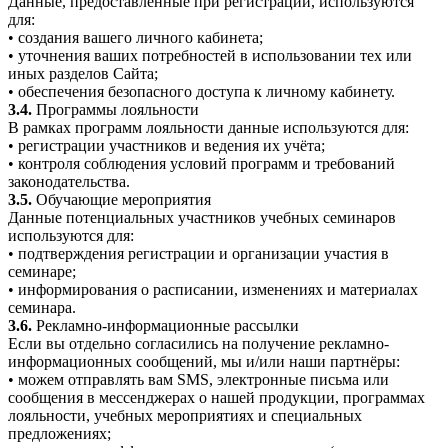
Данные, предоставленные при регистрации, используются
для:
• создания вашего личного кабинета;
• уточнения ваших потребностей в использовании тех или
иных разделов Сайта;
• обеспечения безопасного доступа к личному кабинету.
3.4.
Программы лояльности
В рамках программ лояльности данные используются для:
• регистрации участников и ведения их учёта;
• контроля соблюдения условий программ и требований
законодательства.
3.5.
Обучающие мероприятия
Данные потенциальных участников учебных семинаров
используются для:
• подтверждения регистрации и организации участия в
семинаре;
• информирования о расписании, изменениях и материалах
семинара.
3.6.
Рекламно-информационные рассылки
Если вы отдельно согласились на получение рекламно-
информационных сообщений, мы и/или наши партнёры:
• можем отправлять вам SMS, электронные письма или
сообщения в мессенджерах о нашей продукции, программах
лояльности, учебных мероприятиях и специальных
предложениях;