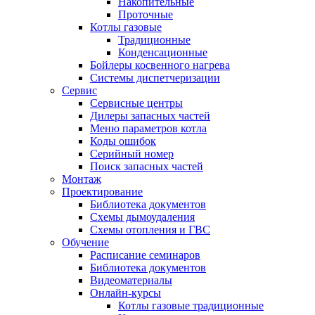
Накопительные
Проточные
Котлы газовые
Традиционные
Конденсационные
Бойлеры косвенного нагрева
Системы диспетчеризации
Сервис
Сервисные центры
Дилеры запасных частей
Меню параметров котла
Коды ошибок
Серийный номер
Поиск запасных частей
Монтаж
Проектирование
Библиотека документов
Схемы дымоудаления
Схемы отопления и ГВС
Обучение
Расписание семинаров
Библиотека документов
Видеоматериалы
Онлайн-курсы
Котлы газовые традиционные