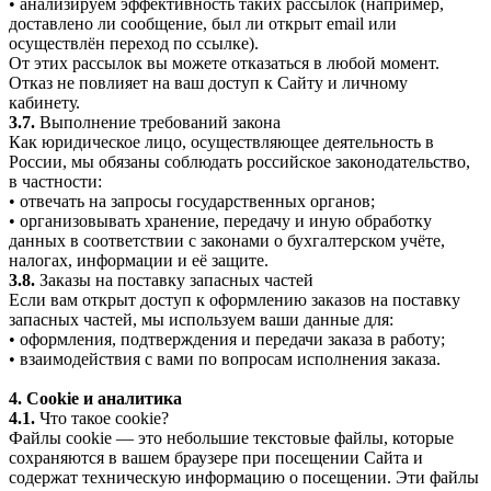
• анализируем эффективность таких рассылок (например,
доставлено ли сообщение, был ли открыт email или
осуществлён переход по ссылке).
От этих рассылок вы можете отказаться в любой момент.
Отказ не повлияет на ваш доступ к Сайту и личному
кабинету.
3.7.
Выполнение требований закона
Как юридическое лицо, осуществляющее деятельность в
России, мы обязаны соблюдать российское законодательство,
в частности:
• отвечать на запросы государственных органов;
• организовывать хранение, передачу и иную обработку
данных в соответствии с законами о бухгалтерском учёте,
налогах, информации и её защите.
3.8.
Заказы на поставку запасных частей
Если вам открыт доступ к оформлению заказов на поставку
запасных частей, мы используем ваши данные для:
• оформления, подтверждения и передачи заказа в работу;
• взаимодействия с вами по вопросам исполнения заказа.
4. Cookie и аналитика
4.1.
Что такое cookie?
Файлы cookie — это небольшие текстовые файлы, которые
сохраняются в вашем браузере при посещении Сайта и
содержат техническую информацию о посещении. Эти файлы