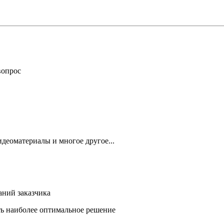
вопрос
деоматериалы и многое другое...
аний заказчика
ть наиболее оптимальное решение