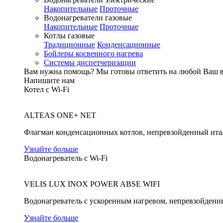
Накопительные
Проточные
Водонагреватели газовые
Накопительные
Проточные
Котлы газовые
Традиционные
Конденсационные
Бойлеры косвенного нагрева
Системы диспетчеризации
Вам нужна помощь?
Мы готовы ответить на любой Ваш 
Напишите нам
Котел с Wi-Fi
ALTEAS ONE+ NET
Флагман конденсационных котлов, непревзойденный ита
Узнайте больше
Водонагреватель с Wi-Fi
VELIS LUX INOX POWER ABSE WIFI
Водонагреватель с ускоренным нагревом, непревзойденн
Узнайте больше