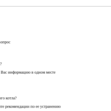
вопрос
?
я Вас информацию в одном месте
ого котла?
те рекомендации по ее устранению