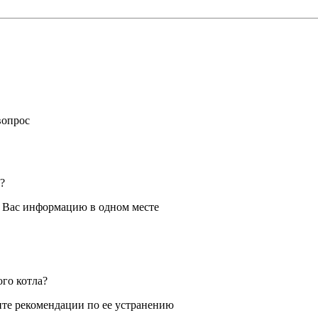
вопрос
?
я Вас информацию в одном месте
ого котла?
те рекомендации по ее устранению