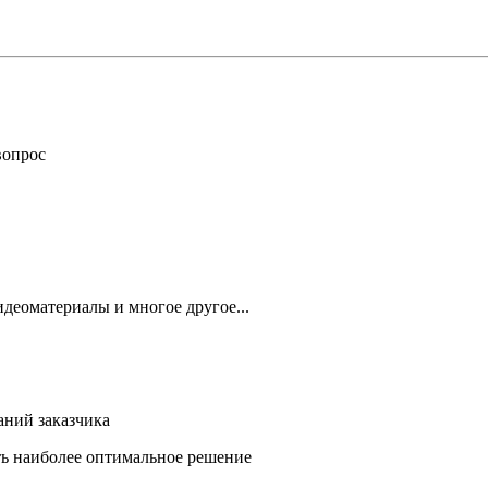
вопрос
деоматериалы и многое другое...
аний заказчика
ть наиболее оптимальное решение