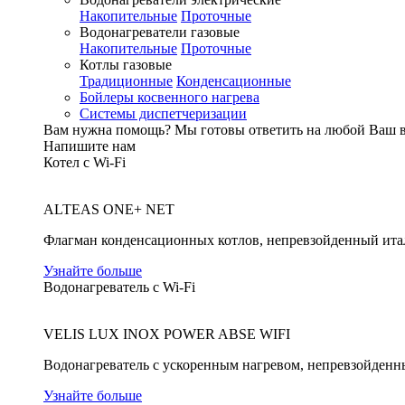
Накопительные
Проточные
Водонагреватели газовые
Накопительные
Проточные
Котлы газовые
Традиционные
Конденсационные
Бойлеры косвенного нагрева
Системы диспетчеризации
Вам нужна помощь?
Мы готовы ответить на любой Ваш 
Напишите нам
Котел с Wi-Fi
ALTEAS ONE+ NET
Флагман конденсационных котлов, непревзойденный ита
Узнайте больше
Водонагреватель с Wi-Fi
VELIS LUX INOX POWER ABSE WIFI
Водонагреватель с ускоренным нагревом, непревзойденн
Узнайте больше