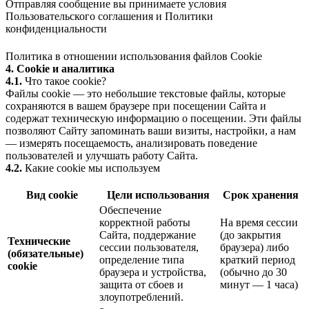
Отправляя сообщение вы принимаете условия
Пользовательского соглашения
и
Политики
конфиденциальности
Политика в отношении использования файлов Cookie
4. Cookie и аналитика
4.1.
Что такое cookie?
Файлы cookie — это небольшие текстовые файлы, которые
сохраняются в вашем браузере при посещении Сайта и
содержат техническую информацию о посещении. Эти файлы
позволяют Сайту запоминать ваши визиты, настройки, а нам
— измерять посещаемость, анализировать поведение
пользователей и улучшать работу Сайта.
4.2.
Какие cookie мы используем
Вид cookie
Цели использования
Срок хранения
Обеспечение
корректной работы
На время сессии
Сайта, поддержание
(до закрытия
Технические
сессии пользователя,
браузера) либо
(обязательные)
определение типа
краткий период
cookie
браузера и устройства,
(обычно до 30
защита от сбоев и
минут — 1 часа)
злоупотреблений.