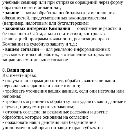
учебный семинар или при отправке обращений через форму
обратной связи и онлайн-чат;
•
законе
— когда обработка необходима для исполнения
обязанностей, предусмотренных законодательством
(например, налоговым или бухгалтерским);
•
законных интересах Компании
— обеспечение работы и
безопасности Сайта, анализ статистики, контроль за
реализацией программ лояльности, реализация права
Компании на судебную защиту и т.д.;
•
вашем согласии
— для рекламно-информационных
рассылок и иных обработок, в отношении которых мы
запрашиваем отдельное согласие.
8. Ваши права
Вы имеете право:
• получать информацию о том, обрабатываются ли ваши
персональные данные и какие именно;
• требовать уточнения ваших данных, если они неточны или
неполны;
• требовать ограничить обработку или удалить ваши данные в
случаях, предусмотренных законом;
• отозвать согласие на рекламные рассылки и другие
обработки, которые основаны на согласии;
• обжаловать наши действия или бездействие в
уполномоченный орган по защите прав субъектов