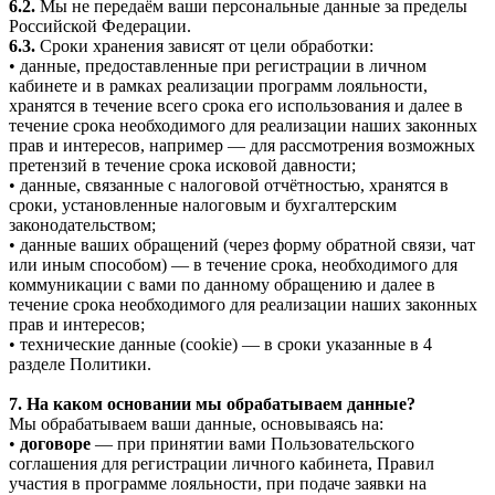
6.2.
Мы не передаём ваши персональные данные за пределы
Российской Федерации.
6.3.
Сроки хранения зависят от цели обработки:
• данные, предоставленные при регистрации в личном
кабинете и в рамках реализации программ лояльности,
хранятся в течение всего срока его использования и далее в
течение срока необходимого для реализации наших законных
прав и интересов, например — для рассмотрения возможных
претензий в течение срока исковой давности;
• данные, связанные с налоговой отчётностью, хранятся в
сроки, установленные налоговым и бухгалтерским
законодательством;
• данные ваших обращений (через форму обратной связи, чат
или иным способом) — в течение срока, необходимого для
коммуникации с вами по данному обращению и далее в
течение срока необходимого для реализации наших законных
прав и интересов;
• технические данные (cookie) — в сроки указанные в 4
разделе Политики.
7. На каком основании мы обрабатываем данные?
Мы обрабатываем ваши данные, основываясь на:
•
договоре
— при принятии вами Пользовательского
соглашения для регистрации личного кабинета, Правил
участия в программе лояльности, при подаче заявки на