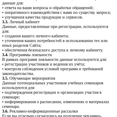
данные для:
• ответа на ваши вопросы и обработки обращений;
• оперативного взаимодействия с вами по существу запроса;
• улучшения качества продукции и сервисов.
3.3.
Личный кабинет
Данные, предоставленные при регистрации, используются
для:
• создания вашего личного кабинета;
• уточнения ваших потребностей в использовании тех или
иных разделов Сайта;
• обеспечения безопасного доступа к личному кабинету.
3.4.
Программы лояльности
В рамках программ лояльности данные используются для:
• регистрации участников и ведения их учёта;
• контроля соблюдения условий программ и требований
законодательства.
3.5.
Обучающие мероприятия
Данные потенциальных участников учебных семинаров
используются для:
• подтверждения регистрации и организации участия в
семинаре;
• информирования о расписании, изменениях и материалах
семинара.
3.6.
Рекламно-информационные рассылки
Если вы отдельно согласились на получение рекламно-