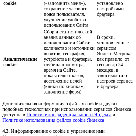
cookie
(«запомнить меня»),
установлено
сохранение часового
настройками
пояса пользователя,
браузера
улучшение удобства
использования Сайта.
Сбор и статистический
анализ данных об
В сроки,
использовании Сайта:
установленные
количество и источники
сервисом
визитов, география,
Яндекс.Метрика;
Аналитические
устройства и браузеры,
как правило, от
cookie
глубина просмотра,
сессии до 24
время на Сайте,
месяцев, в
показатель отказов,
зависимости от
достижение целей
настроек сервиса
(клики по кнопкам,
и браузера
заполнение форм).
Дополнительная информация о файлах cookie и других
подобных технологиях при использовании сервисов Яндекса
доступна в
Политике конфиденциальности Яндекса
и
Политике использования файлов cookie Яндекса
4.3.
Информирование о cookie и управление ими