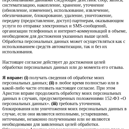
систематизацию, накопление, хранение, уточнение
(обновление, изменение), использование, извлечение,
обезличивание, блокирование, удаление, уничтожение,
передачу (предоставление, доступ) партнерам, оказывающим
услуги по отправке электронных и SMS‑сообщений,
организации телефонных и интернет‑коммуникаций в объеме,
необходимом для достижения указанных выше целей.
Обработка персональных данных может осуществляться как с
использованием средств автоматизации, так и без их
использования.
Настоящее согласие действует до достижения целей
обработки персональных данных или до момента его отзыва.
Я вправе: (i)
получать сведения об обработке моих
персональных данных;
(ii)
в любое время полностью или в
какой-либо части отозвать настоящее согласие. При этом
Аристон вправе продолжить обработку моих персональных
данных в случаях, предусмотренных положениями 152-ФЗ «О
персональных данных».
(iii)
требовать уточнения,
блокирования или уничтожения моих персональных данных в
случае, если они являются неполными, устаревшими,
неточными, незаконно полученными или не являются
необходимыми для заявленных целей обработки.