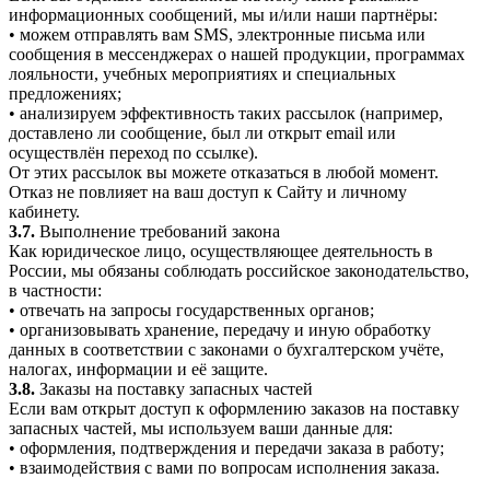
информационных сообщений, мы и/или наши партнёры:
• можем отправлять вам SMS, электронные письма или
сообщения в мессенджерах о нашей продукции, программах
лояльности, учебных мероприятиях и специальных
предложениях;
• анализируем эффективность таких рассылок (например,
доставлено ли сообщение, был ли открыт email или
осуществлён переход по ссылке).
От этих рассылок вы можете отказаться в любой момент.
Отказ не повлияет на ваш доступ к Сайту и личному
кабинету.
3.7.
Выполнение требований закона
Как юридическое лицо, осуществляющее деятельность в
России, мы обязаны соблюдать российское законодательство,
в частности:
• отвечать на запросы государственных органов;
• организовывать хранение, передачу и иную обработку
данных в соответствии с законами о бухгалтерском учёте,
налогах, информации и её защите.
3.8.
Заказы на поставку запасных частей
Если вам открыт доступ к оформлению заказов на поставку
запасных частей, мы используем ваши данные для:
• оформления, подтверждения и передачи заказа в работу;
• взаимодействия с вами по вопросам исполнения заказа.