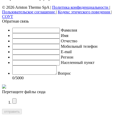
© 2026 Ariston Thermo SpA
|
Политика конфиденциальности
|
Пользовательское соглашение
|
Кодекс этического поведения
|
СОУТ
Обратная связь
Фамилия
Имя
Отчество
Мобильный телефон
E-mail
Регион
Населенный пункт
Вопрос
0
/5000
Перетащите файлы сюда