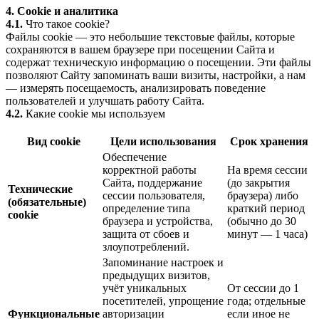
4. Cookie и аналитика
4.1.
Что такое cookie?
Файлы cookie — это небольшие текстовые файлы, которые
сохраняются в вашем браузере при посещении Сайта и
содержат техническую информацию о посещении. Эти файлы
позволяют Сайту запоминать ваши визиты, настройки, а нам
— измерять посещаемость, анализировать поведение
пользователей и улучшать работу Сайта.
4.2.
Какие cookie мы используем
Вид cookie
Цели использования
Срок хранения
Обеспечение
корректной работы
На время сессии
Сайта, поддержание
(до закрытия
Технические
сессии пользователя,
браузера) либо
(обязательные)
определение типа
краткий период
cookie
браузера и устройства,
(обычно до 30
защита от сбоев и
минут — 1 часа)
злоупотреблений.
Запоминание настроек и
предыдущих визитов,
учёт уникальных
От сессии до 1
посетителей, упрощение
года; отдельные
Функциональные
авторизации
если иное не