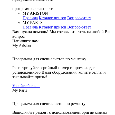
программы лояльности
MY ARISTON
Правила
Каталог призов
Вопрос-ответ
MY PARTS
Правила
Каталог призов
Вопрос-ответ
Вам нужна помощь?
Мы готовы ответить на любой Ваш
вопрос
Напишите нам
My Ariston
Программа для специалистов по монтажу
Регистрируйте серийный номер и промо-код с
установленного Вами оборудования, копите баллы и
заказывайте призы!
Узнайте больше
My Parts
Программа для специалистов по ремонту
Выполняйте ремонт с использованием оригинальных