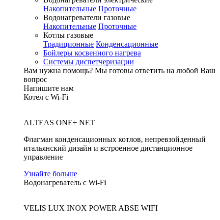
Накопительные
Проточные
Водонагреватели газовые
Накопительные
Проточные
Котлы газовые
Традиционные
Конденсационные
Бойлеры косвенного нагрева
Системы диспетчеризации
Вам нужна помощь?
Мы готовы ответить на любой Ваш
вопрос
Напишите нам
Котел с Wi-Fi
ALTEAS ONE+ NET
Флагман конденсационных котлов, непревзойденный
итальянский дизайн и встроенное дистанционное
управление
Узнайте больше
Водонагреватель с Wi-Fi
VELIS LUX INOX POWER ABSE WIFI