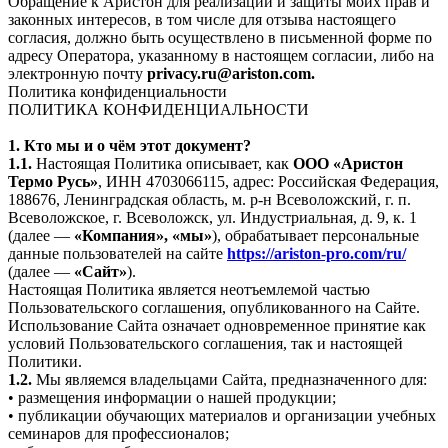
Обращение к Аристон для реализации и защиты моих прав и
законных интересов, в том числе для отзыва настоящего
согласия, должно быть осуществлено в письменной форме по
адресу Оператора, указанному в настоящем согласии, либо на
электронную почту
privacy.ru@ariston.com.
Политика конфиденциальности
ПОЛИТИКА КОНФИДЕНЦИАЛЬНОСТИ
1. Кто мы и о чём этот документ?
1.1.
Настоящая Политика описывает, как
ООО «Аристон
Термо Русь»
, ИНН 4703066115, адрес: Российская Федерация,
188676, Ленинградская область, м. р-н Всеволожский, г. п.
Всеволожское, г. Всеволожск, ул. Индустриальная, д. 9, к. 1
(далее —
«Компания», «мы»
), обрабатывает персональные
данные пользователей на сайте
https://ariston-pro.com/ru/
(далее —
«Сайт»
).
Настоящая Политика является неотъемлемой частью
Пользовательского соглашения, опубликованного на Сайте.
Использование Сайта означает одновременное принятие как
условий Пользовательского соглашения, так и настоящей
Политики.
1.2.
Мы являемся владельцами Сайта, предназначенного для:
• размещения информации о нашей продукции;
• публикации обучающих материалов и организации учебных
семинаров для профессионалов;