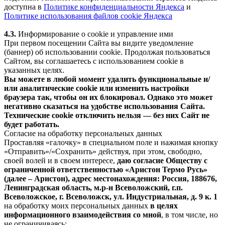
доступна в
Политике конфиденциальности Яндекса
и
Политике использования файлов cookie Яндекса
4.3.
Информирование о cookie и управление ими
При первом посещении Сайта вы видите уведомление
(баннер) об использовании cookie. Продолжая пользоваться
Сайтом, вы соглашаетесь с использованием cookie в
указанных целях.
Вы можете в любой момент удалить функциональные и/
или аналитические cookie или изменить настройки
браузера так, чтобы он их блокировал. Однако это может
негативно сказаться на удобстве использования Сайта.
Технические cookie отключить нельзя — без них Сайт не
будет работать.
Согласие на обработку персональных данных
Проставляя «галочку» в специальном поле и нажимая кнопку
«Отправить»/«Сохранить» действуя, при этом, свободно,
своей волей и в своем интересе,
даю согласие Обществу с
ограниченной ответственностью «Аристон Термо Русь»
(далее – Аристон), адрес местонахождения: Россия, 188676,
Ленинградская область, м.р-н Всеволожский, г.п.
Всеволожское, г. Всеволожск, ул. Индустриальная, д. 9 к. 1
на обработку моих персональных данных
в целях
информационного взаимодействия со мной
, в том числе, но
не ограничиваясь: