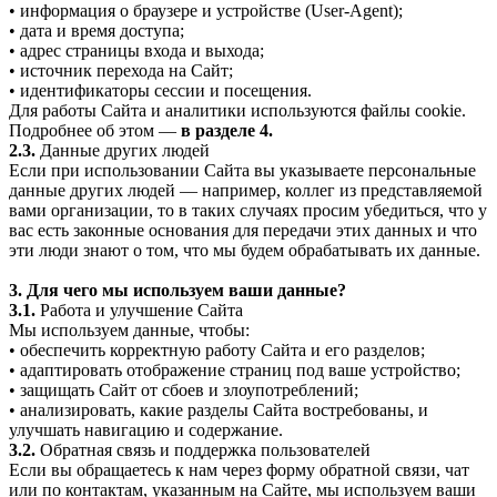
• информация о браузере и устройстве (User-Agent);
• дата и время доступа;
• адрес страницы входа и выхода;
• источник перехода на Сайт;
• идентификаторы сессии и посещения.
Для работы Сайта и аналитики используются файлы cookie.
Подробнее об этом —
в разделе 4.
2.3.
Данные других людей
Если при использовании Сайта вы указываете персональные
данные других людей — например, коллег из представляемой
вами организации, то в таких случаях просим убедиться, что у
вас есть законные основания для передачи этих данных и что
эти люди знают о том, что мы будем обрабатывать их данные.
3. Для чего мы используем ваши данные?
3.1.
Работа и улучшение Сайта
Мы используем данные, чтобы:
• обеспечить корректную работу Сайта и его разделов;
• адаптировать отображение страниц под ваше устройство;
• защищать Сайт от сбоев и злоупотреблений;
• анализировать, какие разделы Сайта востребованы, и
улучшать навигацию и содержание.
3.2.
Обратная связь и поддержка пользователей
Если вы обращаетесь к нам через форму обратной связи, чат
или по контактам, указанным на Сайте, мы используем ваши