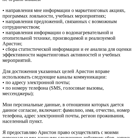
• направления мне информации о маркетинговых акциях,
программах лояльности, учебных мероприятиях;
• направления предложений, связанных с возможным
сотрудничеством;
• направления информации о водонагревательной и
отопительной технике, производимой и реализуемой
Аристон;
• сбора статистической информации и ее анализа для оценки
эффективности маркетинговых активностей и учебных
мероприятий.
Для достижения указанных целей Аристон вправе
использовать следующие каналы коммуникации:
• по адресу электронной почты;
• по номеру телефона (SMS, голосовые вызовы,
мессенджеры);
Мои персональные данные, в отношении которых дается
данное согласие, включают: фамилию, имя, отчество, номер
телефона, адрес электронной почты, регион проживания,
населенный пункт.
Я предоставляю Аристон право осуществлять с моими
персональными данными следующие действия: сбор, запись,