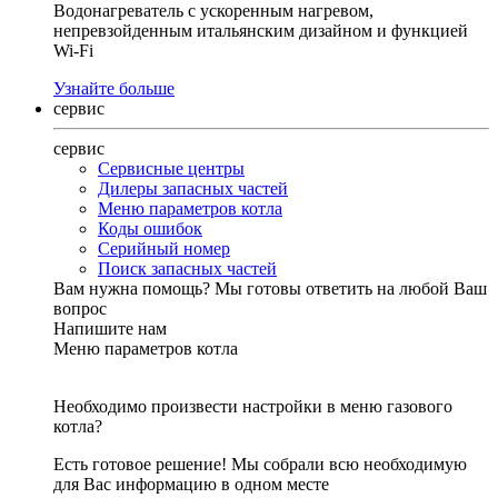
Водонагреватель с ускоренным нагревом,
непревзойденным итальянским дизайном и функцией
Wi-Fi
Узнайте больше
сервис
сервис
Сервисные центры
Дилеры запасных частей
Меню параметров котла
Коды ошибок
Серийный номер
Поиск запасных частей
Вам нужна помощь?
Мы готовы ответить на любой Ваш
вопрос
Напишите нам
Меню параметров котла
Необходимо произвести настройки в меню газового
котла?
Есть готовое решение! Мы собрали всю необходимую
для Вас информацию в одном месте