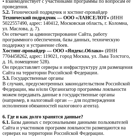
• взаимодействует с участниками программы по вопросам её
проведения.
5.2.
Технический подрядчик и хостинг-провайдер
Технический подрядчик — ООО «ЛАНСЕЛОТ»
(ИНН
5022557490, адрес: 140412, Московская область, г. Коломна,
ул. Маслова, д. 7).
Он отвечает за администрирование Сайта, работу
программного обеспечения, базы данных, техническую
поддержку и устранение сбоев.
Хостинг-провайдер — ООО «Яндекс.Облако»
(ИНН
7704458262, адрес: 119021, город Москва, ул. Льва Толстого,
д. 16, помещение 528).
Он предоставляет серверы и инфраструктуру для размещения
Сайта на территории Российской Федерации.
5.3.
Государственные органы
В случаях, предусмотренных законодательством Российской
Федерации, мы и/или Организатор программы лояльности
можем передавать данные в государственные органы
(например, в налоговый орган — для подтверждения
исполнения обязанностей налогового агента).
6. Где и как долго хранятся данные?
6.1.
Базы данных с персональными данными пользователей
Сайта и участников программ лояльности размещаются на
серверах на территории Российской Федерации.