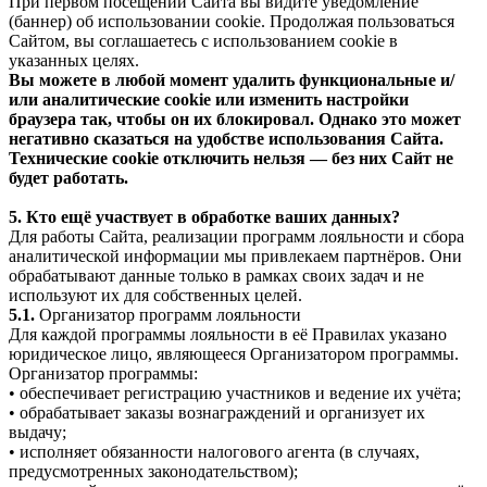
При первом посещении Сайта вы видите уведомление
(баннер) об использовании cookie. Продолжая пользоваться
Сайтом, вы соглашаетесь с использованием cookie в
указанных целях.
Вы можете в любой момент удалить функциональные и/
или аналитические cookie или изменить настройки
браузера так, чтобы он их блокировал. Однако это может
негативно сказаться на удобстве использования Сайта.
Технические cookie отключить нельзя — без них Сайт не
будет работать.
5. Кто ещё участвует в обработке ваших данных?
Для работы Сайта, реализации программ лояльности и сбора
аналитической информации мы привлекаем партнёров. Они
обрабатывают данные только в рамках своих задач и не
используют их для собственных целей.
5.1.
Организатор программ лояльности
Для каждой программы лояльности в её Правилах указано
юридическое лицо, являющееся Организатором программы.
Организатор программы:
• обеспечивает регистрацию участников и ведение их учёта;
• обрабатывает заказы вознаграждений и организует их
выдачу;
• исполняет обязанности налогового агента (в случаях,
предусмотренных законодательством);