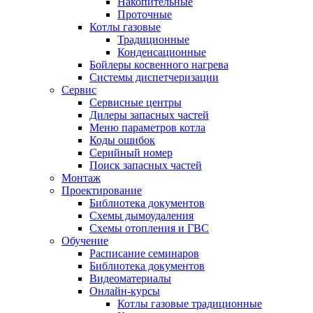
Накопительные
Проточные
Котлы газовые
Традиционные
Конденсационные
Бойлеры косвенного нагрева
Системы диспетчеризации
Сервис
Сервисные центры
Дилеры запасных частей
Меню параметров котла
Коды ошибок
Серийный номер
Поиск запасных частей
Монтаж
Проектирование
Библиотека документов
Схемы дымоудаления
Схемы отопления и ГВС
Обучение
Расписание семинаров
Библиотека документов
Видеоматериалы
Онлайн-курсы
Котлы газовые традиционные