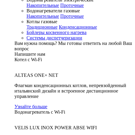
Накопительные
Проточные
Водонагреватели газовые
Накопительные
Проточные
Котлы газовые
Традиционные
Конденсационные
Бойлеры косвенного нагрева
Системы диспетчеризации
Вам нужна помощь?
Мы готовы ответить на любой Ваш
вопрос
Напишите нам
Котел с Wi-Fi
ALTEAS ONE+ NET
Флагман конденсационных котлов, непревзойденный
итальянский дизайн и встроенное дистанционное
управление
Узнайте больше
Водонагреватель с Wi-Fi
VELIS LUX INOX POWER ABSE WIFI