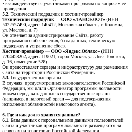
• взаимодействует с участниками программы по вопросам её
проведения.
5.2.
Технический подрядчик и хостинг-провайдер
Технический подрядчик — ООО «ЛАНСЕЛОТ»
(ИНН
5022557490, адрес: 140412, Московская область, г. Коломна,
ул. Маслова, д. 7).
Он отвечает за администрирование Сайта, работу
программного обеспечения, базы данных, техническую
поддержку и устранение сбоев.
Хостинг-провайдер — ООО «Яндекс.Облако»
(ИНН
7704458262, адрес: 119021, город Москва, ул. Льва Толстого,
д. 16, помещение 528).
Он предоставляет серверы и инфраструктуру для размещения
Сайта на территории Российской Федерации.
5.3.
Государственные органы
В случаях, предусмотренных законодательством Российской
Федерации, мы и/или Организатор программы лояльности
можем передавать данные в государственные органы
(например, в налоговый орган — для подтверждения
исполнения обязанностей налогового агента).
6. Где и как долго хранятся данные?
6.1.
Базы данных с персональными данными пользователей
Сайта и участников программ лояльности размещаются на
серверах на территории Российской Федерации.