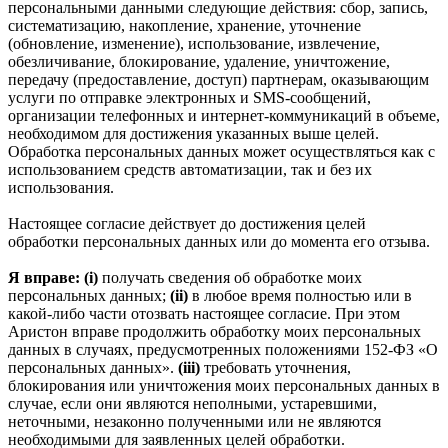
персональными данными следующие действия: сбор, запись,
систематизацию, накопление, хранение, уточнение
(обновление, изменение), использование, извлечение,
обезличивание, блокирование, удаление, уничтожение,
передачу (предоставление, доступ) партнерам, оказывающим
услуги по отправке электронных и SMS‑сообщений,
организации телефонных и интернет‑коммуникаций в объеме,
необходимом для достижения указанных выше целей.
Обработка персональных данных может осуществляться как с
использованием средств автоматизации, так и без их
использования.
Настоящее согласие действует до достижения целей
обработки персональных данных или до момента его отзыва.
Я вправе: (i)
получать сведения об обработке моих
персональных данных;
(ii)
в любое время полностью или в
какой-либо части отозвать настоящее согласие. При этом
Аристон вправе продолжить обработку моих персональных
данных в случаях, предусмотренных положениями 152-ФЗ «О
персональных данных».
(iii)
требовать уточнения,
блокирования или уничтожения моих персональных данных в
случае, если они являются неполными, устаревшими,
неточными, незаконно полученными или не являются
необходимыми для заявленных целей обработки.