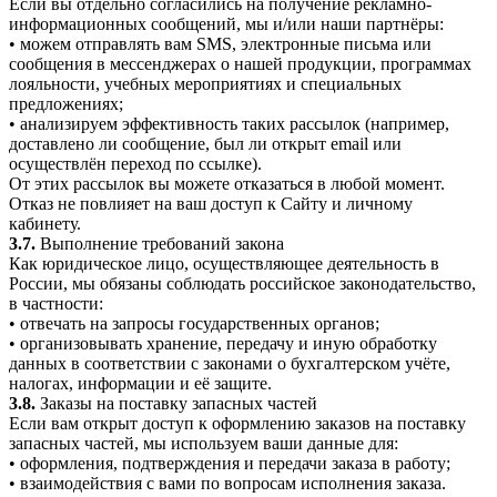
Если вы отдельно согласились на получение рекламно-
информационных сообщений, мы и/или наши партнёры:
• можем отправлять вам SMS, электронные письма или
сообщения в мессенджерах о нашей продукции, программах
лояльности, учебных мероприятиях и специальных
предложениях;
• анализируем эффективность таких рассылок (например,
доставлено ли сообщение, был ли открыт email или
осуществлён переход по ссылке).
От этих рассылок вы можете отказаться в любой момент.
Отказ не повлияет на ваш доступ к Сайту и личному
кабинету.
3.7.
Выполнение требований закона
Как юридическое лицо, осуществляющее деятельность в
России, мы обязаны соблюдать российское законодательство,
в частности:
• отвечать на запросы государственных органов;
• организовывать хранение, передачу и иную обработку
данных в соответствии с законами о бухгалтерском учёте,
налогах, информации и её защите.
3.8.
Заказы на поставку запасных частей
Если вам открыт доступ к оформлению заказов на поставку
запасных частей, мы используем ваши данные для:
• оформления, подтверждения и передачи заказа в работу;
• взаимодействия с вами по вопросам исполнения заказа.