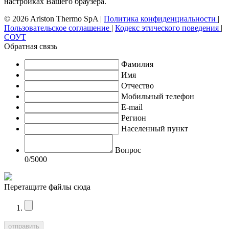
настройках Вашего браузера.
© 2026 Ariston Thermo SpA
|
Политика конфиденциальности
|
Пользовательское соглашение
|
Кодекс этического поведения
|
СОУТ
Обратная связь
Фамилия
Имя
Отчество
Мобильный телефон
E-mail
Регион
Населенный пункт
Вопрос
0
/5000
Перетащите файлы сюда