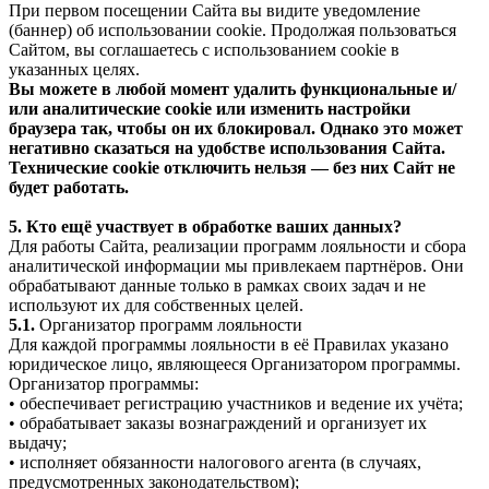
При первом посещении Сайта вы видите уведомление
(баннер) об использовании cookie. Продолжая пользоваться
Сайтом, вы соглашаетесь с использованием cookie в
указанных целях.
Вы можете в любой момент удалить функциональные и/
или аналитические cookie или изменить настройки
браузера так, чтобы он их блокировал. Однако это может
негативно сказаться на удобстве использования Сайта.
Технические cookie отключить нельзя — без них Сайт не
будет работать.
5. Кто ещё участвует в обработке ваших данных?
Для работы Сайта, реализации программ лояльности и сбора
аналитической информации мы привлекаем партнёров. Они
обрабатывают данные только в рамках своих задач и не
используют их для собственных целей.
5.1.
Организатор программ лояльности
Для каждой программы лояльности в её Правилах указано
юридическое лицо, являющееся Организатором программы.
Организатор программы:
• обеспечивает регистрацию участников и ведение их учёта;
• обрабатывает заказы вознаграждений и организует их
выдачу;
• исполняет обязанности налогового агента (в случаях,
предусмотренных законодательством);