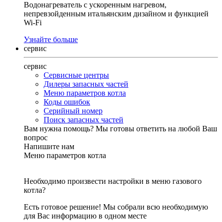
Водонагреватель с ускоренным нагревом,
непревзойденным итальянским дизайном и функцией
Wi-Fi
Узнайте больше
сервис
сервис
Сервисные центры
Дилеры запасных частей
Меню параметров котла
Коды ошибок
Серийный номер
Поиск запасных частей
Вам нужна помощь?
Мы готовы ответить на любой Ваш
вопрос
Напишите нам
Меню параметров котла
Необходимо произвести настройки в меню газового
котла?
Есть готовое решение! Мы собрали всю необходимую
для Вас информацию в одном месте