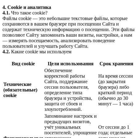
4. Cookie и аналитика
4.1.
Что такое cookie?
Файлы cookie — это небольшие текстовые файлы, которые
сохраняются в вашем браузере при посещении Сайта и
содержат техническую информацию о посещении. Эти файлы
позволяют Сайту запоминать ваши визиты, настройки, а нам
— измерять посещаемость, анализировать поведение
пользователей и улучшать работу Сайта.
4.2.
Какие cookie мы используем
Вид cookie
Цели использования
Срок хранения
Обеспечение
корректной работы
На время сессии
Сайта, поддержание
(до закрытия
Технические
сессии пользователя,
браузера) либо
(обязательные)
определение типа
краткий период
cookie
браузера и устройства,
(обычно до 30
защита от сбоев и
минут — 1 часа)
злоупотреблений.
Запоминание настроек и
предыдущих визитов,
учёт уникальных
От сессии до 1
посетителей, упрощение
года; отдельные