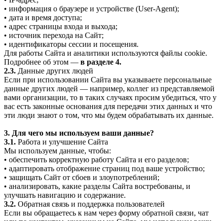
• информация о браузере и устройстве (User-Agent);
• дата и время доступа;
• адрес страницы входа и выхода;
• источник перехода на Сайт;
• идентификаторы сессии и посещения.
Для работы Сайта и аналитики используются файлы cookie.
Подробнее об этом —
в разделе 4.
2.3.
Данные других людей
Если при использовании Сайта вы указываете персональные
данные других людей — например, коллег из представляемой
вами организации, то в таких случаях просим убедиться, что у
вас есть законные основания для передачи этих данных и что
эти люди знают о том, что мы будем обрабатывать их данные.
3. Для чего мы используем ваши данные?
3.1.
Работа и улучшение Сайта
Мы используем данные, чтобы:
• обеспечить корректную работу Сайта и его разделов;
• адаптировать отображение страниц под ваше устройство;
• защищать Сайт от сбоев и злоупотреблений;
• анализировать, какие разделы Сайта востребованы, и
улучшать навигацию и содержание.
3.2.
Обратная связь и поддержка пользователей
Если вы обращаетесь к нам через форму обратной связи, чат