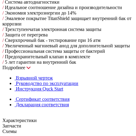
/
Cистема автодиагностики
/
Идеальное соотношение дизайна и производительности
/
Экономия электроэнергии до 14%
/
Эмалевое покрытие TitanShield защищает внутренний бак от
коррозии
/
Трехступенчатая электронная система защиты
/
Защита от перегрева
/
Сверхпрочный бак - тестирование при 16 атм
/
Увеличенный магниевый анод для дополнительной защиты
/
Профессиональная система защиты от бактерий
/
Предохранительный клапан в комплекте
/
5 лет гарантии на внутренний бак
Подробнее
Взрывной чертеж
Руководство по эксплуатации
Инструкция Quck Start
Сертификат соответствия
Декларация соответствия
Характеристики
Запчасти
Схемы