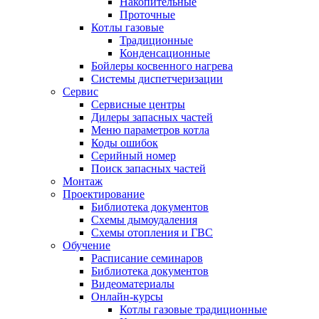
Накопительные
Проточные
Котлы газовые
Традиционные
Конденсационные
Бойлеры косвенного нагрева
Системы диспетчеризации
Сервис
Сервисные центры
Дилеры запасных частей
Меню параметров котла
Коды ошибок
Серийный номер
Поиск запасных частей
Монтаж
Проектирование
Библиотека документов
Схемы дымоудаления
Схемы отопления и ГВС
Обучение
Расписание семинаров
Библиотека документов
Видеоматериалы
Онлайн-курсы
Котлы газовые традиционные