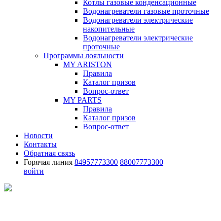
Котлы газовые конденсационные
Водонагреватели газовые проточные
Водонагреватели электрические
накопительные
Водонагреватели электрические
проточные
Программы лояльности
MY ARISTON
Правила
Каталог призов
Вопрос-ответ
MY PARTS
Правила
Каталог призов
Вопрос-ответ
Новости
Контакты
Обратная связь
Горячая линия
84957773300
88007773300
войти