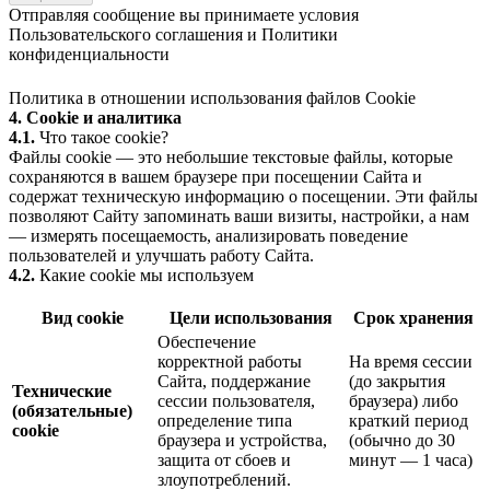
Отправляя сообщение вы принимаете условия
Пользовательского соглашения
и
Политики
конфиденциальности
Политика в отношении использования файлов Cookie
4. Cookie и аналитика
4.1.
Что такое cookie?
Файлы cookie — это небольшие текстовые файлы, которые
сохраняются в вашем браузере при посещении Сайта и
содержат техническую информацию о посещении. Эти файлы
позволяют Сайту запоминать ваши визиты, настройки, а нам
— измерять посещаемость, анализировать поведение
пользователей и улучшать работу Сайта.
4.2.
Какие cookie мы используем
Вид cookie
Цели использования
Срок хранения
Обеспечение
корректной работы
На время сессии
Сайта, поддержание
(до закрытия
Технические
сессии пользователя,
браузера) либо
(обязательные)
определение типа
краткий период
cookie
браузера и устройства,
(обычно до 30
защита от сбоев и
минут — 1 часа)
злоупотреблений.