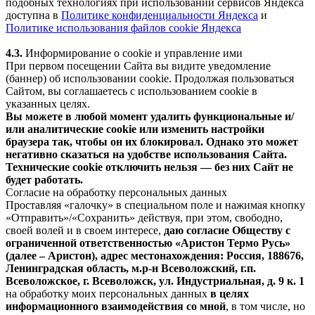
подобных технологиях при использовании сервисов Яндекса
доступна в
Политике конфиденциальности Яндекса
и
Политике использования файлов cookie Яндекса
4.3.
Информирование о cookie и управление ими
При первом посещении Сайта вы видите уведомление
(баннер) об использовании cookie. Продолжая пользоваться
Сайтом, вы соглашаетесь с использованием cookie в
указанных целях.
Вы можете в любой момент удалить функциональные и/
или аналитические cookie или изменить настройки
браузера так, чтобы он их блокировал. Однако это может
негативно сказаться на удобстве использования Сайта.
Технические cookie отключить нельзя — без них Сайт не
будет работать.
Согласие на обработку персональных данных
Проставляя «галочку» в специальном поле и нажимая кнопку
«Отправить»/«Сохранить» действуя, при этом, свободно,
своей волей и в своем интересе,
даю согласие Обществу с
ограниченной ответственностью «Аристон Термо Русь»
(далее – Аристон), адрес местонахождения: Россия, 188676,
Ленинградская область, м.р-н Всеволожский, г.п.
Всеволожское, г. Всеволожск, ул. Индустриальная, д. 9 к. 1
на обработку моих персональных данных
в целях
информационного взаимодействия со мной
, в том числе, но