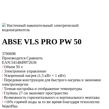
Настенный накопительный электрический
водонагреватель
ABSE VLS PRO PW 50
3700698
Производится
Сравнить
EAN:
5414849972636
/
Объем 50 л
/
Электронное управление
/
Ускоренный нагрев (1,5 кВт + 1 кВт)
/
Передовая конструкция для быстрого нагрева и экономии
электроэнергии
/
Точная настройка и отображение температуры
/
Глубина 27 см экономит пространство
/
Возможность горизонтального и вертикального монтажа
/
+16% горячей воды за то же время благодаря технологии
WaterPlus