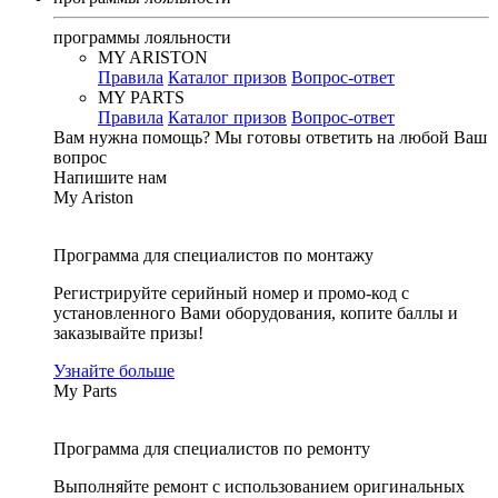
программы лояльности
MY ARISTON
Правила
Каталог призов
Вопрос-ответ
MY PARTS
Правила
Каталог призов
Вопрос-ответ
Вам нужна помощь?
Мы готовы ответить на любой Ваш
вопрос
Напишите нам
My Ariston
Программа для специалистов по монтажу
Регистрируйте серийный номер и промо-код с
установленного Вами оборудования, копите баллы и
заказывайте призы!
Узнайте больше
My Parts
Программа для специалистов по ремонту
Выполняйте ремонт с использованием оригинальных