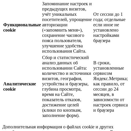
Запоминание настроек и
предыдущих визитов,
учёт уникальных
От сессии до 1
посетителей, упрощение
года; отдельные
Функциональные
авторизации
если иное не
cookie
(«запомнить меня»),
установлено
сохранение часового
настройками
пояса пользователя,
браузера
улучшение удобства
использования Сайта.
Сбор и статистический
анализ данных об
В сроки,
использовании Сайта:
установленные
количество и источники
сервисом
визитов, география,
Яндекс.Метрика;
Аналитические
устройства и браузеры,
как правило, от
cookie
глубина просмотра,
сессии до 24
время на Сайте,
месяцев, в
показатель отказов,
зависимости от
достижение целей
настроек сервиса
(клики по кнопкам,
и браузера
заполнение форм).
Дополнительная информация о файлах cookie и других