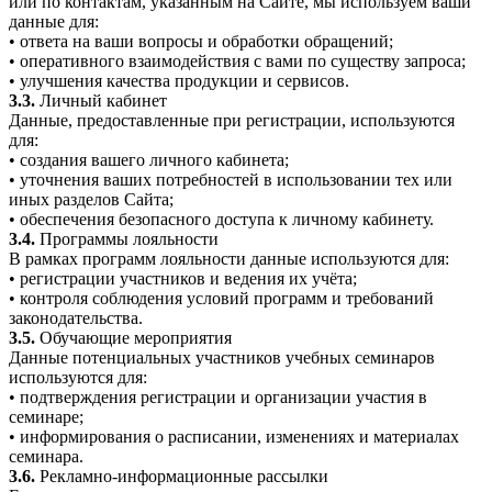
или по контактам, указанным на Сайте, мы используем ваши
данные для:
• ответа на ваши вопросы и обработки обращений;
• оперативного взаимодействия с вами по существу запроса;
• улучшения качества продукции и сервисов.
3.3.
Личный кабинет
Данные, предоставленные при регистрации, используются
для:
• создания вашего личного кабинета;
• уточнения ваших потребностей в использовании тех или
иных разделов Сайта;
• обеспечения безопасного доступа к личному кабинету.
3.4.
Программы лояльности
В рамках программ лояльности данные используются для:
• регистрации участников и ведения их учёта;
• контроля соблюдения условий программ и требований
законодательства.
3.5.
Обучающие мероприятия
Данные потенциальных участников учебных семинаров
используются для:
• подтверждения регистрации и организации участия в
семинаре;
• информирования о расписании, изменениях и материалах
семинара.
3.6.
Рекламно-информационные рассылки