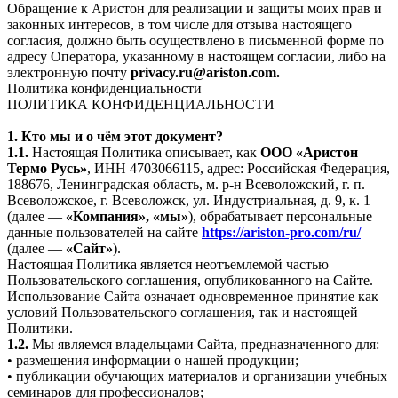
Обращение к Аристон для реализации и защиты моих прав и
законных интересов, в том числе для отзыва настоящего
согласия, должно быть осуществлено в письменной форме по
адресу Оператора, указанному в настоящем согласии, либо на
электронную почту
privacy.ru@ariston.com.
Политика конфиденциальности
ПОЛИТИКА КОНФИДЕНЦИАЛЬНОСТИ
1. Кто мы и о чём этот документ?
1.1.
Настоящая Политика описывает, как
ООО «Аристон
Термо Русь»
, ИНН 4703066115, адрес: Российская Федерация,
188676, Ленинградская область, м. р-н Всеволожский, г. п.
Всеволожское, г. Всеволожск, ул. Индустриальная, д. 9, к. 1
(далее —
«Компания», «мы»
), обрабатывает персональные
данные пользователей на сайте
https://ariston-pro.com/ru/
(далее —
«Сайт»
).
Настоящая Политика является неотъемлемой частью
Пользовательского соглашения, опубликованного на Сайте.
Использование Сайта означает одновременное принятие как
условий Пользовательского соглашения, так и настоящей
Политики.
1.2.
Мы являемся владельцами Сайта, предназначенного для:
• размещения информации о нашей продукции;
• публикации обучающих материалов и организации учебных
семинаров для профессионалов;