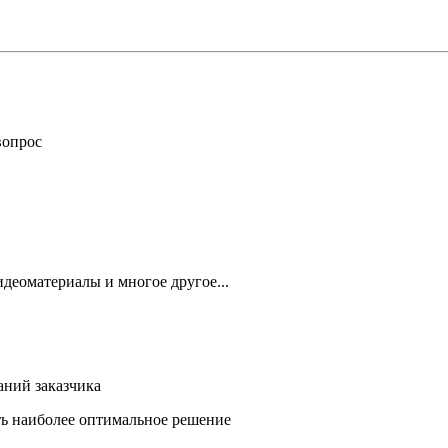
вопрос
деоматериалы и многое другое...
аний заказчика
ть наиболее оптимальное решение