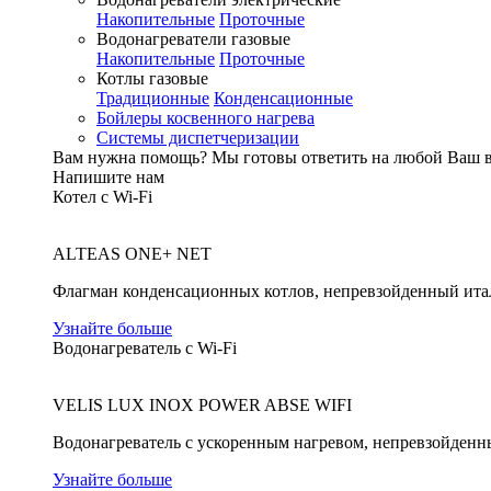
Накопительные
Проточные
Водонагреватели газовые
Накопительные
Проточные
Котлы газовые
Традиционные
Конденсационные
Бойлеры косвенного нагрева
Системы диспетчеризации
Вам нужна помощь?
Мы готовы ответить на любой Ваш 
Напишите нам
Котел с Wi-Fi
ALTEAS ONE+ NET
Флагман конденсационных котлов, непревзойденный ита
Узнайте больше
Водонагреватель с Wi-Fi
VELIS LUX INOX POWER ABSE WIFI
Водонагреватель с ускоренным нагревом, непревзойденн
Узнайте больше