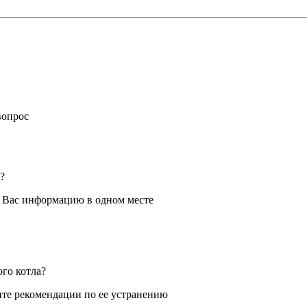
вопрос
?
я Вас информацию в одном месте
ого котла?
те рекомендации по ее устранению