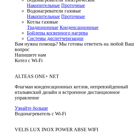
Накопительные
Проточные
Водонагреватели газовые
Накопительные
Проточные
Котлы газовые
Традиционные
Конденсационные
Бойлеры косвенного нагрева
Системы диспетчеризации
Вам нужна помощь?
Мы готовы ответить на любой Ваш
вопрос
Напишите нам
Котел с Wi-Fi
ALTEAS ONE+ NET
Флагман конденсационных котлов, непревзойденный
итальянский дизайн и встроенное дистанционное
управление
Узнайте больше
Водонагреватель с Wi-Fi
VELIS LUX INOX POWER ABSE WIFI