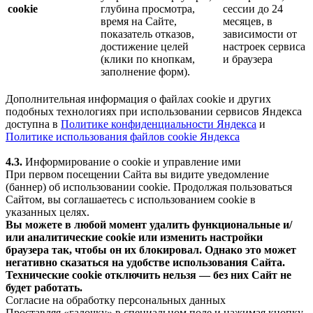
cookie
глубина просмотра,
сессии до 24
время на Сайте,
месяцев, в
показатель отказов,
зависимости от
достижение целей
настроек сервиса
(клики по кнопкам,
и браузера
заполнение форм).
Дополнительная информация о файлах cookie и других
подобных технологиях при использовании сервисов Яндекса
доступна в
Политике конфиденциальности Яндекса
и
Политике использования файлов cookie Яндекса
4.3.
Информирование о cookie и управление ими
При первом посещении Сайта вы видите уведомление
(баннер) об использовании cookie. Продолжая пользоваться
Сайтом, вы соглашаетесь с использованием cookie в
указанных целях.
Вы можете в любой момент удалить функциональные и/
или аналитические cookie или изменить настройки
браузера так, чтобы он их блокировал. Однако это может
негативно сказаться на удобстве использования Сайта.
Технические cookie отключить нельзя — без них Сайт не
будет работать.
Согласие на обработку персональных данных
Проставляя «галочку» в специальном поле и нажимая кнопку