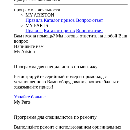
программы лояльности
MY ARISTON
Правила
Каталог призов
Вопрос-ответ
MY PARTS
Правила
Каталог призов
Вопрос-ответ
Вам нужна помощь?
Мы готовы ответить на любой Ваш
вопрос
Напишите нам
My Ariston
Программа для специалистов по монтажу
Регистрируйте серийный номер и промо-код с
установленного Вами оборудования, копите баллы и
заказывайте призы!
Узнайте больше
My Parts
Программа для специалистов по ремонту
Выполняйте ремонт с использованием оригинальных