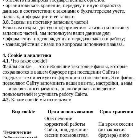
• организовывать хранение, передачу и иную обработку
данных в соответствии с законами о бухгалтерском учёте,
налогах, информации и её защите.
3.8.
Заказы на поставку запасных частей
Если вам открыт доступ к оформлению заказов на поставку
запасных частей, мы используем ваши данные для:
• оформления, подтверждения и передачи заказа в работу;
• взаимодействия с вами по вопросам исполнения заказа.
4. Cookie и аналитика
4.1.
Что такое cookie?
Файлы cookie — это небольшие текстовые файлы, которые
сохраняются в вашем браузере при посещении Сайта и
содержат техническую информацию о посещении. Эти файлы
позволяют Сайту запоминать ваши визиты, настройки, а нам
— измерять посещаемость, анализировать поведение
пользователей и улучшать работу Сайта.
4.2.
Какие cookie мы используем
Вид cookie
Цели использования
Срок хранения
Обеспечение
корректной работы
На время сессии
Сайта, поддержание
(до закрытия
Технические
сессии пользователя,
браузера) либо
(обязательные)