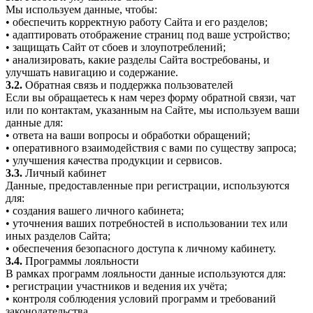
Мы используем данные, чтобы:
• обеспечить корректную работу Сайта и его разделов;
• адаптировать отображение страниц под ваше устройство;
• защищать Сайт от сбоев и злоупотреблений;
• анализировать, какие разделы Сайта востребованы, и
улучшать навигацию и содержание.
3.2.
Обратная связь и поддержка пользователей
Если вы обращаетесь к нам через форму обратной связи, чат
или по контактам, указанным на Сайте, мы используем ваши
данные для:
• ответа на ваши вопросы и обработки обращений;
• оперативного взаимодействия с вами по существу запроса;
• улучшения качества продукции и сервисов.
3.3.
Личный кабинет
Данные, предоставленные при регистрации, используются
для:
• создания вашего личного кабинета;
• уточнения ваших потребностей в использовании тех или
иных разделов Сайта;
• обеспечения безопасного доступа к личному кабинету.
3.4.
Программы лояльности
В рамках программ лояльности данные используются для:
• регистрации участников и ведения их учёта;
• контроля соблюдения условий программ и требований
законодательства.