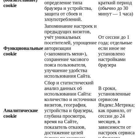
определение типа
краткий период
cookie
браузера и устройства,
(обычно до 30
защита от сбоев и
минут — 1 часа)
злоупотреблений.
Запоминание настроек и
предыдущих визитов,
учёт уникальных
От сессии до 1
посетителей, упрощение
года; отдельные
Функциональные
авторизации
если иное не
cookie
(«запомнить меня»),
установлено
сохранение часового
настройками
пояса пользователя,
браузера
улучшение удобства
использования Сайта.
Сбор и статистический
анализ данных об
В сроки,
использовании Сайта:
установленные
количество и источники
сервисом
визитов, география,
Яндекс.Метрика;
Аналитические
устройства и браузеры,
как правило, от
cookie
глубина просмотра,
сессии до 24
время на Сайте,
месяцев, в
показатель отказов,
зависимости от
достижение целей
настроек сервиса