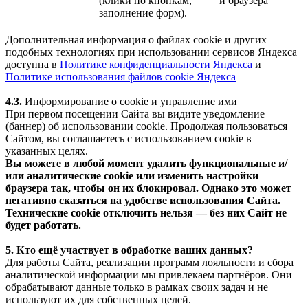
(клики по кнопкам,
и браузера
заполнение форм).
Дополнительная информация о файлах cookie и других
подобных технологиях при использовании сервисов Яндекса
доступна в
Политике конфиденциальности Яндекса
и
Политике использования файлов cookie Яндекса
4.3.
Информирование о cookie и управление ими
При первом посещении Сайта вы видите уведомление
(баннер) об использовании cookie. Продолжая пользоваться
Сайтом, вы соглашаетесь с использованием cookie в
указанных целях.
Вы можете в любой момент удалить функциональные и/
или аналитические cookie или изменить настройки
браузера так, чтобы он их блокировал. Однако это может
негативно сказаться на удобстве использования Сайта.
Технические cookie отключить нельзя — без них Сайт не
будет работать.
5. Кто ещё участвует в обработке ваших данных?
Для работы Сайта, реализации программ лояльности и сбора
аналитической информации мы привлекаем партнёров. Они
обрабатывают данные только в рамках своих задач и не
используют их для собственных целей.