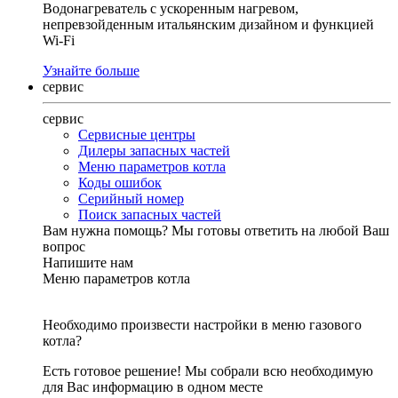
Водонагреватель с ускоренным нагревом,
непревзойденным итальянским дизайном и функцией
Wi-Fi
Узнайте больше
сервис
сервис
Сервисные центры
Дилеры запасных частей
Меню параметров котла
Коды ошибок
Серийный номер
Поиск запасных частей
Вам нужна помощь?
Мы готовы ответить на любой Ваш
вопрос
Напишите нам
Меню параметров котла
Необходимо произвести настройки в меню газового
котла?
Есть готовое решение! Мы собрали всю необходимую
для Вас информацию в одном месте