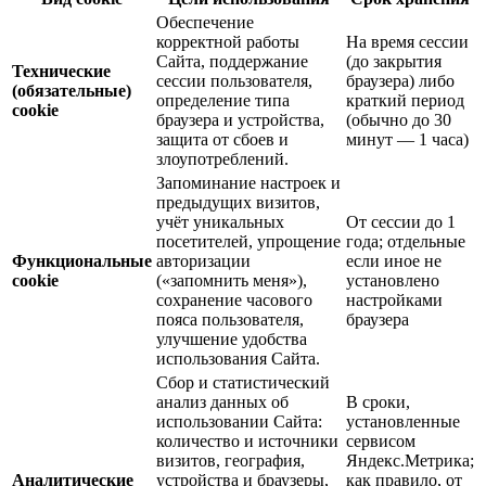
Обеспечение
корректной работы
На время сессии
Сайта, поддержание
(до закрытия
Технические
сессии пользователя,
браузера) либо
(обязательные)
определение типа
краткий период
cookie
браузера и устройства,
(обычно до 30
защита от сбоев и
минут — 1 часа)
злоупотреблений.
Запоминание настроек и
предыдущих визитов,
учёт уникальных
От сессии до 1
посетителей, упрощение
года; отдельные
Функциональные
авторизации
если иное не
cookie
(«запомнить меня»),
установлено
сохранение часового
настройками
пояса пользователя,
браузера
улучшение удобства
использования Сайта.
Сбор и статистический
анализ данных об
В сроки,
использовании Сайта:
установленные
количество и источники
сервисом
визитов, география,
Яндекс.Метрика;
Аналитические
устройства и браузеры,
как правило, от