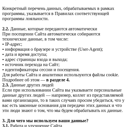
Конкретный перечень данных, обрабатываемых в рамках
программы, указывается в Правилах соответствующей
программы лояльности.
2.2.
Данные, которые передаются автоматически
При посещении Сайта автоматически собираются
технические данные, в том числе:
• IP-адрес;
• информация о браузере и устройстве (User-Agent);
• дата и время доступа;
• адрес страницы входа и выхода;
• источник перехода на Сайт;
• идентификаторы сессии и посещения.
Для работы Сайта и аналитики используются файлы cookie.
Подробнее об этом —
в разделе 4.
2.3.
Данные других людей
Если при использовании Сайта вы указываете персональные
данные других людей — например, коллег из представляемой
вами организации, то в таких случаях просим убедиться, что у
вас есть законные основания для передачи этих данных и что
эти люди знают о том, что мы будем обрабатывать их данные.
3. Для чего мы используем ваши данные?
3.1.
Работа и улучшение Сайта