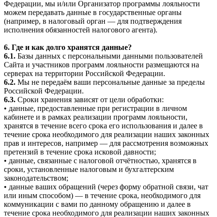
Федерации, мы и/или Организатор программы лояльности
можем передавать данные в государственные органы
(например, в налоговый орган — для подтверждения
исполнения обязанностей налогового агента).
6. Где и как долго хранятся данные?
6.1.
Базы данных с персональными данными пользователей
Сайта и участников программ лояльности размещаются на
серверах на территории Российской Федерации.
6.2.
Мы не передаём ваши персональные данные за пределы
Российской Федерации.
6.3.
Сроки хранения зависят от цели обработки:
• данные, предоставленные при регистрации в личном
кабинете и в рамках реализации программ лояльности,
хранятся в течение всего срока его использования и далее в
течение срока необходимого для реализации наших законных
прав и интересов, например — для рассмотрения возможных
претензий в течение срока исковой давности;
• данные, связанные с налоговой отчётностью, хранятся в
сроки, установленные налоговым и бухгалтерским
законодательством;
• данные ваших обращений (через форму обратной связи, чат
или иным способом) — в течение срока, необходимого для
коммуникации с вами по данному обращению и далее в
течение срока необходимого для реализации наших законных