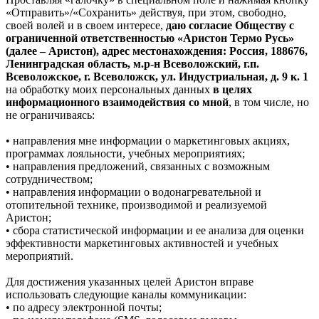
«Отправить»/«Сохранить» действуя, при этом, свободно,
своей волей и в своем интересе,
даю согласие Обществу с
ограниченной ответственностью «Аристон Термо Русь»
(далее – Аристон), адрес местонахождения: Россия, 188676,
Ленинградская область, м.р-н Всеволожский, г.п.
Всеволожское, г. Всеволожск, ул. Индустриальная, д. 9 к. 1
на обработку моих персональных данных
в целях
информационного взаимодействия со мной
, в том числе, но
не ограничиваясь:
• направления мне информации о маркетинговых акциях,
программах лояльности, учебных мероприятиях;
• направления предложений, связанных с возможным
сотрудничеством;
• направления информации о водонагревательной и
отопительной технике, производимой и реализуемой
Аристон;
• сбора статистической информации и ее анализа для оценки
эффективности маркетинговых активностей и учебных
мероприятий.
Для достижения указанных целей Аристон вправе
использовать следующие каналы коммуникации:
• по адресу электронной почты;