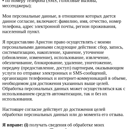
• по номеру телефона (SMS, голосовые вызовы,
мессенджеры);
Мои персональные данные, в отношении которых дается
данное согласие, включают: фамилию, имя, отчество, номер
телефона, адрес электронной почты, регион проживания,
населенный пункт.
Я предоставляю Аристон право осуществлять с моими
персональными данными следующие действия: сбор, запись,
систематизацию, накопление, хранение, уточнение
(обновление, изменение), использование, извлечение,
обезличивание, блокирование, удаление, уничтожение,
передачу (предоставление, доступ) партнерам, оказывающим
услуги по отправке электронных и SMS‑сообщений,
организации телефонных и интернет‑коммуникаций в объеме,
необходимом для достижения указанных выше целей.
Обработка персональных данных может осуществляться как с
использованием средств автоматизации, так и без их
использования.
Настоящее согласие действует до достижения целей
обработки персональных данных или до момента его отзыва.
Я вправе: (i)
получать сведения об обработке моих