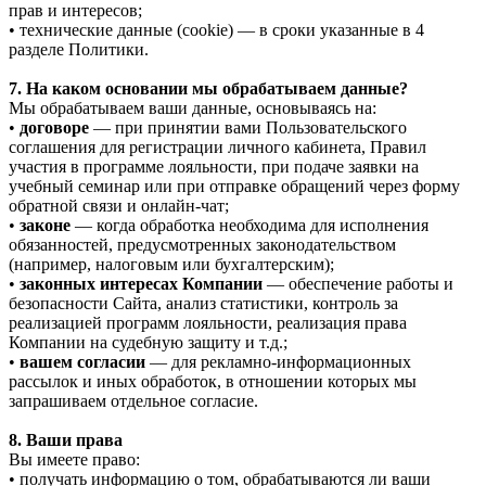
прав и интересов;
• технические данные (cookie) — в сроки указанные в 4
разделе Политики.
7. На каком основании мы обрабатываем данные?
Мы обрабатываем ваши данные, основываясь на:
•
договоре
— при принятии вами Пользовательского
соглашения для регистрации личного кабинета, Правил
участия в программе лояльности, при подаче заявки на
учебный семинар или при отправке обращений через форму
обратной связи и онлайн-чат;
•
законе
— когда обработка необходима для исполнения
обязанностей, предусмотренных законодательством
(например, налоговым или бухгалтерским);
•
законных интересах Компании
— обеспечение работы и
безопасности Сайта, анализ статистики, контроль за
реализацией программ лояльности, реализация права
Компании на судебную защиту и т.д.;
•
вашем согласии
— для рекламно-информационных
рассылок и иных обработок, в отношении которых мы
запрашиваем отдельное согласие.
8. Ваши права
Вы имеете право:
• получать информацию о том, обрабатываются ли ваши