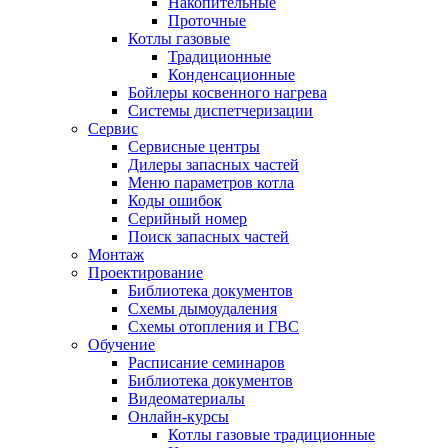
Накопительные
Проточные
Котлы газовые
Традиционные
Конденсационные
Бойлеры косвенного нагрева
Системы диспетчеризации
Сервис
Сервисные центры
Дилеры запасных частей
Меню параметров котла
Коды ошибок
Серийный номер
Поиск запасных частей
Монтаж
Проектирование
Библиотека документов
Схемы дымоудаления
Схемы отопления и ГВС
Обучение
Расписание семинаров
Библиотека документов
Видеоматериалы
Онлайн-курсы
Котлы газовые традиционные