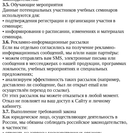
3.5.
Обучающие мероприятия
Данные потенциальных участников учебных семинаров
используются для:
• подтверждения регистрации и организации участия в
семинаре;
• информирования о расписании, изменениях и материалах
семинара.
3.6.
Рекламно-информационные рассылки
Если вы отдельно согласились на получение рекламно-
информационных сообщений, мы и/или наши партнёры:
• можем отправлять вам SMS, электронные письма или
сообщения в мессенджерах о нашей продукции, программах
лояльности, учебных мероприятиях и специальных
предложениях;
• анализируем эффективность таких рассылок (например,
доставлено ли сообщение, был ли открыт email или
осуществлён переход по ссылке).
От этих рассылок вы можете отказаться в любой момент.
Отказ не повлияет на ваш доступ к Сайту и личному
кабинету.
3.7.
Выполнение требований закона
Как юридическое лицо, осуществляющее деятельность в
России, мы обязаны соблюдать российское законодательство,
в частности:
• отвечать на запросы государственных органов;