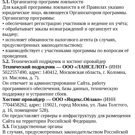
5.1.
Организатор программ лояльности
Для каждой программы лояльности в её Правилах указано
юридическое лицо, являющееся Организатором программы.
Организатор программы:
• обеспечивает регистрацию участников и ведение их учёта;
• обрабатывает заказы вознаграждений и организует их
выдачу;
• исполняет обязанности налогового агента (в случаях,
предусмотренных законодательством);
• взаимодействует с участниками программы по вопросам её
проведения.
5.2.
Технический подрядчик и хостинг-провайдер
Технический подрядчик — ООО «ЛАНСЕЛОТ»
(ИНН
5022557490, адрес: 140412, Московская область, г. Коломна,
ул. Маслова, д. 7).
Он отвечает за администрирование Сайта, работу
программного обеспечения, базы данных, техническую
поддержку и устранение сбоев.
Хостинг-провайдер — ООО «Яндекс.Облако»
(ИНН
7704458262, адрес: 119021, город Москва, ул. Льва Толстого,
д. 16, помещение 528).
Он предоставляет серверы и инфраструктуру для размещения
Сайта на территории Российской Федерации.
5.3.
Государственные органы
В случаях, предусмотренных законодательством Российской