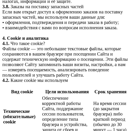
налогах, информации и её защите.
3.8.
Заказы на поставку запасных частей
Если вам открыт доступ к оформлению заказов на поставку
запасных частей, мы используем ваши данные для:
• оформления, подтверждения и передачи заказа в работу;
• взаимодействия с вами по вопросам исполнения заказа.
4. Cookie и аналитика
4.1.
Что такое cookie?
Файлы cookie — это небольшие текстовые файлы, которые
сохраняются в вашем браузере при посещении Сайта и
содержат техническую информацию о посещении. Эти файлы
позволяют Сайту запоминать ваши визиты, настройки, а нам
— измерять посещаемость, анализировать поведение
пользователей и улучшать работу Сайта.
4.2.
Какие cookie мы используем
Вид cookie
Цели использования
Срок хранения
Обеспечение
корректной работы
На время сессии
Сайта, поддержание
(до закрытия
Технические
сессии пользователя,
браузера) либо
(обязательные)
определение типа
краткий период
cookie
браузера и устройства,
(обычно до 30
защита от сбоев и
минут — 1 часа)