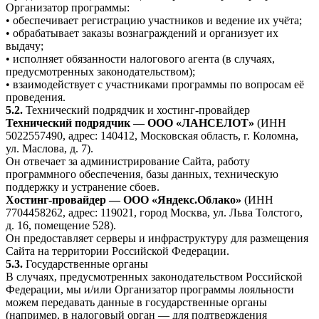
Организатор программы:
• обеспечивает регистрацию участников и ведение их учёта;
• обрабатывает заказы вознаграждений и организует их
выдачу;
• исполняет обязанности налогового агента (в случаях,
предусмотренных законодательством);
• взаимодействует с участниками программы по вопросам её
проведения.
5.2.
Технический подрядчик и хостинг-провайдер
Технический подрядчик — ООО «ЛАНСЕЛОТ»
(ИНН
5022557490, адрес: 140412, Московская область, г. Коломна,
ул. Маслова, д. 7).
Он отвечает за администрирование Сайта, работу
программного обеспечения, базы данных, техническую
поддержку и устранение сбоев.
Хостинг-провайдер — ООО «Яндекс.Облако»
(ИНН
7704458262, адрес: 119021, город Москва, ул. Льва Толстого,
д. 16, помещение 528).
Он предоставляет серверы и инфраструктуру для размещения
Сайта на территории Российской Федерации.
5.3.
Государственные органы
В случаях, предусмотренных законодательством Российской
Федерации, мы и/или Организатор программы лояльности
можем передавать данные в государственные органы
(например, в налоговый орган — для подтверждения