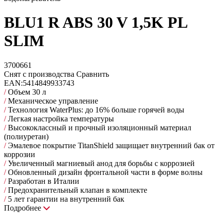
BLU1 R ABS 30 V 1,5K PL
SLIM
3700661
Снят с производства
Сравнить
EAN:
5414849933743
/
Объем 30 л
/
Механическое управление
/
Технология WaterPlus: до 16% больше горячей воды
/
Легкая настройка температуры
/
Высококлассный и прочный изоляционный материал
(полиуретан)
/
Эмалевое покрытие TitanShield защищает внутренний бак от
коррозии
/
Увеличенный магниевый анод для борьбы с коррозией
/
Обновленный дизайн фронтальной части в форме волны
/
Разработан в Италии
/
Предохранительный клапан в комплекте
/
5 лет гарантии на внутренний бак
Подробнее