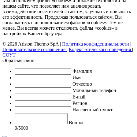
Мы используем файлы «cookies» и похожие технологии на
нашем сайте, что позволяет нам анализировать
взаимодействие посетителей с сайтом, улучшать и повышать
его эффективность. Продолжая пользоваться сайтом, Вы
соглашаетесь с использованием файлов «cookies». Тем не
менее, Вы всегда можете отключить файлы «cookies» в
настройках Вашего браузера.
© 2026 Ariston Thermo SpA
|
Политика конфиденциальности
|
Пользовательское соглашение
|
Кодекс этического поведения
|
СОУТ
Обратная связь
Фамилия
Имя
Отчество
Мобильный телефон
E-mail
Регион
Населенный пункт
Вопрос
0
/5000