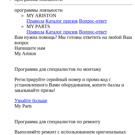
программы лояльности
MY ARISTON
Правила
Каталог призов
Вопрос-ответ
MY PARTS
Правила
Каталог призов
Вопрос-ответ
Вам нужна помощь?
Мы готовы ответить на любой Ваш
вопрос
Напишите нам
My Ariston
Программа для специалистов по монтажу
Регистрируйте серийный номер и промо-код с
установленного Вами оборудования, копите баллы и
заказывайте призы!
Узнайте больше
My Parts
Программа для специалистов по ремонту
Выполняйте ремонт с использованием оригинальных