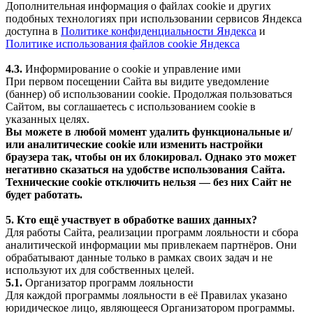
Дополнительная информация о файлах cookie и других
подобных технологиях при использовании сервисов Яндекса
доступна в
Политике конфиденциальности Яндекса
и
Политике использования файлов cookie Яндекса
4.3.
Информирование о cookie и управление ими
При первом посещении Сайта вы видите уведомление
(баннер) об использовании cookie. Продолжая пользоваться
Сайтом, вы соглашаетесь с использованием cookie в
указанных целях.
Вы можете в любой момент удалить функциональные и/
или аналитические cookie или изменить настройки
браузера так, чтобы он их блокировал. Однако это может
негативно сказаться на удобстве использования Сайта.
Технические cookie отключить нельзя — без них Сайт не
будет работать.
5. Кто ещё участвует в обработке ваших данных?
Для работы Сайта, реализации программ лояльности и сбора
аналитической информации мы привлекаем партнёров. Они
обрабатывают данные только в рамках своих задач и не
используют их для собственных целей.
5.1.
Организатор программ лояльности
Для каждой программы лояльности в её Правилах указано
юридическое лицо, являющееся Организатором программы.