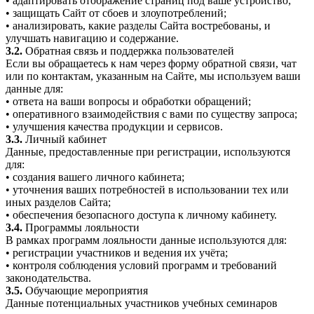
• адаптировать отображение страниц под ваше устройство;
• защищать Сайт от сбоев и злоупотреблений;
• анализировать, какие разделы Сайта востребованы, и
улучшать навигацию и содержание.
3.2.
Обратная связь и поддержка пользователей
Если вы обращаетесь к нам через форму обратной связи, чат
или по контактам, указанным на Сайте, мы используем ваши
данные для:
• ответа на ваши вопросы и обработки обращений;
• оперативного взаимодействия с вами по существу запроса;
• улучшения качества продукции и сервисов.
3.3.
Личный кабинет
Данные, предоставленные при регистрации, используются
для:
• создания вашего личного кабинета;
• уточнения ваших потребностей в использовании тех или
иных разделов Сайта;
• обеспечения безопасного доступа к личному кабинету.
3.4.
Программы лояльности
В рамках программ лояльности данные используются для:
• регистрации участников и ведения их учёта;
• контроля соблюдения условий программ и требований
законодательства.
3.5.
Обучающие мероприятия
Данные потенциальных участников учебных семинаров