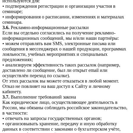
используются для:
• подтверждения регистрации и организации участия в
семинаре;
• информирования о расписании, изменениях и материалах
семинара.
3.6.
Рекламно-информационные рассылки
Если вы отдельно согласились на получение рекламно-
информационных сообщений, мы и/или наши партнёры:
• можем отправлять вам SMS, электронные письма или
сообщения в мессенджерах о нашей продукции, программах
лояльности, учебных мероприятиях и специальных
предложениях;
• анализируем эффективность таких рассылок (например,
доставлено ли сообщение, был ли открыт email или
осуществлён переход по ссылке).
От этих рассылок вы можете отказаться в любой момент.
Отказ не повлияет на ваш доступ к Сайту и личному
кабинету.
3.7.
Выполнение требований закона
Как юридическое лицо, осуществляющее деятельность в
России, мы обязаны соблюдать российское законодательство,
в частности:
• отвечать на запросы государственных органов;
• организовывать хранение, передачу и иную обработку
данных в соответствии с законами о бухгалтерском учёте,