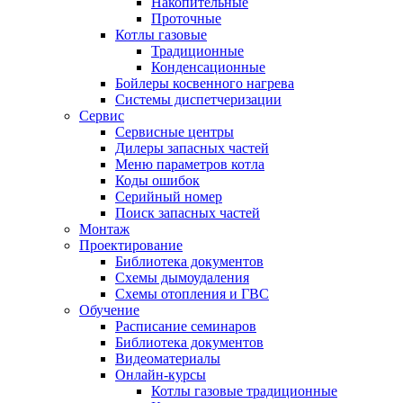
Накопительные
Проточные
Котлы газовые
Традиционные
Конденсационные
Бойлеры косвенного нагрева
Системы диспетчеризации
Сервис
Сервисные центры
Дилеры запасных частей
Меню параметров котла
Коды ошибок
Серийный номер
Поиск запасных частей
Монтаж
Проектирование
Библиотека документов
Схемы дымоудаления
Схемы отопления и ГВС
Обучение
Расписание семинаров
Библиотека документов
Видеоматериалы
Онлайн-курсы
Котлы газовые традиционные