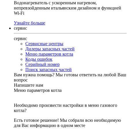
Водонагреватель с ускоренным нагревом,
непревзойденным итальянским дизайном и функцией
Wi-Fi
Узнайте больше
сервис
сервис
Сервисные центры
Дилеры запасных частей
Меню параметров котла
Коды ошибок
Серийный номер
Поиск запасных частей
Вам нужна помощь?
Мы готовы ответить на любой Ваш
вопрос
Напишите нам
Меню параметров котла
Необходимо произвести настройки в меню газового
котла?
Есть готовое решение! Мы собрали всю необходимую
для Вас информацию в одном месте