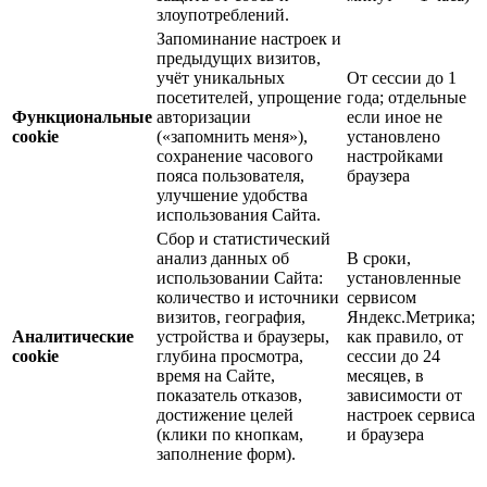
злоупотреблений.
Запоминание настроек и
предыдущих визитов,
учёт уникальных
От сессии до 1
посетителей, упрощение
года; отдельные
Функциональные
авторизации
если иное не
cookie
(«запомнить меня»),
установлено
сохранение часового
настройками
пояса пользователя,
браузера
улучшение удобства
использования Сайта.
Сбор и статистический
анализ данных об
В сроки,
использовании Сайта:
установленные
количество и источники
сервисом
визитов, география,
Яндекс.Метрика;
Аналитические
устройства и браузеры,
как правило, от
cookie
глубина просмотра,
сессии до 24
время на Сайте,
месяцев, в
показатель отказов,
зависимости от
достижение целей
настроек сервиса
(клики по кнопкам,
и браузера
заполнение форм).