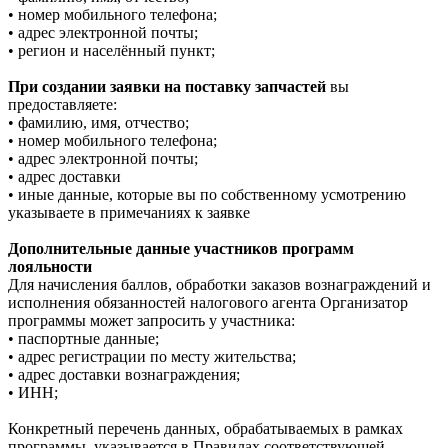
• номер мобильного телефона;
• адрес электронной почты;
• регион и населённый пункт;
При создании заявки на поставку запчастей
вы
предоставляете:
• фамилию, имя, отчество;
• номер мобильного телефона;
• адрес электронной почты;
• адрес доставки
• иные данные, которые вы по собственному усмотрению
указываете в примечаниях к заявке
Дополнительные данные участников программ
лояльности
Для начисления баллов, обработки заказов вознаграждений и
исполнения обязанностей налогового агента Организатор
программы может запросить у участника:
• паспортные данные;
• адрес регистрации по месту жительства;
• адрес доставки вознаграждения;
• ИНН;
Конкретный перечень данных, обрабатываемых в рамках
программы, указывается в Правилах соответствующей