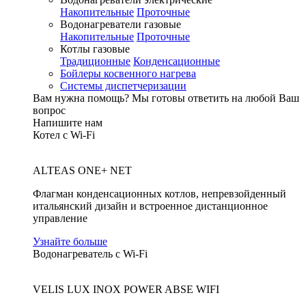
Накопительные
Проточные
Водонагреватели газовые
Накопительные
Проточные
Котлы газовые
Традиционные
Конденсационные
Бойлеры косвенного нагрева
Системы диспетчеризации
Вам нужна помощь?
Мы готовы ответить на любой Ваш
вопрос
Напишите нам
Котел с Wi-Fi
ALTEAS ONE+ NET
Флагман конденсационных котлов, непревзойденный
итальянский дизайн и встроенное дистанционное
управление
Узнайте больше
Водонагреватель с Wi-Fi
VELIS LUX INOX POWER ABSE WIFI