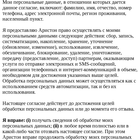
Мои персональные данные, в отношении которых дается
данное согласие, включают: фамилию, имя, отчество, номер
телефона, адрес электронной почты, регион проживания,
населенный пункт.
Я предоставляю Аристон право осуществлять с моими
персональными данными следующие действия: сбор, запись,
систематизацию, накопление, хранение, уточнение
(обновление, изменение), использование, извлечение,
обезличивание, блокирование, удаление, уничтожение,
передачу (предоставление, доступ) партнерам, оказывающим
услуги по отправке электронных и SMS‑сообщений,
организации телефонных и интернет‑коммуникаций в объеме,
необходимом для достижения указанных выше целей.
Обработка персональных данных может осуществляться как с
использованием средств автоматизации, так и без их
использования.
Настоящее согласие действует до достижения целей
обработки персональных данных или до момента его отзыва.
Я вправе: (i)
получать сведения об обработке моих
персональных данных;
(ii)
в любое время полностью или в
какой-либо части отозвать настоящее согласие. При этом
Аристон вправе продолжить обработку моих персональных