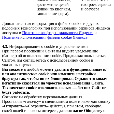
достижение целей
настроек сервиса
(клики по кнопкам,
и браузера
заполнение форм).
Дополнительная информация о файлах cookie и других
подобных технологиях при использовании сервисов Яндекса
доступна в
Политике конфиденциальности Яндекса
и
Политике использования файлов cookie Яндекса
4.3.
Информирование о cookie и управление ими
При первом посещении Сайта вы видите уведомление
(баннер) об использовании cookie. Продолжая пользоваться
Сайтом, вы соглашаетесь с использованием cookie в
указанных целях.
Вы можете в любой момент удалить функциональные и/
или аналитические cookie или изменить настройки
браузера так, чтобы он их блокировал. Однако это может
негативно сказаться на удобстве использования Сайта.
Технические cookie отключить нельзя — без них Сайт не
будет работать.
Согласие на обработку персональных данных
Проставляя «галочку» в специальном поле и нажимая кнопку
«Отправить»/«Сохранить» действуя, при этом, свободно,
своей волей и в своем интересе,
даю согласие Обществу с