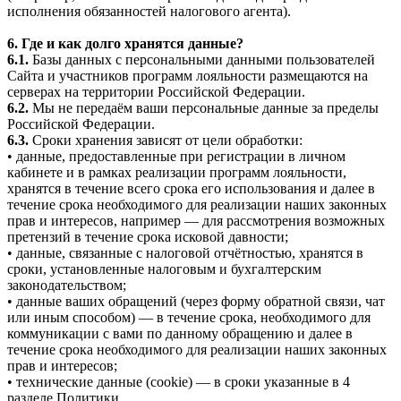
исполнения обязанностей налогового агента).
6. Где и как долго хранятся данные?
6.1.
Базы данных с персональными данными пользователей
Сайта и участников программ лояльности размещаются на
серверах на территории Российской Федерации.
6.2.
Мы не передаём ваши персональные данные за пределы
Российской Федерации.
6.3.
Сроки хранения зависят от цели обработки:
• данные, предоставленные при регистрации в личном
кабинете и в рамках реализации программ лояльности,
хранятся в течение всего срока его использования и далее в
течение срока необходимого для реализации наших законных
прав и интересов, например — для рассмотрения возможных
претензий в течение срока исковой давности;
• данные, связанные с налоговой отчётностью, хранятся в
сроки, установленные налоговым и бухгалтерским
законодательством;
• данные ваших обращений (через форму обратной связи, чат
или иным способом) — в течение срока, необходимого для
коммуникации с вами по данному обращению и далее в
течение срока необходимого для реализации наших законных
прав и интересов;
• технические данные (cookie) — в сроки указанные в 4
разделе Политики.