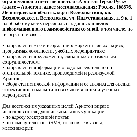
ограниченной ответственностью «Аристон Термо Русь»
(далее – Аристон), адрес местонахождения: Россия, 188676,
Ленинградская область, м.р-н Всеволожский, г.п.
Всеволожское, г. Всеволожск, ул. Индустриальная, д. 9 к. 1
на обработку моих персональных данных
в целях
информационного взаимодействия со мной
, в том числе, но
не ограничиваясь:
• направления мне информации о маркетинговых акциях,
программах лояльности, учебных мероприятиях;
• направления предложений, связанных с возможным
сотрудничеством;
• направления информации о водонагревательной и
отопительной технике, производимой и реализуемой
Аристон;
• сбора статистической информации и ее анализа для оценки
эффективности маркетинговых активностей и учебных
мероприятий.
Для достижения указанных целей Аристон вправе
использовать следующие каналы коммуникации:
• по адресу электронной почты;
• по номеру телефона (SMS, голосовые вызовы,
мессенджеры);