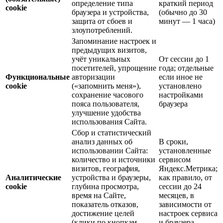
определение типа
краткий период
cookie
браузера и устройства,
(обычно до 30
защита от сбоев и
минут — 1 часа)
злоупотреблений.
Запоминание настроек и
предыдущих визитов,
учёт уникальных
От сессии до 1
посетителей, упрощение
года; отдельные
Функциональные
авторизации
если иное не
cookie
(«запомнить меня»),
установлено
сохранение часового
настройками
пояса пользователя,
браузера
улучшение удобства
использования Сайта.
Сбор и статистический
анализ данных об
В сроки,
использовании Сайта:
установленные
количество и источники
сервисом
визитов, география,
Яндекс.Метрика;
Аналитические
устройства и браузеры,
как правило, от
cookie
глубина просмотра,
сессии до 24
время на Сайте,
месяцев, в
показатель отказов,
зависимости от
достижение целей
настроек сервиса
(клики по кнопкам,
и браузера