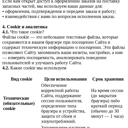
Если вам открыт доступ к оформлению заказов на поставку
запасных частей, мы используем ваши данные для:
• оформления, подтверждения и передачи заказа в работу;
• взаимодействия с вами по вопросам исполнения заказа.
4. Cookie и аналитика
4.1.
Что такое cookie?
Файлы cookie — это небольшие текстовые файлы, которые
сохраняются в вашем браузере при посещении Сайта и
содержат техническую информацию о посещении. Эти файлы
позволяют Сайту запоминать ваши визиты, настройки, а нам
— измерять посещаемость, анализировать поведение
пользователей и улучшать работу Сайта.
4.2.
Какие cookie мы используем
Вид cookie
Цели использования
Срок хранения
Обеспечение
корректной работы
На время сессии
Сайта, поддержание
(до закрытия
Технические
сессии пользователя,
браузера) либо
(обязательные)
определение типа
краткий период
cookie
браузера и устройства,
(обычно до 30
защита от сбоев и
минут — 1 часа)
злоупотреблений.
Запоминание настроек и