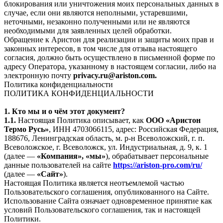
блокирования или уничтожения моих персональных данных в
случае, если они являются неполными, устаревшими,
неточными, незаконно полученными или не являются
необходимыми для заявленных целей обработки.
Обращение к Аристон для реализации и защиты моих прав и
законных интересов, в том числе для отзыва настоящего
согласия, должно быть осуществлено в письменной форме по
адресу Оператора, указанному в настоящем согласии, либо на
электронную почту
privacy.ru@ariston.com.
Политика конфиденциальности
ПОЛИТИКА КОНФИДЕНЦИАЛЬНОСТИ
1. Кто мы и о чём этот документ?
1.1.
Настоящая Политика описывает, как
ООО «Аристон
Термо Русь»
, ИНН 4703066115, адрес: Российская Федерация,
188676, Ленинградская область, м. р-н Всеволожский, г. п.
Всеволожское, г. Всеволожск, ул. Индустриальная, д. 9, к. 1
(далее —
«Компания», «мы»
), обрабатывает персональные
данные пользователей на сайте
https://ariston-pro.com/ru/
(далее —
«Сайт»
).
Настоящая Политика является неотъемлемой частью
Пользовательского соглашения, опубликованного на Сайте.
Использование Сайта означает одновременное принятие как
условий Пользовательского соглашения, так и настоящей
Политики.