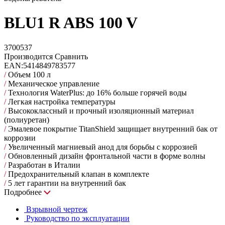
BLU1 R ABS 100 V
3700537
Производится
Сравнить
EAN:
5414849783577
/
Объем 100 л
/
Механическое управление
/
Технология WaterPlus: до 16% больше горячей воды
/
Легкая настройка температуры
/
Высококлассный и прочный изоляционный материал
(полиуретан)
/
Эмалевое покрытие TitanShield защищает внутренний бак от
коррозии
/
Увеличенный магниевый анод для борьбы с коррозией
/
Обновленный дизайн фронтальной части в форме волны
/
Разработан в Италии
/
Предохранительный клапан в комплекте
/
5 лет гарантии на внутренний бак
Подробнее
Взрывной чертеж
Руководство по эксплуатации