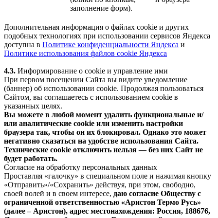
заполнение форм).
Дополнительная информация о файлах cookie и других
подобных технологиях при использовании сервисов Яндекса
доступна в
Политике конфиденциальности Яндекса
и
Политике использования файлов cookie Яндекса
4.3.
Информирование о cookie и управление ими
При первом посещении Сайта вы видите уведомление
(баннер) об использовании cookie. Продолжая пользоваться
Сайтом, вы соглашаетесь с использованием cookie в
указанных целях.
Вы можете в любой момент удалить функциональные и/
или аналитические cookie или изменить настройки
браузера так, чтобы он их блокировал. Однако это может
негативно сказаться на удобстве использования Сайта.
Технические cookie отключить нельзя — без них Сайт не
будет работать.
Согласие на обработку персональных данных
Проставляя «галочку» в специальном поле и нажимая кнопку
«Отправить»/«Сохранить» действуя, при этом, свободно,
своей волей и в своем интересе,
даю согласие Обществу с
ограниченной ответственностью «Аристон Термо Русь»
(далее – Аристон), адрес местонахождения: Россия, 188676,