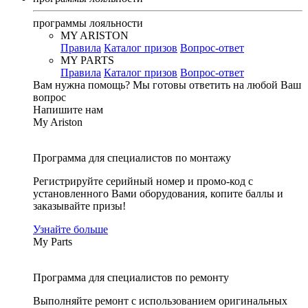
программы лояльности
MY ARISTON
Правила
Каталог призов
Вопрос-ответ
MY PARTS
Правила
Каталог призов
Вопрос-ответ
Вам нужна помощь?
Мы готовы ответить на любой Ваш
вопрос
Напишите нам
My Ariston
Программа для специалистов по монтажу
Регистрируйте серийный номер и промо-код с
установленного Вами оборудования, копите баллы и
заказывайте призы!
Узнайте больше
My Parts
Программа для специалистов по ремонту
Выполняйте ремонт с использованием оригинальных