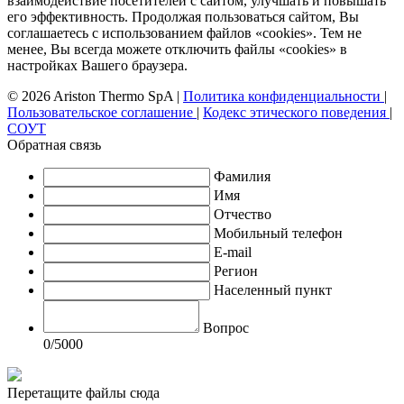
взаимодействие посетителей с сайтом, улучшать и повышать
его эффективность. Продолжая пользоваться сайтом, Вы
соглашаетесь с использованием файлов «cookies». Тем не
менее, Вы всегда можете отключить файлы «cookies» в
настройках Вашего браузера.
© 2026 Ariston Thermo SpA
|
Политика конфиденциальности
|
Пользовательское соглашение
|
Кодекс этического поведения
|
СОУТ
Обратная связь
Фамилия
Имя
Отчество
Мобильный телефон
E-mail
Регион
Населенный пункт
Вопрос
0
/5000
Перетащите файлы сюда