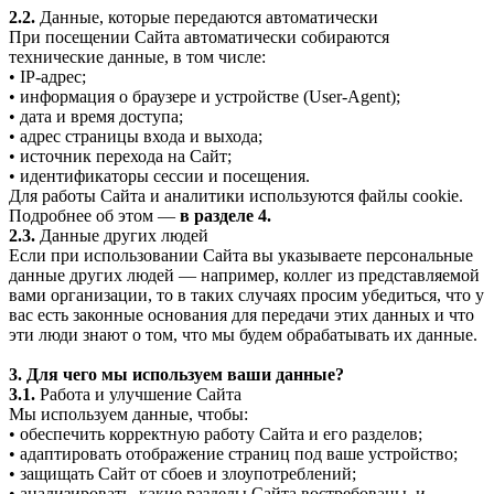
2.2.
Данные, которые передаются автоматически
При посещении Сайта автоматически собираются
технические данные, в том числе:
• IP-адрес;
• информация о браузере и устройстве (User-Agent);
• дата и время доступа;
• адрес страницы входа и выхода;
• источник перехода на Сайт;
• идентификаторы сессии и посещения.
Для работы Сайта и аналитики используются файлы cookie.
Подробнее об этом —
в разделе 4.
2.3.
Данные других людей
Если при использовании Сайта вы указываете персональные
данные других людей — например, коллег из представляемой
вами организации, то в таких случаях просим убедиться, что у
вас есть законные основания для передачи этих данных и что
эти люди знают о том, что мы будем обрабатывать их данные.
3. Для чего мы используем ваши данные?
3.1.
Работа и улучшение Сайта
Мы используем данные, чтобы:
• обеспечить корректную работу Сайта и его разделов;
• адаптировать отображение страниц под ваше устройство;
• защищать Сайт от сбоев и злоупотреблений;
• анализировать, какие разделы Сайта востребованы, и