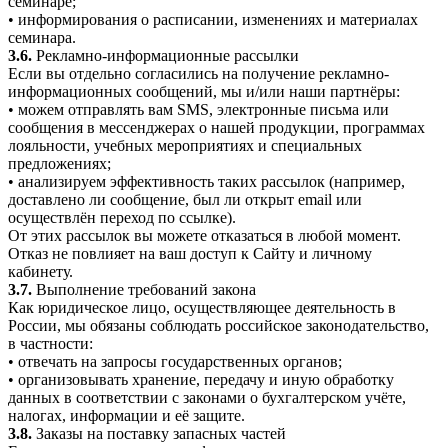
семинаре;
• информирования о расписании, изменениях и материалах
семинара.
3.6.
Рекламно-информационные рассылки
Если вы отдельно согласились на получение рекламно-
информационных сообщений, мы и/или наши партнёры:
• можем отправлять вам SMS, электронные письма или
сообщения в мессенджерах о нашей продукции, программах
лояльности, учебных мероприятиях и специальных
предложениях;
• анализируем эффективность таких рассылок (например,
доставлено ли сообщение, был ли открыт email или
осуществлён переход по ссылке).
От этих рассылок вы можете отказаться в любой момент.
Отказ не повлияет на ваш доступ к Сайту и личному
кабинету.
3.7.
Выполнение требований закона
Как юридическое лицо, осуществляющее деятельность в
России, мы обязаны соблюдать российское законодательство,
в частности:
• отвечать на запросы государственных органов;
• организовывать хранение, передачу и иную обработку
данных в соответствии с законами о бухгалтерском учёте,
налогах, информации и её защите.
3.8.
Заказы на поставку запасных частей