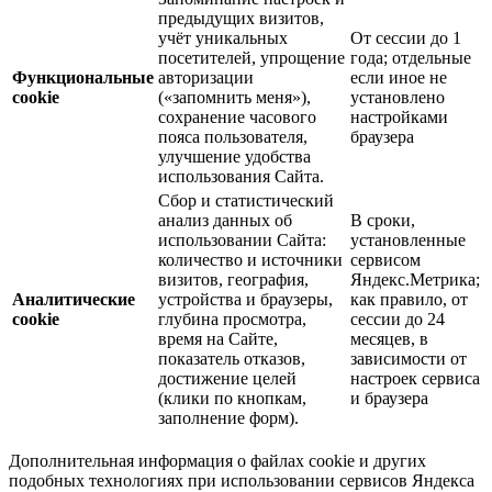
предыдущих визитов,
учёт уникальных
От сессии до 1
посетителей, упрощение
года; отдельные
Функциональные
авторизации
если иное не
cookie
(«запомнить меня»),
установлено
сохранение часового
настройками
пояса пользователя,
браузера
улучшение удобства
использования Сайта.
Сбор и статистический
анализ данных об
В сроки,
использовании Сайта:
установленные
количество и источники
сервисом
визитов, география,
Яндекс.Метрика;
Аналитические
устройства и браузеры,
как правило, от
cookie
глубина просмотра,
сессии до 24
время на Сайте,
месяцев, в
показатель отказов,
зависимости от
достижение целей
настроек сервиса
(клики по кнопкам,
и браузера
заполнение форм).
Дополнительная информация о файлах cookie и других
подобных технологиях при использовании сервисов Яндекса