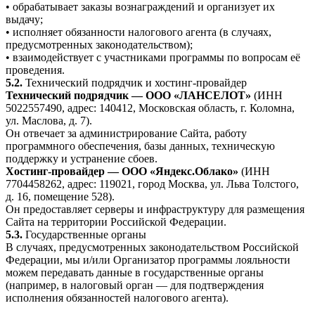
• обрабатывает заказы вознаграждений и организует их
выдачу;
• исполняет обязанности налогового агента (в случаях,
предусмотренных законодательством);
• взаимодействует с участниками программы по вопросам её
проведения.
5.2.
Технический подрядчик и хостинг-провайдер
Технический подрядчик — ООО «ЛАНСЕЛОТ»
(ИНН
5022557490, адрес: 140412, Московская область, г. Коломна,
ул. Маслова, д. 7).
Он отвечает за администрирование Сайта, работу
программного обеспечения, базы данных, техническую
поддержку и устранение сбоев.
Хостинг-провайдер — ООО «Яндекс.Облако»
(ИНН
7704458262, адрес: 119021, город Москва, ул. Льва Толстого,
д. 16, помещение 528).
Он предоставляет серверы и инфраструктуру для размещения
Сайта на территории Российской Федерации.
5.3.
Государственные органы
В случаях, предусмотренных законодательством Российской
Федерации, мы и/или Организатор программы лояльности
можем передавать данные в государственные органы
(например, в налоговый орган — для подтверждения
исполнения обязанностей налогового агента).