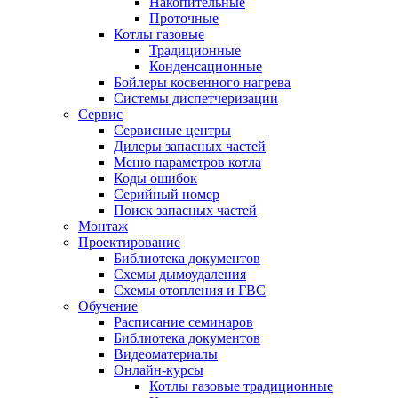
Накопительные
Проточные
Котлы газовые
Традиционные
Конденсационные
Бойлеры косвенного нагрева
Системы диспетчеризации
Сервис
Сервисные центры
Дилеры запасных частей
Меню параметров котла
Коды ошибок
Серийный номер
Поиск запасных частей
Монтаж
Проектирование
Библиотека документов
Схемы дымоудаления
Схемы отопления и ГВС
Обучение
Расписание семинаров
Библиотека документов
Видеоматериалы
Онлайн-курсы
Котлы газовые традиционные