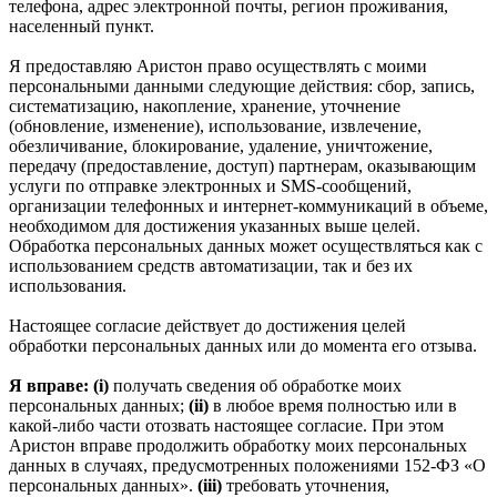
телефона, адрес электронной почты, регион проживания,
населенный пункт.
Я предоставляю Аристон право осуществлять с моими
персональными данными следующие действия: сбор, запись,
систематизацию, накопление, хранение, уточнение
(обновление, изменение), использование, извлечение,
обезличивание, блокирование, удаление, уничтожение,
передачу (предоставление, доступ) партнерам, оказывающим
услуги по отправке электронных и SMS‑сообщений,
организации телефонных и интернет‑коммуникаций в объеме,
необходимом для достижения указанных выше целей.
Обработка персональных данных может осуществляться как с
использованием средств автоматизации, так и без их
использования.
Настоящее согласие действует до достижения целей
обработки персональных данных или до момента его отзыва.
Я вправе: (i)
получать сведения об обработке моих
персональных данных;
(ii)
в любое время полностью или в
какой-либо части отозвать настоящее согласие. При этом
Аристон вправе продолжить обработку моих персональных
данных в случаях, предусмотренных положениями 152-ФЗ «О
персональных данных».
(iii)
требовать уточнения,