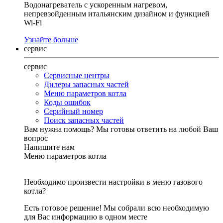
Водонагреватель с ускоренным нагревом,
непревзойденным итальянским дизайном и функцией
Wi-Fi
Узнайте больше
сервис
сервис
Сервисные центры
Дилеры запасных частей
Меню параметров котла
Коды ошибок
Серийный номер
Поиск запасных частей
Вам нужна помощь?
Мы готовы ответить на любой Ваш
вопрос
Напишите нам
Меню параметров котла
Необходимо произвести настройки в меню газового
котла?
Есть готовое решение! Мы собрали всю необходимую
для Вас информацию в одном месте