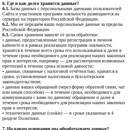
6. Где и как долго хранятся данные?
6.1.
Базы данных с персональными данными пользователей
Сайта и участников программ лояльности размещаются на
серверах на территории Российской Федерации.
6.2.
Мы не передаём ваши персональные данные за пределы
Российской Федерации.
6.3.
Сроки хранения зависят от цели обработки:
• данные, предоставленные при регистрации в личном
кабинете и в рамках реализации программ лояльности,
хранятся в течение всего срока его использования и далее в
течение срока необходимого для реализации наших законных
прав и интересов, например — для рассмотрения возможных
претензий в течение срока исковой давности;
• данные, связанные с налоговой отчётностью, хранятся в
сроки, установленные налоговым и бухгалтерским
законодательством;
• данные ваших обращений (через форму обратной связи, чат
или иным способом) — в течение срока, необходимого для
коммуникации с вами по данному обращению и далее в
течение срока необходимого для реализации наших законных
прав и интересов;
• технические данные (cookie) — в сроки указанные в 4
разделе Политики.
7. На каком основании мы обрабатываем данные?