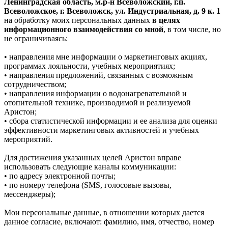
Ленинградская область, м.р-н Всеволожский, г.п.
Всеволожское, г. Всеволожск, ул. Индустриальная, д. 9 к. 1
на обработку моих персональных данных
в целях
информационного взаимодействия со мной
, в том числе, но
не ограничиваясь:
• направления мне информации о маркетинговых акциях,
программах лояльности, учебных мероприятиях;
• направления предложений, связанных с возможным
сотрудничеством;
• направления информации о водонагревательной и
отопительной технике, производимой и реализуемой
Аристон;
• сбора статистической информации и ее анализа для оценки
эффективности маркетинговых активностей и учебных
мероприятий.
Для достижения указанных целей Аристон вправе
использовать следующие каналы коммуникации:
• по адресу электронной почты;
• по номеру телефона (SMS, голосовые вызовы,
мессенджеры);
Мои персональные данные, в отношении которых дается
данное согласие, включают: фамилию, имя, отчество, номер