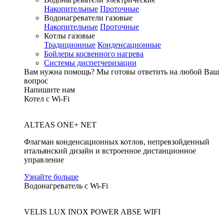
Накопительные
Проточные
Водонагреватели газовые
Накопительные
Проточные
Котлы газовые
Традиционные
Конденсационные
Бойлеры косвенного нагрева
Системы диспетчеризации
Вам нужна помощь?
Мы готовы ответить на любой Ваш
вопрос
Напишите нам
Котел с Wi-Fi
ALTEAS ONE+ NET
Флагман конденсационных котлов, непревзойденный
итальянский дизайн и встроенное дистанционное
управление
Узнайте больше
Водонагреватель с Wi-Fi
VELIS LUX INOX POWER ABSE WIFI