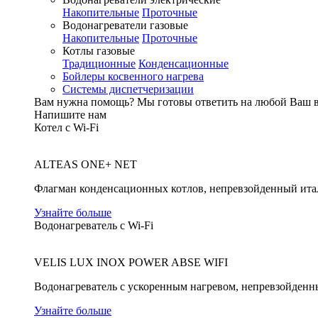
Накопительные
Проточные
Водонагреватели газовые
Накопительные
Проточные
Котлы газовые
Традиционные
Конденсационные
Бойлеры косвенного нагрева
Системы диспетчеризации
Вам нужна помощь?
Мы готовы ответить на любой Ваш 
Напишите нам
Котел с Wi-Fi
ALTEAS ONE+ NET
Флагман конденсационных котлов, непревзойденный ита
Узнайте больше
Водонагреватель с Wi-Fi
VELIS LUX INOX POWER ABSE WIFI
Водонагреватель с ускоренным нагревом, непревзойденн
Узнайте больше