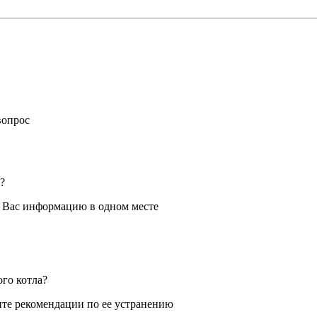
вопрос
?
я Вас информацию в одном месте
ого котла?
те рекомендации по ее устранению