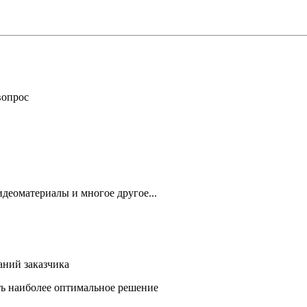
вопрос
деоматериалы и многое другое...
аний заказчика
ть наиболее оптимальное решение