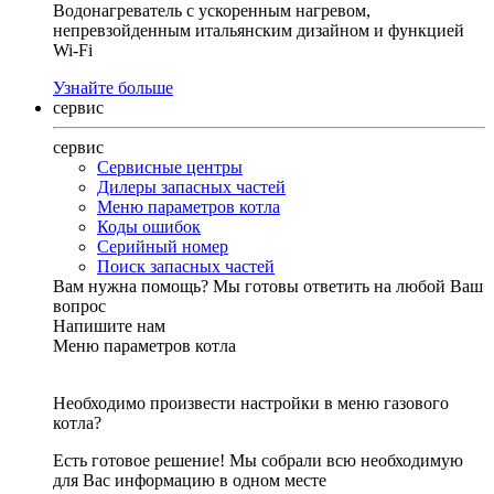
Водонагреватель с ускоренным нагревом,
непревзойденным итальянским дизайном и функцией
Wi-Fi
Узнайте больше
сервис
сервис
Сервисные центры
Дилеры запасных частей
Меню параметров котла
Коды ошибок
Серийный номер
Поиск запасных частей
Вам нужна помощь?
Мы готовы ответить на любой Ваш
вопрос
Напишите нам
Меню параметров котла
Необходимо произвести настройки в меню газового
котла?
Есть готовое решение! Мы собрали всю необходимую
для Вас информацию в одном месте