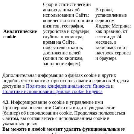
Сбор и статистический
анализ данных об
В сроки,
использовании Сайта:
установленные
количество и источники
сервисом
визитов, география,
Яндекс.Метрика;
Аналитические
устройства и браузеры,
как правило, от
cookie
глубина просмотра,
сессии до 24
время на Сайте,
месяцев, в
показатель отказов,
зависимости от
достижение целей
настроек сервиса
(клики по кнопкам,
и браузера
заполнение форм).
Дополнительная информация о файлах cookie и других
подобных технологиях при использовании сервисов Яндекса
доступна в
Политике конфиденциальности Яндекса
и
Политике использования файлов cookie Яндекса
4.3.
Информирование о cookie и управление ими
При первом посещении Сайта вы видите уведомление
(баннер) об использовании cookie. Продолжая пользоваться
Сайтом, вы соглашаетесь с использованием cookie в
указанных целях.
Вы можете в любой момент удалить функциональные и/