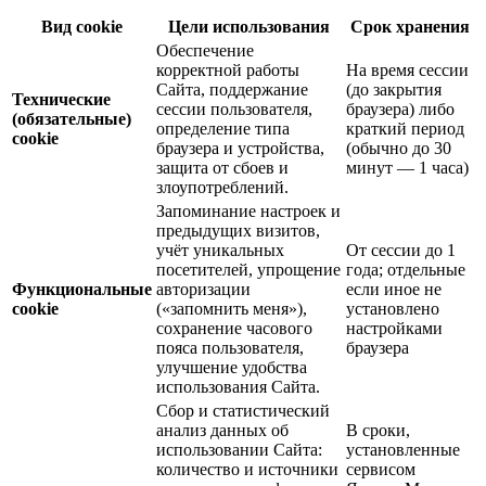
Вид cookie
Цели использования
Срок хранения
Обеспечение
корректной работы
На время сессии
Сайта, поддержание
(до закрытия
Технические
сессии пользователя,
браузера) либо
(обязательные)
определение типа
краткий период
cookie
браузера и устройства,
(обычно до 30
защита от сбоев и
минут — 1 часа)
злоупотреблений.
Запоминание настроек и
предыдущих визитов,
учёт уникальных
От сессии до 1
посетителей, упрощение
года; отдельные
Функциональные
авторизации
если иное не
cookie
(«запомнить меня»),
установлено
сохранение часового
настройками
пояса пользователя,
браузера
улучшение удобства
использования Сайта.
Сбор и статистический
анализ данных об
В сроки,
использовании Сайта:
установленные
количество и источники
сервисом