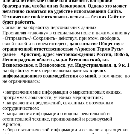
или аналитические cookie или изменить настройки
браузера так, чтобы он их блокировал. Однако это может
негативно сказаться на удобстве использования Сайта.
Технические cookie отключить нельзя — без них Сайт не
будет работать.
Согласие на обработку персональных данных
Проставляя «галочку» в специальном поле и нажимая кнопку
«Отправить»/«Сохранить» действуя, при этом, свободно,
своей волей и в своем интересе,
даю согласие Обществу с
ограниченной ответственностью «Аристон Термо Русь»
(далее – Аристон), адрес местонахождения: Россия, 188676,
Ленинградская область, м.р-н Всеволожский, г.п.
Всеволожское, г. Всеволожск, ул. Индустриальная, д. 9 к. 1
на обработку моих персональных данных
в целях
информационного взаимодействия со мной
, в том числе, но
не ограничиваясь:
• направления мне информации о маркетинговых акциях,
программах лояльности, учебных мероприятиях;
• направления предложений, связанных с возможным
сотрудничеством;
• направления информации о водонагревательной и
отопительной технике, производимой и реализуемой
Аристон;
• сбора статистической информации и ее анализа для оценки