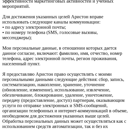
эффективности маркетинговых активностей и учебных
мероприятий.
Для достижения указанных целей Аристон вправе
использовать следующие каналы коммуникации:
• по адресу электронной почты;
• по номеру телефона (SMS, голосовые вызовы,
мессенджеры);
Мои персональные данные, в отношении которых дается
данное согласие, включают: фамилию, имя, отчество, номер
телефона, адрес электронной почты, регион проживания,
населенный пункт.
Я предоставляю Аристон право осуществлять с моими
персональными данными следующие действия: сбор, запись,
систематизацию, накопление, хранение, уточнение
(обновление, изменение), использование, извлечение,
обезличивание, блокирование, удаление, уничтожение,
передачу (предоставление, доступ) партнерам, оказывающим
услуги по отправке электронных и SMS‑сообщений,
организации телефонных и интернет‑коммуникаций в объеме,
необходимом для достижения указанных выше целей.
Обработка персональных данных может осуществляться как с
использованием средств автоматизации, так и без их