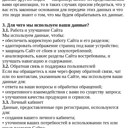
вами организации, то в таких случаях просим убедиться, что у
вас есть законные основания для передачи этих данных и что
эти люди знают о том, что мы будем обрабатывать их данные.
3. Для чего мы используем ваши данные?
3.1.
Работа и улучшение Сайта
Мы используем данные, чтобы:
• обеспечить корректную работу Сайта и его разделов;
• адаптировать отображение страниц под ваше устройство;
• защищать Сайт от сбоев и злоупотреблений;
• анализировать, какие разделы Сайта востребованы, и
улучшать навигацию и содержание.
3.2.
Обратная связь и поддержка пользователей
Если вы обращаетесь к нам через форму обратной связи, чат
или по контактам, указанным на Сайте, мы используем ваши
данные для:
• ответа на ваши вопросы и обработки обращений;
• оперативного взаимодействия с вами по существу запроса;
• улучшения качества продукции и сервисов.
3.3.
Личный кабинет
Данные, предоставленные при регистрации, используются
для:
• создания вашего личного кабинета;
• уточнения ваших потребностей в использовании тех или
иных разделов Сайта;