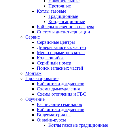
Накопительные
Проточные
Котлы газовые
Традиционные
Конденсационные
Бойлеры косвенного нагрева
Системы диспетчеризации
Сервис
Сервисные центры
Дилеры запасных частей
Меню параметров котла
Коды ошибок
Серийный номер
Поиск запасных частей
Монтаж
Проектирование
Библиотека документов
Схемы дымоудаления
Схемы отопления и ГВС
Обучение
Расписание семинаров
Библиотека документов
Видеоматериалы
Онлайн-курсы
Котлы газовые традиционные