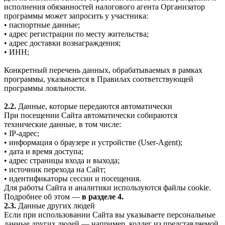
исполнения обязанностей налогового агента Организатор
программы может запросить у участника:
• паспортные данные;
• адрес регистрации по месту жительства;
• адрес доставки вознаграждения;
• ИНН;
Конкретный перечень данных, обрабатываемых в рамках
программы, указывается в Правилах соответствующей
программы лояльности.
2.2.
Данные, которые передаются автоматически
При посещении Сайта автоматически собираются
технические данные, в том числе:
• IP-адрес;
• информация о браузере и устройстве (User-Agent);
• дата и время доступа;
• адрес страницы входа и выхода;
• источник перехода на Сайт;
• идентификаторы сессии и посещения.
Для работы Сайта и аналитики используются файлы cookie.
Подробнее об этом —
в разделе 4.
2.3.
Данные других людей
Если при использовании Сайта вы указываете персональные
данные других людей — например, коллег из представляемой