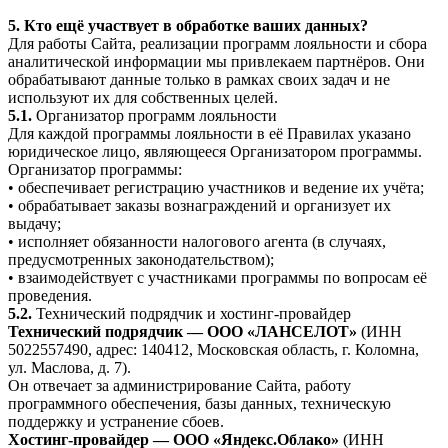
5. Кто ещё участвует в обработке ваших данных?
Для работы Сайта, реализации программ лояльности и сбора
аналитической информации мы привлекаем партнёров. Они
обрабатывают данные только в рамках своих задач и не
используют их для собственных целей.
5.1.
Организатор программ лояльности
Для каждой программы лояльности в её Правилах указано
юридическое лицо, являющееся Организатором программы.
Организатор программы:
• обеспечивает регистрацию участников и ведение их учёта;
• обрабатывает заказы вознаграждений и организует их
выдачу;
• исполняет обязанности налогового агента (в случаях,
предусмотренных законодательством);
• взаимодействует с участниками программы по вопросам её
проведения.
5.2.
Технический подрядчик и хостинг-провайдер
Технический подрядчик — ООО «ЛАНСЕЛОТ»
(ИНН
5022557490, адрес: 140412, Московская область, г. Коломна,
ул. Маслова, д. 7).
Он отвечает за администрирование Сайта, работу
программного обеспечения, базы данных, техническую
поддержку и устранение сбоев.
Хостинг-провайдер — ООО «Яндекс.Облако»
(ИНН