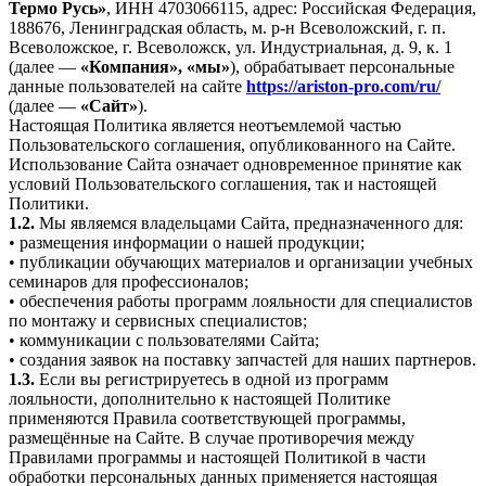
Термо Русь»
, ИНН 4703066115, адрес: Российская Федерация,
188676, Ленинградская область, м. р-н Всеволожский, г. п.
Всеволожское, г. Всеволожск, ул. Индустриальная, д. 9, к. 1
(далее —
«Компания», «мы»
), обрабатывает персональные
данные пользователей на сайте
https://ariston-pro.com/ru/
(далее —
«Сайт»
).
Настоящая Политика является неотъемлемой частью
Пользовательского соглашения, опубликованного на Сайте.
Использование Сайта означает одновременное принятие как
условий Пользовательского соглашения, так и настоящей
Политики.
1.2.
Мы являемся владельцами Сайта, предназначенного для:
• размещения информации о нашей продукции;
• публикации обучающих материалов и организации учебных
семинаров для профессионалов;
• обеспечения работы программ лояльности для специалистов
по монтажу и сервисных специалистов;
• коммуникации с пользователями Сайта;
• создания заявок на поставку запчастей для наших партнеров.
1.3.
Если вы регистрируетесь в одной из программ
лояльности, дополнительно к настоящей Политике
применяются Правила соответствующей программы,
размещённые на Сайте. В случае противоречия между
Правилами программы и настоящей Политикой в части
обработки персональных данных применяется настоящая