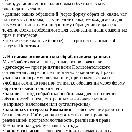
сроки, установленные налоговым и бухгалтерским
законодательством;
• данные ваших обращений (через форму обратной связи, чат
или иным способом) — в течение срока, необходимого для
коммуникации с вами по данному обращению и далее в
течение срока необходимого для реализации наших законных
прав и интересов;
• технические данные (cookie) — в сроки указанные в 4
разделе Политики.
7. На каком основании мы обрабатываем данные?
Мы обрабатываем ваши данные, основываясь на:
•
договоре
— при принятии вами Пользовательского
соглашения для регистрации личного кабинета, Правил
участия в программе лояльности, при подаче заявки на
учебный семинар или при отправке обращений через форму
обратной связи и онлайн-чат;
•
законе
— когда обработка необходима для исполнения
обязанностей, предусмотренных законодательством
(например, налоговым или бухгалтерским);
•
законных интересах Компании
— обеспечение работы и
безопасности Сайта, анализ статистики, контроль за
реализацией программ лояльности, реализация права
Компании на судебную защиту и т.д.;
•
вашем согласии
— для рекламно-информационных