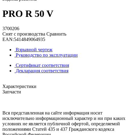
PRO R 50 V
3700206
Снят с производства
Сравнить
EAN:
5414849064935
Взрывной чертеж
Руководство по эксплуатации
Сертификат соответствия
Декларация соответствия
Характеристики
Запчасти
Вся представленная на сайте информация носит
исключительно информационный характер и ни при каких
условиях не является публичной офертой, определяемой
положениями Статей 435 и 437 Гражданского кодекса
Российской Федерации.