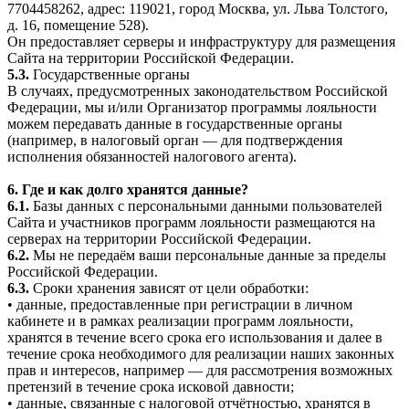
7704458262, адрес: 119021, город Москва, ул. Льва Толстого,
д. 16, помещение 528).
Он предоставляет серверы и инфраструктуру для размещения
Сайта на территории Российской Федерации.
5.3.
Государственные органы
В случаях, предусмотренных законодательством Российской
Федерации, мы и/или Организатор программы лояльности
можем передавать данные в государственные органы
(например, в налоговый орган — для подтверждения
исполнения обязанностей налогового агента).
6. Где и как долго хранятся данные?
6.1.
Базы данных с персональными данными пользователей
Сайта и участников программ лояльности размещаются на
серверах на территории Российской Федерации.
6.2.
Мы не передаём ваши персональные данные за пределы
Российской Федерации.
6.3.
Сроки хранения зависят от цели обработки:
• данные, предоставленные при регистрации в личном
кабинете и в рамках реализации программ лояльности,
хранятся в течение всего срока его использования и далее в
течение срока необходимого для реализации наших законных
прав и интересов, например — для рассмотрения возможных
претензий в течение срока исковой давности;
• данные, связанные с налоговой отчётностью, хранятся в