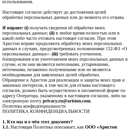
использования.
Настоящее согласие действует до достижения целей
обработки персональных данных или до момента его отзыва.
Я вправе: (i)
получать сведения об обработке моих
персональных данных;
(ii)
в любое время полностью или в
какой-либо части отозвать настоящее согласие. При этом
Аристон вправе продолжить обработку моих персональных
данных в случаях, предусмотренных положениями 152-ФЗ «О
персональных данных».
(iii)
требовать уточнения,
блокирования или уничтожения моих персональных данных в
случае, если они являются неполными, устаревшими,
неточными, незаконно полученными или не являются
необходимыми для заявленных целей обработки.
Обращение к Аристон для реализации и защиты моих прав и
законных интересов, в том числе для отзыва настоящего
согласия, должно быть осуществлено в письменной форме по
адресу Оператора, указанному в настоящем согласии, либо на
электронную почту
privacy.ru@ariston.com.
Политика конфиденциальности
ПОЛИТИКА КОНФИДЕНЦИАЛЬНОСТИ
1. Кто мы и о чём этот документ?
1.1.
Настоящая Политика описывает, как
ООО «Аристон