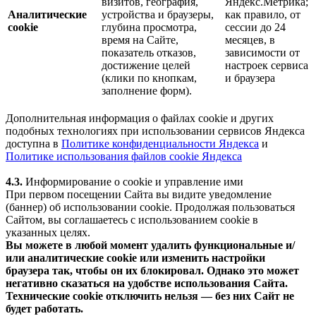
визитов, география,
Яндекс.Метрика;
Аналитические
устройства и браузеры,
как правило, от
cookie
глубина просмотра,
сессии до 24
время на Сайте,
месяцев, в
показатель отказов,
зависимости от
достижение целей
настроек сервиса
(клики по кнопкам,
и браузера
заполнение форм).
Дополнительная информация о файлах cookie и других
подобных технологиях при использовании сервисов Яндекса
доступна в
Политике конфиденциальности Яндекса
и
Политике использования файлов cookie Яндекса
4.3.
Информирование о cookie и управление ими
При первом посещении Сайта вы видите уведомление
(баннер) об использовании cookie. Продолжая пользоваться
Сайтом, вы соглашаетесь с использованием cookie в
указанных целях.
Вы можете в любой момент удалить функциональные и/
или аналитические cookie или изменить настройки
браузера так, чтобы он их блокировал. Однако это может
негативно сказаться на удобстве использования Сайта.
Технические cookie отключить нельзя — без них Сайт не
будет работать.