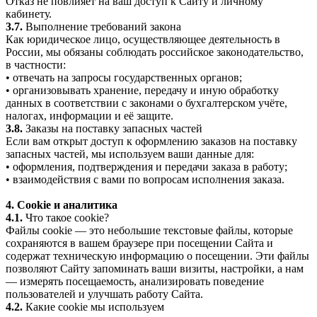
Отказ не повлияет на ваш доступ к Сайту и личному
кабинету.
3.7.
Выполнение требований закона
Как юридическое лицо, осуществляющее деятельность в
России, мы обязаны соблюдать российское законодательство,
в частности:
• отвечать на запросы государственных органов;
• организовывать хранение, передачу и иную обработку
данных в соответствии с законами о бухгалтерском учёте,
налогах, информации и её защите.
3.8.
Заказы на поставку запасных частей
Если вам открыт доступ к оформлению заказов на поставку
запасных частей, мы используем ваши данные для:
• оформления, подтверждения и передачи заказа в работу;
• взаимодействия с вами по вопросам исполнения заказа.
4. Cookie и аналитика
4.1.
Что такое cookie?
Файлы cookie — это небольшие текстовые файлы, которые
сохраняются в вашем браузере при посещении Сайта и
содержат техническую информацию о посещении. Эти файлы
позволяют Сайту запоминать ваши визиты, настройки, а нам
— измерять посещаемость, анализировать поведение
пользователей и улучшать работу Сайта.
4.2.
Какие cookie мы используем