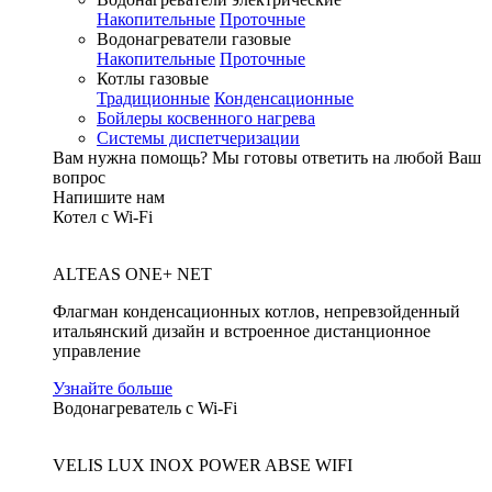
Накопительные
Проточные
Водонагреватели газовые
Накопительные
Проточные
Котлы газовые
Традиционные
Конденсационные
Бойлеры косвенного нагрева
Системы диспетчеризации
Вам нужна помощь?
Мы готовы ответить на любой Ваш
вопрос
Напишите нам
Котел с Wi-Fi
ALTEAS ONE+ NET
Флагман конденсационных котлов, непревзойденный
итальянский дизайн и встроенное дистанционное
управление
Узнайте больше
Водонагреватель с Wi-Fi
VELIS LUX INOX POWER ABSE WIFI