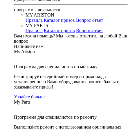
программы лояльности
MY ARISTON
Правила
Каталог призов
Вопрос-ответ
MY PARTS
Правила
Каталог призов
Вопрос-ответ
Вам нужна помощь?
Мы готовы ответить на любой Ваш
вопрос
Напишите нам
My Ariston
Программа для специалистов по монтажу
Регистрируйте серийный номер и промо-код с
установленного Вами оборудования, копите баллы и
заказывайте призы!
Узнайте больше
My Parts
Программа для специалистов по ремонту
Выполняйте ремонт с использованием оригинальных