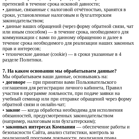
претензий в течение срока исковой давности;
• данные, связанные с налоговой отчётностью, хранятся в
сроки, установленные налоговым и бухгалтерским
законодательством;
• данные ваших обращений (через форму обратной связи, чат
или иным способом) — в течение срока, необходимого для
коммуникации с вами по данному обращению и далее в
течение срока необходимого для реализации наших законных
прав и интересов;
• технические данные (cookie) — в сроки указанные в 4
разделе Политики.
7. На каком основании мы обрабатываем данные?
Мы обрабатываем ваши данные, основываясь на:
•
договоре
— при принятии вами Пользовательского
соглашения для регистрации личного кабинета, Правил
участия в программе лояльности, при подаче заявки на
учебный семинар или при отправке обращений через форму
обратной связи и онлайн-чат;
•
законе
— когда обработка необходима для исполнения
обязанностей, предусмотренных законодательством
(например, налоговым или бухгалтерским);
•
законных интересах Компании
— обеспечение работы и
безопасности Сайта, анализ статистики, контроль за
реализацией программ лояльности, реализация права