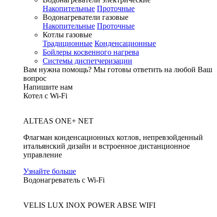
Накопительные
Проточные
Водонагреватели газовые
Накопительные
Проточные
Котлы газовые
Традиционные
Конденсационные
Бойлеры косвенного нагрева
Системы диспетчеризации
Вам нужна помощь?
Мы готовы ответить на любой Ваш
вопрос
Напишите нам
Котел с Wi-Fi
ALTEAS ONE+ NET
Флагман конденсационных котлов, непревзойденный
итальянский дизайн и встроенное дистанционное
управление
Узнайте больше
Водонагреватель с Wi-Fi
VELIS LUX INOX POWER ABSE WIFI