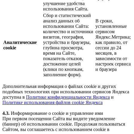
улучшение удобства
использования Сайта.
Сбор и статистический
анализ данных об
В сроки,
использовании Сайта:
установленные
количество и источники
сервисом
визитов, география,
Яндекс.Метрика;
Аналитические
устройства и браузеры,
как правило, от
cookie
глубина просмотра,
сессии до 24
время на Сайте,
месяцев, в
показатель отказов,
зависимости от
достижение целей
настроек сервиса
(клики по кнопкам,
и браузера
заполнение форм).
Дополнительная информация о файлах cookie и других
подобных технологиях при использовании сервисов Яндекса
доступна в
Политике конфиденциальности Яндекса
и
Политике использования файлов cookie Яндекса
4.3.
Информирование о cookie и управление ими
При первом посещении Сайта вы видите уведомление
(баннер) об использовании cookie. Продолжая пользоваться
Сайтом, вы соглашаетесь с использованием cookie в