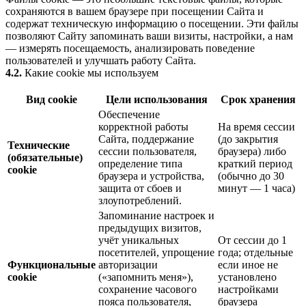
сохраняются в вашем браузере при посещении Сайта и
содержат техническую информацию о посещении. Эти файлы
позволяют Сайту запоминать ваши визиты, настройки, а нам
— измерять посещаемость, анализировать поведение
пользователей и улучшать работу Сайта.
4.2.
Какие cookie мы используем
Вид cookie
Цели использования
Срок хранения
Обеспечение
корректной работы
На время сессии
Сайта, поддержание
(до закрытия
Технические
сессии пользователя,
браузера) либо
(обязательные)
определение типа
краткий период
cookie
браузера и устройства,
(обычно до 30
защита от сбоев и
минут — 1 часа)
злоупотреблений.
Запоминание настроек и
предыдущих визитов,
учёт уникальных
От сессии до 1
посетителей, упрощение
года; отдельные
Функциональные
авторизации
если иное не
cookie
(«запомнить меня»),
установлено
сохранение часового
настройками
пояса пользователя,
браузера