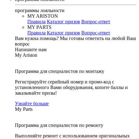
программы лояльности
MY ARISTON
Правила
Каталог призов
Вопрос-ответ
MY PARTS
Правила
Каталог призов
Вопрос-ответ
Вам нужна помощь?
Мы готовы ответить на любой Ваш
вопрос
Напишите нам
My Ariston
Программа для специалистов по монтажу
Регистрируйте серийный номер и промо-код с
установленного Вами оборудования, копите баллы и
заказывайте призы!
Узнайте больше
My Parts
Программа для специалистов по ремонту
Выполняйте ремонт с использованием оригинальных