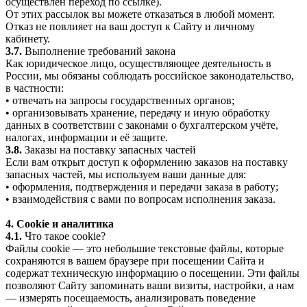
осуществлён переход по ссылке).
От этих рассылок вы можете отказаться в любой момент.
Отказ не повлияет на ваш доступ к Сайту и личному
кабинету.
3.7.
Выполнение требований закона
Как юридическое лицо, осуществляющее деятельность в
России, мы обязаны соблюдать российское законодательство,
в частности:
• отвечать на запросы государственных органов;
• организовывать хранение, передачу и иную обработку
данных в соответствии с законами о бухгалтерском учёте,
налогах, информации и её защите.
3.8.
Заказы на поставку запасных частей
Если вам открыт доступ к оформлению заказов на поставку
запасных частей, мы используем ваши данные для:
• оформления, подтверждения и передачи заказа в работу;
• взаимодействия с вами по вопросам исполнения заказа.
4. Cookie и аналитика
4.1.
Что такое cookie?
Файлы cookie — это небольшие текстовые файлы, которые
сохраняются в вашем браузере при посещении Сайта и
содержат техническую информацию о посещении. Эти файлы
позволяют Сайту запоминать ваши визиты, настройки, а нам
— измерять посещаемость, анализировать поведение