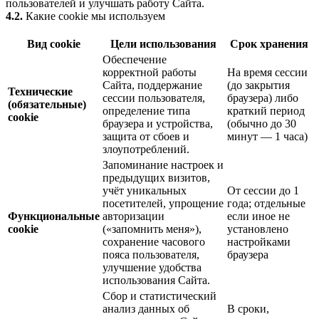
пользователей и улучшать работу Сайта.
4.2.
Какие cookie мы используем
Вид cookie
Цели использования
Срок хранения
Обеспечение
корректной работы
На время сессии
Сайта, поддержание
(до закрытия
Технические
сессии пользователя,
браузера) либо
(обязательные)
определение типа
краткий период
cookie
браузера и устройства,
(обычно до 30
защита от сбоев и
минут — 1 часа)
злоупотреблений.
Запоминание настроек и
предыдущих визитов,
учёт уникальных
От сессии до 1
посетителей, упрощение
года; отдельные
Функциональные
авторизации
если иное не
cookie
(«запомнить меня»),
установлено
сохранение часового
настройками
пояса пользователя,
браузера
улучшение удобства
использования Сайта.
Сбор и статистический
анализ данных об
В сроки,