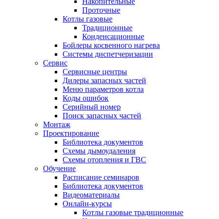
Накопительные
Проточные
Котлы газовые
Традиционные
Конденсационные
Бойлеры косвенного нагрева
Системы диспетчеризации
Сервис
Сервисные центры
Дилеры запасных частей
Меню параметров котла
Коды ошибок
Серийный номер
Поиск запасных частей
Монтаж
Проектирование
Библиотека документов
Схемы дымоудаления
Схемы отопления и ГВС
Обучение
Расписание семинаров
Библиотека документов
Видеоматериалы
Онлайн-курсы
Котлы газовые традиционные