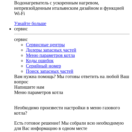
Водонагреватель с ускоренным нагревом,
непревзойденным итальянским дизайном и функцией
Wi-Fi
Узнайте больше
сервис
сервис
Сервисные центры
Дилеры запасных частей
Меню параметров котла
Коды ошибок
Серийный номер
Поиск запасных частей
Вам нужна помощь?
Мы готовы ответить на любой Ваш
вопрос
Напишите нам
Меню параметров котла
Необходимо произвести настройки в меню газового
котла?
Есть готовое решение! Мы собрали всю необходимую
для Вас информацию в одном месте