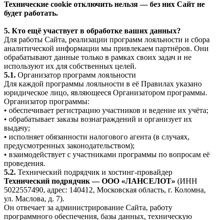
Технические cookie отключить нельзя — без них Сайт не
будет работать.
5. Кто ещё участвует в обработке ваших данных?
Для работы Сайта, реализации программ лояльности и сбора
аналитической информации мы привлекаем партнёров. Они
обрабатывают данные только в рамках своих задач и не
используют их для собственных целей.
5.1.
Организатор программ лояльности
Для каждой программы лояльности в её Правилах указано
юридическое лицо, являющееся Организатором программы.
Организатор программы:
• обеспечивает регистрацию участников и ведение их учёта;
• обрабатывает заказы вознаграждений и организует их
выдачу;
• исполняет обязанности налогового агента (в случаях,
предусмотренных законодательством);
• взаимодействует с участниками программы по вопросам её
проведения.
5.2.
Технический подрядчик и хостинг-провайдер
Технический подрядчик — ООО «ЛАНСЕЛОТ»
(ИНН
5022557490, адрес: 140412, Московская область, г. Коломна,
ул. Маслова, д. 7).
Он отвечает за администрирование Сайта, работу
программного обеспечения, базы данных, техническую