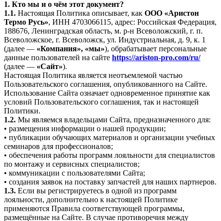
1. Кто мы и о чём этот документ?
1.1.
Настоящая Политика описывает, как
ООО «Аристон
Термо Русь»
, ИНН 4703066115, адрес: Российская Федерация,
188676, Ленинградская область, м. р-н Всеволожский, г. п.
Всеволожское, г. Всеволожск, ул. Индустриальная, д. 9, к. 1
(далее —
«Компания», «мы»
), обрабатывает персональные
данные пользователей на сайте
https://ariston-pro.com/ru/
(далее —
«Сайт»
).
Настоящая Политика является неотъемлемой частью
Пользовательского соглашения, опубликованного на Сайте.
Использование Сайта означает одновременное принятие как
условий Пользовательского соглашения, так и настоящей
Политики.
1.2.
Мы являемся владельцами Сайта, предназначенного для:
• размещения информации о нашей продукции;
• публикации обучающих материалов и организации учебных
семинаров для профессионалов;
• обеспечения работы программ лояльности для специалистов
по монтажу и сервисных специалистов;
• коммуникации с пользователями Сайта;
• создания заявок на поставку запчастей для наших партнеров.
1.3.
Если вы регистрируетесь в одной из программ
лояльности, дополнительно к настоящей Политике
применяются Правила соответствующей программы,
размещённые на Сайте. В случае противоречия между