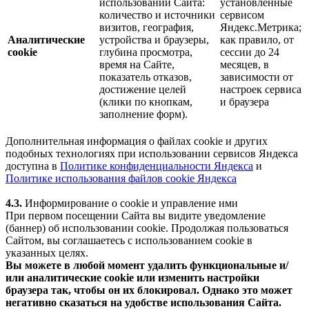
использовании Сайта:
установленные
количество и источники
сервисом
визитов, география,
Яндекс.Метрика;
Аналитические
устройства и браузеры,
как правило, от
cookie
глубина просмотра,
сессии до 24
время на Сайте,
месяцев, в
показатель отказов,
зависимости от
достижение целей
настроек сервиса
(клики по кнопкам,
и браузера
заполнение форм).
Дополнительная информация о файлах cookie и других
подобных технологиях при использовании сервисов Яндекса
доступна в
Политике конфиденциальности Яндекса
и
Политике использования файлов cookie Яндекса
4.3.
Информирование о cookie и управление ими
При первом посещении Сайта вы видите уведомление
(баннер) об использовании cookie. Продолжая пользоваться
Сайтом, вы соглашаетесь с использованием cookie в
указанных целях.
Вы можете в любой момент удалить функциональные и/
или аналитические cookie или изменить настройки
браузера так, чтобы он их блокировал. Однако это может
негативно сказаться на удобстве использования Сайта.