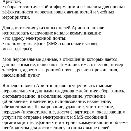
Аристон;
• сбора статистической информации и ее анализа для оценки
эффективности маркетинговых активностей и учебных
мероприятий.
Для достижения указанных целей Аристон вправе
использовать следующие каналы коммуникации:
• по адресу электронной почты;
• по номеру телефона (SMS, голосовые вызовы,
мессенджеры);
Мои персональные данные, в отношении которых дается
данное согласие, включают: фамилию, имя, отчество, номер
телефона, адрес электронной почты, регион проживания,
населенный пункт.
Я предоставляю Аристон право осуществлять с моими
персональными данными следующие действия: сбор, запись,
систематизацию, накопление, хранение, уточнение
(обновление, изменение), использование, извлечение,
обезличивание, блокирование, удаление, уничтожение,
передачу (предоставление, доступ) партнерам, оказывающим
услуги по отправке электронных и SMS‑сообщений,
организации телефонных и интернет‑коммуникаций в объеме,
необходимом для достижения указанных выше целей.