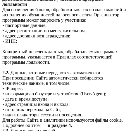
лояльности
Для начисления баллов, обработки заказов вознаграждений и
исполнения обязанностей налогового агента Организатор
программы может запросить у участника:
• паспортные данные;
• адрес регистрации по месту жительства;
• адрес доставки вознаграждения;
• ИНН;
Конкретный перечень данных, обрабатываемых в рамках
программы, указывается в Правилах соответствующей
программы лояльности.
2.2.
Данные, которые передаются автоматически
При посещении Сайта автоматически собираются
технические данные, в том числе:
• IP-адрес;
• информация о браузере и устройстве (User-Agent);
• дата и время доступа;
• адрес страницы входа и выхода;
• источник перехода на Сайт;
• идентификаторы сессии и посещения.
Для работы Сайта и аналитики используются файлы cookie.
Подробнее об этом —
в разделе 4.
2.3.
Данные других людей