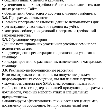
• создания вашего личного кабинета;
• уточнения ваших потребностей в использовании тех или
иных разделов Сайта;
• обеспечения безопасного доступа к личному кабинету.
3.4.
Программы лояльности
В рамках программ лояльности данные используются для:
• регистрации участников и ведения их учёта;
• контроля соблюдения условий программ и требований
законодательства.
3.5.
Обучающие мероприятия
Данные потенциальных участников учебных семинаров
используются для:
• подтверждения регистрации и организации участия в
семинаре;
• информирования о расписании, изменениях и материалах
семинара.
3.6.
Рекламно-информационные рассылки
Если вы отдельно согласились на получение рекламно-
информационных сообщений, мы и/или наши партнёры:
• можем отправлять вам SMS, электронные письма или
сообщения в мессенджерах о нашей продукции, программах
лояльности, учебных мероприятиях и специальных
предложениях;
• анализируем эффективность таких рассылок (например,
доставлено ли сообщение, был ли открыт email или