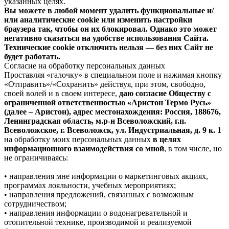
указанных целях.
Вы можете в любой момент удалить функциональные и/
или аналитические cookie или изменить настройки
браузера так, чтобы он их блокировал. Однако это может
негативно сказаться на удобстве использования Сайта.
Технические cookie отключить нельзя — без них Сайт не
будет работать.
Согласие на обработку персональных данных
Проставляя «галочку» в специальном поле и нажимая кнопку
«Отправить»/«Сохранить» действуя, при этом, свободно,
своей волей и в своем интересе,
даю согласие Обществу с
ограниченной ответственностью «Аристон Термо Русь»
(далее – Аристон), адрес местонахождения: Россия, 188676,
Ленинградская область, м.р-н Всеволожский, г.п.
Всеволожское, г. Всеволожск, ул. Индустриальная, д. 9 к. 1
на обработку моих персональных данных
в целях
информационного взаимодействия со мной
, в том числе, но
не ограничиваясь:
• направления мне информации о маркетинговых акциях,
программах лояльности, учебных мероприятиях;
• направления предложений, связанных с возможным
сотрудничеством;
• направления информации о водонагревательной и
отопительной технике, производимой и реализуемой