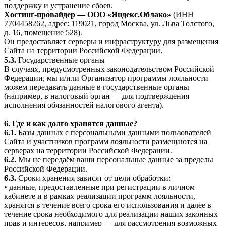
поддержку и устранение сбоев.
Хостинг-провайдер — ООО «Яндекс.Облако»
(ИНН
7704458262, адрес: 119021, город Москва, ул. Льва Толстого,
д. 16, помещение 528).
Он предоставляет серверы и инфраструктуру для размещения
Сайта на территории Российской Федерации.
5.3.
Государственные органы
В случаях, предусмотренных законодательством Российской
Федерации, мы и/или Организатор программы лояльности
можем передавать данные в государственные органы
(например, в налоговый орган — для подтверждения
исполнения обязанностей налогового агента).
6. Где и как долго хранятся данные?
6.1.
Базы данных с персональными данными пользователей
Сайта и участников программ лояльности размещаются на
серверах на территории Российской Федерации.
6.2.
Мы не передаём ваши персональные данные за пределы
Российской Федерации.
6.3.
Сроки хранения зависят от цели обработки:
• данные, предоставленные при регистрации в личном
кабинете и в рамках реализации программ лояльности,
хранятся в течение всего срока его использования и далее в
течение срока необходимого для реализации наших законных
прав и интересов, например — для рассмотрения возможных