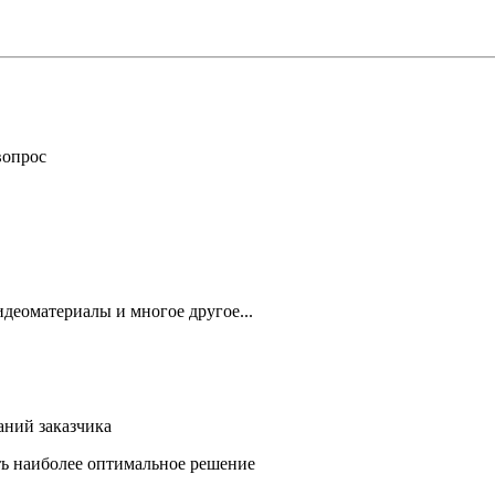
вопрос
деоматериалы и многое другое...
аний заказчика
ть наиболее оптимальное решение