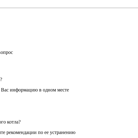
вопрос
?
я Вас информацию в одном месте
ого котла?
те рекомендации по ее устранению