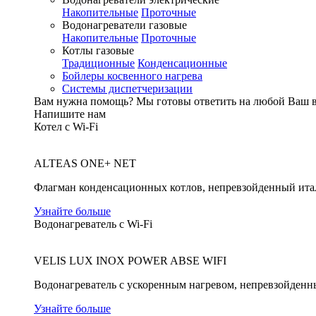
Накопительные
Проточные
Водонагреватели газовые
Накопительные
Проточные
Котлы газовые
Традиционные
Конденсационные
Бойлеры косвенного нагрева
Системы диспетчеризации
Вам нужна помощь?
Мы готовы ответить на любой Ваш 
Напишите нам
Котел с Wi-Fi
ALTEAS ONE+ NET
Флагман конденсационных котлов, непревзойденный ита
Узнайте больше
Водонагреватель с Wi-Fi
VELIS LUX INOX POWER ABSE WIFI
Водонагреватель с ускоренным нагревом, непревзойденн
Узнайте больше