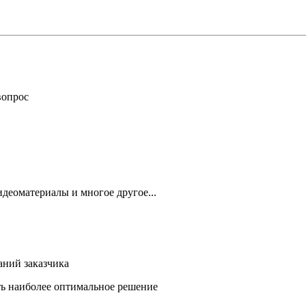
вопрос
деоматериалы и многое другое...
аний заказчика
ть наиболее оптимальное решение