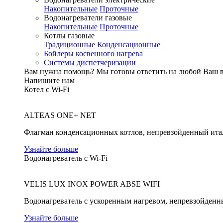
Накопительные
Проточные
Водонагреватели газовые
Накопительные
Проточные
Котлы газовые
Традиционные
Конденсационные
Бойлеры косвенного нагрева
Системы диспетчеризации
Вам нужна помощь?
Мы готовы ответить на любой Ваш 
Напишите нам
Котел с Wi-Fi
ALTEAS ONE+ NET
Флагман конденсационных котлов, непревзойденный ита
Узнайте больше
Водонагреватель с Wi-Fi
VELIS LUX INOX POWER ABSE WIFI
Водонагреватель с ускоренным нагревом, непревзойденн
Узнайте больше