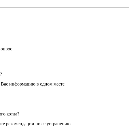
вопрос
?
я Вас информацию в одном месте
ого котла?
те рекомендации по ее устранению