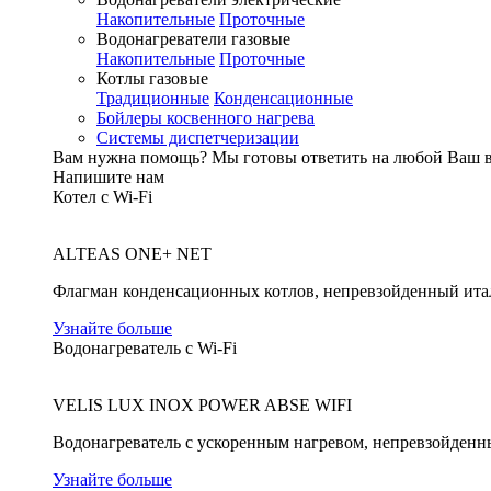
Накопительные
Проточные
Водонагреватели газовые
Накопительные
Проточные
Котлы газовые
Традиционные
Конденсационные
Бойлеры косвенного нагрева
Системы диспетчеризации
Вам нужна помощь?
Мы готовы ответить на любой Ваш 
Напишите нам
Котел с Wi-Fi
ALTEAS ONE+ NET
Флагман конденсационных котлов, непревзойденный ита
Узнайте больше
Водонагреватель с Wi-Fi
VELIS LUX INOX POWER ABSE WIFI
Водонагреватель с ускоренным нагревом, непревзойденн
Узнайте больше