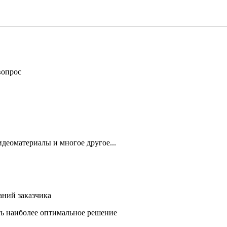
вопрос
деоматериалы и многое другое...
аний заказчика
ть наиболее оптимальное решение