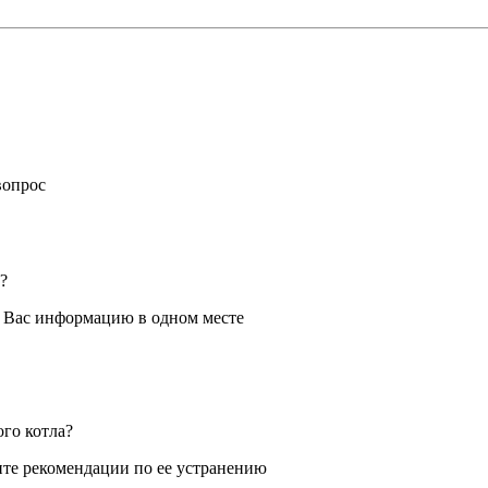
вопрос
?
я Вас информацию в одном месте
ого котла?
те рекомендации по ее устранению