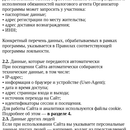
исполнения обязанностей налогового агента Организатор
программы может запросить у участника:
• паспортные данные;
• адрес регистрации по месту жительства;
• адрес доставки вознаграждения;
• ИНН;
Конкретный перечень данных, обрабатываемых в рамках
программы, указывается в Правилах соответствующей
программы лояльности.
2.2.
Данные, которые передаются автоматически
При посещении Сайта автоматически собираются
технические данные, в том числе:
• IP-адрес;
• информация о браузере и устройстве (User-Agent);
• дата и время доступа;
• адрес страницы входа и выхода;
• источник перехода на Сайт;
• идентификаторы сессии и посещения.
Для работы Сайта и аналитики используются файлы cookie.
Подробнее об этом —
в разделе 4.
2.3.
Данные других людей
Если при использовании Сайта вы указываете персональные
данные других людей — например, коллег из представляемой