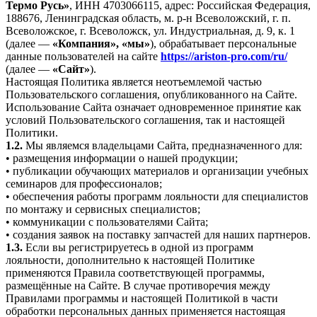
Термо Русь»
, ИНН 4703066115, адрес: Российская Федерация,
188676, Ленинградская область, м. р-н Всеволожский, г. п.
Всеволожское, г. Всеволожск, ул. Индустриальная, д. 9, к. 1
(далее —
«Компания», «мы»
), обрабатывает персональные
данные пользователей на сайте
https://ariston-pro.com/ru/
(далее —
«Сайт»
).
Настоящая Политика является неотъемлемой частью
Пользовательского соглашения, опубликованного на Сайте.
Использование Сайта означает одновременное принятие как
условий Пользовательского соглашения, так и настоящей
Политики.
1.2.
Мы являемся владельцами Сайта, предназначенного для:
• размещения информации о нашей продукции;
• публикации обучающих материалов и организации учебных
семинаров для профессионалов;
• обеспечения работы программ лояльности для специалистов
по монтажу и сервисных специалистов;
• коммуникации с пользователями Сайта;
• создания заявок на поставку запчастей для наших партнеров.
1.3.
Если вы регистрируетесь в одной из программ
лояльности, дополнительно к настоящей Политике
применяются Правила соответствующей программы,
размещённые на Сайте. В случае противоречия между
Правилами программы и настоящей Политикой в части
обработки персональных данных применяется настоящая