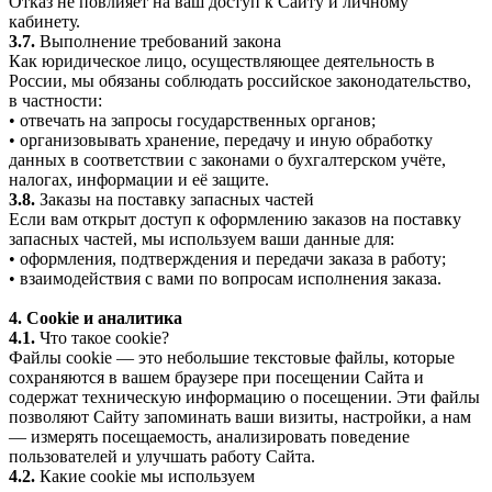
Отказ не повлияет на ваш доступ к Сайту и личному
кабинету.
3.7.
Выполнение требований закона
Как юридическое лицо, осуществляющее деятельность в
России, мы обязаны соблюдать российское законодательство,
в частности:
• отвечать на запросы государственных органов;
• организовывать хранение, передачу и иную обработку
данных в соответствии с законами о бухгалтерском учёте,
налогах, информации и её защите.
3.8.
Заказы на поставку запасных частей
Если вам открыт доступ к оформлению заказов на поставку
запасных частей, мы используем ваши данные для:
• оформления, подтверждения и передачи заказа в работу;
• взаимодействия с вами по вопросам исполнения заказа.
4. Cookie и аналитика
4.1.
Что такое cookie?
Файлы cookie — это небольшие текстовые файлы, которые
сохраняются в вашем браузере при посещении Сайта и
содержат техническую информацию о посещении. Эти файлы
позволяют Сайту запоминать ваши визиты, настройки, а нам
— измерять посещаемость, анализировать поведение
пользователей и улучшать работу Сайта.
4.2.
Какие cookie мы используем