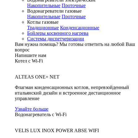
Накопительные
Проточные
Водонагреватели газовые
Накопительные
Проточные
Котлы газовые
Традиционные
Конденсационные
Бойлеры косвенного нагрева
Системы диспетчеризации
Вам нужна помощь?
Мы готовы ответить на любой Ваш
вопрос
Напишите нам
Котел с Wi-Fi
ALTEAS ONE+ NET
Флагман конденсационных котлов, непревзойденный
итальянский дизайн и встроенное дистанционное
управление
Узнайте больше
Водонагреватель с Wi-Fi
VELIS LUX INOX POWER ABSE WIFI