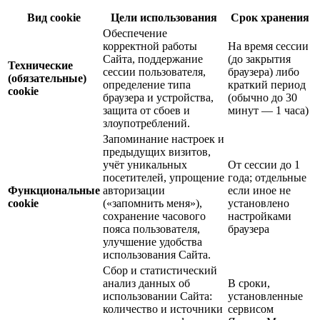
Вид cookie
Цели использования
Срок хранения
Обеспечение
корректной работы
На время сессии
Сайта, поддержание
(до закрытия
Технические
сессии пользователя,
браузера) либо
(обязательные)
определение типа
краткий период
cookie
браузера и устройства,
(обычно до 30
защита от сбоев и
минут — 1 часа)
злоупотреблений.
Запоминание настроек и
предыдущих визитов,
учёт уникальных
От сессии до 1
посетителей, упрощение
года; отдельные
Функциональные
авторизации
если иное не
cookie
(«запомнить меня»),
установлено
сохранение часового
настройками
пояса пользователя,
браузера
улучшение удобства
использования Сайта.
Сбор и статистический
анализ данных об
В сроки,
использовании Сайта:
установленные
количество и источники
сервисом