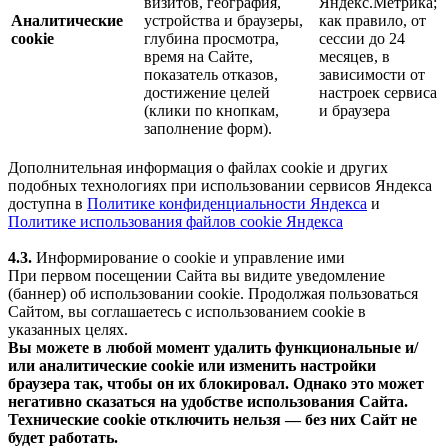
визитов, география,
Яндекс.Метрика;
Аналитические
устройства и браузеры,
как правило, от
cookie
глубина просмотра,
сессии до 24
время на Сайте,
месяцев, в
показатель отказов,
зависимости от
достижение целей
настроек сервиса
(клики по кнопкам,
и браузера
заполнение форм).
Дополнительная информация о файлах cookie и других
подобных технологиях при использовании сервисов Яндекса
доступна в
Политике конфиденциальности Яндекса
и
Политике использования файлов cookie Яндекса
4.3.
Информирование о cookie и управление ими
При первом посещении Сайта вы видите уведомление
(баннер) об использовании cookie. Продолжая пользоваться
Сайтом, вы соглашаетесь с использованием cookie в
указанных целях.
Вы можете в любой момент удалить функциональные и/
или аналитические cookie или изменить настройки
браузера так, чтобы он их блокировал. Однако это может
негативно сказаться на удобстве использования Сайта.
Технические cookie отключить нельзя — без них Сайт не
будет работать.