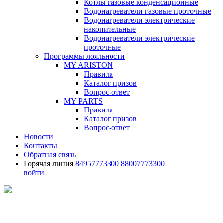
Котлы газовые конденсационные
Водонагреватели газовые проточные
Водонагреватели электрические
накопительные
Водонагреватели электрические
проточные
Программы лояльности
MY ARISTON
Правила
Каталог призов
Вопрос-ответ
MY PARTS
Правила
Каталог призов
Вопрос-ответ
Новости
Контакты
Обратная связь
Горячая линия
84957773300
88007773300
войти