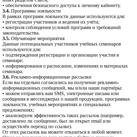
• обеспечения безопасного доступа к личному кабинету.
3.4.
Программы лояльности
В рамках программ лояльности данные используются для:
• регистрации участников и ведения их учёта;
• контроля соблюдения условий программ и требований
законодательства.
3.5.
Обучающие мероприятия
Данные потенциальных участников учебных семинаров
используются для:
• подтверждения регистрации и организации участия в
семинаре;
• информирования о расписании, изменениях и материалах
семинара.
3.6.
Рекламно-информационные рассылки
Если вы отдельно согласились на получение рекламно-
информационных сообщений, мы и/или наши партнёры:
• можем отправлять вам SMS, электронные письма или
сообщения в мессенджерах о нашей продукции, программах
лояльности, учебных мероприятиях и специальных
предложениях;
• анализируем эффективность таких рассылок (например,
доставлено ли сообщение, был ли открыт email или
осуществлён переход по ссылке).
От этих рассылок вы можете отказаться в любой момент.