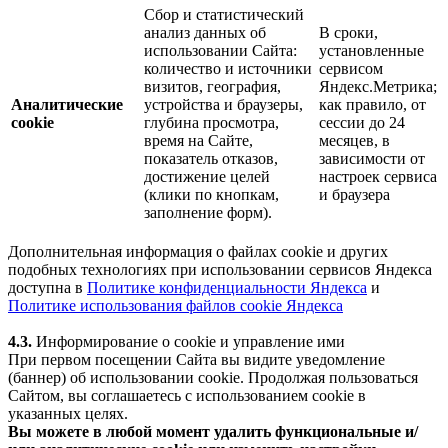
Сбор и статистический
анализ данных об
В сроки,
использовании Сайта:
установленные
количество и источники
сервисом
визитов, география,
Яндекс.Метрика;
Аналитические
устройства и браузеры,
как правило, от
cookie
глубина просмотра,
сессии до 24
время на Сайте,
месяцев, в
показатель отказов,
зависимости от
достижение целей
настроек сервиса
(клики по кнопкам,
и браузера
заполнение форм).
Дополнительная информация о файлах cookie и других
подобных технологиях при использовании сервисов Яндекса
доступна в
Политике конфиденциальности Яндекса
и
Политике использования файлов cookie Яндекса
4.3.
Информирование о cookie и управление ими
При первом посещении Сайта вы видите уведомление
(баннер) об использовании cookie. Продолжая пользоваться
Сайтом, вы соглашаетесь с использованием cookie в
указанных целях.
Вы можете в любой момент удалить функциональные и/