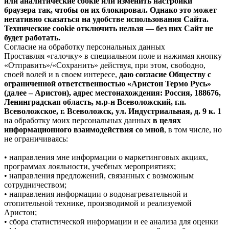
или аналитические cookie или изменить настройки
браузера так, чтобы он их блокировал. Однако это может
негативно сказаться на удобстве использования Сайта.
Технические cookie отключить нельзя — без них Сайт не
будет работать.
Согласие на обработку персональных данных
Проставляя «галочку» в специальном поле и нажимая кнопку
«Отправить»/«Сохранить» действуя, при этом, свободно,
своей волей и в своем интересе,
даю согласие Обществу с
ограниченной ответственностью «Аристон Термо Русь»
(далее – Аристон), адрес местонахождения: Россия, 188676,
Ленинградская область, м.р-н Всеволожский, г.п.
Всеволожское, г. Всеволожск, ул. Индустриальная, д. 9 к. 1
на обработку моих персональных данных
в целях
информационного взаимодействия со мной
, в том числе, но
не ограничиваясь:
• направления мне информации о маркетинговых акциях,
программах лояльности, учебных мероприятиях;
• направления предложений, связанных с возможным
сотрудничеством;
• направления информации о водонагревательной и
отопительной технике, производимой и реализуемой
Аристон;
• сбора статистической информации и ее анализа для оценки