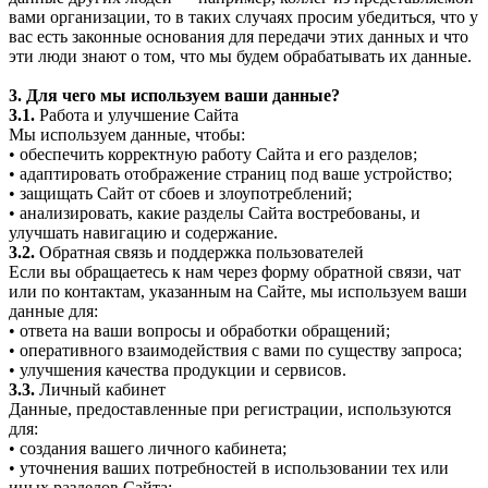
вами организации, то в таких случаях просим убедиться, что у
вас есть законные основания для передачи этих данных и что
эти люди знают о том, что мы будем обрабатывать их данные.
3. Для чего мы используем ваши данные?
3.1.
Работа и улучшение Сайта
Мы используем данные, чтобы:
• обеспечить корректную работу Сайта и его разделов;
• адаптировать отображение страниц под ваше устройство;
• защищать Сайт от сбоев и злоупотреблений;
• анализировать, какие разделы Сайта востребованы, и
улучшать навигацию и содержание.
3.2.
Обратная связь и поддержка пользователей
Если вы обращаетесь к нам через форму обратной связи, чат
или по контактам, указанным на Сайте, мы используем ваши
данные для:
• ответа на ваши вопросы и обработки обращений;
• оперативного взаимодействия с вами по существу запроса;
• улучшения качества продукции и сервисов.
3.3.
Личный кабинет
Данные, предоставленные при регистрации, используются
для:
• создания вашего личного кабинета;
• уточнения ваших потребностей в использовании тех или
иных разделов Сайта;