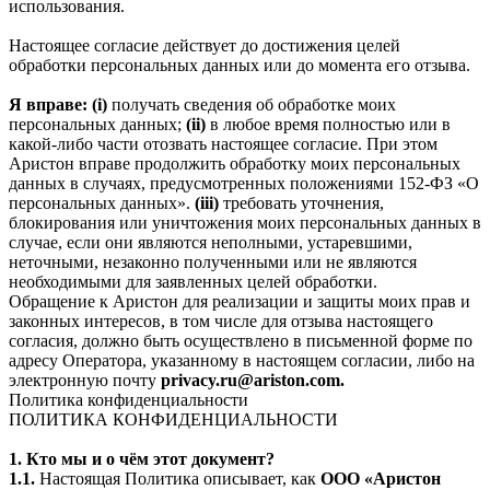
использования.
Настоящее согласие действует до достижения целей
обработки персональных данных или до момента его отзыва.
Я вправе: (i)
получать сведения об обработке моих
персональных данных;
(ii)
в любое время полностью или в
какой-либо части отозвать настоящее согласие. При этом
Аристон вправе продолжить обработку моих персональных
данных в случаях, предусмотренных положениями 152-ФЗ «О
персональных данных».
(iii)
требовать уточнения,
блокирования или уничтожения моих персональных данных в
случае, если они являются неполными, устаревшими,
неточными, незаконно полученными или не являются
необходимыми для заявленных целей обработки.
Обращение к Аристон для реализации и защиты моих прав и
законных интересов, в том числе для отзыва настоящего
согласия, должно быть осуществлено в письменной форме по
адресу Оператора, указанному в настоящем согласии, либо на
электронную почту
privacy.ru@ariston.com.
Политика конфиденциальности
ПОЛИТИКА КОНФИДЕНЦИАЛЬНОСТИ
1. Кто мы и о чём этот документ?
1.1.
Настоящая Политика описывает, как
ООО «Аристон