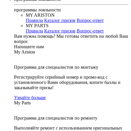
программы лояльности
MY ARISTON
Правила
Каталог призов
Вопрос-ответ
MY PARTS
Правила
Каталог призов
Вопрос-ответ
Вам нужна помощь?
Мы готовы ответить на любой Ваш
вопрос
Напишите нам
My Ariston
Программа для специалистов по монтажу
Регистрируйте серийный номер и промо-код с
установленного Вами оборудования, копите баллы и
заказывайте призы!
Узнайте больше
My Parts
Программа для специалистов по ремонту
Выполняйте ремонт с использованием оригинальных