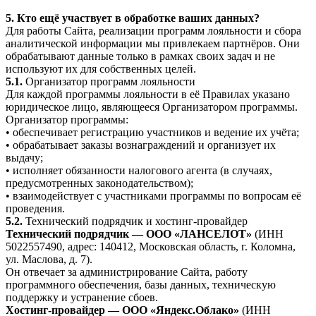
5. Кто ещё участвует в обработке ваших данных?
Для работы Сайта, реализации программ лояльности и сбора
аналитической информации мы привлекаем партнёров. Они
обрабатывают данные только в рамках своих задач и не
используют их для собственных целей.
5.1.
Организатор программ лояльности
Для каждой программы лояльности в её Правилах указано
юридическое лицо, являющееся Организатором программы.
Организатор программы:
• обеспечивает регистрацию участников и ведение их учёта;
• обрабатывает заказы вознаграждений и организует их
выдачу;
• исполняет обязанности налогового агента (в случаях,
предусмотренных законодательством);
• взаимодействует с участниками программы по вопросам её
проведения.
5.2.
Технический подрядчик и хостинг-провайдер
Технический подрядчик — ООО «ЛАНСЕЛОТ»
(ИНН
5022557490, адрес: 140412, Московская область, г. Коломна,
ул. Маслова, д. 7).
Он отвечает за администрирование Сайта, работу
программного обеспечения, базы данных, техническую
поддержку и устранение сбоев.
Хостинг-провайдер — ООО «Яндекс.Облако»
(ИНН