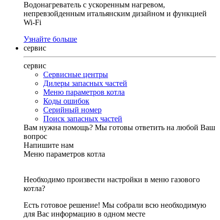
Водонагреватель с ускоренным нагревом,
непревзойденным итальянским дизайном и функцией
Wi-Fi
Узнайте больше
сервис
сервис
Сервисные центры
Дилеры запасных частей
Меню параметров котла
Коды ошибок
Серийный номер
Поиск запасных частей
Вам нужна помощь?
Мы готовы ответить на любой Ваш
вопрос
Напишите нам
Меню параметров котла
Необходимо произвести настройки в меню газового
котла?
Есть готовое решение! Мы собрали всю необходимую
для Вас информацию в одном месте