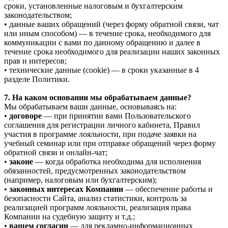
сроки, установленные налоговым и бухгалтерским
законодательством;
• данные ваших обращений (через форму обратной связи, чат
или иным способом) — в течение срока, необходимого для
коммуникации с вами по данному обращению и далее в
течение срока необходимого для реализации наших законных
прав и интересов;
• технические данные (cookie) — в сроки указанные в 4
разделе Политики.
7. На каком основании мы обрабатываем данные?
Мы обрабатываем ваши данные, основываясь на:
•
договоре
— при принятии вами Пользовательского
соглашения для регистрации личного кабинета, Правил
участия в программе лояльности, при подаче заявки на
учебный семинар или при отправке обращений через форму
обратной связи и онлайн-чат;
•
законе
— когда обработка необходима для исполнения
обязанностей, предусмотренных законодательством
(например, налоговым или бухгалтерским);
•
законных интересах Компании
— обеспечение работы и
безопасности Сайта, анализ статистики, контроль за
реализацией программ лояльности, реализация права
Компании на судебную защиту и т.д.;
•
вашем согласии
— для рекламно-информационных