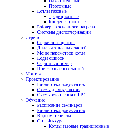
Накопительные
Проточные
Котлы газовые
Традиционные
Конденсационные
Бойлеры косвенного нагрева
Системы диспетчеризации
Сервис
Сервисные центры
Дилеры запасных частей
Меню параметров котла
Коды ошибок
Серийный номер
Поиск запасных частей
Монтаж
Проектирование
Библиотека документов
Схемы дымоудаления
Схемы отопления и ГВС
Обучение
Расписание семинаров
Библиотека документов
Видеоматериалы
Онлайн-курсы
Котлы газовые традиционные