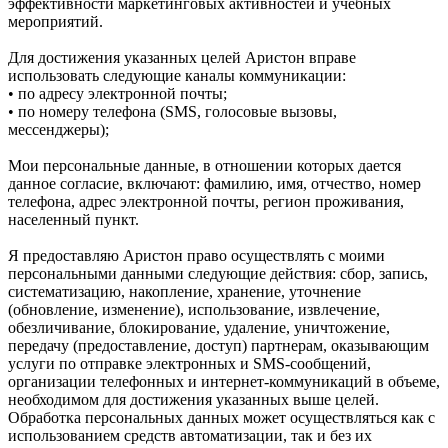
эффективности маркетинговых активностей и учебных
мероприятий.
Для достижения указанных целей Аристон вправе
использовать следующие каналы коммуникации:
• по адресу электронной почты;
• по номеру телефона (SMS, голосовые вызовы,
мессенджеры);
Мои персональные данные, в отношении которых дается
данное согласие, включают: фамилию, имя, отчество, номер
телефона, адрес электронной почты, регион проживания,
населенный пункт.
Я предоставляю Аристон право осуществлять с моими
персональными данными следующие действия: сбор, запись,
систематизацию, накопление, хранение, уточнение
(обновление, изменение), использование, извлечение,
обезличивание, блокирование, удаление, уничтожение,
передачу (предоставление, доступ) партнерам, оказывающим
услуги по отправке электронных и SMS‑сообщений,
организации телефонных и интернет‑коммуникаций в объеме,
необходимом для достижения указанных выше целей.
Обработка персональных данных может осуществляться как с
использованием средств автоматизации, так и без их