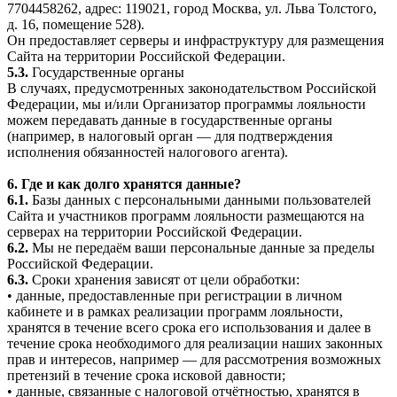
7704458262, адрес: 119021, город Москва, ул. Льва Толстого,
д. 16, помещение 528).
Он предоставляет серверы и инфраструктуру для размещения
Сайта на территории Российской Федерации.
5.3.
Государственные органы
В случаях, предусмотренных законодательством Российской
Федерации, мы и/или Организатор программы лояльности
можем передавать данные в государственные органы
(например, в налоговый орган — для подтверждения
исполнения обязанностей налогового агента).
6. Где и как долго хранятся данные?
6.1.
Базы данных с персональными данными пользователей
Сайта и участников программ лояльности размещаются на
серверах на территории Российской Федерации.
6.2.
Мы не передаём ваши персональные данные за пределы
Российской Федерации.
6.3.
Сроки хранения зависят от цели обработки:
• данные, предоставленные при регистрации в личном
кабинете и в рамках реализации программ лояльности,
хранятся в течение всего срока его использования и далее в
течение срока необходимого для реализации наших законных
прав и интересов, например — для рассмотрения возможных
претензий в течение срока исковой давности;
• данные, связанные с налоговой отчётностью, хранятся в