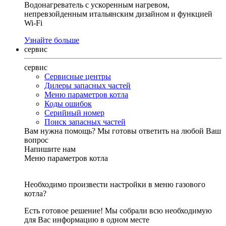
Водонагреватель с ускоренным нагревом,
непревзойденным итальянским дизайном и функцией
Wi-Fi
Узнайте больше
сервис
сервис
Сервисные центры
Дилеры запасных частей
Меню параметров котла
Коды ошибок
Серийный номер
Поиск запасных частей
Вам нужна помощь?
Мы готовы ответить на любой Ваш
вопрос
Напишите нам
Меню параметров котла
Необходимо произвести настройки в меню газового
котла?
Есть готовое решение! Мы собрали всю необходимую
для Вас информацию в одном месте