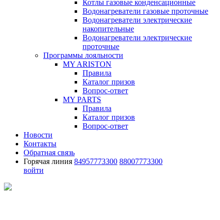
Котлы газовые конденсационные
Водонагреватели газовые проточные
Водонагреватели электрические
накопительные
Водонагреватели электрические
проточные
Программы лояльности
MY ARISTON
Правила
Каталог призов
Вопрос-ответ
MY PARTS
Правила
Каталог призов
Вопрос-ответ
Новости
Контакты
Обратная связь
Горячая линия
84957773300
88007773300
войти