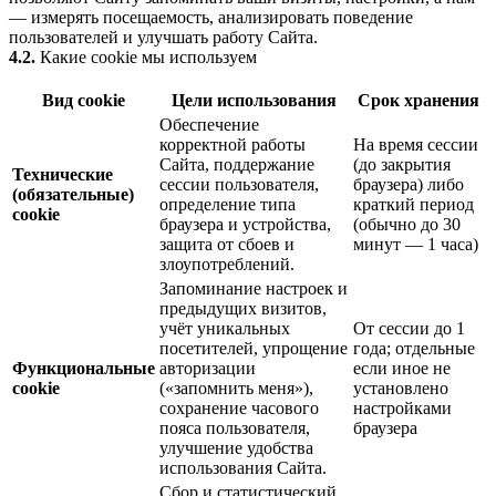
— измерять посещаемость, анализировать поведение
пользователей и улучшать работу Сайта.
4.2.
Какие cookie мы используем
Вид cookie
Цели использования
Срок хранения
Обеспечение
корректной работы
На время сессии
Сайта, поддержание
(до закрытия
Технические
сессии пользователя,
браузера) либо
(обязательные)
определение типа
краткий период
cookie
браузера и устройства,
(обычно до 30
защита от сбоев и
минут — 1 часа)
злоупотреблений.
Запоминание настроек и
предыдущих визитов,
учёт уникальных
От сессии до 1
посетителей, упрощение
года; отдельные
Функциональные
авторизации
если иное не
cookie
(«запомнить меня»),
установлено
сохранение часового
настройками
пояса пользователя,
браузера
улучшение удобства
использования Сайта.
Сбор и статистический