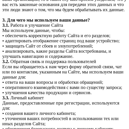
вас есть законные основания для передачи этих данных и что
эти люди знают о том, что мы будем обрабатывать их данные.
3. Для чего мы используем ваши данные?
3.1.
Работа и улучшение Сайта
Мы используем данные, чтобы:
• обеспечить корректную работу Сайта и его разделов;
• адаптировать отображение страниц под ваше устройство;
• защищать Сайт от сбоев и злоупотреблений;
• анализировать, какие разделы Сайта востребованы, и
улучшать навигацию и содержание.
3.2.
Обратная связь и поддержка пользователей
Если вы обращаетесь к нам через форму обратной связи, чат
или по контактам, указанным на Сайте, мы используем ваши
данные для:
• ответа на ваши вопросы и обработки обращений;
• оперативного взаимодействия с вами по существу запроса;
• улучшения качества продукции и сервисов.
3.3.
Личный кабинет
Данные, предоставленные при регистрации, используются
для:
• создания вашего личного кабинета;
• уточнения ваших потребностей в использовании тех или
иных разделов Сайта;
• обеспечения безопасного доступа к личному кабинету.