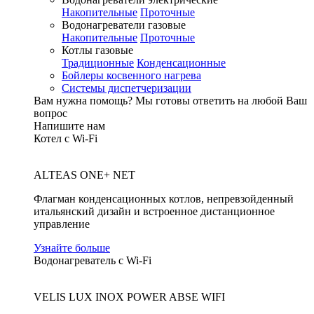
Накопительные
Проточные
Водонагреватели газовые
Накопительные
Проточные
Котлы газовые
Традиционные
Конденсационные
Бойлеры косвенного нагрева
Системы диспетчеризации
Вам нужна помощь?
Мы готовы ответить на любой Ваш
вопрос
Напишите нам
Котел с Wi-Fi
ALTEAS ONE+ NET
Флагман конденсационных котлов, непревзойденный
итальянский дизайн и встроенное дистанционное
управление
Узнайте больше
Водонагреватель с Wi-Fi
VELIS LUX INOX POWER ABSE WIFI