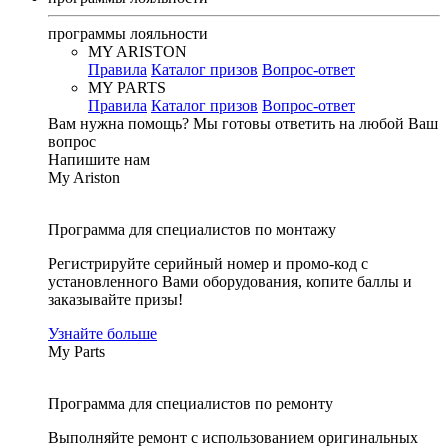
программы лояльности
MY ARISTON
Правила
Каталог призов
Вопрос-ответ
MY PARTS
Правила
Каталог призов
Вопрос-ответ
Вам нужна помощь?
Мы готовы ответить на любой Ваш
вопрос
Напишите нам
My Ariston
Программа для специалистов по монтажу
Регистрируйте серийный номер и промо-код с
установленного Вами оборудования, копите баллы и
заказывайте призы!
Узнайте больше
My Parts
Программа для специалистов по ремонту
Выполняйте ремонт с использованием оригинальных