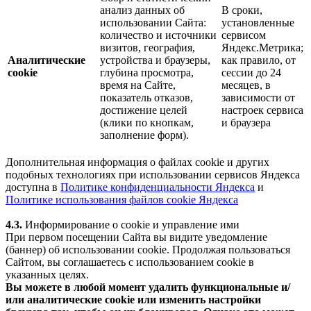
анализ данных об
В сроки,
использовании Сайта:
установленные
количество и источники
сервисом
визитов, география,
Яндекс.Метрика;
Аналитические
устройства и браузеры,
как правило, от
cookie
глубина просмотра,
сессии до 24
время на Сайте,
месяцев, в
показатель отказов,
зависимости от
достижение целей
настроек сервиса
(клики по кнопкам,
и браузера
заполнение форм).
Дополнительная информация о файлах cookie и других
подобных технологиях при использовании сервисов Яндекса
доступна в
Политике конфиденциальности Яндекса
и
Политике использования файлов cookie Яндекса
4.3.
Информирование о cookie и управление ими
При первом посещении Сайта вы видите уведомление
(баннер) об использовании cookie. Продолжая пользоваться
Сайтом, вы соглашаетесь с использованием cookie в
указанных целях.
Вы можете в любой момент удалить функциональные и/
или аналитические cookie или изменить настройки