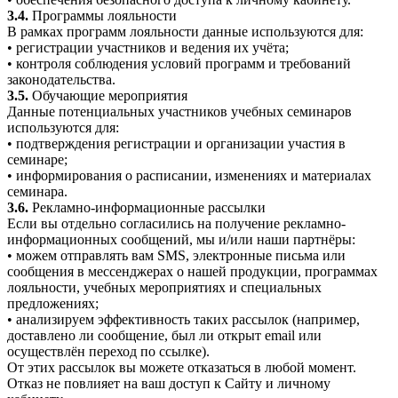
3.4.
Программы лояльности
В рамках программ лояльности данные используются для:
• регистрации участников и ведения их учёта;
• контроля соблюдения условий программ и требований
законодательства.
3.5.
Обучающие мероприятия
Данные потенциальных участников учебных семинаров
используются для:
• подтверждения регистрации и организации участия в
семинаре;
• информирования о расписании, изменениях и материалах
семинара.
3.6.
Рекламно-информационные рассылки
Если вы отдельно согласились на получение рекламно-
информационных сообщений, мы и/или наши партнёры:
• можем отправлять вам SMS, электронные письма или
сообщения в мессенджерах о нашей продукции, программах
лояльности, учебных мероприятиях и специальных
предложениях;
• анализируем эффективность таких рассылок (например,
доставлено ли сообщение, был ли открыт email или
осуществлён переход по ссылке).
От этих рассылок вы можете отказаться в любой момент.
Отказ не повлияет на ваш доступ к Сайту и личному