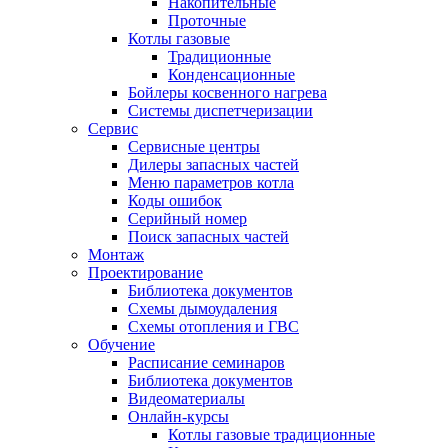
Накопительные
Проточные
Котлы газовые
Традиционные
Конденсационные
Бойлеры косвенного нагрева
Системы диспетчеризации
Сервис
Сервисные центры
Дилеры запасных частей
Меню параметров котла
Коды ошибок
Серийный номер
Поиск запасных частей
Монтаж
Проектирование
Библиотека документов
Схемы дымоудаления
Схемы отопления и ГВС
Обучение
Расписание семинаров
Библиотека документов
Видеоматериалы
Онлайн-курсы
Котлы газовые традиционные