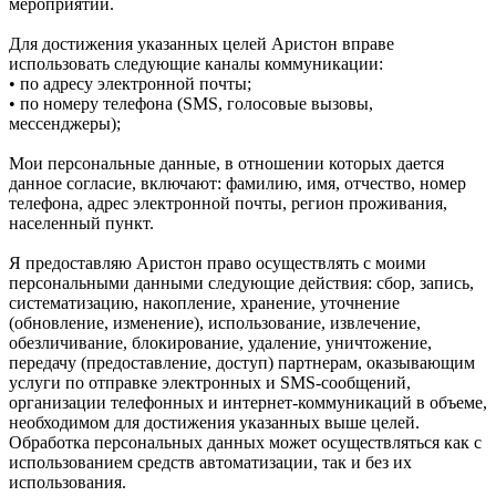
мероприятий.
Для достижения указанных целей Аристон вправе
использовать следующие каналы коммуникации:
• по адресу электронной почты;
• по номеру телефона (SMS, голосовые вызовы,
мессенджеры);
Мои персональные данные, в отношении которых дается
данное согласие, включают: фамилию, имя, отчество, номер
телефона, адрес электронной почты, регион проживания,
населенный пункт.
Я предоставляю Аристон право осуществлять с моими
персональными данными следующие действия: сбор, запись,
систематизацию, накопление, хранение, уточнение
(обновление, изменение), использование, извлечение,
обезличивание, блокирование, удаление, уничтожение,
передачу (предоставление, доступ) партнерам, оказывающим
услуги по отправке электронных и SMS‑сообщений,
организации телефонных и интернет‑коммуникаций в объеме,
необходимом для достижения указанных выше целей.
Обработка персональных данных может осуществляться как с
использованием средств автоматизации, так и без их
использования.