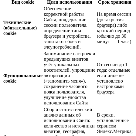
Вид cookie
Цели использования
Срок хранения
Обеспечение
корректной работы
На время сессии
Сайта, поддержание
(до закрытия
Технические
сессии пользователя,
браузера) либо
(обязательные)
определение типа
краткий период
cookie
браузера и устройства,
(обычно до 30
защита от сбоев и
минут — 1 часа)
злоупотреблений.
Запоминание настроек и
предыдущих визитов,
учёт уникальных
От сессии до 1
посетителей, упрощение
года; отдельные
Функциональные
авторизации
если иное не
cookie
(«запомнить меня»),
установлено
сохранение часового
настройками
пояса пользователя,
браузера
улучшение удобства
использования Сайта.
Сбор и статистический
анализ данных об
В сроки,
использовании Сайта:
установленные
количество и источники
сервисом
визитов, география,
Яндекс.Метрика;