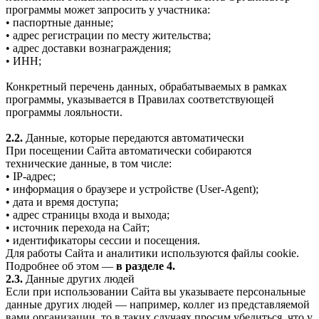
программы может запросить у участника:
• паспортные данные;
• адрес регистрации по месту жительства;
• адрес доставки вознаграждения;
• ИНН;
Конкретный перечень данных, обрабатываемых в рамках
программы, указывается в Правилах соответствующей
программы лояльности.
2.2.
Данные, которые передаются автоматически
При посещении Сайта автоматически собираются
технические данные, в том числе:
• IP-адрес;
• информация о браузере и устройстве (User-Agent);
• дата и время доступа;
• адрес страницы входа и выхода;
• источник перехода на Сайт;
• идентификаторы сессии и посещения.
Для работы Сайта и аналитики используются файлы cookie.
Подробнее об этом —
в разделе 4.
2.3.
Данные других людей
Если при использовании Сайта вы указываете персональные
данные других людей — например, коллег из представляемой
вами организации, то в таких случаях просим убедиться, что у