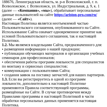
188676, Ленинградская область, м. р-н Всеволожский, г. п.
Всеволожское, г. Всеволожск, ул. Индустриальная, д. 9, к. 1
(далее —
«Компания», «мы»
), обрабатывает персональные
данные пользователей на сайте
https://ariston-pro.com/ru/
(далее —
«Сайт»
).
Настоящая Политика является неотъемлемой частью
Пользовательского соглашения, опубликованного на Сайте.
Использование Сайта означает одновременное принятие как
условий Пользовательского соглашения, так и настоящей
Политики.
1.2.
Мы являемся владельцами Сайта, предназначенного для:
• размещения информации о нашей продукции;
• публикации обучающих материалов и организации учебных
семинаров для профессионалов;
• обеспечения работы программ лояльности для специалистов
по монтажу и сервисных специалистов;
• коммуникации с пользователями Сайта;
• создания заявок на поставку запчастей для наших партнеров.
1.3.
Если вы регистрируетесь в одной из программ
лояльности, дополнительно к настоящей Политике
применяются Правила соответствующей программы,
размещённые на Сайте. В случае противоречия между
Правилами программы и настоящей Политикой в части
обработки персональных данных применяется настоящая
Политика.