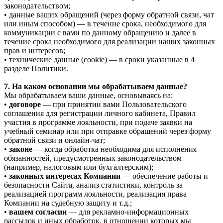
законодательством;
• данные ваших обращений (через форму обратной связи, чат
или иным способом) — в течение срока, необходимого для
коммуникации с вами по данному обращению и далее в
течение срока необходимого для реализации наших законных
прав и интересов;
• технические данные (cookie) — в сроки указанные в 4
разделе Политики.
7. На каком основании мы обрабатываем данные?
Мы обрабатываем ваши данные, основываясь на:
•
договоре
— при принятии вами Пользовательского
соглашения для регистрации личного кабинета, Правил
участия в программе лояльности, при подаче заявки на
учебный семинар или при отправке обращений через форму
обратной связи и онлайн-чат;
•
законе
— когда обработка необходима для исполнения
обязанностей, предусмотренных законодательством
(например, налоговым или бухгалтерским);
•
законных интересах Компании
— обеспечение работы и
безопасности Сайта, анализ статистики, контроль за
реализацией программ лояльности, реализация права
Компании на судебную защиту и т.д.;
•
вашем согласии
— для рекламно-информационных
рассылок и иных обработок, в отношении которых мы