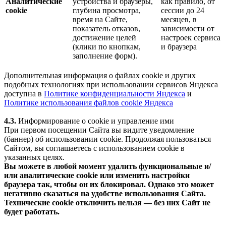
Аналитические
устройства и браузеры,
как правило, от
cookie
глубина просмотра,
сессии до 24
время на Сайте,
месяцев, в
показатель отказов,
зависимости от
достижение целей
настроек сервиса
(клики по кнопкам,
и браузера
заполнение форм).
Дополнительная информация о файлах cookie и других
подобных технологиях при использовании сервисов Яндекса
доступна в
Политике конфиденциальности Яндекса
и
Политике использования файлов cookie Яндекса
4.3.
Информирование о cookie и управление ими
При первом посещении Сайта вы видите уведомление
(баннер) об использовании cookie. Продолжая пользоваться
Сайтом, вы соглашаетесь с использованием cookie в
указанных целях.
Вы можете в любой момент удалить функциональные и/
или аналитические cookie или изменить настройки
браузера так, чтобы он их блокировал. Однако это может
негативно сказаться на удобстве использования Сайта.
Технические cookie отключить нельзя — без них Сайт не
будет работать.