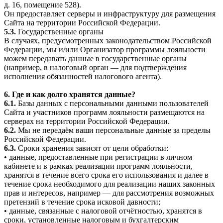
д. 16, помещение 528).
Он предоставляет серверы и инфраструктуру для размещения
Сайта на территории Российской Федерации.
5.3.
Государственные органы
В случаях, предусмотренных законодательством Российской
Федерации, мы и/или Организатор программы лояльности
можем передавать данные в государственные органы
(например, в налоговый орган — для подтверждения
исполнения обязанностей налогового агента).
6. Где и как долго хранятся данные?
6.1.
Базы данных с персональными данными пользователей
Сайта и участников программ лояльности размещаются на
серверах на территории Российской Федерации.
6.2.
Мы не передаём ваши персональные данные за пределы
Российской Федерации.
6.3.
Сроки хранения зависят от цели обработки:
• данные, предоставленные при регистрации в личном
кабинете и в рамках реализации программ лояльности,
хранятся в течение всего срока его использования и далее в
течение срока необходимого для реализации наших законных
прав и интересов, например — для рассмотрения возможных
претензий в течение срока исковой давности;
• данные, связанные с налоговой отчётностью, хранятся в
сроки, установленные налоговым и бухгалтерским