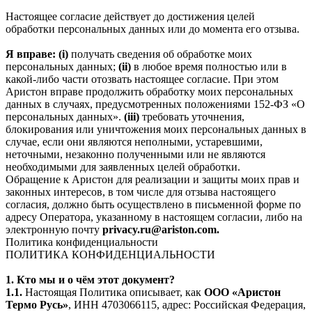
Настоящее согласие действует до достижения целей
обработки персональных данных или до момента его отзыва.
Я вправе: (i)
получать сведения об обработке моих
персональных данных;
(ii)
в любое время полностью или в
какой-либо части отозвать настоящее согласие. При этом
Аристон вправе продолжить обработку моих персональных
данных в случаях, предусмотренных положениями 152-ФЗ «О
персональных данных».
(iii)
требовать уточнения,
блокирования или уничтожения моих персональных данных в
случае, если они являются неполными, устаревшими,
неточными, незаконно полученными или не являются
необходимыми для заявленных целей обработки.
Обращение к Аристон для реализации и защиты моих прав и
законных интересов, в том числе для отзыва настоящего
согласия, должно быть осуществлено в письменной форме по
адресу Оператора, указанному в настоящем согласии, либо на
электронную почту
privacy.ru@ariston.com.
Политика конфиденциальности
ПОЛИТИКА КОНФИДЕНЦИАЛЬНОСТИ
1. Кто мы и о чём этот документ?
1.1.
Настоящая Политика описывает, как
ООО «Аристон
Термо Русь»
, ИНН 4703066115, адрес: Российская Федерация,