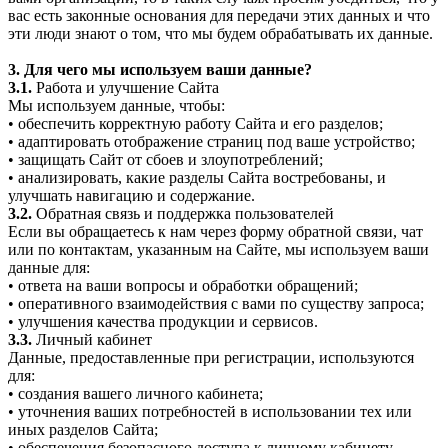
вас есть законные основания для передачи этих данных и что
эти люди знают о том, что мы будем обрабатывать их данные.
3. Для чего мы используем ваши данные?
3.1.
Работа и улучшение Сайта
Мы используем данные, чтобы:
• обеспечить корректную работу Сайта и его разделов;
• адаптировать отображение страниц под ваше устройство;
• защищать Сайт от сбоев и злоупотреблений;
• анализировать, какие разделы Сайта востребованы, и
улучшать навигацию и содержание.
3.2.
Обратная связь и поддержка пользователей
Если вы обращаетесь к нам через форму обратной связи, чат
или по контактам, указанным на Сайте, мы используем ваши
данные для:
• ответа на ваши вопросы и обработки обращений;
• оперативного взаимодействия с вами по существу запроса;
• улучшения качества продукции и сервисов.
3.3.
Личный кабинет
Данные, предоставленные при регистрации, используются
для:
• создания вашего личного кабинета;
• уточнения ваших потребностей в использовании тех или
иных разделов Сайта;
• обеспечения безопасного доступа к личному кабинету.