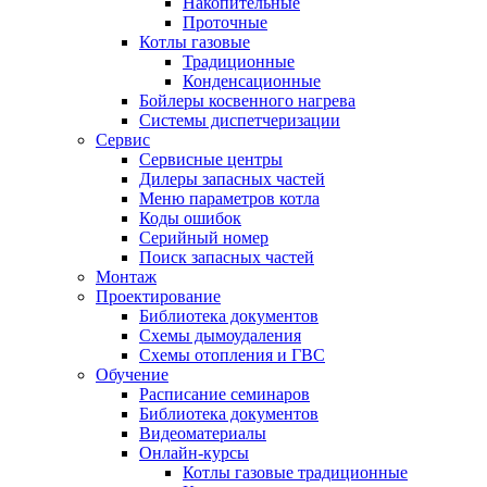
Накопительные
Проточные
Котлы газовые
Традиционные
Конденсационные
Бойлеры косвенного нагрева
Системы диспетчеризации
Сервис
Сервисные центры
Дилеры запасных частей
Меню параметров котла
Коды ошибок
Серийный номер
Поиск запасных частей
Монтаж
Проектирование
Библиотека документов
Схемы дымоудаления
Схемы отопления и ГВС
Обучение
Расписание семинаров
Библиотека документов
Видеоматериалы
Онлайн-курсы
Котлы газовые традиционные