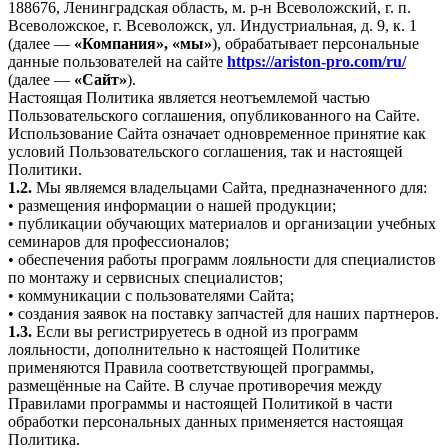
188676, Ленинградская область, м. р-н Всеволожский, г. п.
Всеволожское, г. Всеволожск, ул. Индустриальная, д. 9, к. 1
(далее —
«Компания», «мы»
), обрабатывает персональные
данные пользователей на сайте
https://ariston-pro.com/ru/
(далее —
«Сайт»
).
Настоящая Политика является неотъемлемой частью
Пользовательского соглашения, опубликованного на Сайте.
Использование Сайта означает одновременное принятие как
условий Пользовательского соглашения, так и настоящей
Политики.
1.2.
Мы являемся владельцами Сайта, предназначенного для:
• размещения информации о нашей продукции;
• публикации обучающих материалов и организации учебных
семинаров для профессионалов;
• обеспечения работы программ лояльности для специалистов
по монтажу и сервисных специалистов;
• коммуникации с пользователями Сайта;
• создания заявок на поставку запчастей для наших партнеров.
1.3.
Если вы регистрируетесь в одной из программ
лояльности, дополнительно к настоящей Политике
применяются Правила соответствующей программы,
размещённые на Сайте. В случае противоречия между
Правилами программы и настоящей Политикой в части
обработки персональных данных применяется настоящая
Политика.