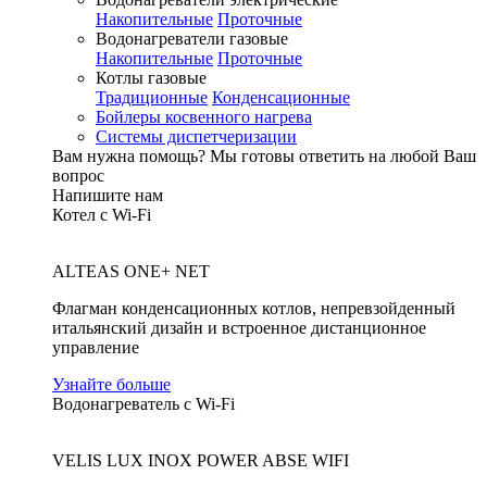
Накопительные
Проточные
Водонагреватели газовые
Накопительные
Проточные
Котлы газовые
Традиционные
Конденсационные
Бойлеры косвенного нагрева
Системы диспетчеризации
Вам нужна помощь?
Мы готовы ответить на любой Ваш
вопрос
Напишите нам
Котел с Wi-Fi
ALTEAS ONE+ NET
Флагман конденсационных котлов, непревзойденный
итальянский дизайн и встроенное дистанционное
управление
Узнайте больше
Водонагреватель с Wi-Fi
VELIS LUX INOX POWER ABSE WIFI