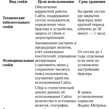
Вид cookie
Цели использования
Срок хранения
Обеспечение
корректной работы
На время сессии
Сайта, поддержание
(до закрытия
Технические
сессии пользователя,
браузера) либо
(обязательные)
определение типа
краткий период
cookie
браузера и устройства,
(обычно до 30
защита от сбоев и
минут — 1 часа)
злоупотреблений.
Запоминание настроек и
предыдущих визитов,
учёт уникальных
От сессии до 1
посетителей, упрощение
года; отдельные
Функциональные
авторизации
если иное не
cookie
(«запомнить меня»),
установлено
сохранение часового
настройками
пояса пользователя,
браузера
улучшение удобства
использования Сайта.
Сбор и статистический
анализ данных об
В сроки,
использовании Сайта:
установленные
количество и источники
сервисом
визитов, география,
Яндекс.Метрика;