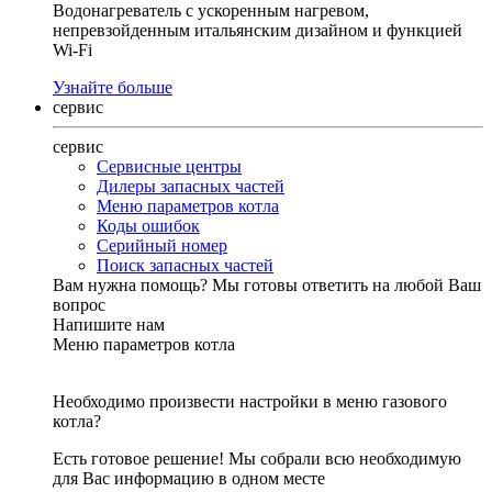
Водонагреватель с ускоренным нагревом,
непревзойденным итальянским дизайном и функцией
Wi-Fi
Узнайте больше
сервис
сервис
Сервисные центры
Дилеры запасных частей
Меню параметров котла
Коды ошибок
Серийный номер
Поиск запасных частей
Вам нужна помощь?
Мы готовы ответить на любой Ваш
вопрос
Напишите нам
Меню параметров котла
Необходимо произвести настройки в меню газового
котла?
Есть готовое решение! Мы собрали всю необходимую
для Вас информацию в одном месте