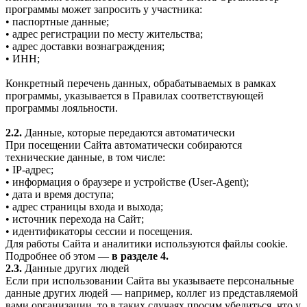
программы может запросить у участника:
• паспортные данные;
• адрес регистрации по месту жительства;
• адрес доставки вознаграждения;
• ИНН;
Конкретный перечень данных, обрабатываемых в рамках
программы, указывается в Правилах соответствующей
программы лояльности.
2.2.
Данные, которые передаются автоматически
При посещении Сайта автоматически собираются
технические данные, в том числе:
• IP-адрес;
• информация о браузере и устройстве (User-Agent);
• дата и время доступа;
• адрес страницы входа и выхода;
• источник перехода на Сайт;
• идентификаторы сессии и посещения.
Для работы Сайта и аналитики используются файлы cookie.
Подробнее об этом —
в разделе 4.
2.3.
Данные других людей
Если при использовании Сайта вы указываете персональные
данные других людей — например, коллег из представляемой
вами организации, то в таких случаях просим убедиться, что у