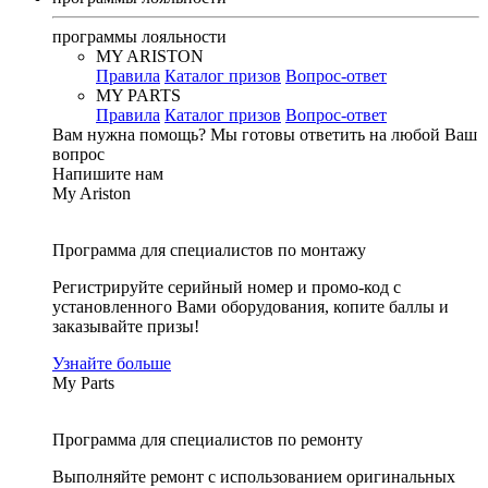
программы лояльности
MY ARISTON
Правила
Каталог призов
Вопрос-ответ
MY PARTS
Правила
Каталог призов
Вопрос-ответ
Вам нужна помощь?
Мы готовы ответить на любой Ваш
вопрос
Напишите нам
My Ariston
Программа для специалистов по монтажу
Регистрируйте серийный номер и промо-код с
установленного Вами оборудования, копите баллы и
заказывайте призы!
Узнайте больше
My Parts
Программа для специалистов по ремонту
Выполняйте ремонт с использованием оригинальных