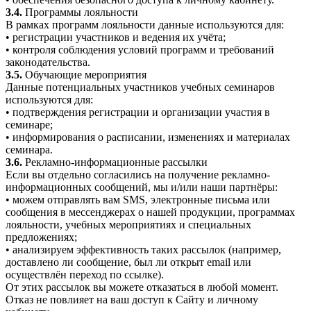
3.4.
Программы лояльности
В рамках программ лояльности данные используются для:
• регистрации участников и ведения их учёта;
• контроля соблюдения условий программ и требований
законодательства.
3.5.
Обучающие мероприятия
Данные потенциальных участников учебных семинаров
используются для:
• подтверждения регистрации и организации участия в
семинаре;
• информирования о расписании, изменениях и материалах
семинара.
3.6.
Рекламно-информационные рассылки
Если вы отдельно согласились на получение рекламно-
информационных сообщений, мы и/или наши партнёры:
• можем отправлять вам SMS, электронные письма или
сообщения в мессенджерах о нашей продукции, программах
лояльности, учебных мероприятиях и специальных
предложениях;
• анализируем эффективность таких рассылок (например,
доставлено ли сообщение, был ли открыт email или
осуществлён переход по ссылке).
От этих рассылок вы можете отказаться в любой момент.
Отказ не повлияет на ваш доступ к Сайту и личному