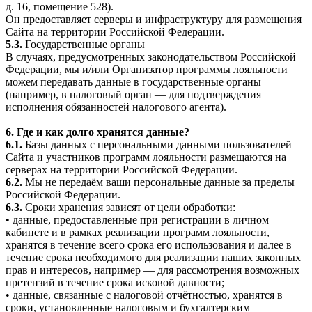
д. 16, помещение 528).
Он предоставляет серверы и инфраструктуру для размещения
Сайта на территории Российской Федерации.
5.3.
Государственные органы
В случаях, предусмотренных законодательством Российской
Федерации, мы и/или Организатор программы лояльности
можем передавать данные в государственные органы
(например, в налоговый орган — для подтверждения
исполнения обязанностей налогового агента).
6. Где и как долго хранятся данные?
6.1.
Базы данных с персональными данными пользователей
Сайта и участников программ лояльности размещаются на
серверах на территории Российской Федерации.
6.2.
Мы не передаём ваши персональные данные за пределы
Российской Федерации.
6.3.
Сроки хранения зависят от цели обработки:
• данные, предоставленные при регистрации в личном
кабинете и в рамках реализации программ лояльности,
хранятся в течение всего срока его использования и далее в
течение срока необходимого для реализации наших законных
прав и интересов, например — для рассмотрения возможных
претензий в течение срока исковой давности;
• данные, связанные с налоговой отчётностью, хранятся в
сроки, установленные налоговым и бухгалтерским