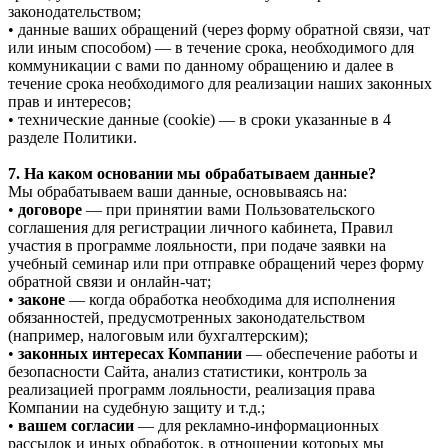
законодательством;
• данные ваших обращений (через форму обратной связи, чат
или иным способом) — в течение срока, необходимого для
коммуникации с вами по данному обращению и далее в
течение срока необходимого для реализации наших законных
прав и интересов;
• технические данные (cookie) — в сроки указанные в 4
разделе Политики.
7. На каком основании мы обрабатываем данные?
Мы обрабатываем ваши данные, основываясь на:
•
договоре
— при принятии вами Пользовательского
соглашения для регистрации личного кабинета, Правил
участия в программе лояльности, при подаче заявки на
учебный семинар или при отправке обращений через форму
обратной связи и онлайн-чат;
•
законе
— когда обработка необходима для исполнения
обязанностей, предусмотренных законодательством
(например, налоговым или бухгалтерским);
•
законных интересах Компании
— обеспечение работы и
безопасности Сайта, анализ статистики, контроль за
реализацией программ лояльности, реализация права
Компании на судебную защиту и т.д.;
•
вашем согласии
— для рекламно-информационных
рассылок и иных обработок, в отношении которых мы