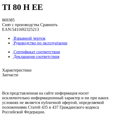
TI 80 H EE
869385
Снят с производства
Сравнить
EAN:
5411692325213
Взрывной чертеж
Руководство по эксплуатации
Сертификат соответствия
Декларация соответствия
Характеристики
Запчасти
Вся представленная на сайте информация носит
исключительно информационный характер и ни при каких
условиях не является публичной офертой, определяемой
положениями Статей 435 и 437 Гражданского кодекса
Российской Федерации.