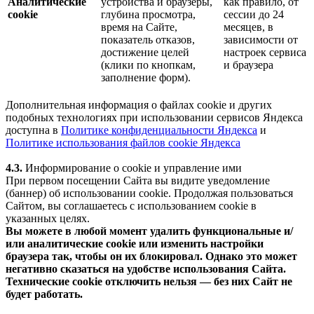
Аналитические
устройства и браузеры,
как правило, от
cookie
глубина просмотра,
сессии до 24
время на Сайте,
месяцев, в
показатель отказов,
зависимости от
достижение целей
настроек сервиса
(клики по кнопкам,
и браузера
заполнение форм).
Дополнительная информация о файлах cookie и других
подобных технологиях при использовании сервисов Яндекса
доступна в
Политике конфиденциальности Яндекса
и
Политике использования файлов cookie Яндекса
4.3.
Информирование о cookie и управление ими
При первом посещении Сайта вы видите уведомление
(баннер) об использовании cookie. Продолжая пользоваться
Сайтом, вы соглашаетесь с использованием cookie в
указанных целях.
Вы можете в любой момент удалить функциональные и/
или аналитические cookie или изменить настройки
браузера так, чтобы он их блокировал. Однако это может
негативно сказаться на удобстве использования Сайта.
Технические cookie отключить нельзя — без них Сайт не
будет работать.