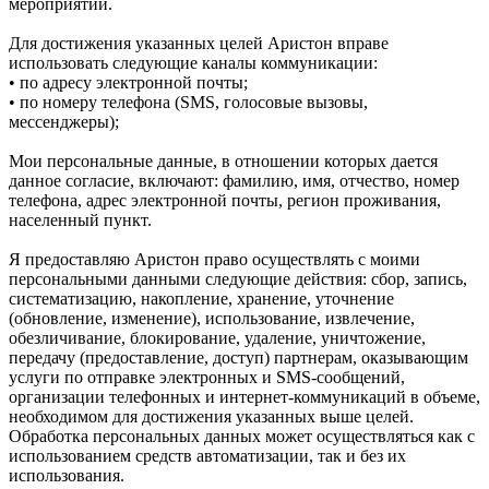
мероприятий.
Для достижения указанных целей Аристон вправе
использовать следующие каналы коммуникации:
• по адресу электронной почты;
• по номеру телефона (SMS, голосовые вызовы,
мессенджеры);
Мои персональные данные, в отношении которых дается
данное согласие, включают: фамилию, имя, отчество, номер
телефона, адрес электронной почты, регион проживания,
населенный пункт.
Я предоставляю Аристон право осуществлять с моими
персональными данными следующие действия: сбор, запись,
систематизацию, накопление, хранение, уточнение
(обновление, изменение), использование, извлечение,
обезличивание, блокирование, удаление, уничтожение,
передачу (предоставление, доступ) партнерам, оказывающим
услуги по отправке электронных и SMS‑сообщений,
организации телефонных и интернет‑коммуникаций в объеме,
необходимом для достижения указанных выше целей.
Обработка персональных данных может осуществляться как с
использованием средств автоматизации, так и без их
использования.