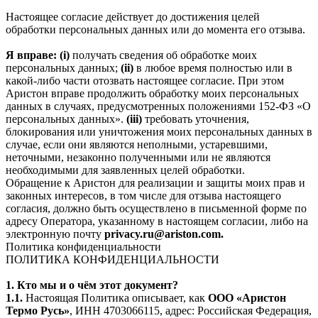
Настоящее согласие действует до достижения целей
обработки персональных данных или до момента его отзыва.
Я вправе: (i)
получать сведения об обработке моих
персональных данных;
(ii)
в любое время полностью или в
какой-либо части отозвать настоящее согласие. При этом
Аристон вправе продолжить обработку моих персональных
данных в случаях, предусмотренных положениями 152-ФЗ «О
персональных данных».
(iii)
требовать уточнения,
блокирования или уничтожения моих персональных данных в
случае, если они являются неполными, устаревшими,
неточными, незаконно полученными или не являются
необходимыми для заявленных целей обработки.
Обращение к Аристон для реализации и защиты моих прав и
законных интересов, в том числе для отзыва настоящего
согласия, должно быть осуществлено в письменной форме по
адресу Оператора, указанному в настоящем согласии, либо на
электронную почту
privacy.ru@ariston.com.
Политика конфиденциальности
ПОЛИТИКА КОНФИДЕНЦИАЛЬНОСТИ
1. Кто мы и о чём этот документ?
1.1.
Настоящая Политика описывает, как
ООО «Аристон
Термо Русь»
, ИНН 4703066115, адрес: Российская Федерация,