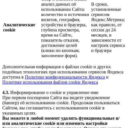
анализ данных об
В сроки,
использовании Сайта:
установленные
количество и источники
сервисом
визитов, география,
Яндекс.Метрика;
Аналитические
устройства и браузеры,
как правило, от
cookie
глубина просмотра,
сессии до 24
время на Сайте,
месяцев, в
показатель отказов,
зависимости от
достижение целей
настроек сервиса
(клики по кнопкам,
и браузера
заполнение форм).
Дополнительная информация о файлах cookie и других
подобных технологиях при использовании сервисов Яндекса
доступна в
Политике конфиденциальности Яндекса
и
Политике использования файлов cookie Яндекса
4.3.
Информирование о cookie и управление ими
При первом посещении Сайта вы видите уведомление
(баннер) об использовании cookie. Продолжая пользоваться
Сайтом, вы соглашаетесь с использованием cookie в
указанных целях.
Вы можете в любой момент удалить функциональные и/
или аналитические cookie или изменить настройки