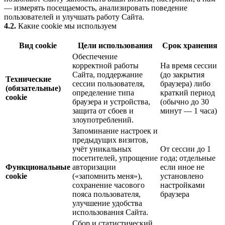
— измерять посещаемость, анализировать поведение
пользователей и улучшать работу Сайта.
4.2.
Какие cookie мы используем
Вид cookie
Цели использования
Срок хранения
Обеспечение
корректной работы
На время сессии
Сайта, поддержание
(до закрытия
Технические
сессии пользователя,
браузера) либо
(обязательные)
определение типа
краткий период
cookie
браузера и устройства,
(обычно до 30
защита от сбоев и
минут — 1 часа)
злоупотреблений.
Запоминание настроек и
предыдущих визитов,
учёт уникальных
От сессии до 1
посетителей, упрощение
года; отдельные
Функциональные
авторизации
если иное не
cookie
(«запомнить меня»),
установлено
сохранение часового
настройками
пояса пользователя,
браузера
улучшение удобства
использования Сайта.
Сбор и статистический