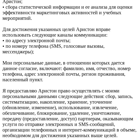
Аристон;
• сбора статистической информации и ее анализа для оценки
эффективности маркетинговых активностей и учебных
мероприятий.
Для достижения указанных целей Аристон вправе
использовать следующие каналы коммуникации:
• по адресу электронной почты;
• по номеру телефона (SMS, голосовые вызовы,
мессенджеры);
Мои персональные данные, в отношении которых дается
данное согласие, включают: фамилию, имя, отчество, номер
телефона, адрес электронной почты, регион проживания,
населенный пункт.
Я предоставляю Аристон право осуществлять с моими
персональными данными следующие действия: сбор, запись,
систематизацию, накопление, хранение, уточнение
(обновление, изменение), использование, извлечение,
обезличивание, блокирование, удаление, уничтожение,
передачу (предоставление, доступ) партнерам, оказывающим
услуги по отправке электронных и SMS‑сообщений,
организации телефонных и интернет‑коммуникаций в объеме,
необходимом для достижения указанных выше целей.