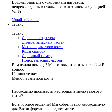
Водонагреватель с ускоренным нагревом,
непревзойденным итальянским дизайном и функцией
Wi-Fi
Узнайте больше
сервис
сервис
Сервисные центры
Дилеры запасных частей
Меню параметров котла
Коды ошибок
Серийный номер
Поиск запасных частей
Вам нужна помощь?
Мы готовы ответить на любой Ваш
вопрос
Напишите нам
Меню параметров котла
Необходимо произвести настройки в меню газового
котла?
Есть готовое решение! Мы собрали всю необходимую
для Вас информацию в одном месте