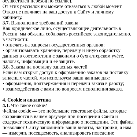
осуществлён переход по ссылке).
От этих рассылок вы можете отказаться в любой момент.
Отказ не повлияет на ваш доступ к Сайту и личному
кабинету.
3.7.
Выполнение требований закона
Как юридическое лицо, осуществляющее деятельность в
России, мы обязаны соблюдать российское законодательство,
в частности:
• отвечать на запросы государственных органов;
• организовывать хранение, передачу и иную обработку
данных в соответствии с законами о бухгалтерском учёте,
налогах, информации и её защите.
3.8.
Заказы на поставку запасных частей
Если вам открыт доступ к оформлению заказов на поставку
запасных частей, мы используем ваши данные для:
• оформления, подтверждения и передачи заказа в работу;
• взаимодействия с вами по вопросам исполнения заказа.
4. Cookie и аналитика
4.1.
Что такое cookie?
Файлы cookie — это небольшие текстовые файлы, которые
сохраняются в вашем браузере при посещении Сайта и
содержат техническую информацию о посещении. Эти файлы
позволяют Сайту запоминать ваши визиты, настройки, а нам
— измерять посещаемость, анализировать поведение