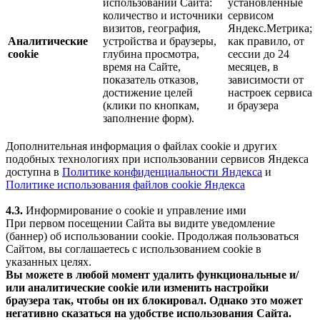
использовании Сайта:
установленные
количество и источники
сервисом
визитов, география,
Яндекс.Метрика;
Аналитические
устройства и браузеры,
как правило, от
cookie
глубина просмотра,
сессии до 24
время на Сайте,
месяцев, в
показатель отказов,
зависимости от
достижение целей
настроек сервиса
(клики по кнопкам,
и браузера
заполнение форм).
Дополнительная информация о файлах cookie и других
подобных технологиях при использовании сервисов Яндекса
доступна в
Политике конфиденциальности Яндекса
и
Политике использования файлов cookie Яндекса
4.3.
Информирование о cookie и управление ими
При первом посещении Сайта вы видите уведомление
(баннер) об использовании cookie. Продолжая пользоваться
Сайтом, вы соглашаетесь с использованием cookie в
указанных целях.
Вы можете в любой момент удалить функциональные и/
или аналитические cookie или изменить настройки
браузера так, чтобы он их блокировал. Однако это может
негативно сказаться на удобстве использования Сайта.