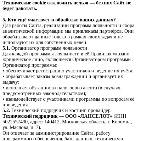
Технические cookie отключить нельзя — без них Сайт не
будет работать.
5. Кто ещё участвует в обработке ваших данных?
Для работы Сайта, реализации программ лояльности и сбора
аналитической информации мы привлекаем партнёров. Они
обрабатывают данные только в рамках своих задач и не
используют их для собственных целей.
5.1.
Организатор программ лояльности
Для каждой программы лояльности в её Правилах указано
юридическое лицо, являющееся Организатором программы.
Организатор программы:
• обеспечивает регистрацию участников и ведение их учёта;
• обрабатывает заказы вознаграждений и организует их
выдачу;
• исполняет обязанности налогового агента (в случаях,
предусмотренных законодательством);
• взаимодействует с участниками программы по вопросам её
проведения.
5.2.
Технический подрядчик и хостинг-провайдер
Технический подрядчик — ООО «ЛАНСЕЛОТ»
(ИНН
5022557490, адрес: 140412, Московская область, г. Коломна,
ул. Маслова, д. 7).
Он отвечает за администрирование Сайта, работу
программного обеспечения, базы данных, техническую