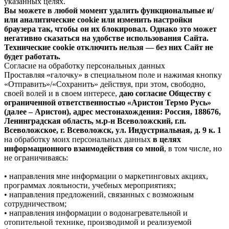
указанных целях.
Вы можете в любой момент удалить функциональные и/
или аналитические cookie или изменить настройки
браузера так, чтобы он их блокировал. Однако это может
негативно сказаться на удобстве использования Сайта.
Технические cookie отключить нельзя — без них Сайт не
будет работать.
Согласие на обработку персональных данных
Проставляя «галочку» в специальном поле и нажимая кнопку
«Отправить»/«Сохранить» действуя, при этом, свободно,
своей волей и в своем интересе,
даю согласие Обществу с
ограниченной ответственностью «Аристон Термо Русь»
(далее – Аристон), адрес местонахождения: Россия, 188676,
Ленинградская область, м.р-н Всеволожский, г.п.
Всеволожское, г. Всеволожск, ул. Индустриальная, д. 9 к. 1
на обработку моих персональных данных
в целях
информационного взаимодействия со мной
, в том числе, но
не ограничиваясь:
• направления мне информации о маркетинговых акциях,
программах лояльности, учебных мероприятиях;
• направления предложений, связанных с возможным
сотрудничеством;
• направления информации о водонагревательной и
отопительной технике, производимой и реализуемой