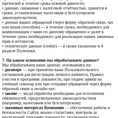
претензий в течение срока исковой давности;
• данные, связанные с налоговой отчётностью, хранятся в
сроки, установленные налоговым и бухгалтерским
законодательством;
• данные ваших обращений (через форму обратной связи, чат
или иным способом) — в течение срока, необходимого для
коммуникации с вами по данному обращению и далее в
течение срока необходимого для реализации наших законных
прав и интересов;
• технические данные (cookie) — в сроки указанные в 4
разделе Политики.
7. На каком основании мы обрабатываем данные?
Мы обрабатываем ваши данные, основываясь на:
•
договоре
— при принятии вами Пользовательского
соглашения для регистрации личного кабинета, Правил
участия в программе лояльности, при подаче заявки на
учебный семинар или при отправке обращений через форму
обратной связи и онлайн-чат;
•
законе
— когда обработка необходима для исполнения
обязанностей, предусмотренных законодательством
(например, налоговым или бухгалтерским);
•
законных интересах Компании
— обеспечение работы и
безопасности Сайта, анализ статистики, контроль за
реализацией программ лояльности, реализация права