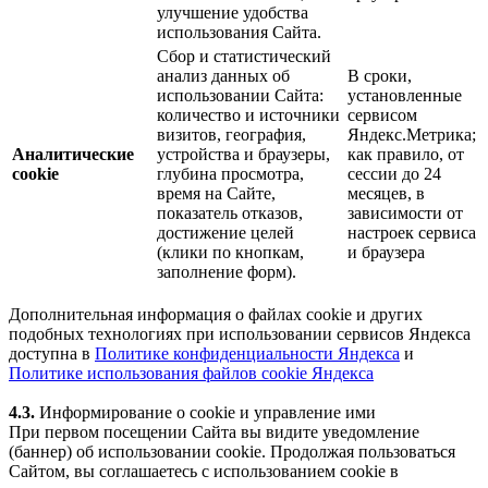
улучшение удобства
использования Сайта.
Сбор и статистический
анализ данных об
В сроки,
использовании Сайта:
установленные
количество и источники
сервисом
визитов, география,
Яндекс.Метрика;
Аналитические
устройства и браузеры,
как правило, от
cookie
глубина просмотра,
сессии до 24
время на Сайте,
месяцев, в
показатель отказов,
зависимости от
достижение целей
настроек сервиса
(клики по кнопкам,
и браузера
заполнение форм).
Дополнительная информация о файлах cookie и других
подобных технологиях при использовании сервисов Яндекса
доступна в
Политике конфиденциальности Яндекса
и
Политике использования файлов cookie Яндекса
4.3.
Информирование о cookie и управление ими
При первом посещении Сайта вы видите уведомление
(баннер) об использовании cookie. Продолжая пользоваться
Сайтом, вы соглашаетесь с использованием cookie в