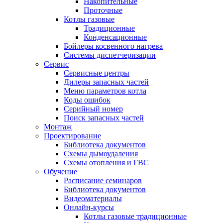
Накопительные
Проточные
Котлы газовые
Традиционные
Конденсационные
Бойлеры косвенного нагрева
Системы диспетчеризации
Сервис
Сервисные центры
Дилеры запасных частей
Меню параметров котла
Коды ошибок
Серийный номер
Поиск запасных частей
Монтаж
Проектирование
Библиотека документов
Схемы дымоудаления
Схемы отопления и ГВС
Обучение
Расписание семинаров
Библиотека документов
Видеоматериалы
Онлайн-курсы
Котлы газовые традиционные