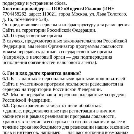
поддержку и устранение сбоев.
Хостинг-провайдер — ООО «Яндекс.Облако»
(ИНН
7704458262, адрес: 119021, город Москва, ул. Льва Толстого,
д. 16, помещение 528).
Он предоставляет серверы и инфраструктуру для размещения
Сайта на территории Российской Федерации.
5.3.
Государственные органы
В случаях, предусмотренных законодательством Российской
Федерации, мы и/или Организатор программы лояльности
можем передавать данные в государственные органы
(например, в налоговый орган — для подтверждения
исполнения обязанностей налогового агента).
6. Где и как долго хранятся данные?
6.1.
Базы данных с персональными данными пользователей
Сайта и участников программ лояльности размещаются на
серверах на территории Российской Федерации.
6.2.
Мы не передаём ваши персональные данные за пределы
Российской Федерации.
6.3.
Сроки хранения зависят от цели обработки:
• данные, предоставленные при регистрации в личном
кабинете и в рамках реализации программ лояльности,
хранятся в течение всего срока его использования и далее в
течение срока необходимого для реализации наших законных
прав и интересов, например — для рассмотрения возможных