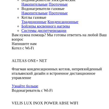
Накопительные
Проточные
Водонагреватели газовые
Накопительные
Проточные
Котлы газовые
Традиционные
Конденсационные
Бойлеры косвенного нагрева
Системы диспетчеризации
Вам нужна помощь?
Мы готовы ответить на любой Ваш
вопрос
Напишите нам
Котел с Wi-Fi
ALTEAS ONE+ NET
Флагман конденсационных котлов, непревзойденный
итальянский дизайн и встроенное дистанционное
управление
Узнайте больше
Водонагреватель с Wi-Fi
VELIS LUX INOX POWER ABSE WIFI