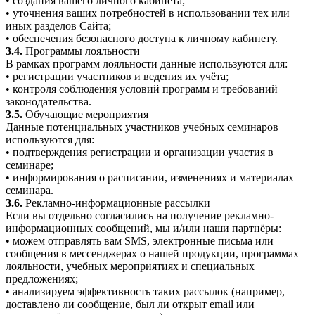
• создания вашего личного кабинета;
• уточнения ваших потребностей в использовании тех или
иных разделов Сайта;
• обеспечения безопасного доступа к личному кабинету.
3.4.
Программы лояльности
В рамках программ лояльности данные используются для:
• регистрации участников и ведения их учёта;
• контроля соблюдения условий программ и требований
законодательства.
3.5.
Обучающие мероприятия
Данные потенциальных участников учебных семинаров
используются для:
• подтверждения регистрации и организации участия в
семинаре;
• информирования о расписании, изменениях и материалах
семинара.
3.6.
Рекламно-информационные рассылки
Если вы отдельно согласились на получение рекламно-
информационных сообщений, мы и/или наши партнёры:
• можем отправлять вам SMS, электронные письма или
сообщения в мессенджерах о нашей продукции, программах
лояльности, учебных мероприятиях и специальных
предложениях;
• анализируем эффективность таких рассылок (например,
доставлено ли сообщение, был ли открыт email или