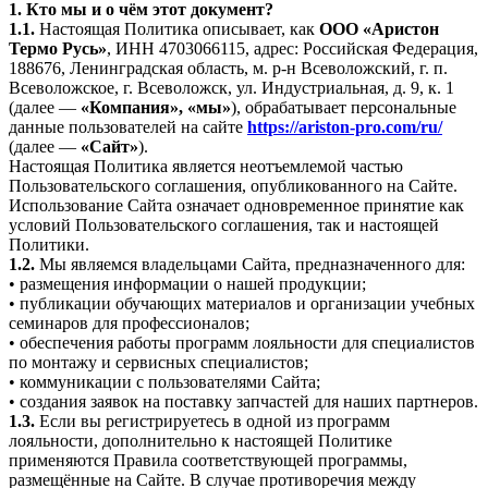
1. Кто мы и о чём этот документ?
1.1.
Настоящая Политика описывает, как
ООО «Аристон
Термо Русь»
, ИНН 4703066115, адрес: Российская Федерация,
188676, Ленинградская область, м. р-н Всеволожский, г. п.
Всеволожское, г. Всеволожск, ул. Индустриальная, д. 9, к. 1
(далее —
«Компания», «мы»
), обрабатывает персональные
данные пользователей на сайте
https://ariston-pro.com/ru/
(далее —
«Сайт»
).
Настоящая Политика является неотъемлемой частью
Пользовательского соглашения, опубликованного на Сайте.
Использование Сайта означает одновременное принятие как
условий Пользовательского соглашения, так и настоящей
Политики.
1.2.
Мы являемся владельцами Сайта, предназначенного для:
• размещения информации о нашей продукции;
• публикации обучающих материалов и организации учебных
семинаров для профессионалов;
• обеспечения работы программ лояльности для специалистов
по монтажу и сервисных специалистов;
• коммуникации с пользователями Сайта;
• создания заявок на поставку запчастей для наших партнеров.
1.3.
Если вы регистрируетесь в одной из программ
лояльности, дополнительно к настоящей Политике
применяются Правила соответствующей программы,
размещённые на Сайте. В случае противоречия между