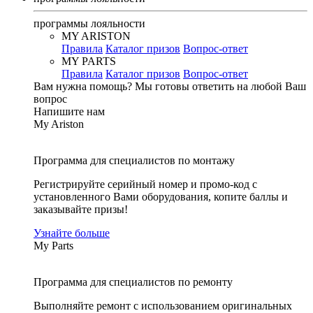
программы лояльности
MY ARISTON
Правила
Каталог призов
Вопрос-ответ
MY PARTS
Правила
Каталог призов
Вопрос-ответ
Вам нужна помощь?
Мы готовы ответить на любой Ваш
вопрос
Напишите нам
My Ariston
Программа для специалистов по монтажу
Регистрируйте серийный номер и промо-код с
установленного Вами оборудования, копите баллы и
заказывайте призы!
Узнайте больше
My Parts
Программа для специалистов по ремонту
Выполняйте ремонт с использованием оригинальных