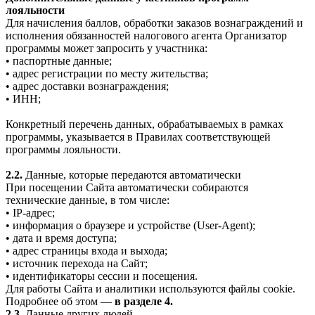
лояльности
Для начисления баллов, обработки заказов вознаграждений и
исполнения обязанностей налогового агента Организатор
программы может запросить у участника:
• паспортные данные;
• адрес регистрации по месту жительства;
• адрес доставки вознаграждения;
• ИНН;
Конкретный перечень данных, обрабатываемых в рамках
программы, указывается в Правилах соответствующей
программы лояльности.
2.2.
Данные, которые передаются автоматически
При посещении Сайта автоматически собираются
технические данные, в том числе:
• IP-адрес;
• информация о браузере и устройстве (User-Agent);
• дата и время доступа;
• адрес страницы входа и выхода;
• источник перехода на Сайт;
• идентификаторы сессии и посещения.
Для работы Сайта и аналитики используются файлы cookie.
Подробнее об этом —
в разделе 4.
2.3.
Данные других людей