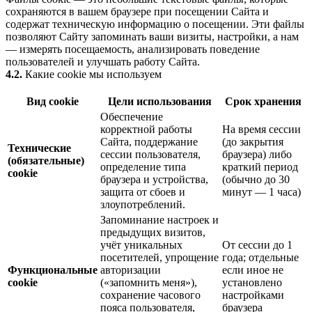
сохраняются в вашем браузере при посещении Сайта и
содержат техническую информацию о посещении. Эти файлы
позволяют Сайту запоминать ваши визиты, настройки, а нам
— измерять посещаемость, анализировать поведение
пользователей и улучшать работу Сайта.
4.2.
Какие cookie мы используем
Вид cookie
Цели использования
Срок хранения
Обеспечение
корректной работы
На время сессии
Сайта, поддержание
(до закрытия
Технические
сессии пользователя,
браузера) либо
(обязательные)
определение типа
краткий период
cookie
браузера и устройства,
(обычно до 30
защита от сбоев и
минут — 1 часа)
злоупотреблений.
Запоминание настроек и
предыдущих визитов,
учёт уникальных
От сессии до 1
посетителей, упрощение
года; отдельные
Функциональные
авторизации
если иное не
cookie
(«запомнить меня»),
установлено
сохранение часового
настройками
пояса пользователя,
браузера