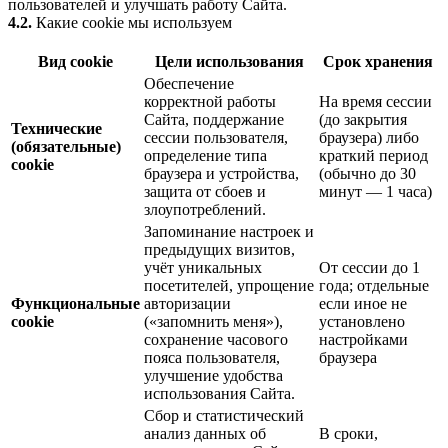
пользователей и улучшать работу Сайта.
4.2.
Какие cookie мы используем
Вид cookie
Цели использования
Срок хранения
Обеспечение
корректной работы
На время сессии
Сайта, поддержание
(до закрытия
Технические
сессии пользователя,
браузера) либо
(обязательные)
определение типа
краткий период
cookie
браузера и устройства,
(обычно до 30
защита от сбоев и
минут — 1 часа)
злоупотреблений.
Запоминание настроек и
предыдущих визитов,
учёт уникальных
От сессии до 1
посетителей, упрощение
года; отдельные
Функциональные
авторизации
если иное не
cookie
(«запомнить меня»),
установлено
сохранение часового
настройками
пояса пользователя,
браузера
улучшение удобства
использования Сайта.
Сбор и статистический
анализ данных об
В сроки,