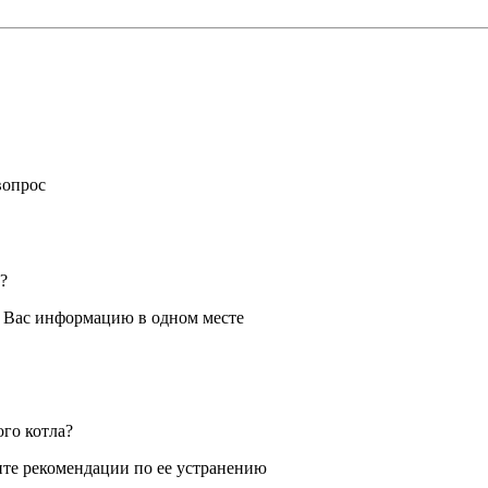
вопрос
?
я Вас информацию в одном месте
ого котла?
те рекомендации по ее устранению