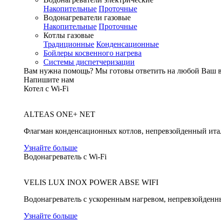
Накопительные
Проточные
Водонагреватели газовые
Накопительные
Проточные
Котлы газовые
Традиционные
Конденсационные
Бойлеры косвенного нагрева
Системы диспетчеризации
Вам нужна помощь?
Мы готовы ответить на любой Ваш 
Напишите нам
Котел с Wi-Fi
ALTEAS ONE+ NET
Флагман конденсационных котлов, непревзойденный ита
Узнайте больше
Водонагреватель с Wi-Fi
VELIS LUX INOX POWER ABSE WIFI
Водонагреватель с ускоренным нагревом, непревзойденн
Узнайте больше