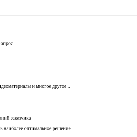
вопрос
деоматериалы и многое другое...
аний заказчика
ть наиболее оптимальное решение