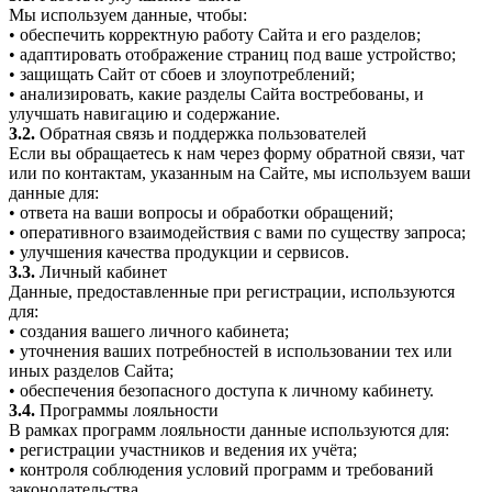
Мы используем данные, чтобы:
• обеспечить корректную работу Сайта и его разделов;
• адаптировать отображение страниц под ваше устройство;
• защищать Сайт от сбоев и злоупотреблений;
• анализировать, какие разделы Сайта востребованы, и
улучшать навигацию и содержание.
3.2.
Обратная связь и поддержка пользователей
Если вы обращаетесь к нам через форму обратной связи, чат
или по контактам, указанным на Сайте, мы используем ваши
данные для:
• ответа на ваши вопросы и обработки обращений;
• оперативного взаимодействия с вами по существу запроса;
• улучшения качества продукции и сервисов.
3.3.
Личный кабинет
Данные, предоставленные при регистрации, используются
для:
• создания вашего личного кабинета;
• уточнения ваших потребностей в использовании тех или
иных разделов Сайта;
• обеспечения безопасного доступа к личному кабинету.
3.4.
Программы лояльности
В рамках программ лояльности данные используются для:
• регистрации участников и ведения их учёта;
• контроля соблюдения условий программ и требований
законодательства.