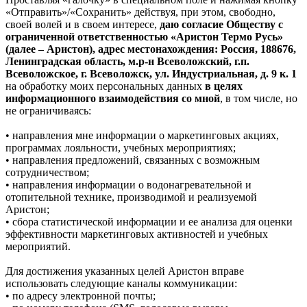
«Отправить»/«Сохранить» действуя, при этом, свободно,
своей волей и в своем интересе,
даю согласие Обществу с
ограниченной ответственностью «Аристон Термо Русь»
(далее – Аристон), адрес местонахождения: Россия, 188676,
Ленинградская область, м.р-н Всеволожский, г.п.
Всеволожское, г. Всеволожск, ул. Индустриальная, д. 9 к. 1
на обработку моих персональных данных
в целях
информационного взаимодействия со мной
, в том числе, но
не ограничиваясь:
• направления мне информации о маркетинговых акциях,
программах лояльности, учебных мероприятиях;
• направления предложений, связанных с возможным
сотрудничеством;
• направления информации о водонагревательной и
отопительной технике, производимой и реализуемой
Аристон;
• сбора статистической информации и ее анализа для оценки
эффективности маркетинговых активностей и учебных
мероприятий.
Для достижения указанных целей Аристон вправе
использовать следующие каналы коммуникации:
• по адресу электронной почты;