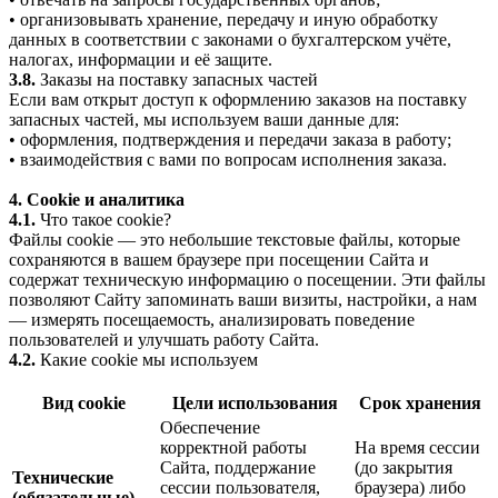
• организовывать хранение, передачу и иную обработку
данных в соответствии с законами о бухгалтерском учёте,
налогах, информации и её защите.
3.8.
Заказы на поставку запасных частей
Если вам открыт доступ к оформлению заказов на поставку
запасных частей, мы используем ваши данные для:
• оформления, подтверждения и передачи заказа в работу;
• взаимодействия с вами по вопросам исполнения заказа.
4. Cookie и аналитика
4.1.
Что такое cookie?
Файлы cookie — это небольшие текстовые файлы, которые
сохраняются в вашем браузере при посещении Сайта и
содержат техническую информацию о посещении. Эти файлы
позволяют Сайту запоминать ваши визиты, настройки, а нам
— измерять посещаемость, анализировать поведение
пользователей и улучшать работу Сайта.
4.2.
Какие cookie мы используем
Вид cookie
Цели использования
Срок хранения
Обеспечение
корректной работы
На время сессии
Сайта, поддержание
(до закрытия
Технические
сессии пользователя,
браузера) либо
(обязательные)