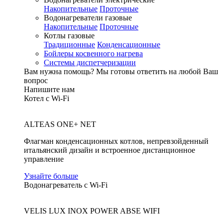
Накопительные
Проточные
Водонагреватели газовые
Накопительные
Проточные
Котлы газовые
Традиционные
Конденсационные
Бойлеры косвенного нагрева
Системы диспетчеризации
Вам нужна помощь?
Мы готовы ответить на любой Ваш
вопрос
Напишите нам
Котел с Wi-Fi
ALTEAS ONE+ NET
Флагман конденсационных котлов, непревзойденный
итальянский дизайн и встроенное дистанционное
управление
Узнайте больше
Водонагреватель с Wi-Fi
VELIS LUX INOX POWER ABSE WIFI