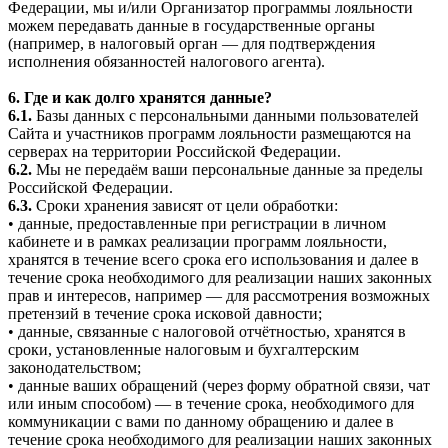
Федерации, мы и/или Организатор программы лояльности
можем передавать данные в государственные органы
(например, в налоговый орган — для подтверждения
исполнения обязанностей налогового агента).
6. Где и как долго хранятся данные?
6.1.
Базы данных с персональными данными пользователей
Сайта и участников программ лояльности размещаются на
серверах на территории Российской Федерации.
6.2.
Мы не передаём ваши персональные данные за пределы
Российской Федерации.
6.3.
Сроки хранения зависят от цели обработки:
• данные, предоставленные при регистрации в личном
кабинете и в рамках реализации программ лояльности,
хранятся в течение всего срока его использования и далее в
течение срока необходимого для реализации наших законных
прав и интересов, например — для рассмотрения возможных
претензий в течение срока исковой давности;
• данные, связанные с налоговой отчётностью, хранятся в
сроки, установленные налоговым и бухгалтерским
законодательством;
• данные ваших обращений (через форму обратной связи, чат
или иным способом) — в течение срока, необходимого для
коммуникации с вами по данному обращению и далее в
течение срока необходимого для реализации наших законных