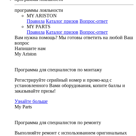
программы лояльности
MY ARISTON
Правила
Каталог призов
Вопрос-ответ
MY PARTS
Правила
Каталог призов
Вопрос-ответ
Вам нужна помощь?
Мы готовы ответить на любой Ваш
вопрос
Напишите нам
My Ariston
Программа для специалистов по монтажу
Регистрируйте серийный номер и промо-код с
установленного Вами оборудования, копите баллы и
заказывайте призы!
Узнайте больше
My Parts
Программа для специалистов по ремонту
Выполняйте ремонт с использованием оригинальных