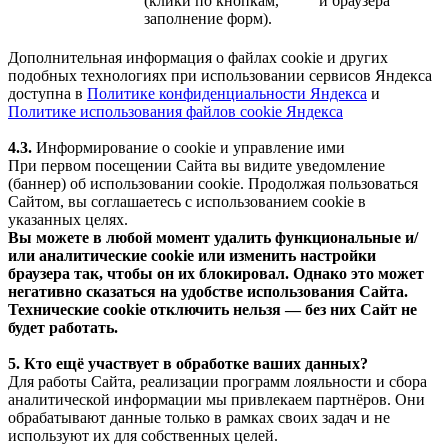
(клики по кнопкам,
и браузера
заполнение форм).
Дополнительная информация о файлах cookie и других
подобных технологиях при использовании сервисов Яндекса
доступна в
Политике конфиденциальности Яндекса
и
Политике использования файлов cookie Яндекса
4.3.
Информирование о cookie и управление ими
При первом посещении Сайта вы видите уведомление
(баннер) об использовании cookie. Продолжая пользоваться
Сайтом, вы соглашаетесь с использованием cookie в
указанных целях.
Вы можете в любой момент удалить функциональные и/
или аналитические cookie или изменить настройки
браузера так, чтобы он их блокировал. Однако это может
негативно сказаться на удобстве использования Сайта.
Технические cookie отключить нельзя — без них Сайт не
будет работать.
5. Кто ещё участвует в обработке ваших данных?
Для работы Сайта, реализации программ лояльности и сбора
аналитической информации мы привлекаем партнёров. Они
обрабатывают данные только в рамках своих задач и не
используют их для собственных целей.