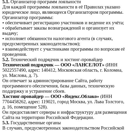
5.1.
Организатор программ лояльности
Для каждой программы лояльности в её Правилах указано
юридическое лицо, являющееся Организатором программы.
Организатор программы:
• обеспечивает регистрацию участников и ведение их учёта;
• обрабатывает заказы вознаграждений и организует их
выдачу;
• исполняет обязанности налогового агента (в случаях,
предусмотренных законодательством);
• взаимодействует с участниками программы по вопросам её
проведения.
5.2.
Технический подрядчик и хостинг-провайдер
Технический подрядчик — ООО «ЛАНСЕЛОТ»
(ИНН
5022557490, адрес: 140412, Московская область, г. Коломна,
ул. Маслова, д. 7).
Он отвечает за администрирование Сайта, работу
программного обеспечения, базы данных, техническую
поддержку и устранение сбоев.
Хостинг-провайдер — ООО «Яндекс.Облако»
(ИНН
7704458262, адрес: 119021, город Москва, ул. Льва Толстого,
д. 16, помещение 528).
Он предоставляет серверы и инфраструктуру для размещения
Сайта на территории Российской Федерации.
5.3.
Государственные органы
В случаях, предусмотренных законодательством Российской