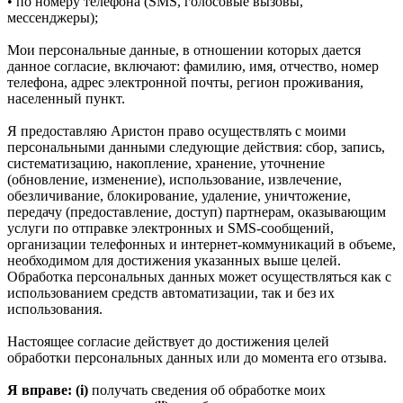
• по номеру телефона (SMS, голосовые вызовы,
мессенджеры);
Мои персональные данные, в отношении которых дается
данное согласие, включают: фамилию, имя, отчество, номер
телефона, адрес электронной почты, регион проживания,
населенный пункт.
Я предоставляю Аристон право осуществлять с моими
персональными данными следующие действия: сбор, запись,
систематизацию, накопление, хранение, уточнение
(обновление, изменение), использование, извлечение,
обезличивание, блокирование, удаление, уничтожение,
передачу (предоставление, доступ) партнерам, оказывающим
услуги по отправке электронных и SMS‑сообщений,
организации телефонных и интернет‑коммуникаций в объеме,
необходимом для достижения указанных выше целей.
Обработка персональных данных может осуществляться как с
использованием средств автоматизации, так и без их
использования.
Настоящее согласие действует до достижения целей
обработки персональных данных или до момента его отзыва.
Я вправе: (i)
получать сведения об обработке моих