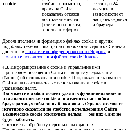
cookie
глубина просмотра,
сессии до 24
время на Сайте,
месяцев, в
показатель отказов,
зависимости от
достижение целей
настроек сервиса
(клики по кнопкам,
и браузера
заполнение форм).
Дополнительная информация о файлах cookie и других
подобных технологиях при использовании сервисов Яндекса
доступна в
Политике конфиденциальности Яндекса
и
Политике использования файлов cookie Яндекса
4.3.
Информирование о cookie и управление ими
При первом посещении Сайта вы видите уведомление
(баннер) об использовании cookie. Продолжая пользоваться
Сайтом, вы соглашаетесь с использованием cookie в
указанных целях.
Вы можете в любой момент удалить функциональные и/
или аналитические cookie или изменить настройки
браузера так, чтобы он их блокировал. Однако это может
негативно сказаться на удобстве использования Сайта.
Технические cookie отключить нельзя — без них Сайт не
будет работать.
Согласие на обработку персональных данных
Проставляя «галочку» в специальном поле и нажимая кнопку