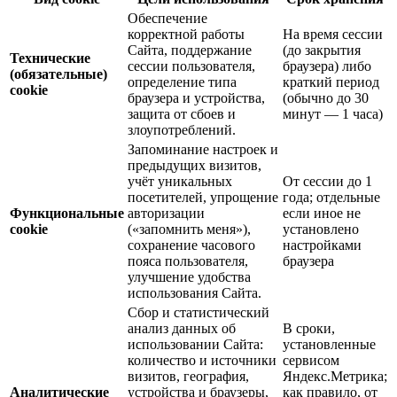
Обеспечение
корректной работы
На время сессии
Сайта, поддержание
(до закрытия
Технические
сессии пользователя,
браузера) либо
(обязательные)
определение типа
краткий период
cookie
браузера и устройства,
(обычно до 30
защита от сбоев и
минут — 1 часа)
злоупотреблений.
Запоминание настроек и
предыдущих визитов,
учёт уникальных
От сессии до 1
посетителей, упрощение
года; отдельные
Функциональные
авторизации
если иное не
cookie
(«запомнить меня»),
установлено
сохранение часового
настройками
пояса пользователя,
браузера
улучшение удобства
использования Сайта.
Сбор и статистический
анализ данных об
В сроки,
использовании Сайта:
установленные
количество и источники
сервисом
визитов, география,
Яндекс.Метрика;
Аналитические
устройства и браузеры,
как правило, от