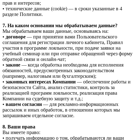
прав и интересов;
• технические данные (cookie) — в сроки указанные в 4
разделе Политики.
7. На каком основании мы обрабатываем данные?
Мы обрабатываем ваши данные, основываясь на:
•
договоре
— при принятии вами Пользовательского
соглашения для регистрации личного кабинета, Правил
участия в программе лояльности, при подаче заявки на
учебный семинар или при отправке обращений через форму
обратной связи и онлайн-чат;
•
законе
— когда обработка необходима для исполнения
обязанностей, предусмотренных законодательством
(например, налоговым или бухгалтерским);
•
законных интересах Компании
— обеспечение работы и
безопасности Сайта, анализ статистики, контроль за
реализацией программ лояльности, реализация права
Компании на судебную защиту и т.д.;
•
вашем согласии
— для рекламно-информационных
рассылок и иных обработок, в отношении которых мы
запрашиваем отдельное согласие.
8. Ваши права
Вы имеете право:
• получать информацию о том, обрабатываются ли ваши