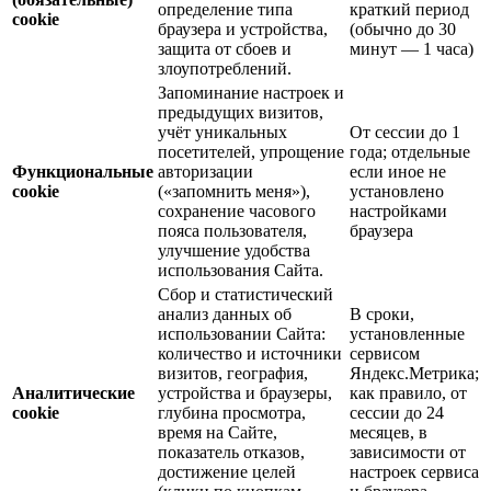
определение типа
краткий период
cookie
браузера и устройства,
(обычно до 30
защита от сбоев и
минут — 1 часа)
злоупотреблений.
Запоминание настроек и
предыдущих визитов,
учёт уникальных
От сессии до 1
посетителей, упрощение
года; отдельные
Функциональные
авторизации
если иное не
cookie
(«запомнить меня»),
установлено
сохранение часового
настройками
пояса пользователя,
браузера
улучшение удобства
использования Сайта.
Сбор и статистический
анализ данных об
В сроки,
использовании Сайта:
установленные
количество и источники
сервисом
визитов, география,
Яндекс.Метрика;
Аналитические
устройства и браузеры,
как правило, от
cookie
глубина просмотра,
сессии до 24
время на Сайте,
месяцев, в
показатель отказов,
зависимости от
достижение целей
настроек сервиса