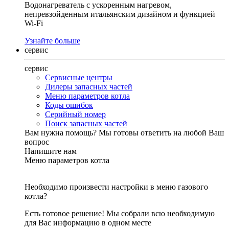
Водонагреватель с ускоренным нагревом,
непревзойденным итальянским дизайном и функцией
Wi-Fi
Узнайте больше
сервис
сервис
Сервисные центры
Дилеры запасных частей
Меню параметров котла
Коды ошибок
Серийный номер
Поиск запасных частей
Вам нужна помощь?
Мы готовы ответить на любой Ваш
вопрос
Напишите нам
Меню параметров котла
Необходимо произвести настройки в меню газового
котла?
Есть готовое решение! Мы собрали всю необходимую
для Вас информацию в одном месте