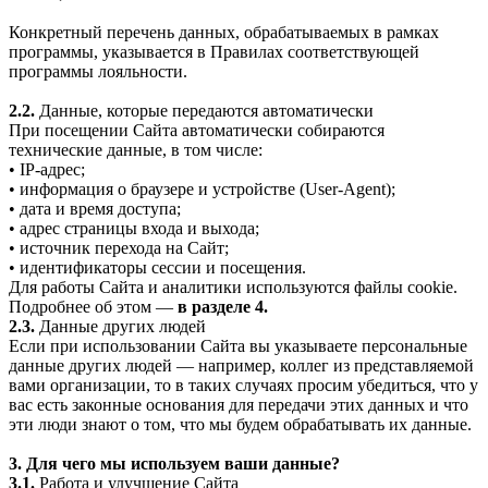
Конкретный перечень данных, обрабатываемых в рамках
программы, указывается в Правилах соответствующей
программы лояльности.
2.2.
Данные, которые передаются автоматически
При посещении Сайта автоматически собираются
технические данные, в том числе:
• IP-адрес;
• информация о браузере и устройстве (User-Agent);
• дата и время доступа;
• адрес страницы входа и выхода;
• источник перехода на Сайт;
• идентификаторы сессии и посещения.
Для работы Сайта и аналитики используются файлы cookie.
Подробнее об этом —
в разделе 4.
2.3.
Данные других людей
Если при использовании Сайта вы указываете персональные
данные других людей — например, коллег из представляемой
вами организации, то в таких случаях просим убедиться, что у
вас есть законные основания для передачи этих данных и что
эти люди знают о том, что мы будем обрабатывать их данные.
3. Для чего мы используем ваши данные?
3.1.
Работа и улучшение Сайта