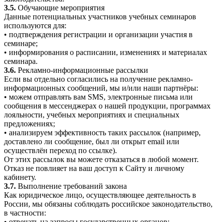
3.5.
Обучающие мероприятия
Данные потенциальных участников учебных семинаров
используются для:
• подтверждения регистрации и организации участия в
семинаре;
• информирования о расписании, изменениях и материалах
семинара.
3.6.
Рекламно-информационные рассылки
Если вы отдельно согласились на получение рекламно-
информационных сообщений, мы и/или наши партнёры:
• можем отправлять вам SMS, электронные письма или
сообщения в мессенджерах о нашей продукции, программах
лояльности, учебных мероприятиях и специальных
предложениях;
• анализируем эффективность таких рассылок (например,
доставлено ли сообщение, был ли открыт email или
осуществлён переход по ссылке).
От этих рассылок вы можете отказаться в любой момент.
Отказ не повлияет на ваш доступ к Сайту и личному
кабинету.
3.7.
Выполнение требований закона
Как юридическое лицо, осуществляющее деятельность в
России, мы обязаны соблюдать российское законодательство,
в частности:
• отвечать на запросы государственных органов;