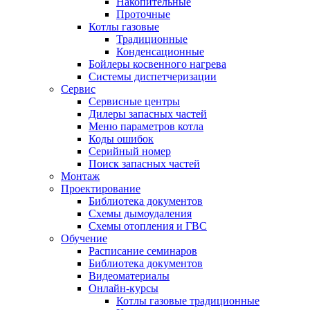
Накопительные
Проточные
Котлы газовые
Традиционные
Конденсационные
Бойлеры косвенного нагрева
Системы диспетчеризации
Сервис
Сервисные центры
Дилеры запасных частей
Меню параметров котла
Коды ошибок
Серийный номер
Поиск запасных частей
Монтаж
Проектирование
Библиотека документов
Схемы дымоудаления
Схемы отопления и ГВС
Обучение
Расписание семинаров
Библиотека документов
Видеоматериалы
Онлайн-курсы
Котлы газовые традиционные