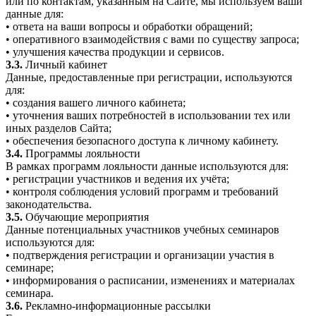
или по контактам, указанным на Сайте, мы используем ваши
данные для:
• ответа на ваши вопросы и обработки обращений;
• оперативного взаимодействия с вами по существу запроса;
• улучшения качества продукции и сервисов.
3.3.
Личный кабинет
Данные, предоставленные при регистрации, используются
для:
• создания вашего личного кабинета;
• уточнения ваших потребностей в использовании тех или
иных разделов Сайта;
• обеспечения безопасного доступа к личному кабинету.
3.4.
Программы лояльности
В рамках программ лояльности данные используются для:
• регистрации участников и ведения их учёта;
• контроля соблюдения условий программ и требований
законодательства.
3.5.
Обучающие мероприятия
Данные потенциальных участников учебных семинаров
используются для:
• подтверждения регистрации и организации участия в
семинаре;
• информирования о расписании, изменениях и материалах
семинара.
3.6.
Рекламно-информационные рассылки