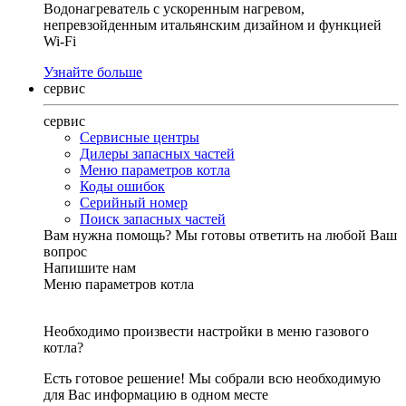
Водонагреватель с ускоренным нагревом,
непревзойденным итальянским дизайном и функцией
Wi-Fi
Узнайте больше
сервис
сервис
Сервисные центры
Дилеры запасных частей
Меню параметров котла
Коды ошибок
Серийный номер
Поиск запасных частей
Вам нужна помощь?
Мы готовы ответить на любой Ваш
вопрос
Напишите нам
Меню параметров котла
Необходимо произвести настройки в меню газового
котла?
Есть готовое решение! Мы собрали всю необходимую
для Вас информацию в одном месте