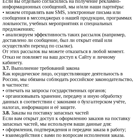
Если вы отдельно согласились на получение рекламно-
информационных сообщений, мы и/или наши партнёры:
• можем отправлять вам SMS, электронные письма или
сообщения в мессенджерах о нашей продукции, программах
лояльности, учебных мероприятиях и специальных
предложениях;
• анализируем эффективность таких рассылок (например,
доставлено ли сообщение, был ли открыт email или
осуществлён переход по ссылке).
От этих рассылок вы можете отказаться в любой момент.
Отказ не повлияет на ваш доступ к Сайту и личному
кабинету.
3.7.
Выполнение требований закона
Как юридическое лицо, осуществляющее деятельность в
России, мы обязаны соблюдать российское законодательство,
в частности:
• отвечать на запросы государственных органов;
• организовывать хранение, передачу и иную обработку
данных в соответствии с законами о бухгалтерском учёте,
налогах, информации и её защите.
3.8.
Заказы на поставку запасных частей
Если вам открыт доступ к оформлению заказов на поставку
запасных частей, мы используем ваши данные для:
• оформления, подтверждения и передачи заказа в работу;
• взаимодействия с вами по вопросам исполнения заказа.