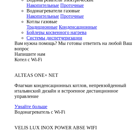
Накопительные
Проточные
Водонагреватели газовые
Накопительные
Проточные
Котлы газовые
Традиционные
Конденсационные
Бойлеры косвенного нагрева
Системы диспетчеризации
Вам нужна помощь?
Мы готовы ответить на любой Ваш
вопрос
Напишите нам
Котел с Wi-Fi
ALTEAS ONE+ NET
Флагман конденсационных котлов, непревзойденный
итальянский дизайн и встроенное дистанционное
управление
Узнайте больше
Водонагреватель с Wi-Fi
VELIS LUX INOX POWER ABSE WIFI