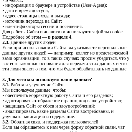
• информация о браузере и устройстве (User-Agent);
• дата и время доступа;
• адрес страницы входа и выхода;
• источник перехода на Сайт;
• идентификаторы сессии и посещения.
Для работы Сайта и аналитики используются файлы cookie.
Подробнее об этом —
в разделе 4.
2.3.
Данные других людей
Если при использовании Сайта вы указываете персональные
данные других людей — например, коллег из представляемой
вами организации, то в таких случаях просим убедиться, что у
вас есть законные основания для передачи этих данных и что
эти люди знают о том, что мы будем обрабатывать их данные.
3. Для чего мы используем ваши данные?
3.1.
Работа и улучшение Сайта
Мы используем данные, чтобы:
• обеспечить корректную работу Сайта и его разделов;
• адаптировать отображение страниц под ваше устройство;
• защищать Сайт от сбоев и злоупотреблений;
• анализировать, какие разделы Сайта востребованы, и
улучшать навигацию и содержание.
3.2.
Обратная связь и поддержка пользователей
Если вы обращаетесь к нам через форму обратной связи, чат