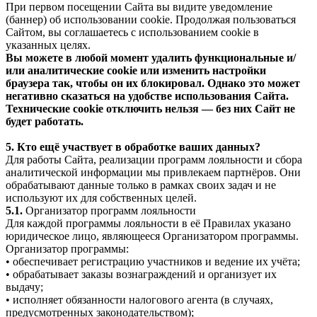
При первом посещении Сайта вы видите уведомление
(баннер) об использовании cookie. Продолжая пользоваться
Сайтом, вы соглашаетесь с использованием cookie в
указанных целях.
Вы можете в любой момент удалить функциональные и/
или аналитические cookie или изменить настройки
браузера так, чтобы он их блокировал. Однако это может
негативно сказаться на удобстве использования Сайта.
Технические cookie отключить нельзя — без них Сайт не
будет работать.
5. Кто ещё участвует в обработке ваших данных?
Для работы Сайта, реализации программ лояльности и сбора
аналитической информации мы привлекаем партнёров. Они
обрабатывают данные только в рамках своих задач и не
используют их для собственных целей.
5.1.
Организатор программ лояльности
Для каждой программы лояльности в её Правилах указано
юридическое лицо, являющееся Организатором программы.
Организатор программы:
• обеспечивает регистрацию участников и ведение их учёта;
• обрабатывает заказы вознаграждений и организует их
выдачу;
• исполняет обязанности налогового агента (в случаях,
предусмотренных законодательством);