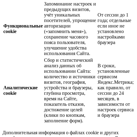
Запоминание настроек и
предыдущих визитов,
учёт уникальных
От сессии до 1
посетителей, упрощение
года; отдельные
Функциональные
авторизации
если иное не
cookie
(«запомнить меня»),
установлено
сохранение часового
настройками
пояса пользователя,
браузера
улучшение удобства
использования Сайта.
Сбор и статистический
анализ данных об
В сроки,
использовании Сайта:
установленные
количество и источники
сервисом
визитов, география,
Яндекс.Метрика;
Аналитические
устройства и браузеры,
как правило, от
cookie
глубина просмотра,
сессии до 24
время на Сайте,
месяцев, в
показатель отказов,
зависимости от
достижение целей
настроек сервиса
(клики по кнопкам,
и браузера
заполнение форм).
Дополнительная информация о файлах cookie и других