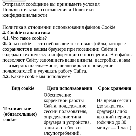
Отправляя сообщение вы принимаете условия
Пользовательского соглашения
и
Политики
конфиденциальности
Политика в отношении использования файлов Cookie
4. Cookie и аналитика
4.1.
Что такое cookie?
Файлы cookie — это небольшие текстовые файлы, которые
сохраняются в вашем браузере при посещении Сайта и
содержат техническую информацию о посещении. Эти файлы
позволяют Сайту запоминать ваши визиты, настройки, а нам
— измерять посещаемость, анализировать поведение
пользователей и улучшать работу Сайта.
4.2.
Какие cookie мы используем
Вид cookie
Цели использования
Срок хранения
Обеспечение
корректной работы
На время сессии
Сайта, поддержание
(до закрытия
Технические
сессии пользователя,
браузера) либо
(обязательные)
определение типа
краткий период
cookie
браузера и устройства,
(обычно до 30
защита от сбоев и
минут — 1 часа)
злоупотреблений.