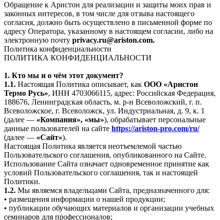
Обращение к Аристон для реализации и защиты моих прав и
законных интересов, в том числе для отзыва настоящего
согласия, должно быть осуществлено в письменной форме по
адресу Оператора, указанному в настоящем согласии, либо на
электронную почту
privacy.ru@ariston.com.
Политика конфиденциальности
ПОЛИТИКА КОНФИДЕНЦИАЛЬНОСТИ
1. Кто мы и о чём этот документ?
1.1.
Настоящая Политика описывает, как
ООО «Аристон
Термо Русь»
, ИНН 4703066115, адрес: Российская Федерация,
188676, Ленинградская область, м. р-н Всеволожский, г. п.
Всеволожское, г. Всеволожск, ул. Индустриальная, д. 9, к. 1
(далее —
«Компания», «мы»
), обрабатывает персональные
данные пользователей на сайте
https://ariston-pro.com/ru/
(далее —
«Сайт»
).
Настоящая Политика является неотъемлемой частью
Пользовательского соглашения, опубликованного на Сайте.
Использование Сайта означает одновременное принятие как
условий Пользовательского соглашения, так и настоящей
Политики.
1.2.
Мы являемся владельцами Сайта, предназначенного для:
• размещения информации о нашей продукции;
• публикации обучающих материалов и организации учебных
семинаров для профессионалов;