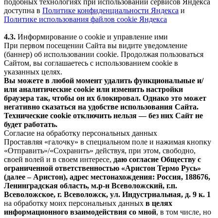
подобных технологиях при использовании сервисов Яндекса
доступна в
Политике конфиденциальности Яндекса
и
Политике использования файлов cookie Яндекса
4.3.
Информирование о cookie и управление ими
При первом посещении Сайта вы видите уведомление
(баннер) об использовании cookie. Продолжая пользоваться
Сайтом, вы соглашаетесь с использованием cookie в
указанных целях.
Вы можете в любой момент удалить функциональные и/
или аналитические cookie или изменить настройки
браузера так, чтобы он их блокировал. Однако это может
негативно сказаться на удобстве использования Сайта.
Технические cookie отключить нельзя — без них Сайт не
будет работать.
Согласие на обработку персональных данных
Проставляя «галочку» в специальном поле и нажимая кнопку
«Отправить»/«Сохранить» действуя, при этом, свободно,
своей волей и в своем интересе,
даю согласие Обществу с
ограниченной ответственностью «Аристон Термо Русь»
(далее – Аристон), адрес местонахождения: Россия, 188676,
Ленинградская область, м.р-н Всеволожский, г.п.
Всеволожское, г. Всеволожск, ул. Индустриальная, д. 9 к. 1
на обработку моих персональных данных
в целях
информационного взаимодействия со мной
, в том числе, но