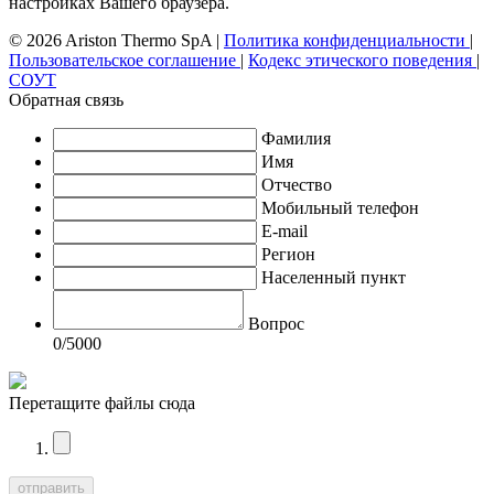
настройках Вашего браузера.
© 2026 Ariston Thermo SpA
|
Политика конфиденциальности
|
Пользовательское соглашение
|
Кодекс этического поведения
|
СОУТ
Обратная связь
Фамилия
Имя
Отчество
Мобильный телефон
E-mail
Регион
Населенный пункт
Вопрос
0
/5000
Перетащите файлы сюда