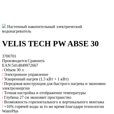
Настенный накопительный электрический
водонагреватель
VELIS TECH PW ABSE 30
3700701
Производится
Сравнить
EAN:
5414849972667
/
Объем 30 л
/
Электронное управление
/
Ускоренный нагрев (1,5 кВт + 1 кВт)
/
Передовая конструкция для быстрого нагрева и экономии
электроэнергии
/
Точная настройка и отображение температуры
/
Глубина 27 см экономит пространство
/
Возможность горизонтального и вертикального монтажа
/
+16% горячей воды за то же время благодаря технологии
WaterPlus