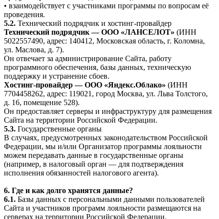
• взаимодействует с участниками программы по вопросам её
проведения.
5.2.
Технический подрядчик и хостинг-провайдер
Технический подрядчик — ООО «ЛАНСЕЛОТ»
(ИНН
5022557490, адрес: 140412, Московская область, г. Коломна,
ул. Маслова, д. 7).
Он отвечает за администрирование Сайта, работу
программного обеспечения, базы данных, техническую
поддержку и устранение сбоев.
Хостинг-провайдер — ООО «Яндекс.Облако»
(ИНН
7704458262, адрес: 119021, город Москва, ул. Льва Толстого,
д. 16, помещение 528).
Он предоставляет серверы и инфраструктуру для размещения
Сайта на территории Российской Федерации.
5.3.
Государственные органы
В случаях, предусмотренных законодательством Российской
Федерации, мы и/или Организатор программы лояльности
можем передавать данные в государственные органы
(например, в налоговый орган — для подтверждения
исполнения обязанностей налогового агента).
6. Где и как долго хранятся данные?
6.1.
Базы данных с персональными данными пользователей
Сайта и участников программ лояльности размещаются на
серверах на территории Российской Федерации.