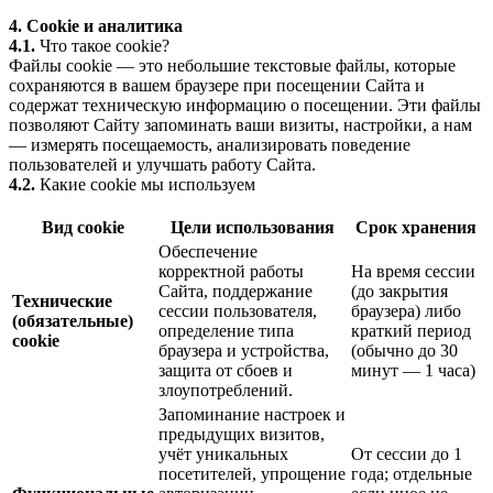
4. Cookie и аналитика
4.1.
Что такое cookie?
Файлы cookie — это небольшие текстовые файлы, которые
сохраняются в вашем браузере при посещении Сайта и
содержат техническую информацию о посещении. Эти файлы
позволяют Сайту запоминать ваши визиты, настройки, а нам
— измерять посещаемость, анализировать поведение
пользователей и улучшать работу Сайта.
4.2.
Какие cookie мы используем
Вид cookie
Цели использования
Срок хранения
Обеспечение
корректной работы
На время сессии
Сайта, поддержание
(до закрытия
Технические
сессии пользователя,
браузера) либо
(обязательные)
определение типа
краткий период
cookie
браузера и устройства,
(обычно до 30
защита от сбоев и
минут — 1 часа)
злоупотреблений.
Запоминание настроек и
предыдущих визитов,
учёт уникальных
От сессии до 1
посетителей, упрощение
года; отдельные