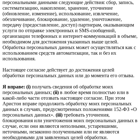
персональными данными следующие действия: сбор, запись,
систематизацию, накопление, хранение, уточнение
(обновление, изменение), использование, извлечение,
обезличивание, блокирование, удаление, уничтожение,
передачу (предоставление, доступ) партнерам, оказывающим
услуги по отправке электронных и SMS‑сообщений,
организации телефонных и интернет‑коммуникаций в объеме,
необходимом для достижения указанных выше целей.
Обработка персональных данных может осуществляться как с
использованием средств автоматизации, так и без их
использования.
Настоящее согласие действует до достижения целей
обработки персональных данных или до момента его отзыва.
Я вправе: (i)
получать сведения об обработке моих
персональных данных;
(ii)
в любое время полностью или в
какой-либо части отозвать настоящее согласие. При этом
Аристон вправе продолжить обработку моих персональных
данных в случаях, предусмотренных положениями 152-ФЗ «О
персональных данных».
(iii)
требовать уточнения,
блокирования или уничтожения моих персональных данных в
случае, если они являются неполными, устаревшими,
неточными, незаконно полученными или не являются
необходимыми для заявленных целей обработки.