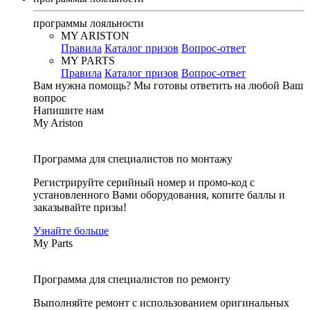
программы лояльности
MY ARISTON
Правила
Каталог призов
Вопрос-ответ
MY PARTS
Правила
Каталог призов
Вопрос-ответ
Вам нужна помощь?
Мы готовы ответить на любой Ваш
вопрос
Напишите нам
My Ariston
Программа для специалистов по монтажу
Регистрируйте серийный номер и промо-код с
установленного Вами оборудования, копите баллы и
заказывайте призы!
Узнайте больше
My Parts
Программа для специалистов по ремонту
Выполняйте ремонт с использованием оригинальных