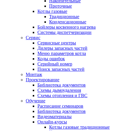
Накопительные
Проточные
Котлы газовые
Традиционные
Конденсационные
Бойлеры косвенного нагрева
Системы диспетчеризации
Сервис
Сервисные центры
Дилеры запасных частей
Меню параметров котла
Коды ошибок
Серийный номер
Поиск запасных частей
Монтаж
Проектирование
Библиотека документов
Схемы дымоудаления
Схемы отопления и ГВС
Обучение
Расписание семинаров
Библиотека документов
Видеоматериалы
Онлайн-курсы
Котлы газовые традиционные