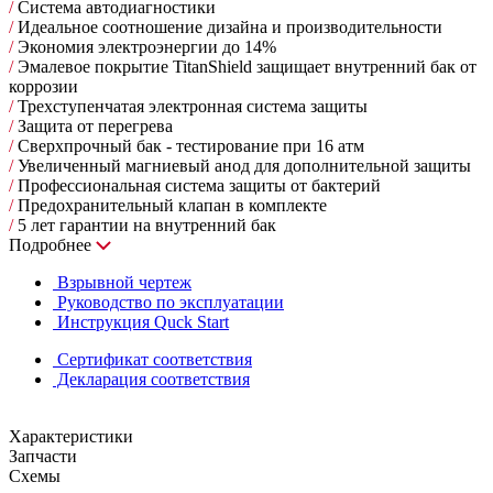
/
Cистема автодиагностики
/
Идеальное соотношение дизайна и производительности
/
Экономия электроэнергии до 14%
/
Эмалевое покрытие TitanShield защищает внутренний бак от
коррозии
/
Трехступенчатая электронная система защиты
/
Защита от перегрева
/
Сверхпрочный бак - тестирование при 16 атм
/
Увеличенный магниевый анод для дополнительной защиты
/
Профессиональная система защиты от бактерий
/
Предохранительный клапан в комплекте
/
5 лет гарантии на внутренний бак
Подробнее
Взрывной чертеж
Руководство по эксплуатации
Инструкция Quck Start
Сертификат соответствия
Декларация соответствия
Характеристики
Запчасти
Схемы