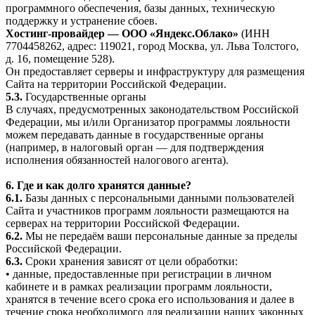
программного обеспечения, базы данных, техническую
поддержку и устранение сбоев.
Хостинг-провайдер — ООО «Яндекс.Облако»
(ИНН
7704458262, адрес: 119021, город Москва, ул. Льва Толстого,
д. 16, помещение 528).
Он предоставляет серверы и инфраструктуру для размещения
Сайта на территории Российской Федерации.
5.3.
Государственные органы
В случаях, предусмотренных законодательством Российской
Федерации, мы и/или Организатор программы лояльности
можем передавать данные в государственные органы
(например, в налоговый орган — для подтверждения
исполнения обязанностей налогового агента).
6. Где и как долго хранятся данные?
6.1.
Базы данных с персональными данными пользователей
Сайта и участников программ лояльности размещаются на
серверах на территории Российской Федерации.
6.2.
Мы не передаём ваши персональные данные за пределы
Российской Федерации.
6.3.
Сроки хранения зависят от цели обработки:
• данные, предоставленные при регистрации в личном
кабинете и в рамках реализации программ лояльности,
хранятся в течение всего срока его использования и далее в
течение срока необходимого для реализации наших законных