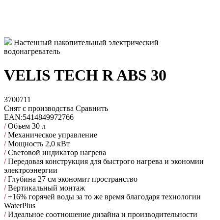
Настенный накопительный электрический
водонагреватель
VELIS TECH R ABS 30
3700711
Снят с производства
Сравнить
EAN:
5414849972766
/
Объем 30 л
/
Механическое управление
/
Мощность 2,0 кВт
/
Световой индикатор нагрева
/
Передовая конструкция для быстрого нагрева и экономии
электроэнергии
/
Глубина 27 см экономит пространство
/
Вертикальный монтаж
/
+16% горячей воды за то же время благодаря технологии
WaterPlus
/
Идеальное соотношение дизайна и производительности