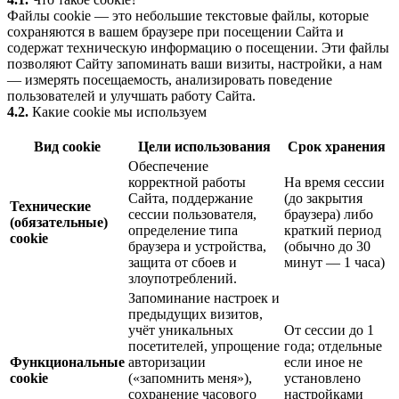
Файлы cookie — это небольшие текстовые файлы, которые
сохраняются в вашем браузере при посещении Сайта и
содержат техническую информацию о посещении. Эти файлы
позволяют Сайту запоминать ваши визиты, настройки, а нам
— измерять посещаемость, анализировать поведение
пользователей и улучшать работу Сайта.
4.2.
Какие cookie мы используем
Вид cookie
Цели использования
Срок хранения
Обеспечение
корректной работы
На время сессии
Сайта, поддержание
(до закрытия
Технические
сессии пользователя,
браузера) либо
(обязательные)
определение типа
краткий период
cookie
браузера и устройства,
(обычно до 30
защита от сбоев и
минут — 1 часа)
злоупотреблений.
Запоминание настроек и
предыдущих визитов,
учёт уникальных
От сессии до 1
посетителей, упрощение
года; отдельные
Функциональные
авторизации
если иное не
cookie
(«запомнить меня»),
установлено
сохранение часового
настройками