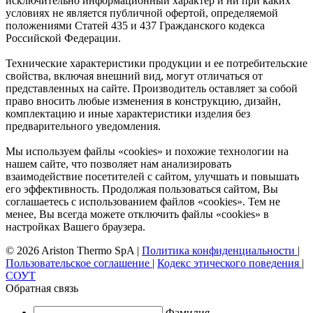
исключительно информационный характер и ни при каких
условиях не является публичной офертой, определяемой
положениями Статей 435 и 437 Гражданского кодекса
Российской Федерации.
Технические характеристики продукции и ее потребительские
свойства, включая внешний вид, могут отличаться от
представленных на сайте. Производитель оставляет за собой
право вносить любые изменения в конструкцию, дизайн,
комплектацию и иные характеристики изделия без
предварительного уведомления.
Мы используем файлы «cookies» и похожие технологии на
нашем сайте, что позволяет нам анализировать
взаимодействие посетителей с сайтом, улучшать и повышать
его эффективность. Продолжая пользоваться сайтом, Вы
соглашаетесь с использованием файлов «cookies». Тем не
менее, Вы всегда можете отключить файлы «cookies» в
настройках Вашего браузера.
© 2026 Ariston Thermo SpA
|
Политика конфиденциальности
|
Пользовательское соглашение
|
Кодекс этического поведения
|
СОУТ
Обратная связь
Фамилия