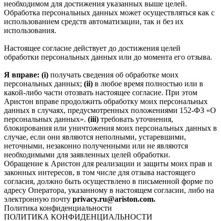
необходимом для достижения указанных выше целей.
Обработка персональных данных может осуществляться как с
использованием средств автоматизации, так и без их
использования.
Настоящее согласие действует до достижения целей
обработки персональных данных или до момента его отзыва.
Я вправе: (i)
получать сведения об обработке моих
персональных данных;
(ii)
в любое время полностью или в
какой-либо части отозвать настоящее согласие. При этом
Аристон вправе продолжить обработку моих персональных
данных в случаях, предусмотренных положениями 152-ФЗ «О
персональных данных».
(iii)
требовать уточнения,
блокирования или уничтожения моих персональных данных в
случае, если они являются неполными, устаревшими,
неточными, незаконно полученными или не являются
необходимыми для заявленных целей обработки.
Обращение к Аристон для реализации и защиты моих прав и
законных интересов, в том числе для отзыва настоящего
согласия, должно быть осуществлено в письменной форме по
адресу Оператора, указанному в настоящем согласии, либо на
электронную почту
privacy.ru@ariston.com.
Политика конфиденциальности
ПОЛИТИКА КОНФИДЕНЦИАЛЬНОСТИ