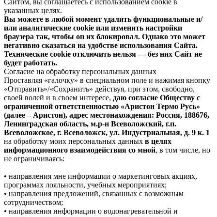
Сайтом, вы соглашаетесь с использованием cookie в
указанных целях.
Вы можете в любой момент удалить функциональные и/
или аналитические cookie или изменить настройки
браузера так, чтобы он их блокировал. Однако это может
негативно сказаться на удобстве использования Сайта.
Технические cookie отключить нельзя — без них Сайт не
будет работать.
Согласие на обработку персональных данных
Проставляя «галочку» в специальном поле и нажимая кнопку
«Отправить»/«Сохранить» действуя, при этом, свободно,
своей волей и в своем интересе,
даю согласие Обществу с
ограниченной ответственностью «Аристон Термо Русь»
(далее – Аристон), адрес местонахождения: Россия, 188676,
Ленинградская область, м.р-н Всеволожский, г.п.
Всеволожское, г. Всеволожск, ул. Индустриальная, д. 9 к. 1
на обработку моих персональных данных
в целях
информационного взаимодействия со мной
, в том числе, но
не ограничиваясь:
• направления мне информации о маркетинговых акциях,
программах лояльности, учебных мероприятиях;
• направления предложений, связанных с возможным
сотрудничеством;
• направления информации о водонагревательной и