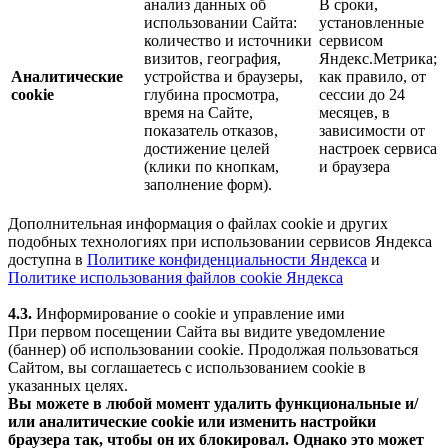
анализ данных об
В сроки,
использовании Сайта:
установленные
количество и источники
сервисом
визитов, география,
Яндекс.Метрика;
Аналитические
устройства и браузеры,
как правило, от
cookie
глубина просмотра,
сессии до 24
время на Сайте,
месяцев, в
показатель отказов,
зависимости от
достижение целей
настроек сервиса
(клики по кнопкам,
и браузера
заполнение форм).
Дополнительная информация о файлах cookie и других
подобных технологиях при использовании сервисов Яндекса
доступна в
Политике конфиденциальности Яндекса
и
Политике использования файлов cookie Яндекса
4.3.
Информирование о cookie и управление ими
При первом посещении Сайта вы видите уведомление
(баннер) об использовании cookie. Продолжая пользоваться
Сайтом, вы соглашаетесь с использованием cookie в
указанных целях.
Вы можете в любой момент удалить функциональные и/
или аналитические cookie или изменить настройки
браузера так, чтобы он их блокировал. Однако это может