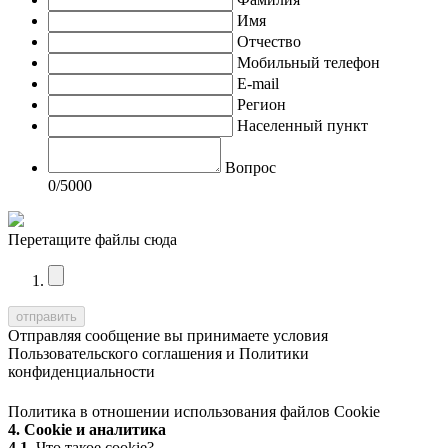
Имя
Отчество
Мобильный телефон
E-mail
Регион
Населенный пункт
Вопрос
0
/5000
Перетащите файлы сюда
Отправляя сообщение вы принимаете условия
Пользовательского соглашения
и
Политики
конфиденциальности
Политика в отношении использования файлов Cookie
4. Cookie и аналитика
4.1.
Что такое cookie?