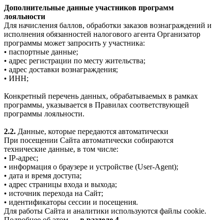
Дополнительные данные участников программ
лояльности
Для начисления баллов, обработки заказов вознаграждений и
исполнения обязанностей налогового агента Организатор
программы может запросить у участника:
• паспортные данные;
• адрес регистрации по месту жительства;
• адрес доставки вознаграждения;
• ИНН;
Конкретный перечень данных, обрабатываемых в рамках
программы, указывается в Правилах соответствующей
программы лояльности.
2.2.
Данные, которые передаются автоматически
При посещении Сайта автоматически собираются
технические данные, в том числе:
• IP-адрес;
• информация о браузере и устройстве (User-Agent);
• дата и время доступа;
• адрес страницы входа и выхода;
• источник перехода на Сайт;
• идентификаторы сессии и посещения.
Для работы Сайта и аналитики используются файлы cookie.
Подробнее об этом —
в разделе 4.