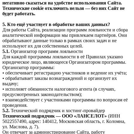
негативно сказаться на удобстве использования Сайта.
Технические cookie отключить нельзя — без них Сайт не
будет работать.
5. Кто ещё участвует в обработке ваших данных?
Для работы Сайта, реализации программ лояльности и сбора
аналитической информации мы привлекаем партнёров. Они
обрабатывают данные только в рамках своих задач и не
используют их для собственных целей.
5.1.
Организатор программ лояльности
Для каждой программы лояльности в её Правилах указано
юридическое лицо, являющееся Организатором программы.
Организатор программы:
• обеспечивает регистрацию участников и ведение их учёта;
• обрабатывает заказы вознаграждений и организует их
выдачу;
• исполняет обязанности налогового агента (в случаях,
предусмотренных законодательством);
• взаимодействует с участниками программы по вопросам её
проведения.
5.2.
Технический подрядчик и хостинг-провайдер
Технический подрядчик — ООО «ЛАНСЕЛОТ»
(ИНН
5022557490, адрес: 140412, Московская область, г. Коломна,
ул. Маслова, д. 7).
Он отвечает за администрирование Сайта, работу