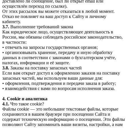
доставлено ли сообщение, был ли открыт email или
осуществлён переход по ссылке).
От этих рассылок вы можете отказаться в любой момент.
Отказ не повлияет на ваш доступ к Сайту и личному
кабинету.
3.7.
Выполнение требований закона
Как юридическое лицо, осуществляющее деятельность в
России, мы обязаны соблюдать российское законодательство,
в частности:
• отвечать на запросы государственных органов;
• организовывать хранение, передачу и иную обработку
данных в соответствии с законами о бухгалтерском учёте,
налогах, информации и её защите.
3.8.
Заказы на поставку запасных частей
Если вам открыт доступ к оформлению заказов на поставку
запасных частей, мы используем ваши данные для:
• оформления, подтверждения и передачи заказа в работу;
• взаимодействия с вами по вопросам исполнения заказа.
4. Cookie и аналитика
4.1.
Что такое cookie?
Файлы cookie — это небольшие текстовые файлы, которые
сохраняются в вашем браузере при посещении Сайта и
содержат техническую информацию о посещении. Эти файлы
позволяют Сайту запоминать ваши визиты, настройки, а нам