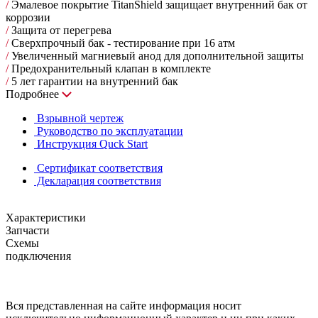
/
Эмалевое покрытие TitanShield защищает внутренний бак от
коррозии
/
Защита от перегрева
/
Сверхпрочный бак - тестирование при 16 атм
/
Увеличенный магниевый анод для дополнительной защиты
/
Предохранительный клапан в комплекте
/
5 лет гарантии на внутренний бак
Подробнее
Взрывной чертеж
Руководство по эксплуатации
Инструкция Quck Start
Сертификат соответствия
Декларация соответствия
Характеристики
Запчасти
Схемы
подключения
Вся представленная на сайте информация носит