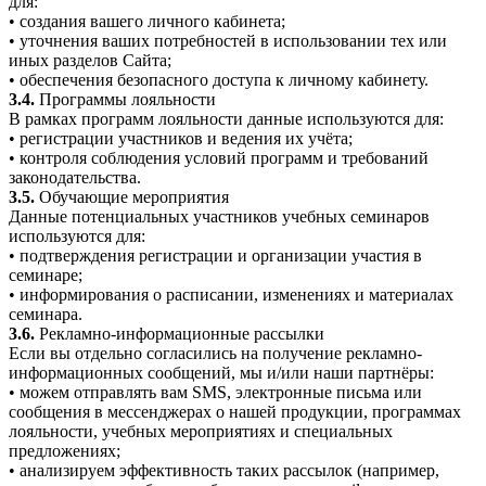
для:
• создания вашего личного кабинета;
• уточнения ваших потребностей в использовании тех или
иных разделов Сайта;
• обеспечения безопасного доступа к личному кабинету.
3.4.
Программы лояльности
В рамках программ лояльности данные используются для:
• регистрации участников и ведения их учёта;
• контроля соблюдения условий программ и требований
законодательства.
3.5.
Обучающие мероприятия
Данные потенциальных участников учебных семинаров
используются для:
• подтверждения регистрации и организации участия в
семинаре;
• информирования о расписании, изменениях и материалах
семинара.
3.6.
Рекламно-информационные рассылки
Если вы отдельно согласились на получение рекламно-
информационных сообщений, мы и/или наши партнёры:
• можем отправлять вам SMS, электронные письма или
сообщения в мессенджерах о нашей продукции, программах
лояльности, учебных мероприятиях и специальных
предложениях;
• анализируем эффективность таких рассылок (например,