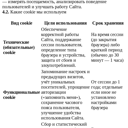
— измерять посещаемость, анализировать поведение
пользователей и улучшать работу Сайта.
4.2.
Какие cookie мы используем
Вид cookie
Цели использования
Срок хранения
Обеспечение
корректной работы
На время сессии
Сайта, поддержание
(до закрытия
Технические
сессии пользователя,
браузера) либо
(обязательные)
определение типа
краткий период
cookie
браузера и устройства,
(обычно до 30
защита от сбоев и
минут — 1 часа)
злоупотреблений.
Запоминание настроек и
предыдущих визитов,
учёт уникальных
От сессии до 1
посетителей, упрощение
года; отдельные
Функциональные
авторизации
если иное не
cookie
(«запомнить меня»),
установлено
сохранение часового
настройками
пояса пользователя,
браузера
улучшение удобства
использования Сайта.
Сбор и статистический