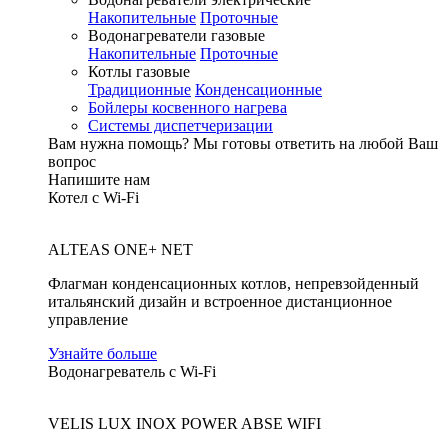
Накопительные
Проточные
Водонагреватели газовые
Накопительные
Проточные
Котлы газовые
Традиционные
Конденсационные
Бойлеры косвенного нагрева
Системы диспетчеризации
Вам нужна помощь?
Мы готовы ответить на любой Ваш
вопрос
Напишите нам
Котел с Wi-Fi
ALTEAS ONE+ NET
Флагман конденсационных котлов, непревзойденный
итальянский дизайн и встроенное дистанционное
управление
Узнайте больше
Водонагреватель с Wi-Fi
VELIS LUX INOX POWER ABSE WIFI