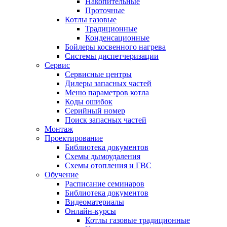
Накопительные
Проточные
Котлы газовые
Традиционные
Конденсационные
Бойлеры косвенного нагрева
Системы диспетчеризации
Сервис
Сервисные центры
Дилеры запасных частей
Меню параметров котла
Коды ошибок
Серийный номер
Поиск запасных частей
Монтаж
Проектирование
Библиотека документов
Схемы дымоудаления
Схемы отопления и ГВС
Обучение
Расписание семинаров
Библиотека документов
Видеоматериалы
Онлайн-курсы
Котлы газовые традиционные