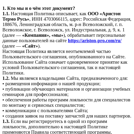
1. Кто мы и о чём этот документ?
1.1.
Настоящая Политика описывает, как
ООО «Аристон
Термо Русь»
, ИНН 4703066115, адрес: Российская Федерация,
188676, Ленинградская область, м. р-н Всеволожский, г. п.
Всеволожское, г. Всеволожск, ул. Индустриальная, д. 9, к. 1
(далее —
«Компания», «мы»
), обрабатывает персональные
данные пользователей на сайте
https://ariston-pro.com/ru/
(далее —
«Сайт»
).
Настоящая Политика является неотъемлемой частью
Пользовательского соглашения, опубликованного на Сайте.
Использование Сайта означает одновременное принятие как
условий Пользовательского соглашения, так и настоящей
Политики.
1.2.
Мы являемся владельцами Сайта, предназначенного для:
• размещения информации о нашей продукции;
• публикации обучающих материалов и организации учебных
семинаров для профессионалов;
• обеспечения работы программ лояльности для специалистов
по монтажу и сервисных специалистов;
• коммуникации с пользователями Сайта;
• создания заявок на поставку запчастей для наших партнеров.
1.3.
Если вы регистрируетесь в одной из программ
лояльности, дополнительно к настоящей Политике
применяются Правила соответствующей программы,