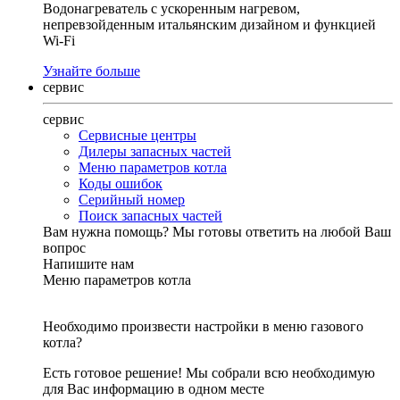
Водонагреватель с ускоренным нагревом,
непревзойденным итальянским дизайном и функцией
Wi-Fi
Узнайте больше
сервис
сервис
Сервисные центры
Дилеры запасных частей
Меню параметров котла
Коды ошибок
Серийный номер
Поиск запасных частей
Вам нужна помощь?
Мы готовы ответить на любой Ваш
вопрос
Напишите нам
Меню параметров котла
Необходимо произвести настройки в меню газового
котла?
Есть готовое решение! Мы собрали всю необходимую
для Вас информацию в одном месте