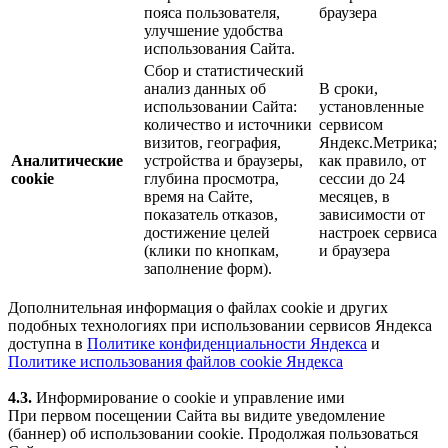
пояса пользователя,
браузера
улучшение удобства
использования Сайта.
Сбор и статистический
анализ данных об
В сроки,
использовании Сайта:
установленные
количество и источники
сервисом
визитов, география,
Яндекс.Метрика;
Аналитические
устройства и браузеры,
как правило, от
cookie
глубина просмотра,
сессии до 24
время на Сайте,
месяцев, в
показатель отказов,
зависимости от
достижение целей
настроек сервиса
(клики по кнопкам,
и браузера
заполнение форм).
Дополнительная информация о файлах cookie и других
подобных технологиях при использовании сервисов Яндекса
доступна в
Политике конфиденциальности Яндекса
и
Политике использования файлов cookie Яндекса
4.3.
Информирование о cookie и управление ими
При первом посещении Сайта вы видите уведомление
(баннер) об использовании cookie. Продолжая пользоваться