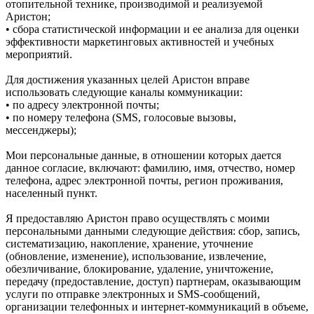
отопительной технике, производимой и реализуемой
Аристон;
• сбора статистической информации и ее анализа для оценки
эффективности маркетинговых активностей и учебных
мероприятий.
Для достижения указанных целей Аристон вправе
использовать следующие каналы коммуникации:
• по адресу электронной почты;
• по номеру телефона (SMS, голосовые вызовы,
мессенджеры);
Мои персональные данные, в отношении которых дается
данное согласие, включают: фамилию, имя, отчество, номер
телефона, адрес электронной почты, регион проживания,
населенный пункт.
Я предоставляю Аристон право осуществлять с моими
персональными данными следующие действия: сбор, запись,
систематизацию, накопление, хранение, уточнение
(обновление, изменение), использование, извлечение,
обезличивание, блокирование, удаление, уничтожение,
передачу (предоставление, доступ) партнерам, оказывающим
услуги по отправке электронных и SMS‑сообщений,
организации телефонных и интернет‑коммуникаций в объеме,