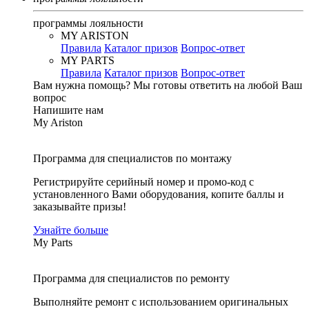
программы лояльности
MY ARISTON
Правила
Каталог призов
Вопрос-ответ
MY PARTS
Правила
Каталог призов
Вопрос-ответ
Вам нужна помощь?
Мы готовы ответить на любой Ваш
вопрос
Напишите нам
My Ariston
Программа для специалистов по монтажу
Регистрируйте серийный номер и промо-код с
установленного Вами оборудования, копите баллы и
заказывайте призы!
Узнайте больше
My Parts
Программа для специалистов по ремонту
Выполняйте ремонт с использованием оригинальных