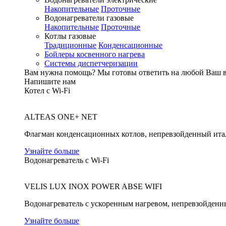
Накопительные
Проточные
Водонагреватели газовые
Накопительные
Проточные
Котлы газовые
Традиционные
Конденсационные
Бойлеры косвенного нагрева
Системы диспетчеризации
Вам нужна помощь?
Мы готовы ответить на любой Ваш 
Напишите нам
Котел с Wi-Fi
ALTEAS ONE+ NET
Флагман конденсационных котлов, непревзойденный ита
Узнайте больше
Водонагреватель с Wi-Fi
VELIS LUX INOX POWER ABSE WIFI
Водонагреватель с ускоренным нагревом, непревзойденн
Узнайте больше