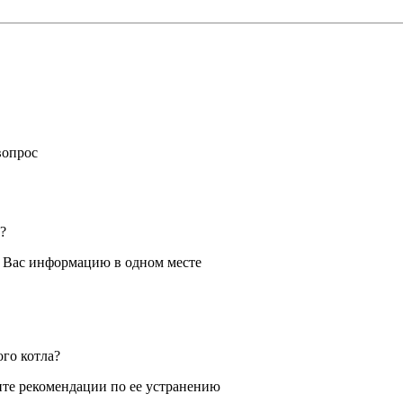
вопрос
?
я Вас информацию в одном месте
ого котла?
те рекомендации по ее устранению