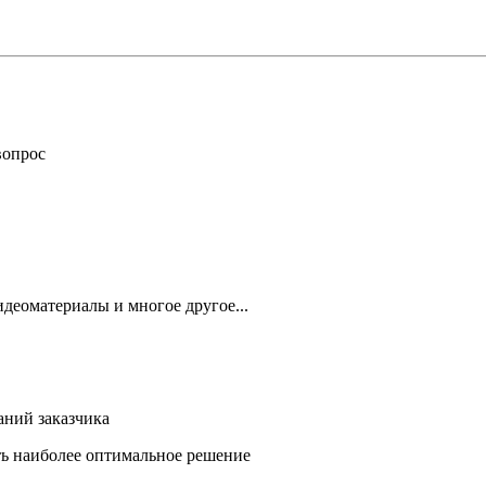
вопрос
деоматериалы и многое другое...
аний заказчика
ть наиболее оптимальное решение