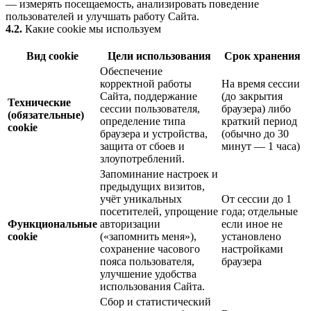
— измерять посещаемость, анализировать поведение
пользователей и улучшать работу Сайта.
4.2.
Какие cookie мы используем
Вид cookie
Цели использования
Срок хранения
Обеспечение
корректной работы
На время сессии
Сайта, поддержание
(до закрытия
Технические
сессии пользователя,
браузера) либо
(обязательные)
определение типа
краткий период
cookie
браузера и устройства,
(обычно до 30
защита от сбоев и
минут — 1 часа)
злоупотреблений.
Запоминание настроек и
предыдущих визитов,
учёт уникальных
От сессии до 1
посетителей, упрощение
года; отдельные
Функциональные
авторизации
если иное не
cookie
(«запомнить меня»),
установлено
сохранение часового
настройками
пояса пользователя,
браузера
улучшение удобства
использования Сайта.
Сбор и статистический