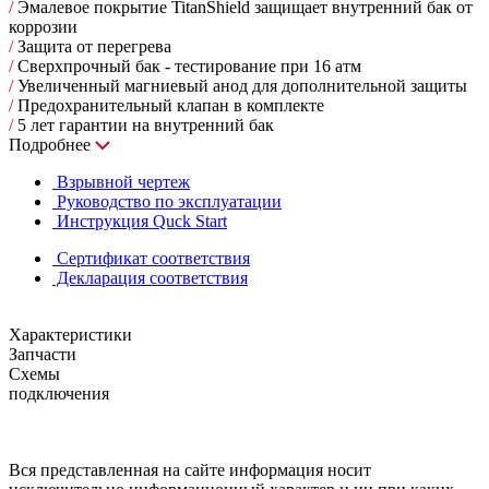
/
Эмалевое покрытие TitanShield защищает внутренний бак от
коррозии
/
Защита от перегрева
/
Сверхпрочный бак - тестирование при 16 атм
/
Увеличенный магниевый анод для дополнительной защиты
/
Предохранительный клапан в комплекте
/
5 лет гарантии на внутренний бак
Подробнее
Взрывной чертеж
Руководство по эксплуатации
Инструкция Quck Start
Сертификат соответствия
Декларация соответствия
Характеристики
Запчасти
Схемы
подключения
Вся представленная на сайте информация носит