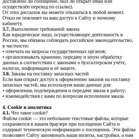
доставлено ли сообщение, был ли открыт email или
осуществлён переход по ссылке).
От этих рассылок вы можете отказаться в любой момент.
Отказ не повлияет на ваш доступ к Сайту и личному
кабинету.
3.7.
Выполнение требований закона
Как юридическое лицо, осуществляющее деятельность в
России, мы обязаны соблюдать российское законодательство,
в частности:
• отвечать на запросы государственных органов;
• организовывать хранение, передачу и иную обработку
данных в соответствии с законами о бухгалтерском учёте,
налогах, информации и её защите.
3.8.
Заказы на поставку запасных частей
Если вам открыт доступ к оформлению заказов на поставку
запасных частей, мы используем ваши данные для:
• оформления, подтверждения и передачи заказа в работу;
• взаимодействия с вами по вопросам исполнения заказа.
4. Cookie и аналитика
4.1.
Что такое cookie?
Файлы cookie — это небольшие текстовые файлы, которые
сохраняются в вашем браузере при посещении Сайта и
содержат техническую информацию о посещении. Эти файлы
позволяют Сайту запоминать ваши визиты, настройки, а нам