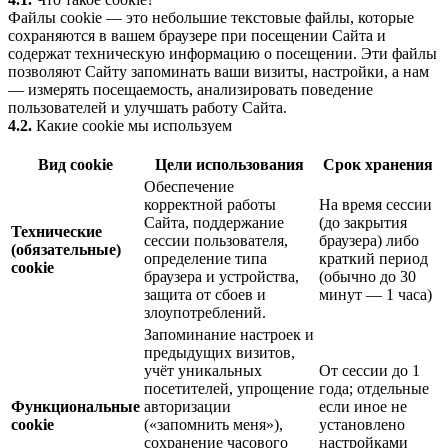
Файлы cookie — это небольшие текстовые файлы, которые
сохраняются в вашем браузере при посещении Сайта и
содержат техническую информацию о посещении. Эти файлы
позволяют Сайту запоминать ваши визиты, настройки, а нам
— измерять посещаемость, анализировать поведение
пользователей и улучшать работу Сайта.
4.2.
Какие cookie мы используем
Вид cookie
Цели использования
Срок хранения
Обеспечение
корректной работы
На время сессии
Сайта, поддержание
(до закрытия
Технические
сессии пользователя,
браузера) либо
(обязательные)
определение типа
краткий период
cookie
браузера и устройства,
(обычно до 30
защита от сбоев и
минут — 1 часа)
злоупотреблений.
Запоминание настроек и
предыдущих визитов,
учёт уникальных
От сессии до 1
посетителей, упрощение
года; отдельные
Функциональные
авторизации
если иное не
cookie
(«запомнить меня»),
установлено
сохранение часового
настройками