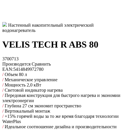
Настенный накопительный электрический
водонагреватель
VELIS TECH R ABS 80
3700713
Производится
Сравнить
EAN:
5414849972780
/
Объем 80 л
/
Механическое управление
/
Мощность 2,0 кВт
/
Световой индикатор нагрева
/
Передовая конструкция для быстрого нагрева и экономии
электроэнергии
/
Глубина 27 см экономит пространство
/
Вертикальный монтаж
/
+15% горячей воды за то же время благодаря технологии
WaterPlus
/
Идеальное соотношение дизайна и производительности