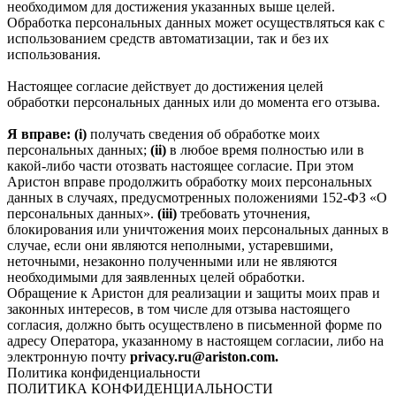
необходимом для достижения указанных выше целей.
Обработка персональных данных может осуществляться как с
использованием средств автоматизации, так и без их
использования.
Настоящее согласие действует до достижения целей
обработки персональных данных или до момента его отзыва.
Я вправе: (i)
получать сведения об обработке моих
персональных данных;
(ii)
в любое время полностью или в
какой-либо части отозвать настоящее согласие. При этом
Аристон вправе продолжить обработку моих персональных
данных в случаях, предусмотренных положениями 152-ФЗ «О
персональных данных».
(iii)
требовать уточнения,
блокирования или уничтожения моих персональных данных в
случае, если они являются неполными, устаревшими,
неточными, незаконно полученными или не являются
необходимыми для заявленных целей обработки.
Обращение к Аристон для реализации и защиты моих прав и
законных интересов, в том числе для отзыва настоящего
согласия, должно быть осуществлено в письменной форме по
адресу Оператора, указанному в настоящем согласии, либо на
электронную почту
privacy.ru@ariston.com.
Политика конфиденциальности
ПОЛИТИКА КОНФИДЕНЦИАЛЬНОСТИ