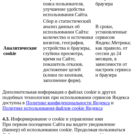
пояса пользователя,
браузера
улучшение удобства
использования Сайта.
Сбор и статистический
анализ данных об
В сроки,
использовании Сайта:
установленные
количество и источники
сервисом
визитов, география,
Яндекс.Метрика;
Аналитические
устройства и браузеры,
как правило, от
cookie
глубина просмотра,
сессии до 24
время на Сайте,
месяцев, в
показатель отказов,
зависимости от
достижение целей
настроек сервиса
(клики по кнопкам,
и браузера
заполнение форм).
Дополнительная информация о файлах cookie и других
подобных технологиях при использовании сервисов Яндекса
доступна в
Политике конфиденциальности Яндекса
и
Политике использования файлов cookie Яндекса
4.3.
Информирование о cookie и управление ими
При первом посещении Сайта вы видите уведомление
(баннер) об использовании cookie. Продолжая пользоваться