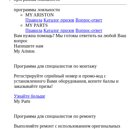
программы лояльности
MY ARISTON
Правила
Каталог призов
Вопрос-ответ
MY PARTS
Правила
Каталог призов
Вопрос-ответ
Вам нужна помощь?
Мы готовы ответить на любой Ваш
вопрос
Напишите нам
My Ariston
Программа для специалистов по монтажу
Регистрируйте серийный номер и промо-код с
установленного Вами оборудования, копите баллы и
заказывайте призы!
Узнайте больше
My Parts
Программа для специалистов по ремонту
Выполняйте ремонт с использованием оригинальных