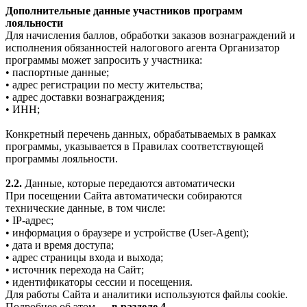
Дополнительные данные участников программ
лояльности
Для начисления баллов, обработки заказов вознаграждений и
исполнения обязанностей налогового агента Организатор
программы может запросить у участника:
• паспортные данные;
• адрес регистрации по месту жительства;
• адрес доставки вознаграждения;
• ИНН;
Конкретный перечень данных, обрабатываемых в рамках
программы, указывается в Правилах соответствующей
программы лояльности.
2.2.
Данные, которые передаются автоматически
При посещении Сайта автоматически собираются
технические данные, в том числе:
• IP-адрес;
• информация о браузере и устройстве (User-Agent);
• дата и время доступа;
• адрес страницы входа и выхода;
• источник перехода на Сайт;
• идентификаторы сессии и посещения.
Для работы Сайта и аналитики используются файлы cookie.
Подробнее об этом —
в разделе 4.