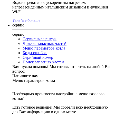
Водонагреватель с ускоренным нагревом,
непревзойденным итальянским дизайном и функцией
Wi-Fi
Узнайте больше
сервис
сервис
Сервисные центры
Дилеры запасных частей
Меню параметров котла
Коды ошибок
Серийный номер
Поиск запасных частей
Вам нужна помощь?
Мы готовы ответить на любой Ваш
вопрос
Напишите нам
Меню параметров котла
Необходимо произвести настройки в меню газового
котла?
Есть готовое решение! Мы собрали всю необходимую
для Вас информацию в одном месте