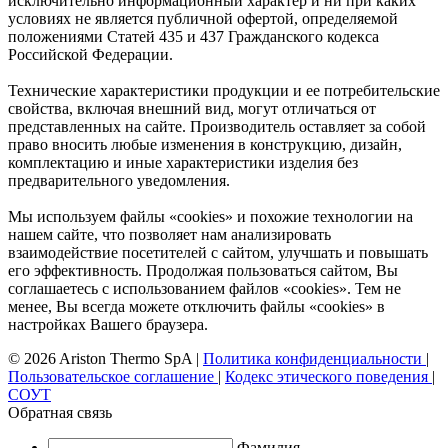
исключительно информационный характер и ни при каких
условиях не является публичной офертой, определяемой
положениями Статей 435 и 437 Гражданского кодекса
Российской Федерации.
Технические характеристики продукции и ее потребительские
свойства, включая внешний вид, могут отличаться от
представленных на сайте. Производитель оставляет за собой
право вносить любые изменения в конструкцию, дизайн,
комплектацию и иные характеристики изделия без
предварительного уведомления.
Мы используем файлы «cookies» и похожие технологии на
нашем сайте, что позволяет нам анализировать
взаимодействие посетителей с сайтом, улучшать и повышать
его эффективность. Продолжая пользоваться сайтом, Вы
соглашаетесь с использованием файлов «cookies». Тем не
менее, Вы всегда можете отключить файлы «cookies» в
настройках Вашего браузера.
© 2026 Ariston Thermo SpA
|
Политика конфиденциальности
|
Пользовательское соглашение
|
Кодекс этического поведения
|
СОУТ
Обратная связь
Фамилия