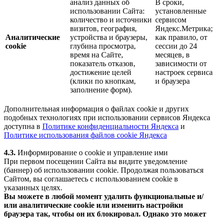
анализ данных об
В сроки,
использовании Сайта:
установленные
количество и источники
сервисом
визитов, география,
Яндекс.Метрика;
Аналитические
устройства и браузеры,
как правило, от
cookie
глубина просмотра,
сессии до 24
время на Сайте,
месяцев, в
показатель отказов,
зависимости от
достижение целей
настроек сервиса
(клики по кнопкам,
и браузера
заполнение форм).
Дополнительная информация о файлах cookie и других
подобных технологиях при использовании сервисов Яндекса
доступна в
Политике конфиденциальности Яндекса
и
Политике использования файлов cookie Яндекса
4.3.
Информирование о cookie и управление ими
При первом посещении Сайта вы видите уведомление
(баннер) об использовании cookie. Продолжая пользоваться
Сайтом, вы соглашаетесь с использованием cookie в
указанных целях.
Вы можете в любой момент удалить функциональные и/
или аналитические cookie или изменить настройки
браузера так, чтобы он их блокировал. Однако это может