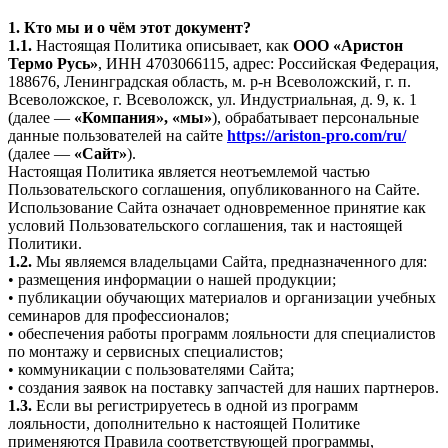
1. Кто мы и о чём этот документ?
1.1.
Настоящая Политика описывает, как
ООО «Аристон
Термо Русь»
, ИНН 4703066115, адрес: Российская Федерация,
188676, Ленинградская область, м. р-н Всеволожский, г. п.
Всеволожское, г. Всеволожск, ул. Индустриальная, д. 9, к. 1
(далее —
«Компания», «мы»
), обрабатывает персональные
данные пользователей на сайте
https://ariston-pro.com/ru/
(далее —
«Сайт»
).
Настоящая Политика является неотъемлемой частью
Пользовательского соглашения, опубликованного на Сайте.
Использование Сайта означает одновременное принятие как
условий Пользовательского соглашения, так и настоящей
Политики.
1.2.
Мы являемся владельцами Сайта, предназначенного для:
• размещения информации о нашей продукции;
• публикации обучающих материалов и организации учебных
семинаров для профессионалов;
• обеспечения работы программ лояльности для специалистов
по монтажу и сервисных специалистов;
• коммуникации с пользователями Сайта;
• создания заявок на поставку запчастей для наших партнеров.
1.3.
Если вы регистрируетесь в одной из программ
лояльности, дополнительно к настоящей Политике
применяются Правила соответствующей программы,