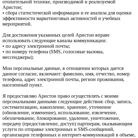
отопительной технике, производимой и реализуемой
Аристон;
• сбора статистической информации и ее анализа для оценки
эффективности маркетинговых активностей и учебных
мероприятий.
Для достижения указанных целей Аристон вправе
использовать следующие каналы коммуникации:
• по адресу электронной почты;
• по номеру телефона (SMS, голосовые вызовы,
мессенджеры);
Мои персональные данные, в отношении которых дается
данное согласие, включают: фамилию, имя, отчество, номер
телефона, адрес электронной почты, регион проживания,
населенный пункт.
Я предоставляю Аристон право осуществлять с моими
персональными данными следующие действия: сбор, запись,
систематизацию, накопление, хранение, уточнение
(обновление, изменение), использование, извлечение,
обезличивание, блокирование, удаление, уничтожение,
передачу (предоставление, доступ) партнерам, оказывающим
услуги по отправке электронных и SMS‑сообщений,
организации телефонных и интернет‑коммуникаций в объеме,