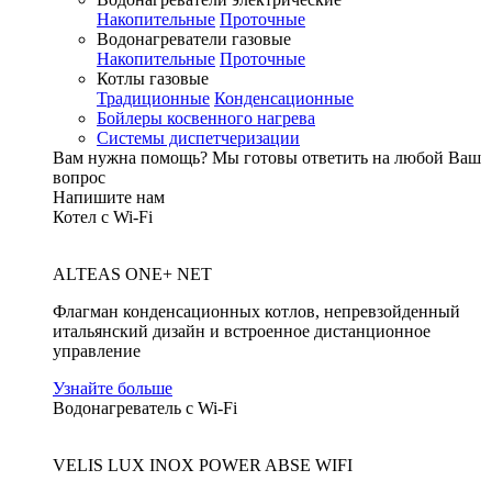
Накопительные
Проточные
Водонагреватели газовые
Накопительные
Проточные
Котлы газовые
Традиционные
Конденсационные
Бойлеры косвенного нагрева
Системы диспетчеризации
Вам нужна помощь?
Мы готовы ответить на любой Ваш
вопрос
Напишите нам
Котел с Wi-Fi
ALTEAS ONE+ NET
Флагман конденсационных котлов, непревзойденный
итальянский дизайн и встроенное дистанционное
управление
Узнайте больше
Водонагреватель с Wi-Fi
VELIS LUX INOX POWER ABSE WIFI