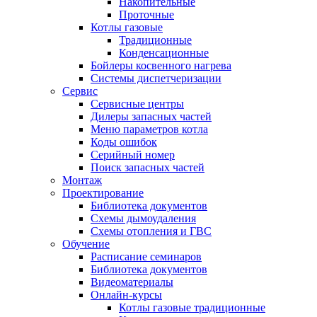
Накопительные
Проточные
Котлы газовые
Традиционные
Конденсационные
Бойлеры косвенного нагрева
Системы диспетчеризации
Сервис
Сервисные центры
Дилеры запасных частей
Меню параметров котла
Коды ошибок
Серийный номер
Поиск запасных частей
Монтаж
Проектирование
Библиотека документов
Схемы дымоудаления
Схемы отопления и ГВС
Обучение
Расписание семинаров
Библиотека документов
Видеоматериалы
Онлайн-курсы
Котлы газовые традиционные