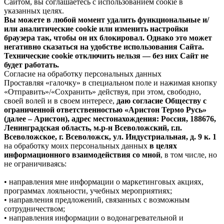
Сайтом, вы соглашаетесь с использованием cookie в
указанных целях.
Вы можете в любой момент удалить функциональные и/
или аналитические cookie или изменить настройки
браузера так, чтобы он их блокировал. Однако это может
негативно сказаться на удобстве использования Сайта.
Технические cookie отключить нельзя — без них Сайт не
будет работать.
Согласие на обработку персональных данных
Проставляя «галочку» в специальном поле и нажимая кнопку
«Отправить»/«Сохранить» действуя, при этом, свободно,
своей волей и в своем интересе,
даю согласие Обществу с
ограниченной ответственностью «Аристон Термо Русь»
(далее – Аристон), адрес местонахождения: Россия, 188676,
Ленинградская область, м.р-н Всеволожский, г.п.
Всеволожское, г. Всеволожск, ул. Индустриальная, д. 9 к. 1
на обработку моих персональных данных
в целях
информационного взаимодействия со мной
, в том числе, но
не ограничиваясь:
• направления мне информации о маркетинговых акциях,
программах лояльности, учебных мероприятиях;
• направления предложений, связанных с возможным
сотрудничеством;
• направления информации о водонагревательной и