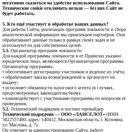
негативно сказаться на удобстве использования Сайта.
Технические cookie отключить нельзя — без них Сайт не
будет работать.
5. Кто ещё участвует в обработке ваших данных?
Для работы Сайта, реализации программ лояльности и сбора
аналитической информации мы привлекаем партнёров. Они
обрабатывают данные только в рамках своих задач и не
используют их для собственных целей.
5.1.
Организатор программ лояльности
Для каждой программы лояльности в её Правилах указано
юридическое лицо, являющееся Организатором программы.
Организатор программы:
• обеспечивает регистрацию участников и ведение их учёта;
• обрабатывает заказы вознаграждений и организует их
выдачу;
• исполняет обязанности налогового агента (в случаях,
предусмотренных законодательством);
• взаимодействует с участниками программы по вопросам её
проведения.
5.2.
Технический подрядчик и хостинг-провайдер
Технический подрядчик — ООО «ЛАНСЕЛОТ»
(ИНН
5022557490, адрес: 140412, Московская область, г. Коломна,
ул. Маслова, д. 7).
Он отвечает за администрирование Сайта, работу