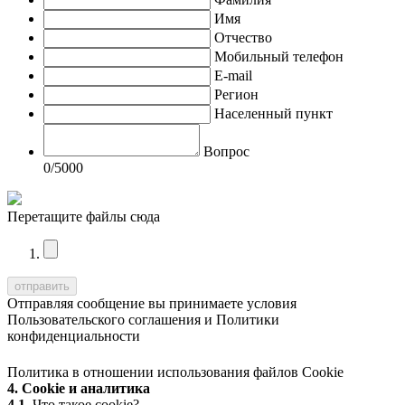
Имя
Отчество
Мобильный телефон
E-mail
Регион
Населенный пункт
Вопрос
0
/5000
Перетащите файлы сюда
Отправляя сообщение вы принимаете условия
Пользовательского соглашения
и
Политики
конфиденциальности
Политика в отношении использования файлов Cookie
4. Cookie и аналитика
4.1.
Что такое cookie?