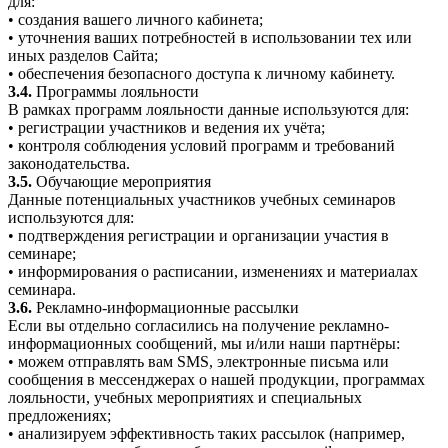
для:
• создания вашего личного кабинета;
• уточнения ваших потребностей в использовании тех или
иных разделов Сайта;
• обеспечения безопасного доступа к личному кабинету.
3.4.
Программы лояльности
В рамках программ лояльности данные используются для:
• регистрации участников и ведения их учёта;
• контроля соблюдения условий программ и требований
законодательства.
3.5.
Обучающие мероприятия
Данные потенциальных участников учебных семинаров
используются для:
• подтверждения регистрации и организации участия в
семинаре;
• информирования о расписании, изменениях и материалах
семинара.
3.6.
Рекламно-информационные рассылки
Если вы отдельно согласились на получение рекламно-
информационных сообщений, мы и/или наши партнёры:
• можем отправлять вам SMS, электронные письма или
сообщения в мессенджерах о нашей продукции, программах
лояльности, учебных мероприятиях и специальных
предложениях;
• анализируем эффективность таких рассылок (например,