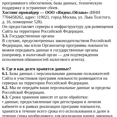
программного обеспечения, базы данных, техническую
поддержку и устранение сбоев.
Хостинг-провайдер — ООО «Яндекс.Облако»
(ИНН
7704458262, адрес: 119021, город Москва, ул. Льва Толстого,
д. 16, помещение 528).
Он предоставляет серверы и инфраструктуру для размещения
Сайта на территории Российской Федерации.
5.3.
Государственные органы
В случаях, предусмотренных законодательством Российской
Федерации, мы и/или Организатор программы лояльности
можем передавать данные в государственные органы
(например, в налоговый орган — для подтверждения
исполнения обязанностей налогового агента).
6. Где и как долго хранятся данные?
6.1.
Базы данных с персональными данными пользователей
Сайта и участников программ лояльности размещаются на
серверах на территории Российской Федерации.
6.2.
Мы не передаём ваши персональные данные за пределы
Российской Федерации.
6.3.
Сроки хранения зависят от цели обработки:
• данные, предоставленные при регистрации в личном
кабинете и в рамках реализации программ лояльности,
хранятся в течение всего срока его использования и далее в
течение срока необходимого для реализации наших законных