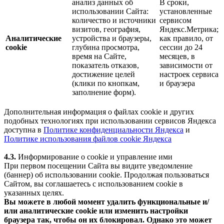
анализ данных об
В сроки,
использовании Сайта:
установленные
количество и источники
сервисом
визитов, география,
Яндекс.Метрика;
Аналитические
устройства и браузеры,
как правило, от
cookie
глубина просмотра,
сессии до 24
время на Сайте,
месяцев, в
показатель отказов,
зависимости от
достижение целей
настроек сервиса
(клики по кнопкам,
и браузера
заполнение форм).
Дополнительная информация о файлах cookie и других
подобных технологиях при использовании сервисов Яндекса
доступна в
Политике конфиденциальности Яндекса
и
Политике использования файлов cookie Яндекса
4.3.
Информирование о cookie и управление ими
При первом посещении Сайта вы видите уведомление
(баннер) об использовании cookie. Продолжая пользоваться
Сайтом, вы соглашаетесь с использованием cookie в
указанных целях.
Вы можете в любой момент удалить функциональные и/
или аналитические cookie или изменить настройки
браузера так, чтобы он их блокировал. Однако это может