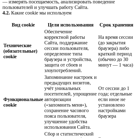
— измерять посещаемость, анализировать поведение
пользователей и улучшать работу Сайта.
4.2.
Какие cookie мы используем
Вид cookie
Цели использования
Срок хранения
Обеспечение
корректной работы
На время сессии
Сайта, поддержание
(до закрытия
Технические
сессии пользователя,
браузера) либо
(обязательные)
определение типа
краткий период
cookie
браузера и устройства,
(обычно до 30
защита от сбоев и
минут — 1 часа)
злоупотреблений.
Запоминание настроек и
предыдущих визитов,
учёт уникальных
От сессии до 1
посетителей, упрощение
года; отдельные
Функциональные
авторизации
если иное не
cookie
(«запомнить меня»),
установлено
сохранение часового
настройками
пояса пользователя,
браузера
улучшение удобства
использования Сайта.
Сбор и статистический