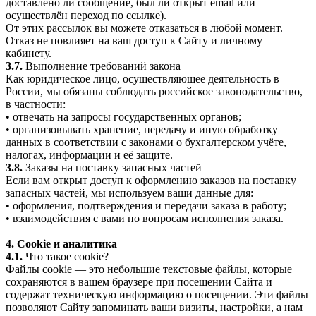
доставлено ли сообщение, был ли открыт email или
осуществлён переход по ссылке).
От этих рассылок вы можете отказаться в любой момент.
Отказ не повлияет на ваш доступ к Сайту и личному
кабинету.
3.7.
Выполнение требований закона
Как юридическое лицо, осуществляющее деятельность в
России, мы обязаны соблюдать российское законодательство,
в частности:
• отвечать на запросы государственных органов;
• организовывать хранение, передачу и иную обработку
данных в соответствии с законами о бухгалтерском учёте,
налогах, информации и её защите.
3.8.
Заказы на поставку запасных частей
Если вам открыт доступ к оформлению заказов на поставку
запасных частей, мы используем ваши данные для:
• оформления, подтверждения и передачи заказа в работу;
• взаимодействия с вами по вопросам исполнения заказа.
4. Cookie и аналитика
4.1.
Что такое cookie?
Файлы cookie — это небольшие текстовые файлы, которые
сохраняются в вашем браузере при посещении Сайта и
содержат техническую информацию о посещении. Эти файлы
позволяют Сайту запоминать ваши визиты, настройки, а нам