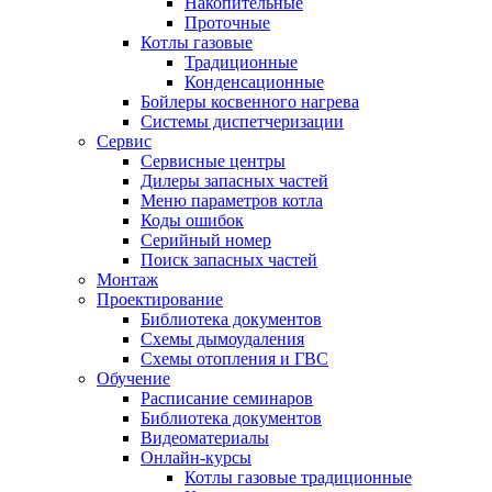
Накопительные
Проточные
Котлы газовые
Традиционные
Конденсационные
Бойлеры косвенного нагрева
Системы диспетчеризации
Сервис
Сервисные центры
Дилеры запасных частей
Меню параметров котла
Коды ошибок
Серийный номер
Поиск запасных частей
Монтаж
Проектирование
Библиотека документов
Схемы дымоудаления
Схемы отопления и ГВС
Обучение
Расписание семинаров
Библиотека документов
Видеоматериалы
Онлайн-курсы
Котлы газовые традиционные