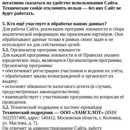
негативно сказаться на удобстве использования Сайта.
Технические cookie отключить нельзя — без них Сайт не
будет работать.
5. Кто ещё участвует в обработке ваших данных?
Для работы Сайта, реализации программ лояльности и сбора
аналитической информации мы привлекаем партнёров. Они
обрабатывают данные только в рамках своих задач и не
используют их для собственных целей.
5.1.
Организатор программ лояльности
Для каждой программы лояльности в её Правилах указано
юридическое лицо, являющееся Организатором программы.
Организатор программы:
• обеспечивает регистрацию участников и ведение их учёта;
• обрабатывает заказы вознаграждений и организует их
выдачу;
• исполняет обязанности налогового агента (в случаях,
предусмотренных законодательством);
• взаимодействует с участниками программы по вопросам её
проведения.
5.2.
Технический подрядчик и хостинг-провайдер
Технический подрядчик — ООО «ЛАНСЕЛОТ»
(ИНН
5022557490, адрес: 140412, Московская область, г. Коломна,
ул. Маслова, д. 7).
Он отвечает за администрирование Сайта, работу