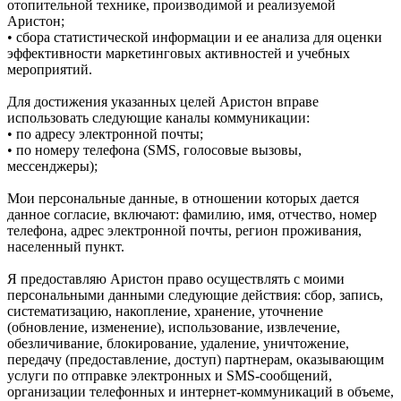
отопительной технике, производимой и реализуемой
Аристон;
• сбора статистической информации и ее анализа для оценки
эффективности маркетинговых активностей и учебных
мероприятий.
Для достижения указанных целей Аристон вправе
использовать следующие каналы коммуникации:
• по адресу электронной почты;
• по номеру телефона (SMS, голосовые вызовы,
мессенджеры);
Мои персональные данные, в отношении которых дается
данное согласие, включают: фамилию, имя, отчество, номер
телефона, адрес электронной почты, регион проживания,
населенный пункт.
Я предоставляю Аристон право осуществлять с моими
персональными данными следующие действия: сбор, запись,
систематизацию, накопление, хранение, уточнение
(обновление, изменение), использование, извлечение,
обезличивание, блокирование, удаление, уничтожение,
передачу (предоставление, доступ) партнерам, оказывающим
услуги по отправке электронных и SMS‑сообщений,
организации телефонных и интернет‑коммуникаций в объеме,