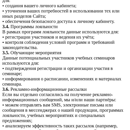
для:
• создания вашего личного кабинета;
• уточнения ваших потребностей в использовании тех или
иных разделов Сайта;
• обеспечения безопасного доступа к личному кабинету.
3.4.
Программы лояльности
В рамках программ лояльности данные используются для:
• регистрации участников и ведения их учёта;
• контроля соблюдения условий программ и требований
законодательства.
3.5.
Обучающие мероприятия
Данные потенциальных участников учебных семинаров
используются для:
• подтверждения регистрации и организации участия в
семинаре;
• информирования о расписании, изменениях и материалах
семинара.
3.6.
Рекламно-информационные рассылки
Если вы отдельно согласились на получение рекламно-
информационных сообщений, мы и/или наши партнёры:
• можем отправлять вам SMS, электронные письма или
сообщения в мессенджерах о нашей продукции, программах
лояльности, учебных мероприятиях и специальных
предложениях;
• анализируем эффективность таких рассылок (например,