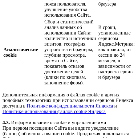
пояса пользователя,
браузера
улучшение удобства
использования Сайта.
Сбор и статистический
анализ данных об
В сроки,
использовании Сайта:
установленные
количество и источники
сервисом
визитов, география,
Яндекс.Метрика;
Аналитические
устройства и браузеры,
как правило, от
cookie
глубина просмотра,
сессии до 24
время на Сайте,
месяцев, в
показатель отказов,
зависимости от
достижение целей
настроек сервиса
(клики по кнопкам,
и браузера
заполнение форм).
Дополнительная информация о файлах cookie и других
подобных технологиях при использовании сервисов Яндекса
доступна в
Политике конфиденциальности Яндекса
и
Политике использования файлов cookie Яндекса
4.3.
Информирование о cookie и управление ими
При первом посещении Сайта вы видите уведомление
(баннер) об использовании cookie. Продолжая пользоваться