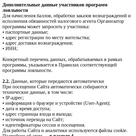
Дополнительные данные участников программ
лояльности
Для начисления баллов, обработки заказов вознаграждений и
исполнения обязанностей налогового агента Организатор
программы может запросить у участника:
• паспортные данные;
• адрес регистрации по месту жительства;
• адрес доставки вознаграждения;
• ИНН;
Конкретный перечень данных, обрабатываемых в рамках
программы, указывается в Правилах соответствующей
программы лояльности.
2.2.
Данные, которые передаются автоматически
При посещении Сайта автоматически собираются
технические данные, в том числе:
• IP-адрес;
• информация о браузере и устройстве (User-Agent);
• дата и время доступа;
• адрес страницы входа и выхода;
• источник перехода на Сайт;
• идентификаторы сессии и посещения.
Для работы Сайта и аналитики используются файлы cookie.
Подробнее об этом —
в разделе 4.