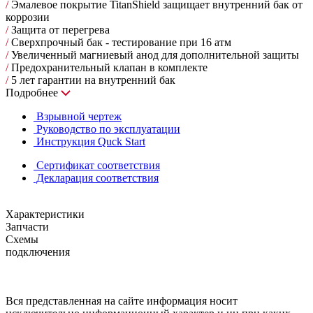
/
Эмалевое покрытие TitanShield защищает внутренний бак от
коррозии
/
Защита от перегрева
/
Сверхпрочный бак - тестирование при 16 атм
/
Увеличенный магниевый анод для дополнительной защиты
/
Предохранительный клапан в комплекте
/
5 лет гарантии на внутренний бак
Подробнее
Взрывной чертеж
Руководство по эксплуатации
Инструкция Quck Start
Сертификат соответствия
Декларация соответствия
Характеристики
Запчасти
Схемы
подключения
Вся представленная на сайте информация носит