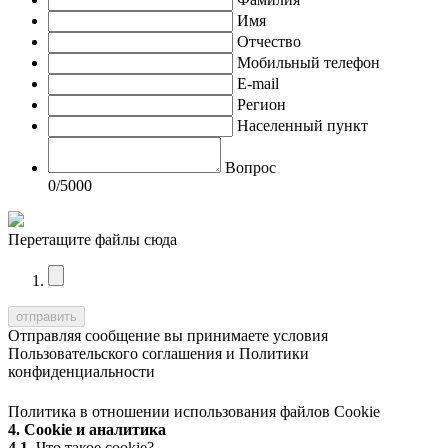
Имя
Отчество
Мобильный телефон
E-mail
Регион
Населенный пункт
Вопрос
0
/5000
Перетащите файлы сюда
Отправляя сообщение вы принимаете условия
Пользовательского соглашения
и
Политики
конфиденциальности
Политика в отношении использования файлов Cookie
4. Cookie и аналитика
4.1.
Что такое cookie?