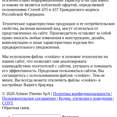
исключительно информационный характер и ни при каких
условиях не является публичной офертой, определяемой
положениями Статей 435 и 437 Гражданского кодекса
Российской Федерации.
Технические характеристики продукции и ее потребительские
свойства, включая внешний вид, могут отличаться от
представленных на сайте. Производитель оставляет за собой
право вносить любые изменения в конструкцию, дизайн,
комплектацию и иные характеристики изделия без
предварительного уведомления.
Мы используем файлы «cookies» и похожие технологии на
нашем сайте, что позволяет нам анализировать
взаимодействие посетителей с сайтом, улучшать и повышать
его эффективность. Продолжая пользоваться сайтом, Вы
соглашаетесь с использованием файлов «cookies». Тем не
менее, Вы всегда можете отключить файлы «cookies» в
настройках Вашего браузера.
© 2026 Ariston Thermo SpA
|
Политика конфиденциальности
|
Пользовательское соглашение
|
Кодекс этического поведения
|
СОУТ
Обратная связь
Фамилия