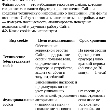
Файлы cookie — это небольшие текстовые файлы, которые
сохраняются в вашем браузере при посещении Сайта и
содержат техническую информацию о посещении. Эти файлы
позволяют Сайту запоминать ваши визиты, настройки, а нам
— измерять посещаемость, анализировать поведение
пользователей и улучшать работу Сайта.
4.2.
Какие cookie мы используем
Вид cookie
Цели использования
Срок хранения
Обеспечение
корректной работы
На время сессии
Сайта, поддержание
(до закрытия
Технические
сессии пользователя,
браузера) либо
(обязательные)
определение типа
краткий период
cookie
браузера и устройства,
(обычно до 30
защита от сбоев и
минут — 1 часа)
злоупотреблений.
Запоминание настроек и
предыдущих визитов,
учёт уникальных
От сессии до 1
посетителей, упрощение
года; отдельные
Функциональные
авторизации
если иное не
cookie
(«запомнить меня»),
установлено
сохранение часового
настройками