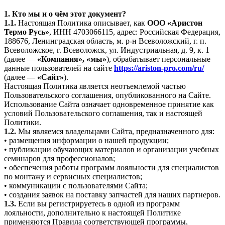
1. Кто мы и о чём этот документ?
1.1.
Настоящая Политика описывает, как
ООО «Аристон
Термо Русь»
, ИНН 4703066115, адрес: Российская Федерация,
188676, Ленинградская область, м. р-н Всеволожский, г. п.
Всеволожское, г. Всеволожск, ул. Индустриальная, д. 9, к. 1
(далее —
«Компания», «мы»
), обрабатывает персональные
данные пользователей на сайте
https://ariston-pro.com/ru/
(далее —
«Сайт»
).
Настоящая Политика является неотъемлемой частью
Пользовательского соглашения, опубликованного на Сайте.
Использование Сайта означает одновременное принятие как
условий Пользовательского соглашения, так и настоящей
Политики.
1.2.
Мы являемся владельцами Сайта, предназначенного для:
• размещения информации о нашей продукции;
• публикации обучающих материалов и организации учебных
семинаров для профессионалов;
• обеспечения работы программ лояльности для специалистов
по монтажу и сервисных специалистов;
• коммуникации с пользователями Сайта;
• создания заявок на поставку запчастей для наших партнеров.
1.3.
Если вы регистрируетесь в одной из программ
лояльности, дополнительно к настоящей Политике
применяются Правила соответствующей программы,