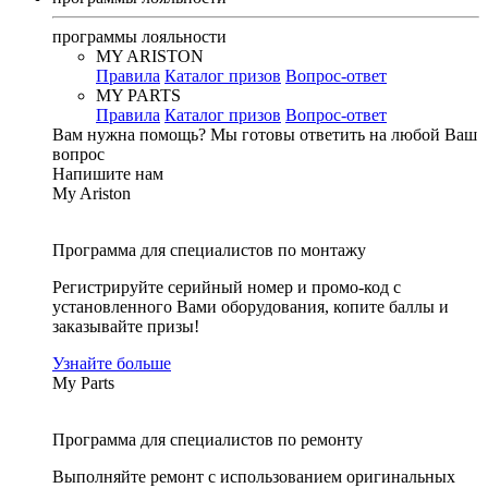
программы лояльности
MY ARISTON
Правила
Каталог призов
Вопрос-ответ
MY PARTS
Правила
Каталог призов
Вопрос-ответ
Вам нужна помощь?
Мы готовы ответить на любой Ваш
вопрос
Напишите нам
My Ariston
Программа для специалистов по монтажу
Регистрируйте серийный номер и промо-код с
установленного Вами оборудования, копите баллы и
заказывайте призы!
Узнайте больше
My Parts
Программа для специалистов по ремонту
Выполняйте ремонт с использованием оригинальных