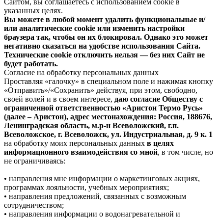
Сайтом, вы соглашаетесь с использованием cookie в
указанных целях.
Вы можете в любой момент удалить функциональные и/
или аналитические cookie или изменить настройки
браузера так, чтобы он их блокировал. Однако это может
негативно сказаться на удобстве использования Сайта.
Технические cookie отключить нельзя — без них Сайт не
будет работать.
Согласие на обработку персональных данных
Проставляя «галочку» в специальном поле и нажимая кнопку
«Отправить»/«Сохранить» действуя, при этом, свободно,
своей волей и в своем интересе,
даю согласие Обществу с
ограниченной ответственностью «Аристон Термо Русь»
(далее – Аристон), адрес местонахождения: Россия, 188676,
Ленинградская область, м.р-н Всеволожский, г.п.
Всеволожское, г. Всеволожск, ул. Индустриальная, д. 9 к. 1
на обработку моих персональных данных
в целях
информационного взаимодействия со мной
, в том числе, но
не ограничиваясь:
• направления мне информации о маркетинговых акциях,
программах лояльности, учебных мероприятиях;
• направления предложений, связанных с возможным
сотрудничеством;
• направления информации о водонагревательной и