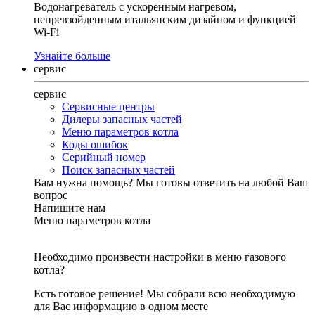
Водонагреватель с ускоренным нагревом,
непревзойденным итальянским дизайном и функцией
Wi-Fi
Узнайте больше
сервис
сервис
Сервисные центры
Дилеры запасных частей
Меню параметров котла
Коды ошибок
Серийный номер
Поиск запасных частей
Вам нужна помощь?
Мы готовы ответить на любой Ваш
вопрос
Напишите нам
Меню параметров котла
Необходимо произвести настройки в меню газового
котла?
Есть готовое решение! Мы собрали всю необходимую
для Вас информацию в одном месте