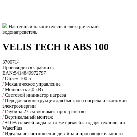
Настенный накопительный электрический
водонагреватель
VELIS TECH R ABS 100
3700714
Производится
Сравнить
EAN:
5414849972797
/
Объем 100 л
/
Механическое управление
/
Мощность 2,0 кВт
/
Световой индикатор нагрева
/
Передовая конструкция для быстрого нагрева и экономии
электроэнергии
/
Глубина 27 см экономит пространство
/
Вертикальный монтаж
/
+16% горячей воды за то же время благодаря технологии
WaterPlus
/
Идеальное соотношение дизайна и производительности