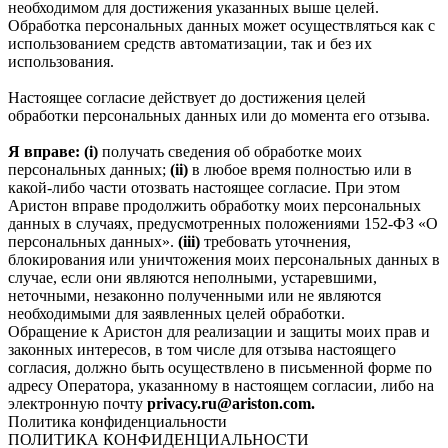
необходимом для достижения указанных выше целей.
Обработка персональных данных может осуществляться как с
использованием средств автоматизации, так и без их
использования.
Настоящее согласие действует до достижения целей
обработки персональных данных или до момента его отзыва.
Я вправе: (i)
получать сведения об обработке моих
персональных данных;
(ii)
в любое время полностью или в
какой-либо части отозвать настоящее согласие. При этом
Аристон вправе продолжить обработку моих персональных
данных в случаях, предусмотренных положениями 152-ФЗ «О
персональных данных».
(iii)
требовать уточнения,
блокирования или уничтожения моих персональных данных в
случае, если они являются неполными, устаревшими,
неточными, незаконно полученными или не являются
необходимыми для заявленных целей обработки.
Обращение к Аристон для реализации и защиты моих прав и
законных интересов, в том числе для отзыва настоящего
согласия, должно быть осуществлено в письменной форме по
адресу Оператора, указанному в настоящем согласии, либо на
электронную почту
privacy.ru@ariston.com.
Политика конфиденциальности
ПОЛИТИКА КОНФИДЕНЦИАЛЬНОСТИ