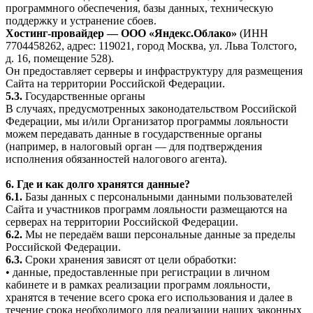
программного обеспечения, базы данных, техническую
поддержку и устранение сбоев.
Хостинг-провайдер — ООО «Яндекс.Облако»
(ИНН
7704458262, адрес: 119021, город Москва, ул. Льва Толстого,
д. 16, помещение 528).
Он предоставляет серверы и инфраструктуру для размещения
Сайта на территории Российской Федерации.
5.3.
Государственные органы
В случаях, предусмотренных законодательством Российской
Федерации, мы и/или Организатор программы лояльности
можем передавать данные в государственные органы
(например, в налоговый орган — для подтверждения
исполнения обязанностей налогового агента).
6. Где и как долго хранятся данные?
6.1.
Базы данных с персональными данными пользователей
Сайта и участников программ лояльности размещаются на
серверах на территории Российской Федерации.
6.2.
Мы не передаём ваши персональные данные за пределы
Российской Федерации.
6.3.
Сроки хранения зависят от цели обработки:
• данные, предоставленные при регистрации в личном
кабинете и в рамках реализации программ лояльности,
хранятся в течение всего срока его использования и далее в
течение срока необходимого для реализации наших законных