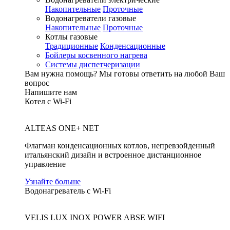
Накопительные
Проточные
Водонагреватели газовые
Накопительные
Проточные
Котлы газовые
Традиционные
Конденсационные
Бойлеры косвенного нагрева
Системы диспетчеризации
Вам нужна помощь?
Мы готовы ответить на любой Ваш
вопрос
Напишите нам
Котел с Wi-Fi
ALTEAS ONE+ NET
Флагман конденсационных котлов, непревзойденный
итальянский дизайн и встроенное дистанционное
управление
Узнайте больше
Водонагреватель с Wi-Fi
VELIS LUX INOX POWER ABSE WIFI