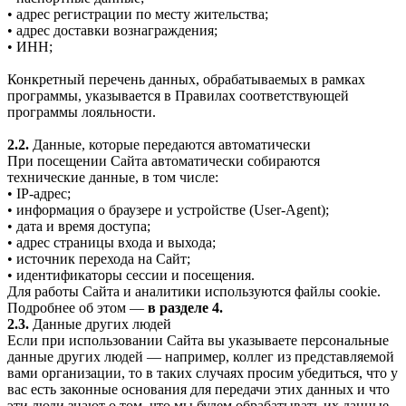
• адрес регистрации по месту жительства;
• адрес доставки вознаграждения;
• ИНН;
Конкретный перечень данных, обрабатываемых в рамках
программы, указывается в Правилах соответствующей
программы лояльности.
2.2.
Данные, которые передаются автоматически
При посещении Сайта автоматически собираются
технические данные, в том числе:
• IP-адрес;
• информация о браузере и устройстве (User-Agent);
• дата и время доступа;
• адрес страницы входа и выхода;
• источник перехода на Сайт;
• идентификаторы сессии и посещения.
Для работы Сайта и аналитики используются файлы cookie.
Подробнее об этом —
в разделе 4.
2.3.
Данные других людей
Если при использовании Сайта вы указываете персональные
данные других людей — например, коллег из представляемой
вами организации, то в таких случаях просим убедиться, что у
вас есть законные основания для передачи этих данных и что
эти люди знают о том, что мы будем обрабатывать их данные.