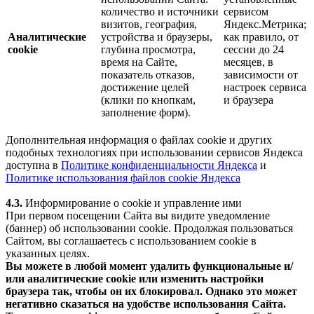
количество и источники
сервисом
визитов, география,
Яндекс.Метрика;
Аналитические
устройства и браузеры,
как правило, от
cookie
глубина просмотра,
сессии до 24
время на Сайте,
месяцев, в
показатель отказов,
зависимости от
достижение целей
настроек сервиса
(клики по кнопкам,
и браузера
заполнение форм).
Дополнительная информация о файлах cookie и других
подобных технологиях при использовании сервисов Яндекса
доступна в
Политике конфиденциальности Яндекса
и
Политике использования файлов cookie Яндекса
4.3.
Информирование о cookie и управление ими
При первом посещении Сайта вы видите уведомление
(баннер) об использовании cookie. Продолжая пользоваться
Сайтом, вы соглашаетесь с использованием cookie в
указанных целях.
Вы можете в любой момент удалить функциональные и/
или аналитические cookie или изменить настройки
браузера так, чтобы он их блокировал. Однако это может
негативно сказаться на удобстве использования Сайта.