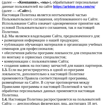
(далее —
«Компания», «мы»
), обрабатывает персональные
данные пользователей на сайте
https://ariston-pro.com/ru/
(далее —
«Сайт»
).
Настоящая Политика является неотъемлемой частью
Пользовательского соглашения, опубликованного на Сайте.
Использование Сайта означает одновременное принятие как
условий Пользовательского соглашения, так и настоящей
Политики.
1.2.
Мы являемся владельцами Сайта, предназначенного для:
• размещения информации о нашей продукции;
• публикации обучающих материалов и организации учебных
семинаров для профессионалов;
• обеспечения работы программ лояльности для специалистов
по монтажу и сервисных специалистов;
• коммуникации с пользователями Сайта;
• создания заявок на поставку запчастей для наших партнеров.
1.3.
Если вы регистрируетесь в одной из программ
лояльности, дополнительно к настоящей Политике
применяются Правила соответствующей программы,
размещённые на Сайте. В случае противоречия между
Правилами программы и настоящей Политикой в части
обработки персональных данных применяется настоящая
Политика.
1.4.
Настоящая Политика распространяется на пользователей
Сайта — дееспособных физических лиц, достигших 18 лет.