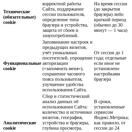
корректной работы
На время сессии
Сайта, поддержание
(до закрытия
Технические
сессии пользователя,
браузера) либо
(обязательные)
определение типа
краткий период
cookie
браузера и устройства,
(обычно до 30
защита от сбоев и
минут — 1 часа)
злоупотреблений.
Запоминание настроек и
предыдущих визитов,
учёт уникальных
От сессии до 1
посетителей, упрощение
года; отдельные
Функциональные
авторизации
если иное не
cookie
(«запомнить меня»),
установлено
сохранение часового
настройками
пояса пользователя,
браузера
улучшение удобства
использования Сайта.
Сбор и статистический
анализ данных об
В сроки,
использовании Сайта:
установленные
количество и источники
сервисом
визитов, география,
Яндекс.Метрика;
Аналитические
устройства и браузеры,
как правило, от
cookie
глубина просмотра,
сессии до 24