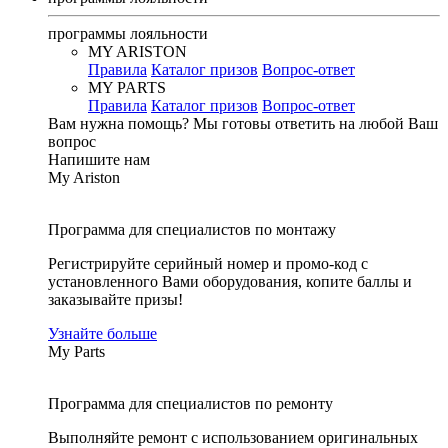
программы лояльности
MY ARISTON
Правила
Каталог призов
Вопрос-ответ
MY PARTS
Правила
Каталог призов
Вопрос-ответ
Вам нужна помощь?
Мы готовы ответить на любой Ваш
вопрос
Напишите нам
My Ariston
Программа для специалистов по монтажу
Регистрируйте серийный номер и промо-код с
установленного Вами оборудования, копите баллы и
заказывайте призы!
Узнайте больше
My Parts
Программа для специалистов по ремонту
Выполняйте ремонт с использованием оригинальных