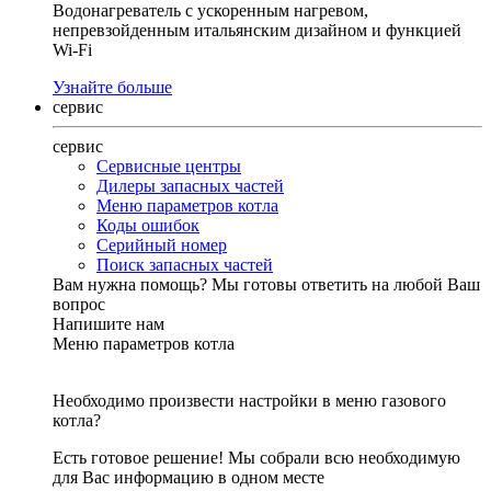
Водонагреватель с ускоренным нагревом,
непревзойденным итальянским дизайном и функцией
Wi-Fi
Узнайте больше
сервис
сервис
Сервисные центры
Дилеры запасных частей
Меню параметров котла
Коды ошибок
Серийный номер
Поиск запасных частей
Вам нужна помощь?
Мы готовы ответить на любой Ваш
вопрос
Напишите нам
Меню параметров котла
Необходимо произвести настройки в меню газового
котла?
Есть готовое решение! Мы собрали всю необходимую
для Вас информацию в одном месте