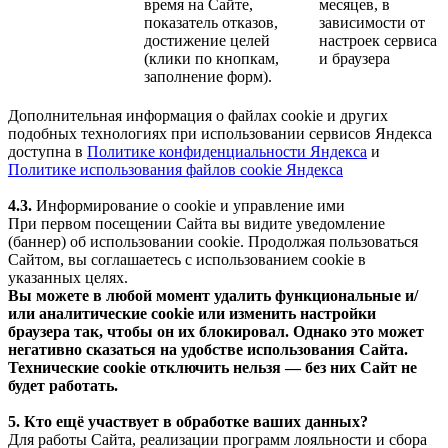
время на Сайте,
месяцев, в
показатель отказов,
зависимости от
достижение целей
настроек сервиса
(клики по кнопкам,
и браузера
заполнение форм).
Дополнительная информация о файлах cookie и других
подобных технологиях при использовании сервисов Яндекса
доступна в
Политике конфиденциальности Яндекса
и
Политике использования файлов cookie Яндекса
4.3.
Информирование о cookie и управление ими
При первом посещении Сайта вы видите уведомление
(баннер) об использовании cookie. Продолжая пользоваться
Сайтом, вы соглашаетесь с использованием cookie в
указанных целях.
Вы можете в любой момент удалить функциональные и/
или аналитические cookie или изменить настройки
браузера так, чтобы он их блокировал. Однако это может
негативно сказаться на удобстве использования Сайта.
Технические cookie отключить нельзя — без них Сайт не
будет работать.
5. Кто ещё участвует в обработке ваших данных?
Для работы Сайта, реализации программ лояльности и сбора