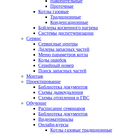
Накопительные
Проточные
Котлы газовые
Традиционные
Конденсационные
Бойлеры косвенного нагрева
Системы диспетчеризации
Сервис
Сервисные центры
Дилеры запасных частей
Меню параметров котла
Коды ошибок
Серийный номер
Поиск запасных частей
Монтаж
Проектирование
Библиотека документов
Схемы дымоудаления
Схемы отопления и ГВС
Обучение
Расписание семинаров
Библиотека документов
Видеоматериалы
Онлайн-курсы
Котлы газовые традиционные