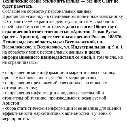
Технические cookie отключить нельзя — без них Сайт не
будет работать.
Согласие на обработку персональных данных
Проставляя «галочку» в специальном поле и нажимая кнопку
«Отправить»/«Сохранить» действуя, при этом, свободно,
своей волей и в своем интересе,
даю согласие Обществу с
ограниченной ответственностью «Аристон Термо Русь»
(далее – Аристон), адрес местонахождения: Россия, 188676,
Ленинградская область, м.р-н Всеволожский, г.п.
Всеволожское, г. Всеволожск, ул. Индустриальная, д. 9 к. 1
на обработку моих персональных данных
в целях
информационного взаимодействия со мной
, в том числе, но
не ограничиваясь:
• направления мне информации о маркетинговых акциях,
программах лояльности, учебных мероприятиях;
• направления предложений, связанных с возможным
сотрудничеством;
• направления информации о водонагревательной и
отопительной технике, производимой и реализуемой
Аристон;
• сбора статистической информации и ее анализа для оценки
эффективности маркетинговых активностей и учебных
мероприятий.