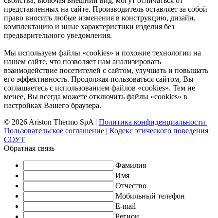
свойства, включая внешний вид, могут отличаться от
представленных на сайте. Производитель оставляет за собой
право вносить любые изменения в конструкцию, дизайн,
комплектацию и иные характеристики изделия без
предварительного уведомления.
Мы используем файлы «cookies» и похожие технологии на
нашем сайте, что позволяет нам анализировать
взаимодействие посетителей с сайтом, улучшать и повышать
его эффективность. Продолжая пользоваться сайтом, Вы
соглашаетесь с использованием файлов «cookies». Тем не
менее, Вы всегда можете отключить файлы «cookies» в
настройках Вашего браузера.
© 2026 Ariston Thermo SpA
|
Политика конфиденциальности
|
Пользовательское соглашение
|
Кодекс этического поведения
|
СОУТ
Обратная связь
Фамилия
Имя
Отчество
Мобильный телефон
E-mail
Регион