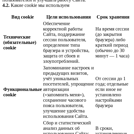
4.2.
Какие cookie мы используем
Вид cookie
Цели использования
Срок хранения
Обеспечение
корректной работы
На время сессии
Сайта, поддержание
(до закрытия
Технические
сессии пользователя,
браузера) либо
(обязательные)
определение типа
краткий период
cookie
браузера и устройства,
(обычно до 30
защита от сбоев и
минут — 1 часа)
злоупотреблений.
Запоминание настроек и
предыдущих визитов,
учёт уникальных
От сессии до 1
посетителей, упрощение
года; отдельные
Функциональные
авторизации
если иное не
cookie
(«запомнить меня»),
установлено
сохранение часового
настройками
пояса пользователя,
браузера
улучшение удобства
использования Сайта.
Сбор и статистический
анализ данных об
В сроки,
использовании Сайта:
установленные