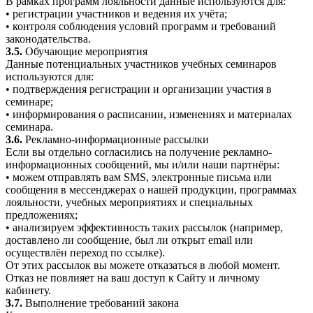
В рамках программ лояльности данные используются для:
• регистрации участников и ведения их учёта;
• контроля соблюдения условий программ и требований
законодательства.
3.5.
Обучающие мероприятия
Данные потенциальных участников учебных семинаров
используются для:
• подтверждения регистрации и организации участия в
семинаре;
• информирования о расписании, изменениях и материалах
семинара.
3.6.
Рекламно-информационные рассылки
Если вы отдельно согласились на получение рекламно-
информационных сообщений, мы и/или наши партнёры:
• можем отправлять вам SMS, электронные письма или
сообщения в мессенджерах о нашей продукции, программах
лояльности, учебных мероприятиях и специальных
предложениях;
• анализируем эффективность таких рассылок (например,
доставлено ли сообщение, был ли открыт email или
осуществлён переход по ссылке).
От этих рассылок вы можете отказаться в любой момент.
Отказ не повлияет на ваш доступ к Сайту и личному
кабинету.
3.7.
Выполнение требований закона