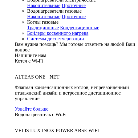
Накопительные
Проточные
Водонагреватели газовые
Накопительные
Проточные
Котлы газовые
Традиционные
Конденсационные
Бойлеры косвенного нагрева
Системы диспетчеризации
Вам нужна помощь?
Мы готовы ответить на любой Ваш
вопрос
Напишите нам
Котел с Wi-Fi
ALTEAS ONE+ NET
Флагман конденсационных котлов, непревзойденный
итальянский дизайн и встроенное дистанционное
управление
Узнайте больше
Водонагреватель с Wi-Fi
VELIS LUX INOX POWER ABSE WIFI