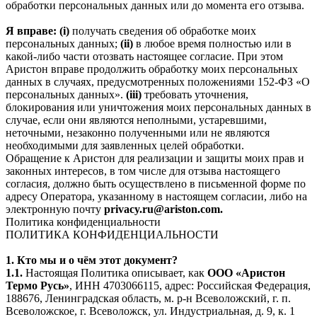
обработки персональных данных или до момента его отзыва.
Я вправе: (i)
получать сведения об обработке моих
персональных данных;
(ii)
в любое время полностью или в
какой-либо части отозвать настоящее согласие. При этом
Аристон вправе продолжить обработку моих персональных
данных в случаях, предусмотренных положениями 152-ФЗ «О
персональных данных».
(iii)
требовать уточнения,
блокирования или уничтожения моих персональных данных в
случае, если они являются неполными, устаревшими,
неточными, незаконно полученными или не являются
необходимыми для заявленных целей обработки.
Обращение к Аристон для реализации и защиты моих прав и
законных интересов, в том числе для отзыва настоящего
согласия, должно быть осуществлено в письменной форме по
адресу Оператора, указанному в настоящем согласии, либо на
электронную почту
privacy.ru@ariston.com.
Политика конфиденциальности
ПОЛИТИКА КОНФИДЕНЦИАЛЬНОСТИ
1. Кто мы и о чём этот документ?
1.1.
Настоящая Политика описывает, как
ООО «Аристон
Термо Русь»
, ИНН 4703066115, адрес: Российская Федерация,
188676, Ленинградская область, м. р-н Всеволожский, г. п.
Всеволожское, г. Всеволожск, ул. Индустриальная, д. 9, к. 1