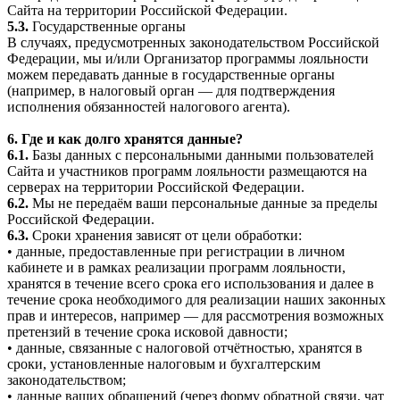
Сайта на территории Российской Федерации.
5.3.
Государственные органы
В случаях, предусмотренных законодательством Российской
Федерации, мы и/или Организатор программы лояльности
можем передавать данные в государственные органы
(например, в налоговый орган — для подтверждения
исполнения обязанностей налогового агента).
6. Где и как долго хранятся данные?
6.1.
Базы данных с персональными данными пользователей
Сайта и участников программ лояльности размещаются на
серверах на территории Российской Федерации.
6.2.
Мы не передаём ваши персональные данные за пределы
Российской Федерации.
6.3.
Сроки хранения зависят от цели обработки:
• данные, предоставленные при регистрации в личном
кабинете и в рамках реализации программ лояльности,
хранятся в течение всего срока его использования и далее в
течение срока необходимого для реализации наших законных
прав и интересов, например — для рассмотрения возможных
претензий в течение срока исковой давности;
• данные, связанные с налоговой отчётностью, хранятся в
сроки, установленные налоговым и бухгалтерским
законодательством;
• данные ваших обращений (через форму обратной связи, чат