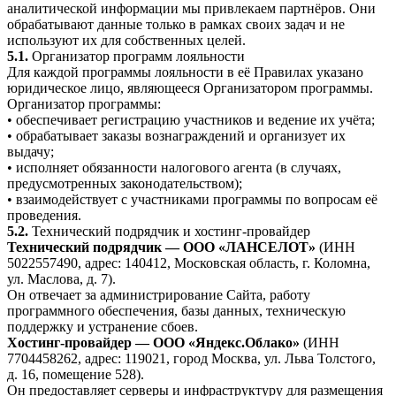
аналитической информации мы привлекаем партнёров. Они
обрабатывают данные только в рамках своих задач и не
используют их для собственных целей.
5.1.
Организатор программ лояльности
Для каждой программы лояльности в её Правилах указано
юридическое лицо, являющееся Организатором программы.
Организатор программы:
• обеспечивает регистрацию участников и ведение их учёта;
• обрабатывает заказы вознаграждений и организует их
выдачу;
• исполняет обязанности налогового агента (в случаях,
предусмотренных законодательством);
• взаимодействует с участниками программы по вопросам её
проведения.
5.2.
Технический подрядчик и хостинг-провайдер
Технический подрядчик — ООО «ЛАНСЕЛОТ»
(ИНН
5022557490, адрес: 140412, Московская область, г. Коломна,
ул. Маслова, д. 7).
Он отвечает за администрирование Сайта, работу
программного обеспечения, базы данных, техническую
поддержку и устранение сбоев.
Хостинг-провайдер — ООО «Яндекс.Облако»
(ИНН
7704458262, адрес: 119021, город Москва, ул. Льва Толстого,
д. 16, помещение 528).
Он предоставляет серверы и инфраструктуру для размещения