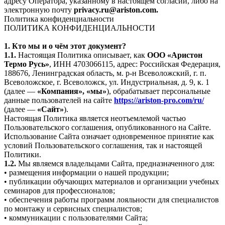
адресу Оператора, указанному в настоящем согласии, либо на
электронную почту
privacy.ru@ariston.com.
Политика конфиденциальности
ПОЛИТИКА КОНФИДЕНЦИАЛЬНОСТИ
1. Кто мы и о чём этот документ?
1.1.
Настоящая Политика описывает, как
ООО «Аристон
Термо Русь»
, ИНН 4703066115, адрес: Российская Федерация,
188676, Ленинградская область, м. р-н Всеволожский, г. п.
Всеволожское, г. Всеволожск, ул. Индустриальная, д. 9, к. 1
(далее —
«Компания», «мы»
), обрабатывает персональные
данные пользователей на сайте
https://ariston-pro.com/ru/
(далее —
«Сайт»
).
Настоящая Политика является неотъемлемой частью
Пользовательского соглашения, опубликованного на Сайте.
Использование Сайта означает одновременное принятие как
условий Пользовательского соглашения, так и настоящей
Политики.
1.2.
Мы являемся владельцами Сайта, предназначенного для:
• размещения информации о нашей продукции;
• публикации обучающих материалов и организации учебных
семинаров для профессионалов;
• обеспечения работы программ лояльности для специалистов
по монтажу и сервисных специалистов;
• коммуникации с пользователями Сайта;