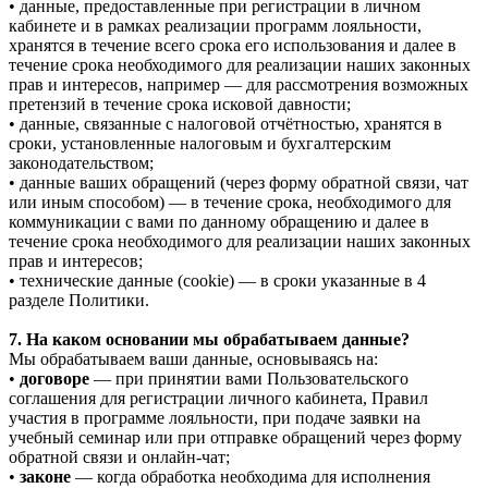
• данные, предоставленные при регистрации в личном
кабинете и в рамках реализации программ лояльности,
хранятся в течение всего срока его использования и далее в
течение срока необходимого для реализации наших законных
прав и интересов, например — для рассмотрения возможных
претензий в течение срока исковой давности;
• данные, связанные с налоговой отчётностью, хранятся в
сроки, установленные налоговым и бухгалтерским
законодательством;
• данные ваших обращений (через форму обратной связи, чат
или иным способом) — в течение срока, необходимого для
коммуникации с вами по данному обращению и далее в
течение срока необходимого для реализации наших законных
прав и интересов;
• технические данные (cookie) — в сроки указанные в 4
разделе Политики.
7. На каком основании мы обрабатываем данные?
Мы обрабатываем ваши данные, основываясь на:
•
договоре
— при принятии вами Пользовательского
соглашения для регистрации личного кабинета, Правил
участия в программе лояльности, при подаче заявки на
учебный семинар или при отправке обращений через форму
обратной связи и онлайн-чат;
•
законе
— когда обработка необходима для исполнения