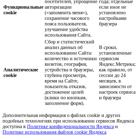
посетителей, упрощение
года; отдельные
Функциональные
авторизации
если иное не
cookie
(«запомнить меня»),
установлено
сохранение часового
настройками
пояса пользователя,
браузера
улучшение удобства
использования Сайта.
Сбор и статистический
анализ данных об
В сроки,
использовании Сайта:
установленные
количество и источники
сервисом
визитов, география,
Яндекс.Метрика;
Аналитические
устройства и браузеры,
как правило, от
cookie
глубина просмотра,
сессии до 24
время на Сайте,
месяцев, в
показатель отказов,
зависимости от
достижение целей
настроек сервиса
(клики по кнопкам,
и браузера
заполнение форм).
Дополнительная информация о файлах cookie и других
подобных технологиях при использовании сервисов Яндекса
доступна в
Политике конфиденциальности Яндекса
и
Политике использования файлов cookie Яндекса