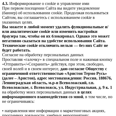
4.3.
Информирование о cookie и управление ими
При первом посещении Сайта вы видите уведомление
(баннер) об использовании cookie. Продолжая пользоваться
Сайтом, вы соглашаетесь с использованием cookie в
указанных целях.
Вы можете в любой момент удалить функциональные и/
или аналитические cookie или изменить настройки
браузера так, чтобы он их блокировал. Однако это может
негативно сказаться на удобстве использования Сайта.
Технические cookie отключить нельзя — без них Сайт не
будет работать.
Согласие на обработку персональных данных
Проставляя «галочку» в специальном поле и нажимая кнопку
«Отправить»/«Сохранить» действуя, при этом, свободно,
своей волей и в своем интересе,
даю согласие Обществу с
ограниченной ответственностью «Аристон Термо Русь»
(далее – Аристон), адрес местонахождения: Россия, 188676,
Ленинградская область, м.р-н Всеволожский, г.п.
Всеволожское, г. Всеволожск, ул. Индустриальная, д. 9 к. 1
на обработку моих персональных данных
в целях
информационного взаимодействия со мной
, в том числе, но
не ограничиваясь:
• направления мне информации о маркетинговых акциях,
программах лояльности, учебных мероприятиях;