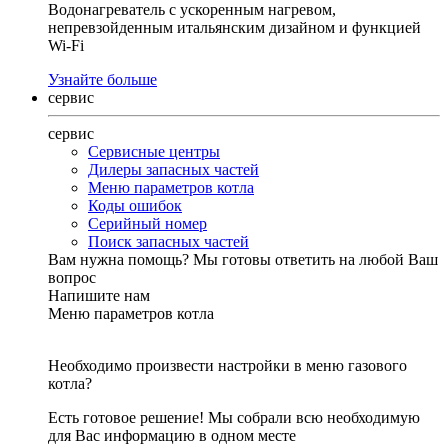
Водонагреватель с ускоренным нагревом,
непревзойденным итальянским дизайном и функцией
Wi-Fi
Узнайте больше
сервис
сервис
Сервисные центры
Дилеры запасных частей
Меню параметров котла
Коды ошибок
Серийный номер
Поиск запасных частей
Вам нужна помощь?
Мы готовы ответить на любой Ваш
вопрос
Напишите нам
Меню параметров котла
Необходимо произвести настройки в меню газового
котла?
Есть готовое решение! Мы собрали всю необходимую
для Вас информацию в одном месте