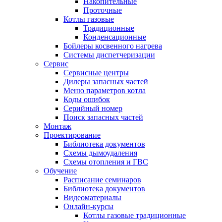
Накопительные
Проточные
Котлы газовые
Традиционные
Конденсационные
Бойлеры косвенного нагрева
Системы диспетчеризации
Сервис
Сервисные центры
Дилеры запасных частей
Меню параметров котла
Коды ошибок
Серийный номер
Поиск запасных частей
Монтаж
Проектирование
Библиотека документов
Схемы дымоудаления
Схемы отопления и ГВС
Обучение
Расписание семинаров
Библиотека документов
Видеоматериалы
Онлайн-курсы
Котлы газовые традиционные