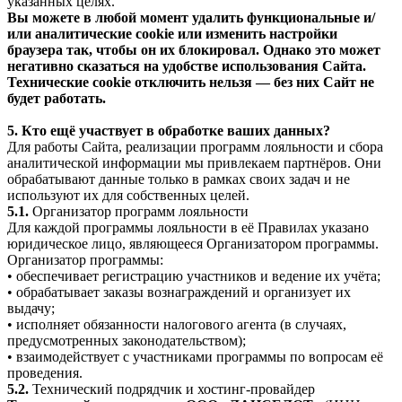
указанных целях.
Вы можете в любой момент удалить функциональные и/
или аналитические cookie или изменить настройки
браузера так, чтобы он их блокировал. Однако это может
негативно сказаться на удобстве использования Сайта.
Технические cookie отключить нельзя — без них Сайт не
будет работать.
5. Кто ещё участвует в обработке ваших данных?
Для работы Сайта, реализации программ лояльности и сбора
аналитической информации мы привлекаем партнёров. Они
обрабатывают данные только в рамках своих задач и не
используют их для собственных целей.
5.1.
Организатор программ лояльности
Для каждой программы лояльности в её Правилах указано
юридическое лицо, являющееся Организатором программы.
Организатор программы:
• обеспечивает регистрацию участников и ведение их учёта;
• обрабатывает заказы вознаграждений и организует их
выдачу;
• исполняет обязанности налогового агента (в случаях,
предусмотренных законодательством);
• взаимодействует с участниками программы по вопросам её
проведения.
5.2.
Технический подрядчик и хостинг-провайдер