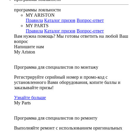
программы лояльности
MY ARISTON
Правила
Каталог призов
Вопрос-ответ
MY PARTS
Правила
Каталог призов
Вопрос-ответ
Вам нужна помощь?
Мы готовы ответить на любой Ваш
вопрос
Напишите нам
My Ariston
Программа для специалистов по монтажу
Регистрируйте серийный номер и промо-код с
установленного Вами оборудования, копите баллы и
заказывайте призы!
Узнайте больше
My Parts
Программа для специалистов по ремонту
Выполняйте ремонт с использованием оригинальных