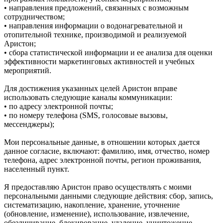
• направления предложений, связанных с возможным
сотрудничеством;
• направления информации о водонагревательной и
отопительной технике, производимой и реализуемой
Аристон;
• сбора статистической информации и ее анализа для оценки
эффективности маркетинговых активностей и учебных
мероприятий.
Для достижения указанных целей Аристон вправе
использовать следующие каналы коммуникации:
• по адресу электронной почты;
• по номеру телефона (SMS, голосовые вызовы,
мессенджеры);
Мои персональные данные, в отношении которых дается
данное согласие, включают: фамилию, имя, отчество, номер
телефона, адрес электронной почты, регион проживания,
населенный пункт.
Я предоставляю Аристон право осуществлять с моими
персональными данными следующие действия: сбор, запись,
систематизацию, накопление, хранение, уточнение
(обновление, изменение), использование, извлечение,
обезличивание, блокирование, удаление, уничтожение,