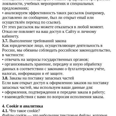
лояльности, учебных мероприятиях и специальных
предложениях;
• анализируем эффективность таких рассылок (например,
доставлено ли сообщение, был ли открыт email или
осуществлён переход по ссылке).
От этих рассылок вы можете отказаться в любой момент.
Отказ не повлияет на ваш доступ к Сайту и личному
кабинету.
3.7.
Выполнение требований закона
Как юридическое лицо, осуществляющее деятельность в
России, мы обязаны соблюдать российское законодательство,
в частности:
• отвечать на запросы государственных органов;
• организовывать хранение, передачу и иную обработку
данных в соответствии с законами о бухгалтерском учёте,
налогах, информации и её защите.
3.8.
Заказы на поставку запасных частей
Если вам открыт доступ к оформлению заказов на поставку
запасных частей, мы используем ваши данные для:
• оформления, подтверждения и передачи заказа в работу;
• взаимодействия с вами по вопросам исполнения заказа.
4. Cookie и аналитика
4.1.
Что такое cookie?
Файлы cookie — это небольшие текстовые файлы, которые