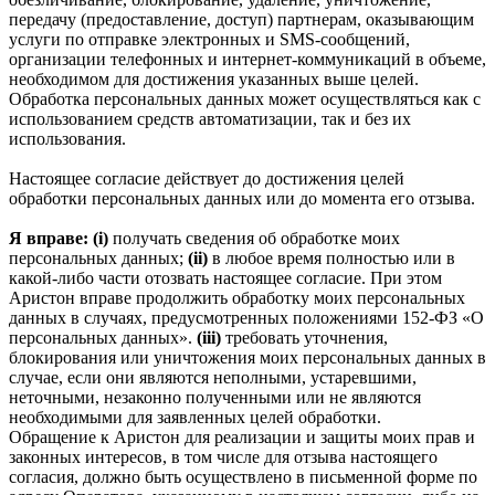
передачу (предоставление, доступ) партнерам, оказывающим
услуги по отправке электронных и SMS‑сообщений,
организации телефонных и интернет‑коммуникаций в объеме,
необходимом для достижения указанных выше целей.
Обработка персональных данных может осуществляться как с
использованием средств автоматизации, так и без их
использования.
Настоящее согласие действует до достижения целей
обработки персональных данных или до момента его отзыва.
Я вправе: (i)
получать сведения об обработке моих
персональных данных;
(ii)
в любое время полностью или в
какой-либо части отозвать настоящее согласие. При этом
Аристон вправе продолжить обработку моих персональных
данных в случаях, предусмотренных положениями 152-ФЗ «О
персональных данных».
(iii)
требовать уточнения,
блокирования или уничтожения моих персональных данных в
случае, если они являются неполными, устаревшими,
неточными, незаконно полученными или не являются
необходимыми для заявленных целей обработки.
Обращение к Аристон для реализации и защиты моих прав и
законных интересов, в том числе для отзыва настоящего
согласия, должно быть осуществлено в письменной форме по