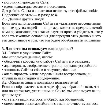
• источник перехода на Сайт;
• идентификаторы сессии и посещения.
Для работы Сайта и аналитики используются файлы cookie.
Подробнее об этом —
в разделе 4.
2.3.
Данные других людей
Если при использовании Сайта вы указываете персональные
данные других людей — например, коллег из представляемой
вами организации, то в таких случаях просим убедиться, что у
вас есть законные основания для передачи этих данных и что
эти люди знают о том, что мы будем обрабатывать их данные.
3. Для чего мы используем ваши данные?
3.1.
Работа и улучшение Сайта
Мы используем данные, чтобы:
• обеспечить корректную работу Сайта и его разделов;
• адаптировать отображение страниц под ваше устройство;
• защищать Сайт от сбоев и злоупотреблений;
• анализировать, какие разделы Сайта востребованы, и
улучшать навигацию и содержание.
3.2.
Обратная связь и поддержка пользователей
Если вы обращаетесь к нам через форму обратной связи, чат
или по контактам, указанным на Сайте, мы используем ваши
данные для:
• ответа на ваши вопросы и обработки обращений;
• оперативного взаимодействия с вами по существу запроса;