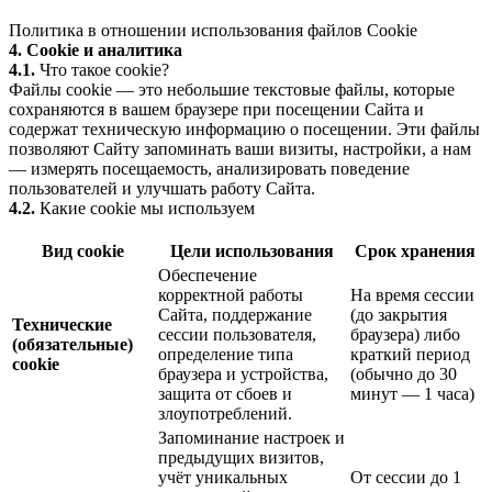
Политика в отношении использования файлов Cookie
4. Cookie и аналитика
4.1.
Что такое cookie?
Файлы cookie — это небольшие текстовые файлы, которые
сохраняются в вашем браузере при посещении Сайта и
содержат техническую информацию о посещении. Эти файлы
позволяют Сайту запоминать ваши визиты, настройки, а нам
— измерять посещаемость, анализировать поведение
пользователей и улучшать работу Сайта.
4.2.
Какие cookie мы используем
Вид cookie
Цели использования
Срок хранения
Обеспечение
корректной работы
На время сессии
Сайта, поддержание
(до закрытия
Технические
сессии пользователя,
браузера) либо
(обязательные)
определение типа
краткий период
cookie
браузера и устройства,
(обычно до 30
защита от сбоев и
минут — 1 часа)
злоупотреблений.
Запоминание настроек и
предыдущих визитов,
учёт уникальных
От сессии до 1