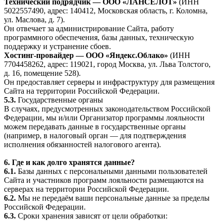
Технический подрядчик — ООО «ЛАНСЕЛОТ»
(ИНН
5022557490, адрес: 140412, Московская область, г. Коломна,
ул. Маслова, д. 7).
Он отвечает за администрирование Сайта, работу
программного обеспечения, базы данных, техническую
поддержку и устранение сбоев.
Хостинг-провайдер — ООО «Яндекс.Облако»
(ИНН
7704458262, адрес: 119021, город Москва, ул. Льва Толстого,
д. 16, помещение 528).
Он предоставляет серверы и инфраструктуру для размещения
Сайта на территории Российской Федерации.
5.3.
Государственные органы
В случаях, предусмотренных законодательством Российской
Федерации, мы и/или Организатор программы лояльности
можем передавать данные в государственные органы
(например, в налоговый орган — для подтверждения
исполнения обязанностей налогового агента).
6. Где и как долго хранятся данные?
6.1.
Базы данных с персональными данными пользователей
Сайта и участников программ лояльности размещаются на
серверах на территории Российской Федерации.
6.2.
Мы не передаём ваши персональные данные за пределы
Российской Федерации.
6.3.
Сроки хранения зависят от цели обработки: