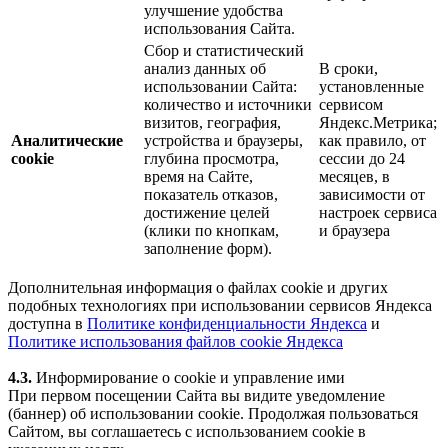
улучшение удобства
использования Сайта.
Сбор и статистический
анализ данных об
В сроки,
использовании Сайта:
установленные
количество и источники
сервисом
визитов, география,
Яндекс.Метрика;
Аналитические
устройства и браузеры,
как правило, от
cookie
глубина просмотра,
сессии до 24
время на Сайте,
месяцев, в
показатель отказов,
зависимости от
достижение целей
настроек сервиса
(клики по кнопкам,
и браузера
заполнение форм).
Дополнительная информация о файлах cookie и других
подобных технологиях при использовании сервисов Яндекса
доступна в
Политике конфиденциальности Яндекса
и
Политике использования файлов cookie Яндекса
4.3.
Информирование о cookie и управление ими
При первом посещении Сайта вы видите уведомление
(баннер) об использовании cookie. Продолжая пользоваться
Сайтом, вы соглашаетесь с использованием cookie в