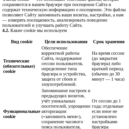
сохраняются в вашем браузере при посещении Сайта и
содержат техническую информацию о посещении. Эти файлы
позволяют Сайту запоминать ваши визиты, настройки, а нам
— измерять посещаемость, анализировать поведение
пользователей и улучшать работу Сайта.
4.2.
Какие cookie мы используем
Вид cookie
Цели использования
Срок хранения
Обеспечение
корректной работы
На время сессии
Сайта, поддержание
(до закрытия
Технические
сессии пользователя,
браузера) либо
(обязательные)
определение типа
краткий период
cookie
браузера и устройства,
(обычно до 30
защита от сбоев и
минут — 1 часа)
злоупотреблений.
Запоминание настроек и
предыдущих визитов,
учёт уникальных
От сессии до 1
посетителей, упрощение
года; отдельные
Функциональные
авторизации
если иное не
cookie
(«запомнить меня»),
установлено
сохранение часового
настройками
пояса пользователя,
браузера