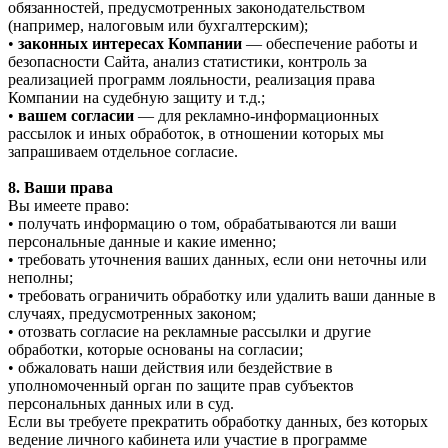
обязанностей, предусмотренных законодательством
(например, налоговым или бухгалтерским);
•
законных интересах Компании
— обеспечение работы и
безопасности Сайта, анализ статистики, контроль за
реализацией программ лояльности, реализация права
Компании на судебную защиту и т.д.;
•
вашем согласии
— для рекламно-информационных
рассылок и иных обработок, в отношении которых мы
запрашиваем отдельное согласие.
8. Ваши права
Вы имеете право:
• получать информацию о том, обрабатываются ли ваши
персональные данные и какие именно;
• требовать уточнения ваших данных, если они неточны или
неполны;
• требовать ограничить обработку или удалить ваши данные в
случаях, предусмотренных законом;
• отозвать согласие на рекламные рассылки и другие
обработки, которые основаны на согласии;
• обжаловать наши действия или бездействие в
уполномоченный орган по защите прав субъектов
персональных данных или в суд.
Если вы требуете прекратить обработку данных, без которых
ведение личного кабинета или участие в программе