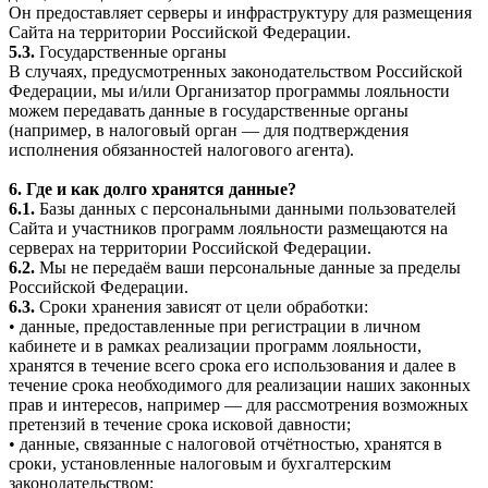
Он предоставляет серверы и инфраструктуру для размещения
Сайта на территории Российской Федерации.
5.3.
Государственные органы
В случаях, предусмотренных законодательством Российской
Федерации, мы и/или Организатор программы лояльности
можем передавать данные в государственные органы
(например, в налоговый орган — для подтверждения
исполнения обязанностей налогового агента).
6. Где и как долго хранятся данные?
6.1.
Базы данных с персональными данными пользователей
Сайта и участников программ лояльности размещаются на
серверах на территории Российской Федерации.
6.2.
Мы не передаём ваши персональные данные за пределы
Российской Федерации.
6.3.
Сроки хранения зависят от цели обработки:
• данные, предоставленные при регистрации в личном
кабинете и в рамках реализации программ лояльности,
хранятся в течение всего срока его использования и далее в
течение срока необходимого для реализации наших законных
прав и интересов, например — для рассмотрения возможных
претензий в течение срока исковой давности;
• данные, связанные с налоговой отчётностью, хранятся в
сроки, установленные налоговым и бухгалтерским
законодательством;