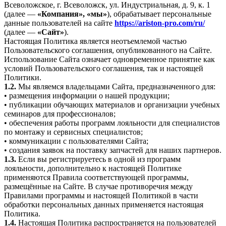
Всеволожское, г. Всеволожск, ул. Индустриальная, д. 9, к. 1
(далее —
«Компания», «мы»
), обрабатывает персональные
данные пользователей на сайте
https://ariston-pro.com/ru/
(далее —
«Сайт»
).
Настоящая Политика является неотъемлемой частью
Пользовательского соглашения, опубликованного на Сайте.
Использование Сайта означает одновременное принятие как
условий Пользовательского соглашения, так и настоящей
Политики.
1.2.
Мы являемся владельцами Сайта, предназначенного для:
• размещения информации о нашей продукции;
• публикации обучающих материалов и организации учебных
семинаров для профессионалов;
• обеспечения работы программ лояльности для специалистов
по монтажу и сервисных специалистов;
• коммуникации с пользователями Сайта;
• создания заявок на поставку запчастей для наших партнеров.
1.3.
Если вы регистрируетесь в одной из программ
лояльности, дополнительно к настоящей Политике
применяются Правила соответствующей программы,
размещённые на Сайте. В случае противоречия между
Правилами программы и настоящей Политикой в части
обработки персональных данных применяется настоящая
Политика.
1.4.
Настоящая Политика распространяется на пользователей