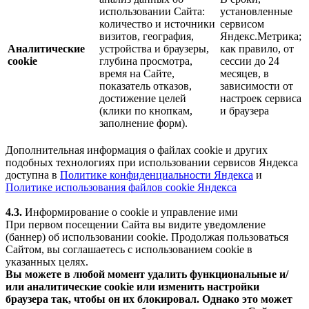
использовании Сайта:
установленные
количество и источники
сервисом
визитов, география,
Яндекс.Метрика;
Аналитические
устройства и браузеры,
как правило, от
cookie
глубина просмотра,
сессии до 24
время на Сайте,
месяцев, в
показатель отказов,
зависимости от
достижение целей
настроек сервиса
(клики по кнопкам,
и браузера
заполнение форм).
Дополнительная информация о файлах cookie и других
подобных технологиях при использовании сервисов Яндекса
доступна в
Политике конфиденциальности Яндекса
и
Политике использования файлов cookie Яндекса
4.3.
Информирование о cookie и управление ими
При первом посещении Сайта вы видите уведомление
(баннер) об использовании cookie. Продолжая пользоваться
Сайтом, вы соглашаетесь с использованием cookie в
указанных целях.
Вы можете в любой момент удалить функциональные и/
или аналитические cookie или изменить настройки
браузера так, чтобы он их блокировал. Однако это может