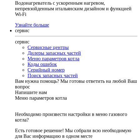
Водонагреватель с ускоренным нагревом,
непревзойденным итальянским дизайном и функцией
Wi-Fi
Узнайте больше
сервис
сервис
Сервисные центры
Дилеры запасных частей
Меню параметров котла
Коды ошибок
Серийный номер
Поиск запасных частей
Вам нужна помощь?
Мы готовы ответить на любой Ваш
вопрос
Напишите нам
Меню параметров котла
Необходимо произвести настройки в меню газового
котла?
Есть готовое решение! Мы собрали всю необходимую
для Вас информацию в одном месте