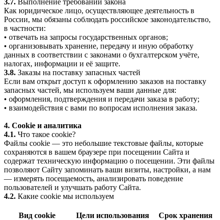
3.7.
Выполнение требований закона
Как юридическое лицо, осуществляющее деятельность в
России, мы обязаны соблюдать российское законодательство,
в частности:
• отвечать на запросы государственных органов;
• организовывать хранение, передачу и иную обработку
данных в соответствии с законами о бухгалтерском учёте,
налогах, информации и её защите.
3.8.
Заказы на поставку запасных частей
Если вам открыт доступ к оформлению заказов на поставку
запасных частей, мы используем ваши данные для:
• оформления, подтверждения и передачи заказа в работу;
• взаимодействия с вами по вопросам исполнения заказа.
4. Cookie и аналитика
4.1.
Что такое cookie?
Файлы cookie — это небольшие текстовые файлы, которые
сохраняются в вашем браузере при посещении Сайта и
содержат техническую информацию о посещении. Эти файлы
позволяют Сайту запоминать ваши визиты, настройки, а нам
— измерять посещаемость, анализировать поведение
пользователей и улучшать работу Сайта.
4.2.
Какие cookie мы используем
Вид cookie
Цели использования
Срок хранения