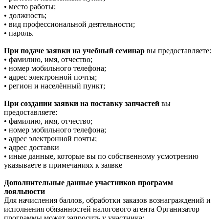
• место работы;
• должность;
• вид профессиональной деятельности;
• пароль.
При подаче заявки на учебный семинар
вы предоставляете:
• фамилию, имя, отчество;
• номер мобильного телефона;
• адрес электронной почты;
• регион и населённый пункт;
При создании заявки на поставку запчастей
вы
предоставляете:
• фамилию, имя, отчество;
• номер мобильного телефона;
• адрес электронной почты;
• адрес доставки
• иные данные, которые вы по собственному усмотрению
указываете в примечаниях к заявке
Дополнительные данные участников программ
лояльности
Для начисления баллов, обработки заказов вознаграждений и
исполнения обязанностей налогового агента Организатор
программы может запросить у участника: