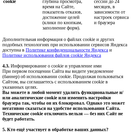
cookie
глубина просмотра,
сессии до 24
время на Сайте,
месяцев, в
показатель отказов,
зависимости от
достижение целей
настроек сервиса
(клики по кнопкам,
и браузера
заполнение форм).
Дополнительная информация о файлах cookie и других
подобных технологиях при использовании сервисов Яндекса
доступна в
Политике конфиденциальности Яндекса
и
Политике использования файлов cookie Яндекса
4.3.
Информирование о cookie и управление ими
При первом посещении Сайта вы видите уведомление
(баннер) об использовании cookie. Продолжая пользоваться
Сайтом, вы соглашаетесь с использованием cookie в
указанных целях.
Вы можете в любой момент удалить функциональные и/
или аналитические cookie или изменить настройки
браузера так, чтобы он их блокировал. Однако это может
негативно сказаться на удобстве использования Сайта.
Технические cookie отключить нельзя — без них Сайт не
будет работать.
5. Кто ещё участвует в обработке ваших данных?