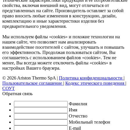
Технические характеристики продукции и ее потребительские
свойства, включая внешний вид, могут отличаться от
представленных на сайте. Производитель оставляет за собой
право вносить любые изменения в конструкцию, дизайн,
комплектацию и иные характеристики изделия без
предварительного уведомления.
Мы используем файлы «cookies» и похожие технологии на
нашем сайте, что позволяет нам анализировать
взаимодействие посетителей с сайтом, улучшать и повышать
его эффективность. Продолжая пользоваться сайтом, Вы
соглашаетесь с использованием файлов «cookies». Тем не
менее, Вы всегда можете отключить файлы «cookies» в
настройках Вашего браузера.
© 2026 Ariston Thermo SpA
|
Политика конфиденциальности
|
Пользовательское соглашение
|
Кодекс этического поведения
|
СОУТ
Обратная связь
Фамилия
Имя
Отчество
Мобильный телефон
E-mail