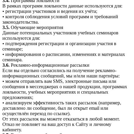
3.4.
Программы лояльности
В рамках программ лояльности данные используются для:
• регистрации участников и ведения их учёта;
• контроля соблюдения условий программ и требований
законодательства.
3.5.
Обучающие мероприятия
Данные потенциальных участников учебных семинаров
используются для:
• подтверждения регистрации и организации участия в
семинаре;
• информирования о расписании, изменениях и материалах
семинара.
3.6.
Рекламно-информационные рассылки
Если вы отдельно согласились на получение рекламно-
информационных сообщений, мы и/или наши партнёры:
• можем отправлять вам SMS, электронные письма или
сообщения в мессенджерах о нашей продукции, программах
лояльности, учебных мероприятиях и специальных
предложениях;
• анализируем эффективность таких рассылок (например,
доставлено ли сообщение, был ли открыт email или
осуществлён переход по ссылке).
От этих рассылок вы можете отказаться в любой момент.
Отказ не повлияет на ваш доступ к Сайту и личному
кабинету.