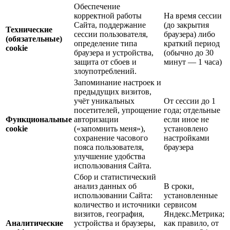
Обеспечение
корректной работы
На время сессии
Сайта, поддержание
(до закрытия
Технические
сессии пользователя,
браузера) либо
(обязательные)
определение типа
краткий период
cookie
браузера и устройства,
(обычно до 30
защита от сбоев и
минут — 1 часа)
злоупотреблений.
Запоминание настроек и
предыдущих визитов,
учёт уникальных
От сессии до 1
посетителей, упрощение
года; отдельные
Функциональные
авторизации
если иное не
cookie
(«запомнить меня»),
установлено
сохранение часового
настройками
пояса пользователя,
браузера
улучшение удобства
использования Сайта.
Сбор и статистический
анализ данных об
В сроки,
использовании Сайта:
установленные
количество и источники
сервисом
визитов, география,
Яндекс.Метрика;
Аналитические
устройства и браузеры,
как правило, от