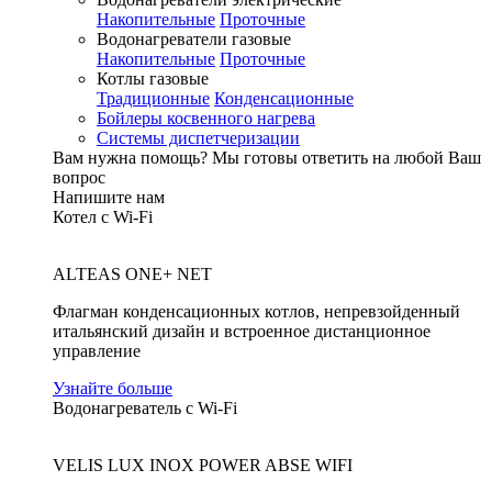
Накопительные
Проточные
Водонагреватели газовые
Накопительные
Проточные
Котлы газовые
Традиционные
Конденсационные
Бойлеры косвенного нагрева
Системы диспетчеризации
Вам нужна помощь?
Мы готовы ответить на любой Ваш
вопрос
Напишите нам
Котел с Wi-Fi
ALTEAS ONE+ NET
Флагман конденсационных котлов, непревзойденный
итальянский дизайн и встроенное дистанционное
управление
Узнайте больше
Водонагреватель с Wi-Fi
VELIS LUX INOX POWER ABSE WIFI