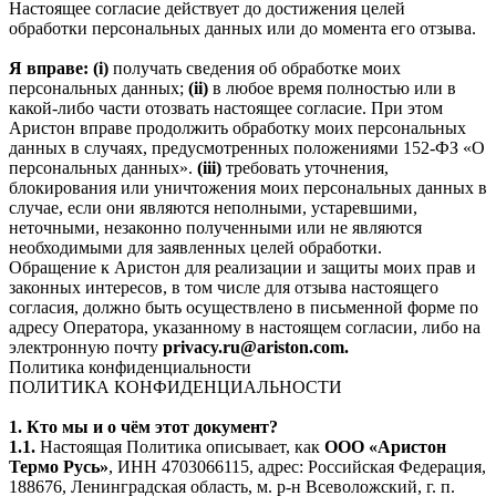
Настоящее согласие действует до достижения целей
обработки персональных данных или до момента его отзыва.
Я вправе: (i)
получать сведения об обработке моих
персональных данных;
(ii)
в любое время полностью или в
какой-либо части отозвать настоящее согласие. При этом
Аристон вправе продолжить обработку моих персональных
данных в случаях, предусмотренных положениями 152-ФЗ «О
персональных данных».
(iii)
требовать уточнения,
блокирования или уничтожения моих персональных данных в
случае, если они являются неполными, устаревшими,
неточными, незаконно полученными или не являются
необходимыми для заявленных целей обработки.
Обращение к Аристон для реализации и защиты моих прав и
законных интересов, в том числе для отзыва настоящего
согласия, должно быть осуществлено в письменной форме по
адресу Оператора, указанному в настоящем согласии, либо на
электронную почту
privacy.ru@ariston.com.
Политика конфиденциальности
ПОЛИТИКА КОНФИДЕНЦИАЛЬНОСТИ
1. Кто мы и о чём этот документ?
1.1.
Настоящая Политика описывает, как
ООО «Аристон
Термо Русь»
, ИНН 4703066115, адрес: Российская Федерация,
188676, Ленинградская область, м. р-н Всеволожский, г. п.