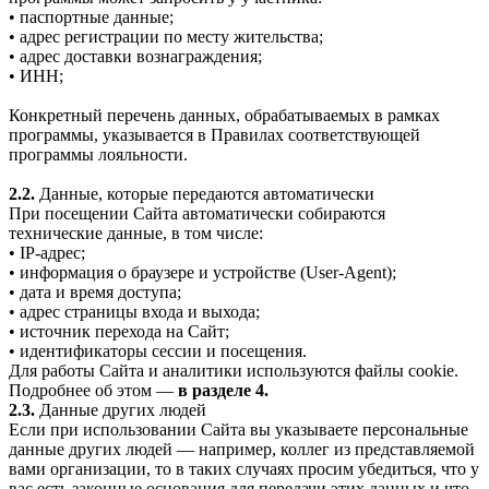
• паспортные данные;
• адрес регистрации по месту жительства;
• адрес доставки вознаграждения;
• ИНН;
Конкретный перечень данных, обрабатываемых в рамках
программы, указывается в Правилах соответствующей
программы лояльности.
2.2.
Данные, которые передаются автоматически
При посещении Сайта автоматически собираются
технические данные, в том числе:
• IP-адрес;
• информация о браузере и устройстве (User-Agent);
• дата и время доступа;
• адрес страницы входа и выхода;
• источник перехода на Сайт;
• идентификаторы сессии и посещения.
Для работы Сайта и аналитики используются файлы cookie.
Подробнее об этом —
в разделе 4.
2.3.
Данные других людей
Если при использовании Сайта вы указываете персональные
данные других людей — например, коллег из представляемой
вами организации, то в таких случаях просим убедиться, что у
вас есть законные основания для передачи этих данных и что