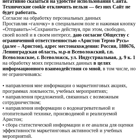
негативно сказаться на удобстве использования Сайта.
Технические cookie отключить нельзя — без них Сайт не
будет работать.
Согласие на обработку персональных данных
Проставляя «галочку» в специальном поле и нажимая кнопку
«Отправить»/«Сохранить» действуя, при этом, свободно,
своей волей и в своем интересе,
даю согласие Обществу с
ограниченной ответственностью «Аристон Термо Русь»
(далее – Аристон), адрес местонахождения: Россия, 188676,
Ленинградская область, м.р-н Всеволожский, г.п.
Всеволожское, г. Всеволожск, ул. Индустриальная, д. 9 к. 1
на обработку моих персональных данных
в целях
информационного взаимодействия со мной
, в том числе, но
не ограничиваясь:
• направления мне информации о маркетинговых акциях,
программах лояльности, учебных мероприятиях;
• направления предложений, связанных с возможным
сотрудничеством;
• направления информации о водонагревательной и
отопительной технике, производимой и реализуемой
Аристон;
• сбора статистической информации и ее анализа для оценки
эффективности маркетинговых активностей и учебных
мероприятий.