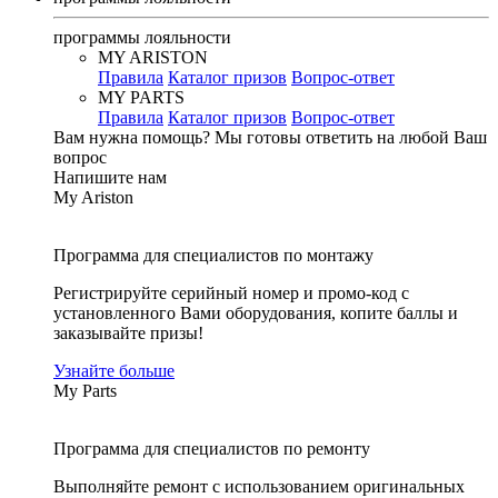
программы лояльности
MY ARISTON
Правила
Каталог призов
Вопрос-ответ
MY PARTS
Правила
Каталог призов
Вопрос-ответ
Вам нужна помощь?
Мы готовы ответить на любой Ваш
вопрос
Напишите нам
My Ariston
Программа для специалистов по монтажу
Регистрируйте серийный номер и промо-код с
установленного Вами оборудования, копите баллы и
заказывайте призы!
Узнайте больше
My Parts
Программа для специалистов по ремонту
Выполняйте ремонт с использованием оригинальных