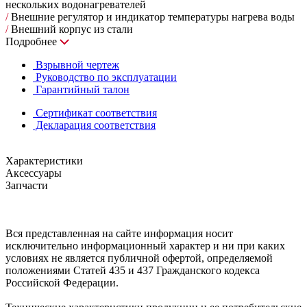
нескольких водонагревателей
/
Внешние регулятор и индикатор температуры нагрева воды
/
Внешний корпус из стали
Подробнее
Взрывной чертеж
Руководство по эксплуатации
Гарантийный талон
Сертификат соответствия
Декларация соответствия
Характеристики
Аксессуары
Запчасти
Вся представленная на сайте информация носит
исключительно информационный характер и ни при каких
условиях не является публичной офертой, определяемой
положениями Статей 435 и 437 Гражданского кодекса
Российской Федерации.