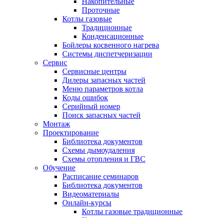
Накопительные
Проточные
Котлы газовые
Традиционные
Конденсационные
Бойлеры косвенного нагрева
Системы диспетчеризации
Сервис
Сервисные центры
Дилеры запасных частей
Меню параметров котла
Коды ошибок
Серийный номер
Поиск запасных частей
Монтаж
Проектирование
Библиотека документов
Схемы дымоудаления
Схемы отопления и ГВС
Обучение
Расписание семинаров
Библиотека документов
Видеоматериалы
Онлайн-курсы
Котлы газовые традиционные