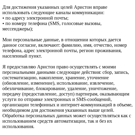
Для достижения указанных целей Аристон вправе
использовать следующие каналы коммуникации:
• по адресу электронной почты;
• по номеру телефона (SMS, голосовые вызовы,
мессенджеры);
Мои персональные данные, в отношении которых дается
данное согласие, включают: фамилию, имя, отчество, номер
телефона, адрес электронной почты, регион проживания,
населенный пункт.
Я предоставляю Аристон право осуществлять с моими
персональными данными следующие действия: сбор, запись,
систематизацию, накопление, хранение, уточнение
(обновление, изменение), использование, извлечение,
обезличивание, блокирование, удаление, уничтожение,
передачу (предоставление, доступ) партнерам, оказывающим
услуги по отправке электронных и SMS‑сообщений,
организации телефонных и интернет‑коммуникаций в объеме,
необходимом для достижения указанных выше целей.
Обработка персональных данных может осуществляться как с
использованием средств автоматизации, так и без их
использования.