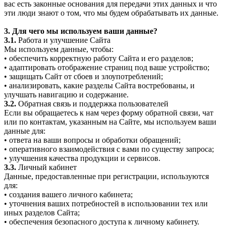
вас есть законные основания для передачи этих данных и что
эти люди знают о том, что мы будем обрабатывать их данные.
3. Для чего мы используем ваши данные?
3.1.
Работа и улучшение Сайта
Мы используем данные, чтобы:
• обеспечить корректную работу Сайта и его разделов;
• адаптировать отображение страниц под ваше устройство;
• защищать Сайт от сбоев и злоупотреблений;
• анализировать, какие разделы Сайта востребованы, и
улучшать навигацию и содержание.
3.2.
Обратная связь и поддержка пользователей
Если вы обращаетесь к нам через форму обратной связи, чат
или по контактам, указанным на Сайте, мы используем ваши
данные для:
• ответа на ваши вопросы и обработки обращений;
• оперативного взаимодействия с вами по существу запроса;
• улучшения качества продукции и сервисов.
3.3.
Личный кабинет
Данные, предоставленные при регистрации, используются
для:
• создания вашего личного кабинета;
• уточнения ваших потребностей в использовании тех или
иных разделов Сайта;
• обеспечения безопасного доступа к личному кабинету.