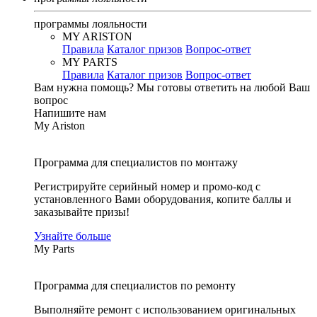
программы лояльности
MY ARISTON
Правила
Каталог призов
Вопрос-ответ
MY PARTS
Правила
Каталог призов
Вопрос-ответ
Вам нужна помощь?
Мы готовы ответить на любой Ваш
вопрос
Напишите нам
My Ariston
Программа для специалистов по монтажу
Регистрируйте серийный номер и промо-код с
установленного Вами оборудования, копите баллы и
заказывайте призы!
Узнайте больше
My Parts
Программа для специалистов по ремонту
Выполняйте ремонт с использованием оригинальных