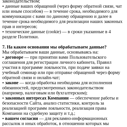
законодательством;
• данные ваших обращений (через форму обратной связи, чат
или иным способом) — в течение срока, необходимого для
коммуникации с вами по данному обращению и далее в
течение срока необходимого для реализации наших законных
прав и интересов;
• технические данные (cookie) — в сроки указанные в 4
разделе Политики.
7. На каком основании мы обрабатываем данные?
Мы обрабатываем ваши данные, основываясь на:
•
договоре
— при принятии вами Пользовательского
соглашения для регистрации личного кабинета, Правил
участия в программе лояльности, при подаче заявки на
учебный семинар или при отправке обращений через форму
обратной связи и онлайн-чат;
•
законе
— когда обработка необходима для исполнения
обязанностей, предусмотренных законодательством
(например, налоговым или бухгалтерским);
•
законных интересах Компании
— обеспечение работы и
безопасности Сайта, анализ статистики, контроль за
реализацией программ лояльности, реализация права
Компании на судебную защиту и т.д.;
•
вашем согласии
— для рекламно-информационных
рассылок и иных обработок, в отношении которых мы