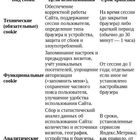
Обеспечение
корректной работы
На время сессии
Сайта, поддержание
(до закрытия
Технические
сессии пользователя,
браузера) либо
(обязательные)
определение типа
краткий период
cookie
браузера и устройства,
(обычно до 30
защита от сбоев и
минут — 1 часа)
злоупотреблений.
Запоминание настроек и
предыдущих визитов,
учёт уникальных
От сессии до 1
посетителей, упрощение
года; отдельные
Функциональные
авторизации
если иное не
cookie
(«запомнить меня»),
установлено
сохранение часового
настройками
пояса пользователя,
браузера
улучшение удобства
использования Сайта.
Сбор и статистический
анализ данных об
В сроки,
использовании Сайта:
установленные
количество и источники
сервисом
визитов, география,
Яндекс.Метрика;
Аналитические
устройства и браузеры,
как правило, от