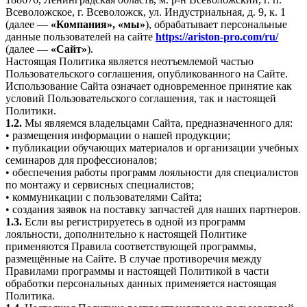
Всеволожское, г. Всеволожск, ул. Индустриальная, д. 9, к. 1
(далее —
«Компания», «мы»
), обрабатывает персональные
данные пользователей на сайте
https://ariston-pro.com/ru/
(далее —
«Сайт»
).
Настоящая Политика является неотъемлемой частью
Пользовательского соглашения, опубликованного на Сайте.
Использование Сайта означает одновременное принятие как
условий Пользовательского соглашения, так и настоящей
Политики.
1.2.
Мы являемся владельцами Сайта, предназначенного для:
• размещения информации о нашей продукции;
• публикации обучающих материалов и организации учебных
семинаров для профессионалов;
• обеспечения работы программ лояльности для специалистов
по монтажу и сервисных специалистов;
• коммуникации с пользователями Сайта;
• создания заявок на поставку запчастей для наших партнеров.
1.3.
Если вы регистрируетесь в одной из программ
лояльности, дополнительно к настоящей Политике
применяются Правила соответствующей программы,
размещённые на Сайте. В случае противоречия между
Правилами программы и настоящей Политикой в части
обработки персональных данных применяется настоящая
Политика.