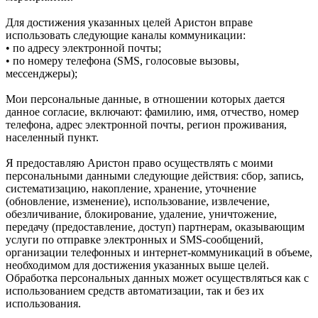
Для достижения указанных целей Аристон вправе
использовать следующие каналы коммуникации:
• по адресу электронной почты;
• по номеру телефона (SMS, голосовые вызовы,
мессенджеры);
Мои персональные данные, в отношении которых дается
данное согласие, включают: фамилию, имя, отчество, номер
телефона, адрес электронной почты, регион проживания,
населенный пункт.
Я предоставляю Аристон право осуществлять с моими
персональными данными следующие действия: сбор, запись,
систематизацию, накопление, хранение, уточнение
(обновление, изменение), использование, извлечение,
обезличивание, блокирование, удаление, уничтожение,
передачу (предоставление, доступ) партнерам, оказывающим
услуги по отправке электронных и SMS‑сообщений,
организации телефонных и интернет‑коммуникаций в объеме,
необходимом для достижения указанных выше целей.
Обработка персональных данных может осуществляться как с
использованием средств автоматизации, так и без их
использования.