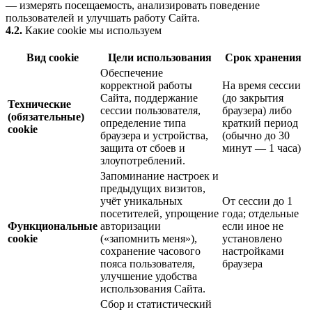
— измерять посещаемость, анализировать поведение
пользователей и улучшать работу Сайта.
4.2.
Какие cookie мы используем
Вид cookie
Цели использования
Срок хранения
Обеспечение
корректной работы
На время сессии
Сайта, поддержание
(до закрытия
Технические
сессии пользователя,
браузера) либо
(обязательные)
определение типа
краткий период
cookie
браузера и устройства,
(обычно до 30
защита от сбоев и
минут — 1 часа)
злоупотреблений.
Запоминание настроек и
предыдущих визитов,
учёт уникальных
От сессии до 1
посетителей, упрощение
года; отдельные
Функциональные
авторизации
если иное не
cookie
(«запомнить меня»),
установлено
сохранение часового
настройками
пояса пользователя,
браузера
улучшение удобства
использования Сайта.
Сбор и статистический