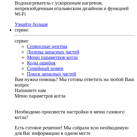
Водонагреватель с ускоренным нагревом,
непревзойденным итальянским дизайном и функцией
Wi-Fi
Узнайте больше
сервис
сервис
Сервисные центры
Дилеры запасных частей
Меню параметров котла
Коды ошибок
Серийный номер
Поиск запасных частей
Вам нужна помощь?
Мы готовы ответить на любой Ваш
вопрос
Напишите нам
Меню параметров котла
Необходимо произвести настройки в меню газового
котла?
Есть готовое решение! Мы собрали всю необходимую
для Вас информацию в одном месте