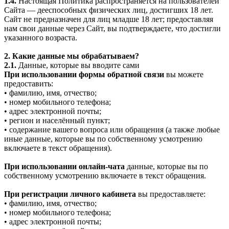
1.4.
Настоящая Политика распространяется на пользователей
Сайта — дееспособных физических лиц, достигших 18 лет.
Сайт не предназначен для лиц младше 18 лет; предоставляя
нам свои данные через Сайт, вы подтверждаете, что достигли
указанного возраста.
2. Какие данные мы обрабатываем?
2.1.
Данные, которые вы вводите сами
При использовании формы обратной связи
вы можете
предоставить:
• фамилию, имя, отчество;
• номер мобильного телефона;
• адрес электронной почты;
• регион и населённый пункт;
• содержание вашего вопроса или обращения (а также любые
иные данные, которые вы по собственному усмотрению
включаете в текст обращения).
При использовании онлайн-чата
данные, которые вы по
собственному усмотрению включаете в текст обращения.
При регистрации личного кабинета
вы предоставляете:
• фамилию, имя, отчество;
• номер мобильного телефона;
• адрес электронной почты;