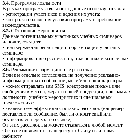
3.4.
Программы лояльности
В рамках программ лояльности данные используются для:
• регистрации участников и ведения их учёта;
• контроля соблюдения условий программ и требований
законодательства.
3.5.
Обучающие мероприятия
Данные потенциальных участников учебных семинаров
используются для:
• подтверждения регистрации и организации участия в
семинаре;
• информирования о расписании, изменениях и материалах
семинара.
3.6.
Рекламно-информационные рассылки
Если вы отдельно согласились на получение рекламно-
информационных сообщений, мы и/или наши партнёры:
• можем отправлять вам SMS, электронные письма или
сообщения в мессенджерах о нашей продукции, программах
лояльности, учебных мероприятиях и специальных
предложениях;
• анализируем эффективность таких рассылок (например,
доставлено ли сообщение, был ли открыт email или
осуществлён переход по ссылке).
От этих рассылок вы можете отказаться в любой момент.
Отказ не повлияет на ваш доступ к Сайту и личному
кабинету.