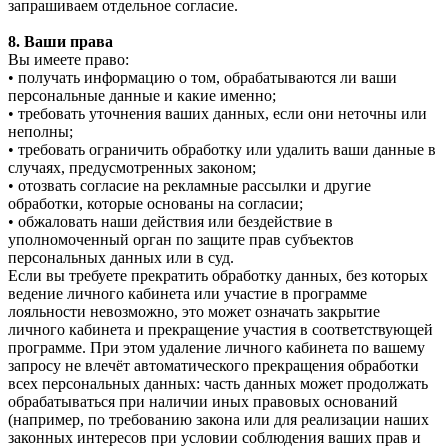
запрашиваем отдельное согласие.
8. Ваши права
Вы имеете право:
• получать информацию о том, обрабатываются ли ваши
персональные данные и какие именно;
• требовать уточнения ваших данных, если они неточны или
неполны;
• требовать ограничить обработку или удалить ваши данные в
случаях, предусмотренных законом;
• отозвать согласие на рекламные рассылки и другие
обработки, которые основаны на согласии;
• обжаловать наши действия или бездействие в
уполномоченный орган по защите прав субъектов
персональных данных или в суд.
Если вы требуете прекратить обработку данных, без которых
ведение личного кабинета или участие в программе
лояльности невозможно, это может означать закрытие
личного кабинета и прекращение участия в соответствующей
программе. При этом удаление личного кабинета по вашему
запросу не влечёт автоматического прекращения обработки
всех персональных данных: часть данных может продолжать
обрабатываться при наличии иных правовых оснований
(например, по требованию закона или для реализации наших
законных интересов при условии соблюдения ваших прав и