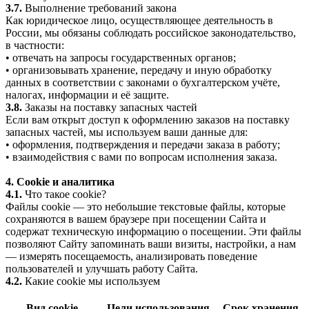
3.7.
Выполнение требований закона
Как юридическое лицо, осуществляющее деятельность в
России, мы обязаны соблюдать российское законодательство,
в частности:
• отвечать на запросы государственных органов;
• организовывать хранение, передачу и иную обработку
данных в соответствии с законами о бухгалтерском учёте,
налогах, информации и её защите.
3.8.
Заказы на поставку запасных частей
Если вам открыт доступ к оформлению заказов на поставку
запасных частей, мы используем ваши данные для:
• оформления, подтверждения и передачи заказа в работу;
• взаимодействия с вами по вопросам исполнения заказа.
4. Cookie и аналитика
4.1.
Что такое cookie?
Файлы cookie — это небольшие текстовые файлы, которые
сохраняются в вашем браузере при посещении Сайта и
содержат техническую информацию о посещении. Эти файлы
позволяют Сайту запоминать ваши визиты, настройки, а нам
— измерять посещаемость, анализировать поведение
пользователей и улучшать работу Сайта.
4.2.
Какие cookie мы используем
Вид cookie
Цели использования
Срок хранения