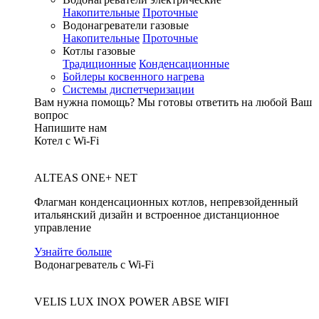
Накопительные
Проточные
Водонагреватели газовые
Накопительные
Проточные
Котлы газовые
Традиционные
Конденсационные
Бойлеры косвенного нагрева
Системы диспетчеризации
Вам нужна помощь?
Мы готовы ответить на любой Ваш
вопрос
Напишите нам
Котел с Wi-Fi
ALTEAS ONE+ NET
Флагман конденсационных котлов, непревзойденный
итальянский дизайн и встроенное дистанционное
управление
Узнайте больше
Водонагреватель с Wi-Fi
VELIS LUX INOX POWER ABSE WIFI