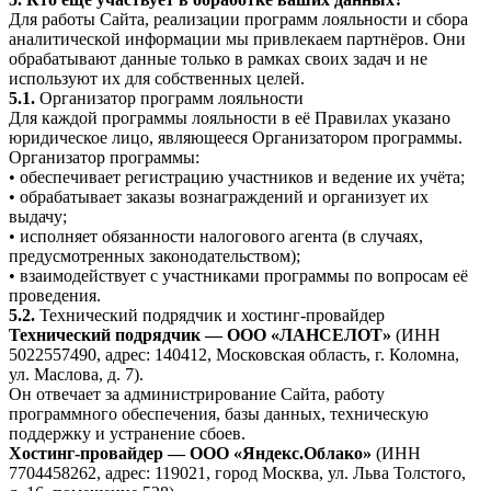
Для работы Сайта, реализации программ лояльности и сбора
аналитической информации мы привлекаем партнёров. Они
обрабатывают данные только в рамках своих задач и не
используют их для собственных целей.
5.1.
Организатор программ лояльности
Для каждой программы лояльности в её Правилах указано
юридическое лицо, являющееся Организатором программы.
Организатор программы:
• обеспечивает регистрацию участников и ведение их учёта;
• обрабатывает заказы вознаграждений и организует их
выдачу;
• исполняет обязанности налогового агента (в случаях,
предусмотренных законодательством);
• взаимодействует с участниками программы по вопросам её
проведения.
5.2.
Технический подрядчик и хостинг-провайдер
Технический подрядчик — ООО «ЛАНСЕЛОТ»
(ИНН
5022557490, адрес: 140412, Московская область, г. Коломна,
ул. Маслова, д. 7).
Он отвечает за администрирование Сайта, работу
программного обеспечения, базы данных, техническую
поддержку и устранение сбоев.
Хостинг-провайдер — ООО «Яндекс.Облако»
(ИНН
7704458262, адрес: 119021, город Москва, ул. Льва Толстого,