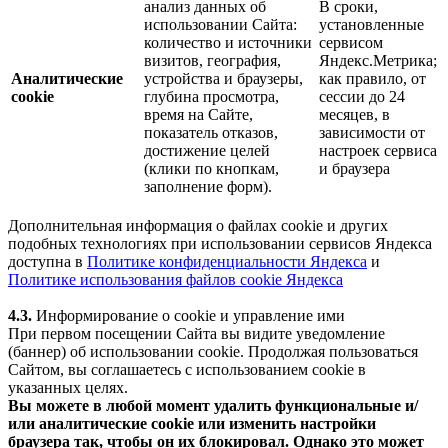
анализ данных об
В сроки,
использовании Сайта:
установленные
количество и источники
сервисом
визитов, география,
Яндекс.Метрика;
Аналитические
устройства и браузеры,
как правило, от
cookie
глубина просмотра,
сессии до 24
время на Сайте,
месяцев, в
показатель отказов,
зависимости от
достижение целей
настроек сервиса
(клики по кнопкам,
и браузера
заполнение форм).
Дополнительная информация о файлах cookie и других
подобных технологиях при использовании сервисов Яндекса
доступна в
Политике конфиденциальности Яндекса
и
Политике использования файлов cookie Яндекса
4.3.
Информирование о cookie и управление ими
При первом посещении Сайта вы видите уведомление
(баннер) об использовании cookie. Продолжая пользоваться
Сайтом, вы соглашаетесь с использованием cookie в
указанных целях.
Вы можете в любой момент удалить функциональные и/
или аналитические cookie или изменить настройки
браузера так, чтобы он их блокировал. Однако это может