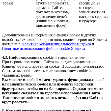
cookie
глубина просмотра,
сессии до 24
время на Сайте,
месяцев, в
показатель отказов,
зависимости от
достижение целей
настроек сервиса
(клики по кнопкам,
и браузера
заполнение форм).
Дополнительная информация о файлах cookie и других
подобных технологиях при использовании сервисов Яндекса
доступна в
Политике конфиденциальности Яндекса
и
Политике использования файлов cookie Яндекса
4.3.
Информирование о cookie и управление ими
При первом посещении Сайта вы видите уведомление
(баннер) об использовании cookie. Продолжая пользоваться
Сайтом, вы соглашаетесь с использованием cookie в
указанных целях.
Вы можете в любой момент удалить функциональные и/
или аналитические cookie или изменить настройки
браузера так, чтобы он их блокировал. Однако это может
негативно сказаться на удобстве использования Сайта.
Технические cookie отключить нельзя — без них Сайт не
будет работать.
5. Кто ещё участвует в обработке ваших данных?