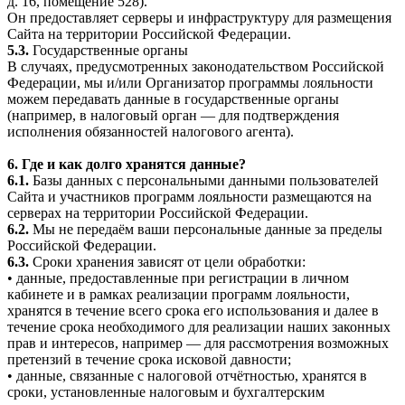
д. 16, помещение 528).
Он предоставляет серверы и инфраструктуру для размещения
Сайта на территории Российской Федерации.
5.3.
Государственные органы
В случаях, предусмотренных законодательством Российской
Федерации, мы и/или Организатор программы лояльности
можем передавать данные в государственные органы
(например, в налоговый орган — для подтверждения
исполнения обязанностей налогового агента).
6. Где и как долго хранятся данные?
6.1.
Базы данных с персональными данными пользователей
Сайта и участников программ лояльности размещаются на
серверах на территории Российской Федерации.
6.2.
Мы не передаём ваши персональные данные за пределы
Российской Федерации.
6.3.
Сроки хранения зависят от цели обработки:
• данные, предоставленные при регистрации в личном
кабинете и в рамках реализации программ лояльности,
хранятся в течение всего срока его использования и далее в
течение срока необходимого для реализации наших законных
прав и интересов, например — для рассмотрения возможных
претензий в течение срока исковой давности;
• данные, связанные с налоговой отчётностью, хранятся в
сроки, установленные налоговым и бухгалтерским