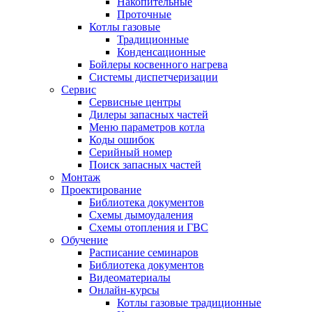
Накопительные
Проточные
Котлы газовые
Традиционные
Конденсационные
Бойлеры косвенного нагрева
Системы диспетчеризации
Сервис
Сервисные центры
Дилеры запасных частей
Меню параметров котла
Коды ошибок
Серийный номер
Поиск запасных частей
Монтаж
Проектирование
Библиотека документов
Схемы дымоудаления
Схемы отопления и ГВС
Обучение
Расписание семинаров
Библиотека документов
Видеоматериалы
Онлайн-курсы
Котлы газовые традиционные