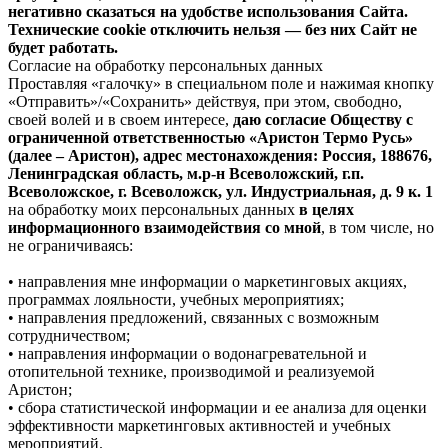
негативно сказаться на удобстве использования Сайта.
Технические cookie отключить нельзя — без них Сайт не
будет работать.
Согласие на обработку персональных данных
Проставляя «галочку» в специальном поле и нажимая кнопку
«Отправить»/«Сохранить» действуя, при этом, свободно,
своей волей и в своем интересе,
даю согласие Обществу с
ограниченной ответственностью «Аристон Термо Русь»
(далее – Аристон), адрес местонахождения: Россия, 188676,
Ленинградская область, м.р-н Всеволожский, г.п.
Всеволожское, г. Всеволожск, ул. Индустриальная, д. 9 к. 1
на обработку моих персональных данных
в целях
информационного взаимодействия со мной
, в том числе, но
не ограничиваясь:
• направления мне информации о маркетинговых акциях,
программах лояльности, учебных мероприятиях;
• направления предложений, связанных с возможным
сотрудничеством;
• направления информации о водонагревательной и
отопительной технике, производимой и реализуемой
Аристон;
• сбора статистической информации и ее анализа для оценки
эффективности маркетинговых активностей и учебных
мероприятий.