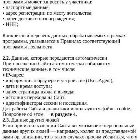
программы может запросить у участника:
• паспортные данные;
• адрес регистрации по месту жительства;
• адрес доставки вознаграждения;
• ИНН;
Конкретный перечень данных, обрабатываемых в рамках
программы, указывается в Правилах соответствующей
программы лояльности.
2.2.
Данные, которые передаются автоматически
При посещении Сайта автоматически собираются
технические данные, в том числе:
• IP-адрес;
• информация о браузере и устройстве (User-Agent);
• дата и время доступа;
• адрес страницы входа и выхода;
• источник перехода на Сайт;
• идентификаторы сессии и посещения.
Для работы Сайта и аналитики используются файлы cookie.
Подробнее об этом —
в разделе 4.
2.3.
Данные других людей
Если при использовании Сайта вы указываете персональные
данные других людей — например, коллег из представляемой
вами организации, то в таких случаях просим убедиться, что у