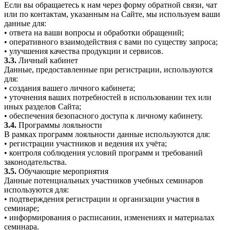
Если вы обращаетесь к нам через форму обратной связи, чат
или по контактам, указанным на Сайте, мы используем ваши
данные для:
• ответа на ваши вопросы и обработки обращений;
• оперативного взаимодействия с вами по существу запроса;
• улучшения качества продукции и сервисов.
3.3.
Личный кабинет
Данные, предоставленные при регистрации, используются
для:
• создания вашего личного кабинета;
• уточнения ваших потребностей в использовании тех или
иных разделов Сайта;
• обеспечения безопасного доступа к личному кабинету.
3.4.
Программы лояльности
В рамках программ лояльности данные используются для:
• регистрации участников и ведения их учёта;
• контроля соблюдения условий программ и требований
законодательства.
3.5.
Обучающие мероприятия
Данные потенциальных участников учебных семинаров
используются для:
• подтверждения регистрации и организации участия в
семинаре;
• информирования о расписании, изменениях и материалах
семинара.