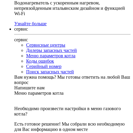
Водонагреватель с ускоренным нагревом,
непревзойденным итальянским дизайном и функцией
Wi-Fi
Узнайте больше
сервис
сервис
Сервисные центры
Дилеры запасных частей
Меню параметров котла
Коды ошибок
Серийный номер
Поиск запасных частей
Вам нужна помощь?
Мы готовы ответить на любой Ваш
вопрос
Напишите нам
Меню параметров котла
Необходимо произвести настройки в меню газового
котла?
Есть готовое решение! Мы собрали всю необходимую
для Вас информацию в одном месте