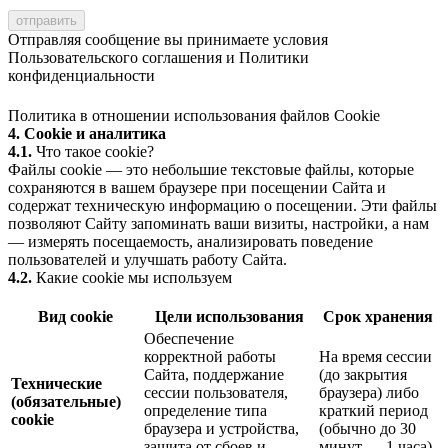
Отправляя сообщение вы принимаете условия
Пользовательского соглашения
и
Политики
конфиденциальности
Политика в отношении использования файлов Cookie
4. Cookie и аналитика
4.1.
Что такое cookie?
Файлы cookie — это небольшие текстовые файлы, которые
сохраняются в вашем браузере при посещении Сайта и
содержат техническую информацию о посещении. Эти файлы
позволяют Сайту запоминать ваши визиты, настройки, а нам
— измерять посещаемость, анализировать поведение
пользователей и улучшать работу Сайта.
4.2.
Какие cookie мы используем
Вид cookie
Цели использования
Срок хранения
Обеспечение
корректной работы
На время сессии
Сайта, поддержание
(до закрытия
Технические
сессии пользователя,
браузера) либо
(обязательные)
определение типа
краткий период
cookie
браузера и устройства,
(обычно до 30
защита от сбоев и
минут — 1 часа)