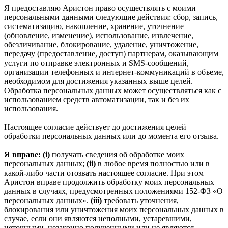
Я предоставляю Аристон право осуществлять с моими
персональными данными следующие действия: сбор, запись,
систематизацию, накопление, хранение, уточнение
(обновление, изменение), использование, извлечение,
обезличивание, блокирование, удаление, уничтожение,
передачу (предоставление, доступ) партнерам, оказывающим
услуги по отправке электронных и SMS‑сообщений,
организации телефонных и интернет‑коммуникаций в объеме,
необходимом для достижения указанных выше целей.
Обработка персональных данных может осуществляться как с
использованием средств автоматизации, так и без их
использования.
Настоящее согласие действует до достижения целей
обработки персональных данных или до момента его отзыва.
Я вправе: (i)
получать сведения об обработке моих
персональных данных;
(ii)
в любое время полностью или в
какой-либо части отозвать настоящее согласие. При этом
Аристон вправе продолжить обработку моих персональных
данных в случаях, предусмотренных положениями 152-ФЗ «О
персональных данных».
(iii)
требовать уточнения,
блокирования или уничтожения моих персональных данных в
случае, если они являются неполными, устаревшими,
неточными, незаконно полученными или не являются