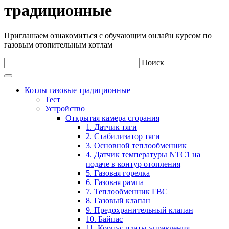
традиционные
Приглашаем ознакомиться с обучающим онлайн курсом по
газовым отопительным котлам
Поиск
Котлы газовые традиционные
Тест
Устройство
Открытая камера сгорания
1. Датчик тяги
2. Стабилизатор тяги
3. Основной теплообменник
4. Датчик температуры NTC1 на
подаче в контур отопления
5. Газовая горелка
6. Газовая рампа
7. Теплообменник ГВС
8. Газовый клапан
9. Предохранительный клапан
10. Байпас
11. Корпус платы управления