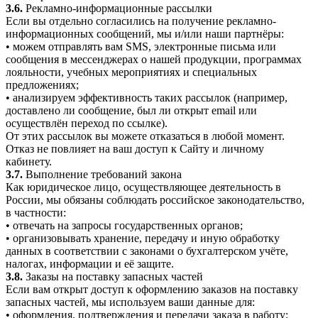
3.6.
Рекламно-информационные рассылки
Если вы отдельно согласились на получение рекламно-
информационных сообщений, мы и/или наши партнёры:
• можем отправлять вам SMS, электронные письма или
сообщения в мессенджерах о нашей продукции, программах
лояльности, учебных мероприятиях и специальных
предложениях;
• анализируем эффективность таких рассылок (например,
доставлено ли сообщение, был ли открыт email или
осуществлён переход по ссылке).
От этих рассылок вы можете отказаться в любой момент.
Отказ не повлияет на ваш доступ к Сайту и личному
кабинету.
3.7.
Выполнение требований закона
Как юридическое лицо, осуществляющее деятельность в
России, мы обязаны соблюдать российское законодательство,
в частности:
• отвечать на запросы государственных органов;
• организовывать хранение, передачу и иную обработку
данных в соответствии с законами о бухгалтерском учёте,
налогах, информации и её защите.
3.8.
Заказы на поставку запасных частей
Если вам открыт доступ к оформлению заказов на поставку
запасных частей, мы используем ваши данные для:
• оформления, подтверждения и передачи заказа в работу;