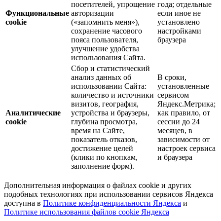
посетителей, упрощение
года; отдельные
Функциональные
авторизации
если иное не
cookie
(«запомнить меня»),
установлено
сохранение часового
настройками
пояса пользователя,
браузера
улучшение удобства
использования Сайта.
Сбор и статистический
анализ данных об
В сроки,
использовании Сайта:
установленные
количество и источники
сервисом
визитов, география,
Яндекс.Метрика;
Аналитические
устройства и браузеры,
как правило, от
cookie
глубина просмотра,
сессии до 24
время на Сайте,
месяцев, в
показатель отказов,
зависимости от
достижение целей
настроек сервиса
(клики по кнопкам,
и браузера
заполнение форм).
Дополнительная информация о файлах cookie и других
подобных технологиях при использовании сервисов Яндекса
доступна в
Политике конфиденциальности Яндекса
и
Политике использования файлов cookie Яндекса