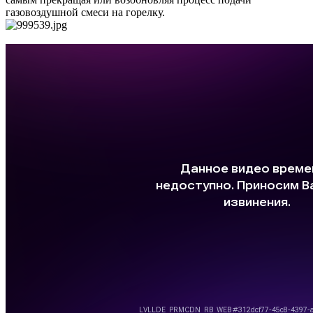
газовоздушной смеси на горелку.