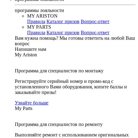
программы лояльности
MY ARISTON
Правила
Каталог призов
Вопрос-ответ
MY PARTS
Правила
Каталог призов
Вопрос-ответ
Вам нужна помощь?
Мы готовы ответить на любой Ваш
вопрос
Напишите нам
My Ariston
Программа для специалистов по монтажу
Регистрируйте серийный номер и промо-код с
установленного Вами оборудования, копите баллы и
заказывайте призы!
Узнайте больше
My Parts
Программа для специалистов по ремонту
Выполняйте ремонт с использованием оригинальных