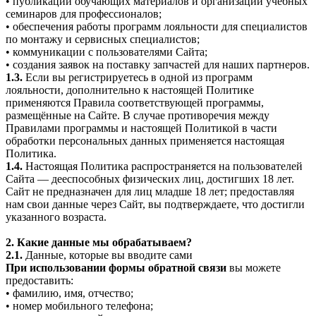
• публикации обучающих материалов и организации учебных
семинаров для профессионалов;
• обеспечения работы программ лояльности для специалистов
по монтажу и сервисных специалистов;
• коммуникации с пользователями Сайта;
• создания заявок на поставку запчастей для наших партнеров.
1.3.
Если вы регистрируетесь в одной из программ
лояльности, дополнительно к настоящей Политике
применяются Правила соответствующей программы,
размещённые на Сайте. В случае противоречия между
Правилами программы и настоящей Политикой в части
обработки персональных данных применяется настоящая
Политика.
1.4.
Настоящая Политика распространяется на пользователей
Сайта — дееспособных физических лиц, достигших 18 лет.
Сайт не предназначен для лиц младше 18 лет; предоставляя
нам свои данные через Сайт, вы подтверждаете, что достигли
указанного возраста.
2. Какие данные мы обрабатываем?
2.1.
Данные, которые вы вводите сами
При использовании формы обратной связи
вы можете
предоставить:
• фамилию, имя, отчество;
• номер мобильного телефона;