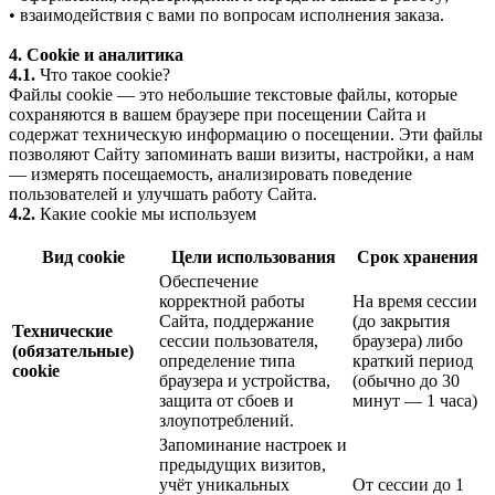
• взаимодействия с вами по вопросам исполнения заказа.
4. Cookie и аналитика
4.1.
Что такое cookie?
Файлы cookie — это небольшие текстовые файлы, которые
сохраняются в вашем браузере при посещении Сайта и
содержат техническую информацию о посещении. Эти файлы
позволяют Сайту запоминать ваши визиты, настройки, а нам
— измерять посещаемость, анализировать поведение
пользователей и улучшать работу Сайта.
4.2.
Какие cookie мы используем
Вид cookie
Цели использования
Срок хранения
Обеспечение
корректной работы
На время сессии
Сайта, поддержание
(до закрытия
Технические
сессии пользователя,
браузера) либо
(обязательные)
определение типа
краткий период
cookie
браузера и устройства,
(обычно до 30
защита от сбоев и
минут — 1 часа)
злоупотреблений.
Запоминание настроек и
предыдущих визитов,
учёт уникальных
От сессии до 1