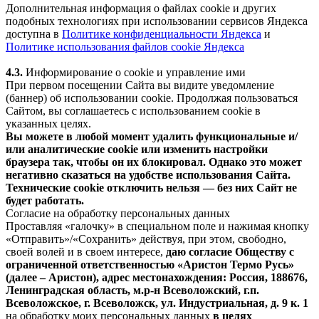
Дополнительная информация о файлах cookie и других
подобных технологиях при использовании сервисов Яндекса
доступна в
Политике конфиденциальности Яндекса
и
Политике использования файлов cookie Яндекса
4.3.
Информирование о cookie и управление ими
При первом посещении Сайта вы видите уведомление
(баннер) об использовании cookie. Продолжая пользоваться
Сайтом, вы соглашаетесь с использованием cookie в
указанных целях.
Вы можете в любой момент удалить функциональные и/
или аналитические cookie или изменить настройки
браузера так, чтобы он их блокировал. Однако это может
негативно сказаться на удобстве использования Сайта.
Технические cookie отключить нельзя — без них Сайт не
будет работать.
Согласие на обработку персональных данных
Проставляя «галочку» в специальном поле и нажимая кнопку
«Отправить»/«Сохранить» действуя, при этом, свободно,
своей волей и в своем интересе,
даю согласие Обществу с
ограниченной ответственностью «Аристон Термо Русь»
(далее – Аристон), адрес местонахождения: Россия, 188676,
Ленинградская область, м.р-н Всеволожский, г.п.
Всеволожское, г. Всеволожск, ул. Индустриальная, д. 9 к. 1
на обработку моих персональных данных
в целях