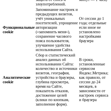
злоупотреблений.
Запоминание настроек и
предыдущих визитов,
учёт уникальных
От сессии до 1
посетителей, упрощение
года; отдельные
Функциональные
авторизации
если иное не
cookie
(«запомнить меня»),
установлено
сохранение часового
настройками
пояса пользователя,
браузера
улучшение удобства
использования Сайта.
Сбор и статистический
анализ данных об
В сроки,
использовании Сайта:
установленные
количество и источники
сервисом
визитов, география,
Яндекс.Метрика;
Аналитические
устройства и браузеры,
как правило, от
cookie
глубина просмотра,
сессии до 24
время на Сайте,
месяцев, в
показатель отказов,
зависимости от
достижение целей
настроек сервиса
(клики по кнопкам,
и браузера
заполнение форм).