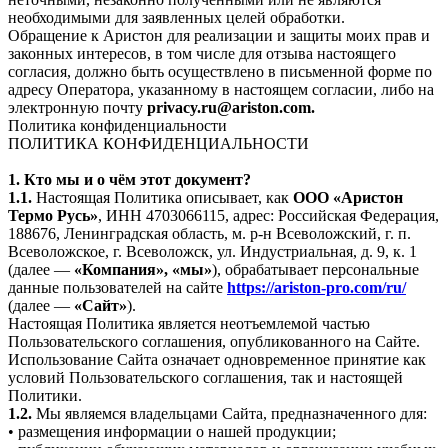
необходимыми для заявленных целей обработки.
Обращение к Аристон для реализации и защиты моих прав и
законных интересов, в том числе для отзыва настоящего
согласия, должно быть осуществлено в письменной форме по
адресу Оператора, указанному в настоящем согласии, либо на
электронную почту
privacy.ru@ariston.com.
Политика конфиденциальности
ПОЛИТИКА КОНФИДЕНЦИАЛЬНОСТИ
1. Кто мы и о чём этот документ?
1.1.
Настоящая Политика описывает, как
ООО «Аристон
Термо Русь»
, ИНН 4703066115, адрес: Российская Федерация,
188676, Ленинградская область, м. р-н Всеволожский, г. п.
Всеволожское, г. Всеволожск, ул. Индустриальная, д. 9, к. 1
(далее —
«Компания», «мы»
), обрабатывает персональные
данные пользователей на сайте
https://ariston-pro.com/ru/
(далее —
«Сайт»
).
Настоящая Политика является неотъемлемой частью
Пользовательского соглашения, опубликованного на Сайте.
Использование Сайта означает одновременное принятие как
условий Пользовательского соглашения, так и настоящей
Политики.
1.2.
Мы являемся владельцами Сайта, предназначенного для:
• размещения информации о нашей продукции;