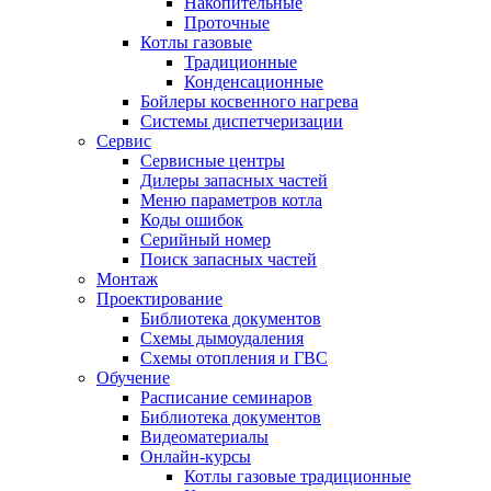
Накопительные
Проточные
Котлы газовые
Традиционные
Конденсационные
Бойлеры косвенного нагрева
Системы диспетчеризации
Сервис
Сервисные центры
Дилеры запасных частей
Меню параметров котла
Коды ошибок
Серийный номер
Поиск запасных частей
Монтаж
Проектирование
Библиотека документов
Схемы дымоудаления
Схемы отопления и ГВС
Обучение
Расписание семинаров
Библиотека документов
Видеоматериалы
Онлайн-курсы
Котлы газовые традиционные