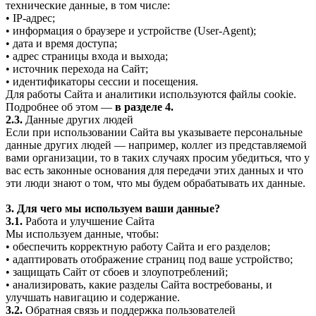
технические данные, в том числе:
• IP-адрес;
• информация о браузере и устройстве (User-Agent);
• дата и время доступа;
• адрес страницы входа и выхода;
• источник перехода на Сайт;
• идентификаторы сессии и посещения.
Для работы Сайта и аналитики используются файлы cookie.
Подробнее об этом —
в разделе 4.
2.3.
Данные других людей
Если при использовании Сайта вы указываете персональные
данные других людей — например, коллег из представляемой
вами организации, то в таких случаях просим убедиться, что у
вас есть законные основания для передачи этих данных и что
эти люди знают о том, что мы будем обрабатывать их данные.
3. Для чего мы используем ваши данные?
3.1.
Работа и улучшение Сайта
Мы используем данные, чтобы:
• обеспечить корректную работу Сайта и его разделов;
• адаптировать отображение страниц под ваше устройство;
• защищать Сайт от сбоев и злоупотреблений;
• анализировать, какие разделы Сайта востребованы, и
улучшать навигацию и содержание.
3.2.
Обратная связь и поддержка пользователей