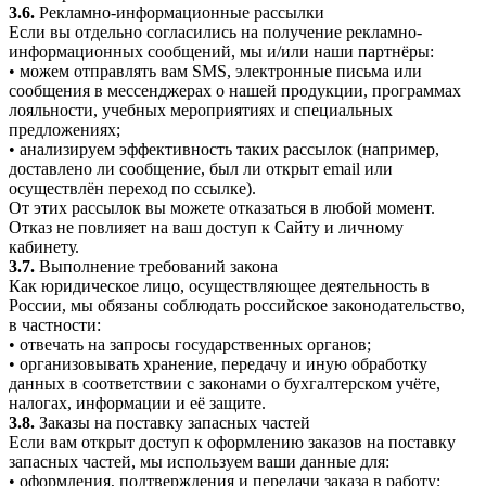
3.6.
Рекламно-информационные рассылки
Если вы отдельно согласились на получение рекламно-
информационных сообщений, мы и/или наши партнёры:
• можем отправлять вам SMS, электронные письма или
сообщения в мессенджерах о нашей продукции, программах
лояльности, учебных мероприятиях и специальных
предложениях;
• анализируем эффективность таких рассылок (например,
доставлено ли сообщение, был ли открыт email или
осуществлён переход по ссылке).
От этих рассылок вы можете отказаться в любой момент.
Отказ не повлияет на ваш доступ к Сайту и личному
кабинету.
3.7.
Выполнение требований закона
Как юридическое лицо, осуществляющее деятельность в
России, мы обязаны соблюдать российское законодательство,
в частности:
• отвечать на запросы государственных органов;
• организовывать хранение, передачу и иную обработку
данных в соответствии с законами о бухгалтерском учёте,
налогах, информации и её защите.
3.8.
Заказы на поставку запасных частей
Если вам открыт доступ к оформлению заказов на поставку
запасных частей, мы используем ваши данные для:
• оформления, подтверждения и передачи заказа в работу;