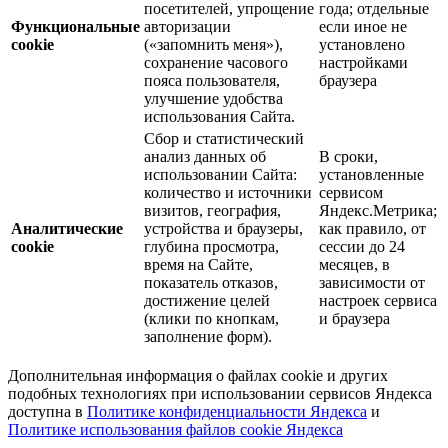
посетителей, упрощение
года; отдельные
Функциональные
авторизации
если иное не
cookie
(«запомнить меня»),
установлено
сохранение часового
настройками
пояса пользователя,
браузера
улучшение удобства
использования Сайта.
Сбор и статистический
анализ данных об
В сроки,
использовании Сайта:
установленные
количество и источники
сервисом
визитов, география,
Яндекс.Метрика;
Аналитические
устройства и браузеры,
как правило, от
cookie
глубина просмотра,
сессии до 24
время на Сайте,
месяцев, в
показатель отказов,
зависимости от
достижение целей
настроек сервиса
(клики по кнопкам,
и браузера
заполнение форм).
Дополнительная информация о файлах cookie и других
подобных технологиях при использовании сервисов Яндекса
доступна в
Политике конфиденциальности Яндекса
и
Политике использования файлов cookie Яндекса