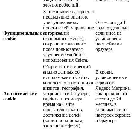
злоупотреблений.
Запоминание настроек и
предыдущих визитов,
учёт уникальных
От сессии до 1
посетителей, упрощение
года; отдельные
Функциональные
авторизации
если иное не
cookie
(«запомнить меня»),
установлено
сохранение часового
настройками
пояса пользователя,
браузера
улучшение удобства
использования Сайта.
Сбор и статистический
анализ данных об
В сроки,
использовании Сайта:
установленные
количество и источники
сервисом
визитов, география,
Яндекс.Метрика;
Аналитические
устройства и браузеры,
как правило, от
cookie
глубина просмотра,
сессии до 24
время на Сайте,
месяцев, в
показатель отказов,
зависимости от
достижение целей
настроек сервиса
(клики по кнопкам,
и браузера
заполнение форм).