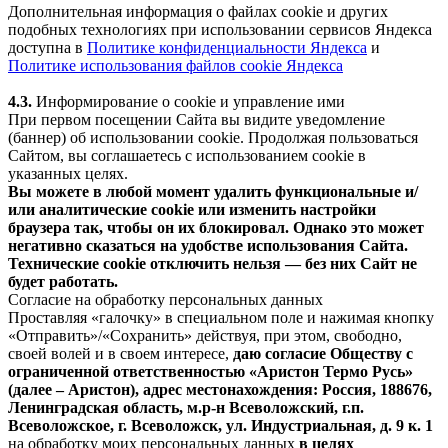
Дополнительная информация о файлах cookie и других
подобных технологиях при использовании сервисов Яндекса
доступна в
Политике конфиденциальности Яндекса
и
Политике использования файлов cookie Яндекса
4.3.
Информирование о cookie и управление ими
При первом посещении Сайта вы видите уведомление
(баннер) об использовании cookie. Продолжая пользоваться
Сайтом, вы соглашаетесь с использованием cookie в
указанных целях.
Вы можете в любой момент удалить функциональные и/
или аналитические cookie или изменить настройки
браузера так, чтобы он их блокировал. Однако это может
негативно сказаться на удобстве использования Сайта.
Технические cookie отключить нельзя — без них Сайт не
будет работать.
Согласие на обработку персональных данных
Проставляя «галочку» в специальном поле и нажимая кнопку
«Отправить»/«Сохранить» действуя, при этом, свободно,
своей волей и в своем интересе,
даю согласие Обществу с
ограниченной ответственностью «Аристон Термо Русь»
(далее – Аристон), адрес местонахождения: Россия, 188676,
Ленинградская область, м.р-н Всеволожский, г.п.
Всеволожское, г. Всеволожск, ул. Индустриальная, д. 9 к. 1
на обработку моих персональных данных
в целях