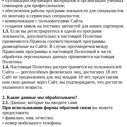
• публикации обучающих материалов и организации учебных
семинаров для профессионалов;
• обеспечения работы программ лояльности для специалистов
по монтажу и сервисных специалистов;
• коммуникации с пользователями Сайта;
• создания заявок на поставку запчастей для наших партнеров.
1.3.
Если вы регистрируетесь в одной из программ
лояльности, дополнительно к настоящей Политике
применяются Правила соответствующей программы,
размещённые на Сайте. В случае противоречия между
Правилами программы и настоящей Политикой в части
обработки персональных данных применяется настоящая
Политика.
1.4.
Настоящая Политика распространяется на пользователей
Сайта — дееспособных физических лиц, достигших 18 лет.
Сайт не предназначен для лиц младше 18 лет; предоставляя
нам свои данные через Сайт, вы подтверждаете, что достигли
указанного возраста.
2. Какие данные мы обрабатываем?
2.1.
Данные, которые вы вводите сами
При использовании формы обратной связи
вы можете
предоставить:
• фамилию, имя, отчество;
• номер мобильного телефона;