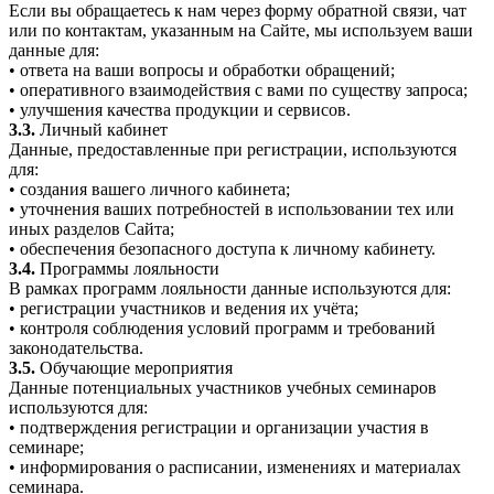
Если вы обращаетесь к нам через форму обратной связи, чат
или по контактам, указанным на Сайте, мы используем ваши
данные для:
• ответа на ваши вопросы и обработки обращений;
• оперативного взаимодействия с вами по существу запроса;
• улучшения качества продукции и сервисов.
3.3.
Личный кабинет
Данные, предоставленные при регистрации, используются
для:
• создания вашего личного кабинета;
• уточнения ваших потребностей в использовании тех или
иных разделов Сайта;
• обеспечения безопасного доступа к личному кабинету.
3.4.
Программы лояльности
В рамках программ лояльности данные используются для:
• регистрации участников и ведения их учёта;
• контроля соблюдения условий программ и требований
законодательства.
3.5.
Обучающие мероприятия
Данные потенциальных участников учебных семинаров
используются для:
• подтверждения регистрации и организации участия в
семинаре;
• информирования о расписании, изменениях и материалах
семинара.