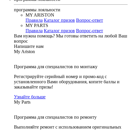
программы лояльности
MY ARISTON
Правила
Каталог призов
Вопрос-ответ
MY PARTS
Правила
Каталог призов
Вопрос-ответ
Вам нужна помощь?
Мы готовы ответить на любой Ваш
вопрос
Напишите нам
My Ariston
Программа для специалистов по монтажу
Регистрируйте серийный номер и промо-код с
установленного Вами оборудования, копите баллы и
заказывайте призы!
Узнайте больше
My Parts
Программа для специалистов по ремонту
Выполняйте ремонт с использованием оригинальных