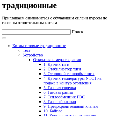
традиционные
Приглашаем ознакомиться с обучающим онлайн курсом по
газовым отопительным котлам
Поиск
Котлы газовые традиционные
Тест
Устройство
Открытая камера сгорания
1. Датчик тяги
2. Стабилизатор тяги
3. Основной теплообменник
4. Датчик температуры NTC1 на
подаче в контур отопления
5. Газовая горелка
6. Газовая рампа
7. Теплообменник ГВС
8. Газовый клапан
9. Предохранительный клапан
10. Байпас
11. Корпус платы управления