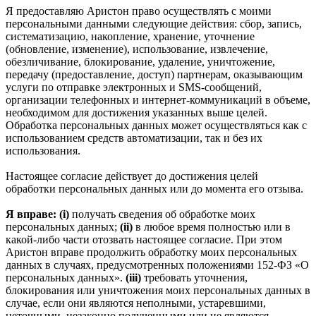
Я предоставляю Аристон право осуществлять с моими
персональными данными следующие действия: сбор, запись,
систематизацию, накопление, хранение, уточнение
(обновление, изменение), использование, извлечение,
обезличивание, блокирование, удаление, уничтожение,
передачу (предоставление, доступ) партнерам, оказывающим
услуги по отправке электронных и SMS‑сообщений,
организации телефонных и интернет‑коммуникаций в объеме,
необходимом для достижения указанных выше целей.
Обработка персональных данных может осуществляться как с
использованием средств автоматизации, так и без их
использования.
Настоящее согласие действует до достижения целей
обработки персональных данных или до момента его отзыва.
Я вправе: (i)
получать сведения об обработке моих
персональных данных;
(ii)
в любое время полностью или в
какой-либо части отозвать настоящее согласие. При этом
Аристон вправе продолжить обработку моих персональных
данных в случаях, предусмотренных положениями 152-ФЗ «О
персональных данных».
(iii)
требовать уточнения,
блокирования или уничтожения моих персональных данных в
случае, если они являются неполными, устаревшими,
неточными, незаконно полученными или не являются