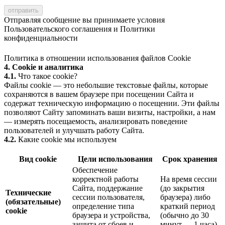
Отправляя сообщение вы принимаете условия
Пользовательского соглашения
и
Политики
конфиденциальности
Политика в отношении использования файлов Cookie
4. Cookie и аналитика
4.1.
Что такое cookie?
Файлы cookie — это небольшие текстовые файлы, которые
сохраняются в вашем браузере при посещении Сайта и
содержат техническую информацию о посещении. Эти файлы
позволяют Сайту запоминать ваши визиты, настройки, а нам
— измерять посещаемость, анализировать поведение
пользователей и улучшать работу Сайта.
4.2.
Какие cookie мы используем
Вид cookie
Цели использования
Срок хранения
Обеспечение
корректной работы
На время сессии
Сайта, поддержание
(до закрытия
Технические
сессии пользователя,
браузера) либо
(обязательные)
определение типа
краткий период
cookie
браузера и устройства,
(обычно до 30
защита от сбоев и
минут — 1 часа)