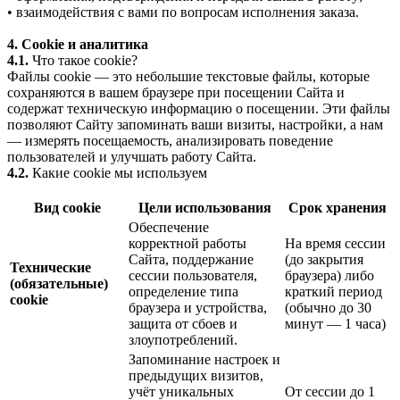
• взаимодействия с вами по вопросам исполнения заказа.
4. Cookie и аналитика
4.1.
Что такое cookie?
Файлы cookie — это небольшие текстовые файлы, которые
сохраняются в вашем браузере при посещении Сайта и
содержат техническую информацию о посещении. Эти файлы
позволяют Сайту запоминать ваши визиты, настройки, а нам
— измерять посещаемость, анализировать поведение
пользователей и улучшать работу Сайта.
4.2.
Какие cookie мы используем
Вид cookie
Цели использования
Срок хранения
Обеспечение
корректной работы
На время сессии
Сайта, поддержание
(до закрытия
Технические
сессии пользователя,
браузера) либо
(обязательные)
определение типа
краткий период
cookie
браузера и устройства,
(обычно до 30
защита от сбоев и
минут — 1 часа)
злоупотреблений.
Запоминание настроек и
предыдущих визитов,
учёт уникальных
От сессии до 1