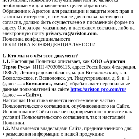
необходимыми для заявленных целей обработки.
Обращение к Аристон для реализации и защиты моих прав и
законных интересов, в том числе для отзыва настоящего
согласия, должно быть осуществлено в письменной форме по
адресу Оператора, указанному в настоящем согласии, либо на
электронную почту
privacy.ru@ariston.com.
Политика конфиденциальности
ПОЛИТИКА КОНФИДЕНЦИАЛЬНОСТИ
1. Кто мы и о чём этот документ?
1.1.
Настоящая Политика описывает, как
ООО «Аристон
Термо Русь»
, ИНН 4703066115, адрес: Российская Федерация,
188676, Ленинградская область, м. р-н Всеволожский, г. п.
Всеволожское, г. Всеволожск, ул. Индустриальная, д. 9, к. 1
(далее —
«Компания», «мы»
), обрабатывает персональные
данные пользователей на сайте
https://ariston-pro.com/ru/
(далее —
«Сайт»
).
Настоящая Политика является неотъемлемой частью
Пользовательского соглашения, опубликованного на Сайте.
Использование Сайта означает одновременное принятие как
условий Пользовательского соглашения, так и настоящей
Политики.
1.2.
Мы являемся владельцами Сайта, предназначенного для:
• размещения информации о нашей продукции;