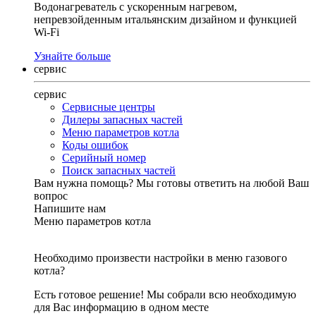
Водонагреватель с ускоренным нагревом,
непревзойденным итальянским дизайном и функцией
Wi-Fi
Узнайте больше
сервис
сервис
Сервисные центры
Дилеры запасных частей
Меню параметров котла
Коды ошибок
Серийный номер
Поиск запасных частей
Вам нужна помощь?
Мы готовы ответить на любой Ваш
вопрос
Напишите нам
Меню параметров котла
Необходимо произвести настройки в меню газового
котла?
Есть готовое решение! Мы собрали всю необходимую
для Вас информацию в одном месте