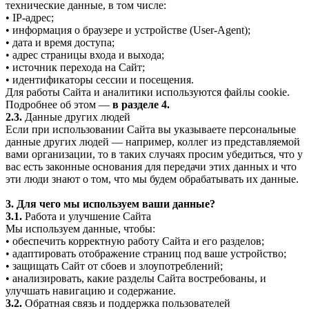
технические данные, в том числе:
• IP-адрес;
• информация о браузере и устройстве (User-Agent);
• дата и время доступа;
• адрес страницы входа и выхода;
• источник перехода на Сайт;
• идентификаторы сессии и посещения.
Для работы Сайта и аналитики используются файлы cookie.
Подробнее об этом —
в разделе 4.
2.3.
Данные других людей
Если при использовании Сайта вы указываете персональные
данные других людей — например, коллег из представляемой
вами организации, то в таких случаях просим убедиться, что у
вас есть законные основания для передачи этих данных и что
эти люди знают о том, что мы будем обрабатывать их данные.
3. Для чего мы используем ваши данные?
3.1.
Работа и улучшение Сайта
Мы используем данные, чтобы:
• обеспечить корректную работу Сайта и его разделов;
• адаптировать отображение страниц под ваше устройство;
• защищать Сайт от сбоев и злоупотреблений;
• анализировать, какие разделы Сайта востребованы, и
улучшать навигацию и содержание.
3.2.
Обратная связь и поддержка пользователей