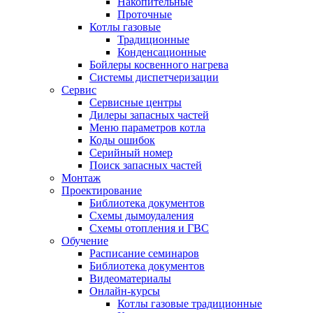
Накопительные
Проточные
Котлы газовые
Традиционные
Конденсационные
Бойлеры косвенного нагрева
Системы диспетчеризации
Сервис
Сервисные центры
Дилеры запасных частей
Меню параметров котла
Коды ошибок
Серийный номер
Поиск запасных частей
Монтаж
Проектирование
Библиотека документов
Схемы дымоудаления
Схемы отопления и ГВС
Обучение
Расписание семинаров
Библиотека документов
Видеоматериалы
Онлайн-курсы
Котлы газовые традиционные