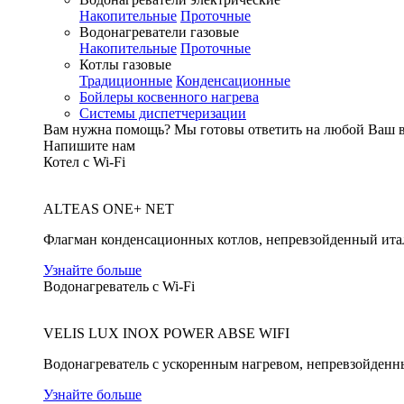
Накопительные
Проточные
Водонагреватели газовые
Накопительные
Проточные
Котлы газовые
Традиционные
Конденсационные
Бойлеры косвенного нагрева
Системы диспетчеризации
Вам нужна помощь?
Мы готовы ответить на любой Ваш 
Напишите нам
Котел с Wi-Fi
ALTEAS ONE+ NET
Флагман конденсационных котлов, непревзойденный ита
Узнайте больше
Водонагреватель с Wi-Fi
VELIS LUX INOX POWER ABSE WIFI
Водонагреватель с ускоренным нагревом, непревзойденн
Узнайте больше