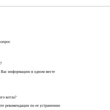
вопрос
?
я Вас информацию в одном месте
ого котла?
те рекомендации по ее устранению