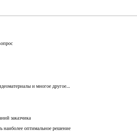
вопрос
деоматериалы и многое другое...
аний заказчика
ть наиболее оптимальное решение