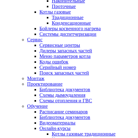
Накопительные
Проточные
Котлы газовые
Традиционные
Конденсационные
Бойлеры косвенного нагрева
Системы диспетчеризации
Сервис
Сервисные центры
Дилеры запасных частей
Меню параметров котла
Коды ошибок
Серийный номер
Поиск запасных частей
Монтаж
Проектирование
Библиотека документов
Схемы дымоудаления
Схемы отопления и ГВС
Обучение
Расписание семинаров
Библиотека документов
Видеоматериалы
Онлайн-курсы
Котлы газовые традиционные