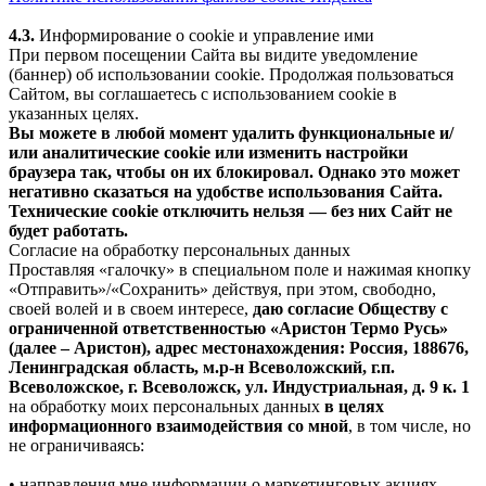
4.3.
Информирование о cookie и управление ими
При первом посещении Сайта вы видите уведомление
(баннер) об использовании cookie. Продолжая пользоваться
Сайтом, вы соглашаетесь с использованием cookie в
указанных целях.
Вы можете в любой момент удалить функциональные и/
или аналитические cookie или изменить настройки
браузера так, чтобы он их блокировал. Однако это может
негативно сказаться на удобстве использования Сайта.
Технические cookie отключить нельзя — без них Сайт не
будет работать.
Согласие на обработку персональных данных
Проставляя «галочку» в специальном поле и нажимая кнопку
«Отправить»/«Сохранить» действуя, при этом, свободно,
своей волей и в своем интересе,
даю согласие Обществу с
ограниченной ответственностью «Аристон Термо Русь»
(далее – Аристон), адрес местонахождения: Россия, 188676,
Ленинградская область, м.р-н Всеволожский, г.п.
Всеволожское, г. Всеволожск, ул. Индустриальная, д. 9 к. 1
на обработку моих персональных данных
в целях
информационного взаимодействия со мной
, в том числе, но
не ограничиваясь:
• направления мне информации о маркетинговых акциях,