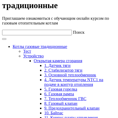
традиционные
Приглашаем ознакомиться с обучающим онлайн курсом по
газовым отопительным котлам
Поиск
Котлы газовые традиционные
Тест
Устройство
Открытая камера сгорания
1. Датчик тяги
2. Стабилизатор тяги
3. Основной теплообменник
4. Датчик температуры NTC1 на
подаче в контур отопления
5. Газовая горелка
6. Газовая рампа
7. Теплообменник ГВС
8. Газовый клапан
9. Предохранительный клапан
10. Байпас
11. Корпус платы управления