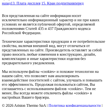
назад
13. Плата дисплея
15. Кран подпитки
вперед
Вся представленная на сайте информация носит
исключительно информационный характер и ни при каких
условиях не является публичной офертой, определяемой
положениями Статей 435 и 437 Гражданского кодекса
Российской Федерации.
Технические характеристики продукции и ее потребительские
свойства, включая внешний вид, могут отличаться от
представленных на сайте. Производитель оставляет за собой
право вносить любые изменения в конструкцию, дизайн,
комплектацию и иные характеристики изделия без
предварительного уведомления.
Мы используем файлы «cookies» и похожие технологии на
нашем сайте, что позволяет нам анализировать
взаимодействие посетителей с сайтом, улучшать и повышать
его эффективность. Продолжая пользоваться сайтом, Вы
соглашаетесь с использованием файлов «cookies». Тем не
менее, Вы всегда можете отключить файлы «cookies» в
настройках Вашего браузера.
© 2026 Ariston Thermo SpA
|
Политика конфиденциальности
|