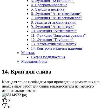
3. Функция "КОМФОРТ"
4. Программирование
5. Самодиагностика
6. Функция "Антизамерзание"
7. Функция "Антилегионелла"
8. Защита от заклинивания
9. Функция "Антивоздух"
10. Функция "Антинакипь"
11. Функция "Задержка розжига"
12. Функция "Трубочист"
13. Автоматический запуск
14. Контроль наличия пламени
Монтаж
Схемы подключения
Модельный ряд
14. Кран для слива
Кран для слива необходим при проведении ремонтных или
иных видов работ для слива теплоносителя из газового
отопительного котла.
3
0