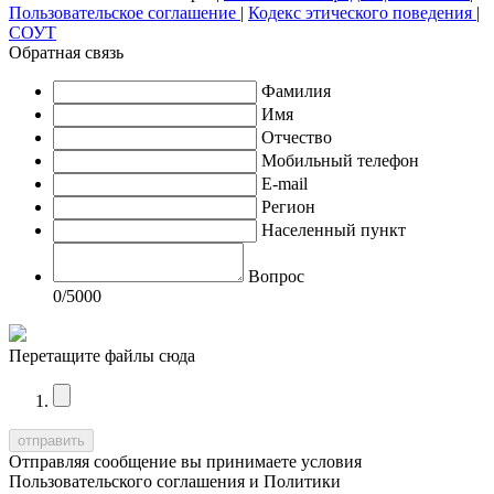
Пользовательское соглашение
|
Кодекс этического поведения
|
СОУТ
Обратная связь
Фамилия
Имя
Отчество
Мобильный телефон
E-mail
Регион
Населенный пункт
Вопрос
0
/5000
Перетащите файлы сюда
Отправляя сообщение вы принимаете условия
Пользовательского соглашения
и
Политики