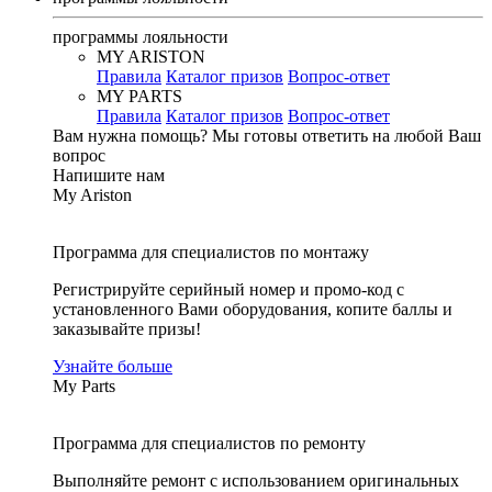
программы лояльности
MY ARISTON
Правила
Каталог призов
Вопрос-ответ
MY PARTS
Правила
Каталог призов
Вопрос-ответ
Вам нужна помощь?
Мы готовы ответить на любой Ваш
вопрос
Напишите нам
My Ariston
Программа для специалистов по монтажу
Регистрируйте серийный номер и промо-код с
установленного Вами оборудования, копите баллы и
заказывайте призы!
Узнайте больше
My Parts
Программа для специалистов по ремонту
Выполняйте ремонт с использованием оригинальных