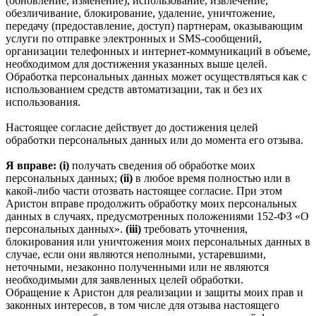
(обновление, изменение), использование, извлечение,
обезличивание, блокирование, удаление, уничтожение,
передачу (предоставление, доступ) партнерам, оказывающим
услуги по отправке электронных и SMS‑сообщений,
организации телефонных и интернет‑коммуникаций в объеме,
необходимом для достижения указанных выше целей.
Обработка персональных данных может осуществляться как с
использованием средств автоматизации, так и без их
использования.
Настоящее согласие действует до достижения целей
обработки персональных данных или до момента его отзыва.
Я вправе: (i)
получать сведения об обработке моих
персональных данных;
(ii)
в любое время полностью или в
какой-либо части отозвать настоящее согласие. При этом
Аристон вправе продолжить обработку моих персональных
данных в случаях, предусмотренных положениями 152-ФЗ «О
персональных данных».
(iii)
требовать уточнения,
блокирования или уничтожения моих персональных данных в
случае, если они являются неполными, устаревшими,
неточными, незаконно полученными или не являются
необходимыми для заявленных целей обработки.
Обращение к Аристон для реализации и защиты моих прав и
законных интересов, в том числе для отзыва настоящего