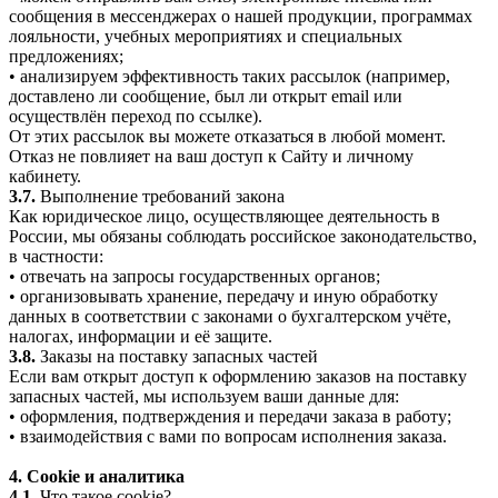
сообщения в мессенджерах о нашей продукции, программах
лояльности, учебных мероприятиях и специальных
предложениях;
• анализируем эффективность таких рассылок (например,
доставлено ли сообщение, был ли открыт email или
осуществлён переход по ссылке).
От этих рассылок вы можете отказаться в любой момент.
Отказ не повлияет на ваш доступ к Сайту и личному
кабинету.
3.7.
Выполнение требований закона
Как юридическое лицо, осуществляющее деятельность в
России, мы обязаны соблюдать российское законодательство,
в частности:
• отвечать на запросы государственных органов;
• организовывать хранение, передачу и иную обработку
данных в соответствии с законами о бухгалтерском учёте,
налогах, информации и её защите.
3.8.
Заказы на поставку запасных частей
Если вам открыт доступ к оформлению заказов на поставку
запасных частей, мы используем ваши данные для:
• оформления, подтверждения и передачи заказа в работу;
• взаимодействия с вами по вопросам исполнения заказа.
4. Cookie и аналитика
4.1.
Что такое cookie?