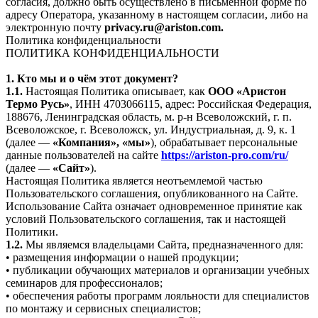
согласия, должно быть осуществлено в письменной форме по
адресу Оператора, указанному в настоящем согласии, либо на
электронную почту
privacy.ru@ariston.com.
Политика конфиденциальности
ПОЛИТИКА КОНФИДЕНЦИАЛЬНОСТИ
1. Кто мы и о чём этот документ?
1.1.
Настоящая Политика описывает, как
ООО «Аристон
Термо Русь»
, ИНН 4703066115, адрес: Российская Федерация,
188676, Ленинградская область, м. р-н Всеволожский, г. п.
Всеволожское, г. Всеволожск, ул. Индустриальная, д. 9, к. 1
(далее —
«Компания», «мы»
), обрабатывает персональные
данные пользователей на сайте
https://ariston-pro.com/ru/
(далее —
«Сайт»
).
Настоящая Политика является неотъемлемой частью
Пользовательского соглашения, опубликованного на Сайте.
Использование Сайта означает одновременное принятие как
условий Пользовательского соглашения, так и настоящей
Политики.
1.2.
Мы являемся владельцами Сайта, предназначенного для:
• размещения информации о нашей продукции;
• публикации обучающих материалов и организации учебных
семинаров для профессионалов;
• обеспечения работы программ лояльности для специалистов
по монтажу и сервисных специалистов;