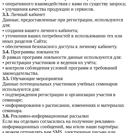
• оперативного взаимодействия с вами по существу запроса;
• улучшения качества продукции и сервисов.
3.3.
Личный кабинет
Данные, предоставленные при регистрации, используются
для:
• создания вашего личного кабинета;
• уточнения ваших потребностей в использовании тех или
иных разделов Сайта;
• обеспечения безопасного доступа к личному кабинету.
3.4.
Программы лояльности
В рамках программ лояльности данные используются для:
• регистрации участников и ведения их учёта;
• контроля соблюдения условий программ и требований
законодательства.
3.5.
Обучающие мероприятия
Данные потенциальных участников учебных семинаров
используются для:
• подтверждения регистрации и организации участия в
семинаре;
• информирования о расписании, изменениях и материалах
семинара.
3.6.
Рекламно-информационные рассылки
Если вы отдельно согласились на получение рекламно-
информационных сообщений, мы и/или наши партнёры:
• можем отправлять вам SMS, электронные письма или