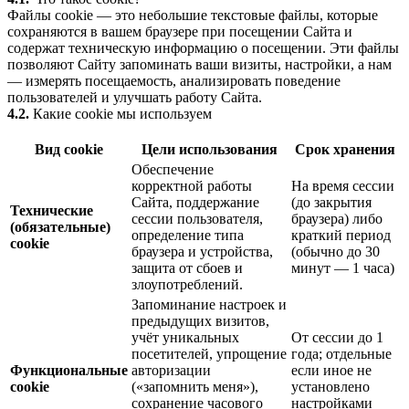
Файлы cookie — это небольшие текстовые файлы, которые
сохраняются в вашем браузере при посещении Сайта и
содержат техническую информацию о посещении. Эти файлы
позволяют Сайту запоминать ваши визиты, настройки, а нам
— измерять посещаемость, анализировать поведение
пользователей и улучшать работу Сайта.
4.2.
Какие cookie мы используем
Вид cookie
Цели использования
Срок хранения
Обеспечение
корректной работы
На время сессии
Сайта, поддержание
(до закрытия
Технические
сессии пользователя,
браузера) либо
(обязательные)
определение типа
краткий период
cookie
браузера и устройства,
(обычно до 30
защита от сбоев и
минут — 1 часа)
злоупотреблений.
Запоминание настроек и
предыдущих визитов,
учёт уникальных
От сессии до 1
посетителей, упрощение
года; отдельные
Функциональные
авторизации
если иное не
cookie
(«запомнить меня»),
установлено
сохранение часового
настройками