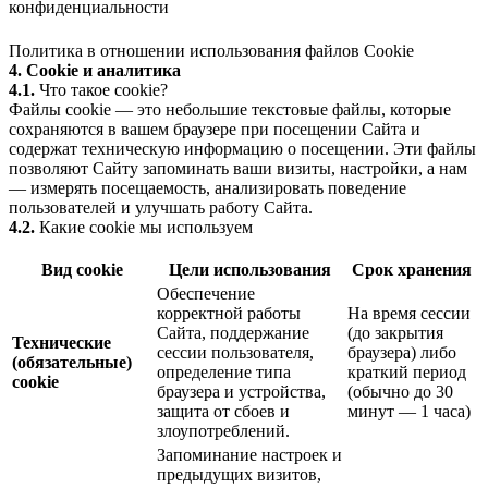
конфиденциальности
Политика в отношении использования файлов Cookie
4. Cookie и аналитика
4.1.
Что такое cookie?
Файлы cookie — это небольшие текстовые файлы, которые
сохраняются в вашем браузере при посещении Сайта и
содержат техническую информацию о посещении. Эти файлы
позволяют Сайту запоминать ваши визиты, настройки, а нам
— измерять посещаемость, анализировать поведение
пользователей и улучшать работу Сайта.
4.2.
Какие cookie мы используем
Вид cookie
Цели использования
Срок хранения
Обеспечение
корректной работы
На время сессии
Сайта, поддержание
(до закрытия
Технические
сессии пользователя,
браузера) либо
(обязательные)
определение типа
краткий период
cookie
браузера и устройства,
(обычно до 30
защита от сбоев и
минут — 1 часа)
злоупотреблений.
Запоминание настроек и
предыдущих визитов,