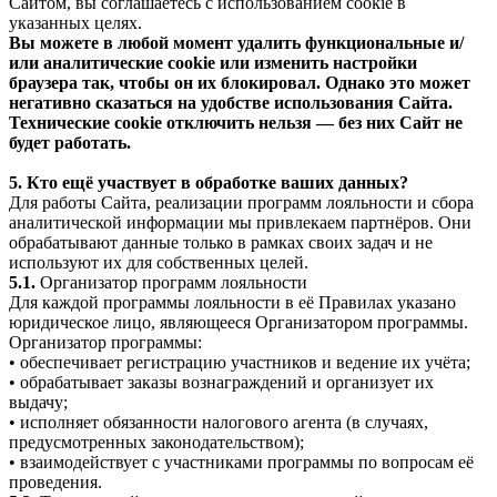
Сайтом, вы соглашаетесь с использованием cookie в
указанных целях.
Вы можете в любой момент удалить функциональные и/
или аналитические cookie или изменить настройки
браузера так, чтобы он их блокировал. Однако это может
негативно сказаться на удобстве использования Сайта.
Технические cookie отключить нельзя — без них Сайт не
будет работать.
5. Кто ещё участвует в обработке ваших данных?
Для работы Сайта, реализации программ лояльности и сбора
аналитической информации мы привлекаем партнёров. Они
обрабатывают данные только в рамках своих задач и не
используют их для собственных целей.
5.1.
Организатор программ лояльности
Для каждой программы лояльности в её Правилах указано
юридическое лицо, являющееся Организатором программы.
Организатор программы:
• обеспечивает регистрацию участников и ведение их учёта;
• обрабатывает заказы вознаграждений и организует их
выдачу;
• исполняет обязанности налогового агента (в случаях,
предусмотренных законодательством);
• взаимодействует с участниками программы по вопросам её
проведения.