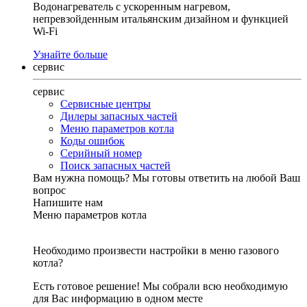
Водонагреватель с ускоренным нагревом,
непревзойденным итальянским дизайном и функцией
Wi-Fi
Узнайте больше
сервис
сервис
Сервисные центры
Дилеры запасных частей
Меню параметров котла
Коды ошибок
Серийный номер
Поиск запасных частей
Вам нужна помощь?
Мы готовы ответить на любой Ваш
вопрос
Напишите нам
Меню параметров котла
Необходимо произвести настройки в меню газового
котла?
Есть готовое решение! Мы собрали всю необходимую
для Вас информацию в одном месте