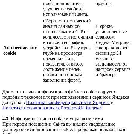
пояса пользователя,
браузера
улучшение удобства
использования Сайта.
Сбор и статистический
анализ данных об
В сроки,
использовании Сайта:
установленные
количество и источники
сервисом
визитов, география,
Яндекс.Метрика;
Аналитические
устройства и браузеры,
как правило, от
cookie
глубина просмотра,
сессии до 24
время на Сайте,
месяцев, в
показатель отказов,
зависимости от
достижение целей
настроек сервиса
(клики по кнопкам,
и браузера
заполнение форм).
Дополнительная информация о файлах cookie и других
подобных технологиях при использовании сервисов Яндекса
доступна в
Политике конфиденциальности Яндекса
и
Политике использования файлов cookie Яндекса
4.3.
Информирование о cookie и управление ими
При первом посещении Сайта вы видите уведомление
(баннер) об использовании cookie. Продолжая пользоваться