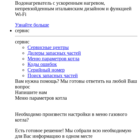
Водонагреватель с ускоренным нагревом,
непревзойденным итальянским дизайном и функцией
Wi-Fi
Узнайте больше
сервис
сервис
Сервисные центры
Дилеры запасных частей
Меню параметров котла
Коды ошибок
Серийный номер
Поиск запасных частей
Вам нужна помощь?
Мы готовы ответить на любой Ваш
вопрос
Напишите нам
Меню параметров котла
Необходимо произвести настройки в меню газового
котла?
Есть готовое решение! Мы собрали всю необходимую
для Вас информацию в одном месте