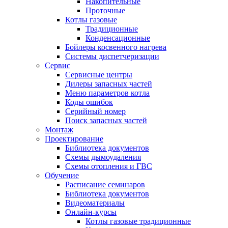
Накопительные
Проточные
Котлы газовые
Традиционные
Конденсационные
Бойлеры косвенного нагрева
Системы диспетчеризации
Сервис
Сервисные центры
Дилеры запасных частей
Меню параметров котла
Коды ошибок
Серийный номер
Поиск запасных частей
Монтаж
Проектирование
Библиотека документов
Схемы дымоудаления
Схемы отопления и ГВС
Обучение
Расписание семинаров
Библиотека документов
Видеоматериалы
Онлайн-курсы
Котлы газовые традиционные