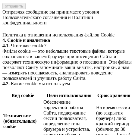
Отправляя сообщение вы принимаете условия
Пользовательского соглашения
и
Политики
конфиденциальности
Политика в отношении использования файлов Cookie
4. Cookie и аналитика
4.1.
Что такое cookie?
Файлы cookie — это небольшие текстовые файлы, которые
сохраняются в вашем браузере при посещении Сайта и
содержат техническую информацию о посещении. Эти файлы
позволяют Сайту запоминать ваши визиты, настройки, а нам
— измерять посещаемость, анализировать поведение
пользователей и улучшать работу Сайта.
4.2.
Какие cookie мы используем
Вид cookie
Цели использования
Срок хранения
Обеспечение
корректной работы
На время сессии
Сайта, поддержание
(до закрытия
Технические
сессии пользователя,
браузера) либо
(обязательные)
определение типа
краткий период
cookie
браузера и устройства,
(обычно до 30
защита от сбоев и
минут — 1 часа)