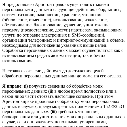
Я предоставляю Аристон право осуществлять с моими
персональными данными следующие действия: сбор, запись,
систематизацию, накопление, хранение, уточнение
(обновление, изменение), использование, извлечение,
обезличивание, блокирование, удаление, уничтожение,
передачу (предоставление, доступ) партнерам, оказывающим
услуги по отправке электронных и SMS‑сообщений,
организации телефонных и интернет‑коммуникаций в объеме,
необходимом для достижения указанных выше целей.
Обработка персональных данных может осуществляться как с
использованием средств автоматизации, так и без их
использования.
Настоящее согласие действует до достижения целей
обработки персональных данных или до момента его отзыва.
Я вправе: (i)
получать сведения об обработке моих
персональных данных;
(ii)
в любое время полностью или в
какой-либо части отозвать настоящее согласие. При этом
Аристон вправе продолжить обработку моих персональных
данных в случаях, предусмотренных положениями 152-ФЗ «О
персональных данных».
(iii)
требовать уточнения,
блокирования или уничтожения моих персональных данных в
случае, если они являются неполными, устаревшими,
неточными, незаконно полученными или не являются