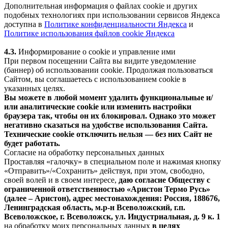
Дополнительная информация о файлах cookie и других
подобных технологиях при использовании сервисов Яндекса
доступна в
Политике конфиденциальности Яндекса
и
Политике использования файлов cookie Яндекса
4.3.
Информирование о cookie и управление ими
При первом посещении Сайта вы видите уведомление
(баннер) об использовании cookie. Продолжая пользоваться
Сайтом, вы соглашаетесь с использованием cookie в
указанных целях.
Вы можете в любой момент удалить функциональные и/
или аналитические cookie или изменить настройки
браузера так, чтобы он их блокировал. Однако это может
негативно сказаться на удобстве использования Сайта.
Технические cookie отключить нельзя — без них Сайт не
будет работать.
Согласие на обработку персональных данных
Проставляя «галочку» в специальном поле и нажимая кнопку
«Отправить»/«Сохранить» действуя, при этом, свободно,
своей волей и в своем интересе,
даю согласие Обществу с
ограниченной ответственностью «Аристон Термо Русь»
(далее – Аристон), адрес местонахождения: Россия, 188676,
Ленинградская область, м.р-н Всеволожский, г.п.
Всеволожское, г. Всеволожск, ул. Индустриальная, д. 9 к. 1
на обработку моих персональных данных
в целях