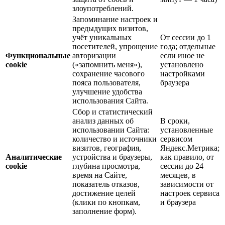
злоупотреблений.
Запоминание настроек и
предыдущих визитов,
учёт уникальных
От сессии до 1
посетителей, упрощение
года; отдельные
Функциональные
авторизации
если иное не
cookie
(«запомнить меня»),
установлено
сохранение часового
настройками
пояса пользователя,
браузера
улучшение удобства
использования Сайта.
Сбор и статистический
анализ данных об
В сроки,
использовании Сайта:
установленные
количество и источники
сервисом
визитов, география,
Яндекс.Метрика;
Аналитические
устройства и браузеры,
как правило, от
cookie
глубина просмотра,
сессии до 24
время на Сайте,
месяцев, в
показатель отказов,
зависимости от
достижение целей
настроек сервиса
(клики по кнопкам,
и браузера
заполнение форм).