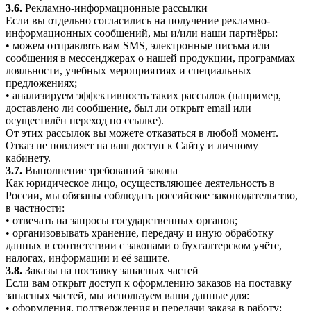
3.6.
Рекламно-информационные рассылки
Если вы отдельно согласились на получение рекламно-
информационных сообщений, мы и/или наши партнёры:
• можем отправлять вам SMS, электронные письма или
сообщения в мессенджерах о нашей продукции, программах
лояльности, учебных мероприятиях и специальных
предложениях;
• анализируем эффективность таких рассылок (например,
доставлено ли сообщение, был ли открыт email или
осуществлён переход по ссылке).
От этих рассылок вы можете отказаться в любой момент.
Отказ не повлияет на ваш доступ к Сайту и личному
кабинету.
3.7.
Выполнение требований закона
Как юридическое лицо, осуществляющее деятельность в
России, мы обязаны соблюдать российское законодательство,
в частности:
• отвечать на запросы государственных органов;
• организовывать хранение, передачу и иную обработку
данных в соответствии с законами о бухгалтерском учёте,
налогах, информации и её защите.
3.8.
Заказы на поставку запасных частей
Если вам открыт доступ к оформлению заказов на поставку
запасных частей, мы используем ваши данные для:
• оформления, подтверждения и передачи заказа в работу;