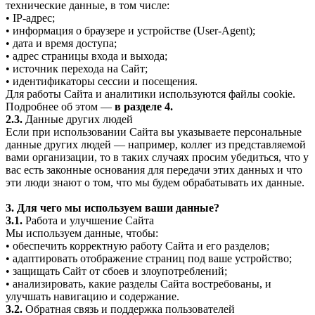
технические данные, в том числе:
• IP-адрес;
• информация о браузере и устройстве (User-Agent);
• дата и время доступа;
• адрес страницы входа и выхода;
• источник перехода на Сайт;
• идентификаторы сессии и посещения.
Для работы Сайта и аналитики используются файлы cookie.
Подробнее об этом —
в разделе 4.
2.3.
Данные других людей
Если при использовании Сайта вы указываете персональные
данные других людей — например, коллег из представляемой
вами организации, то в таких случаях просим убедиться, что у
вас есть законные основания для передачи этих данных и что
эти люди знают о том, что мы будем обрабатывать их данные.
3. Для чего мы используем ваши данные?
3.1.
Работа и улучшение Сайта
Мы используем данные, чтобы:
• обеспечить корректную работу Сайта и его разделов;
• адаптировать отображение страниц под ваше устройство;
• защищать Сайт от сбоев и злоупотреблений;
• анализировать, какие разделы Сайта востребованы, и
улучшать навигацию и содержание.
3.2.
Обратная связь и поддержка пользователей