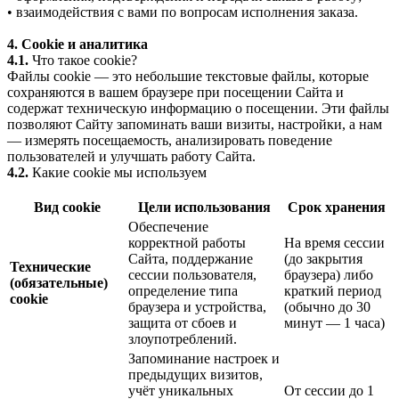
• взаимодействия с вами по вопросам исполнения заказа.
4. Cookie и аналитика
4.1.
Что такое cookie?
Файлы cookie — это небольшие текстовые файлы, которые
сохраняются в вашем браузере при посещении Сайта и
содержат техническую информацию о посещении. Эти файлы
позволяют Сайту запоминать ваши визиты, настройки, а нам
— измерять посещаемость, анализировать поведение
пользователей и улучшать работу Сайта.
4.2.
Какие cookie мы используем
Вид cookie
Цели использования
Срок хранения
Обеспечение
корректной работы
На время сессии
Сайта, поддержание
(до закрытия
Технические
сессии пользователя,
браузера) либо
(обязательные)
определение типа
краткий период
cookie
браузера и устройства,
(обычно до 30
защита от сбоев и
минут — 1 часа)
злоупотреблений.
Запоминание настроек и
предыдущих визитов,
учёт уникальных
От сессии до 1