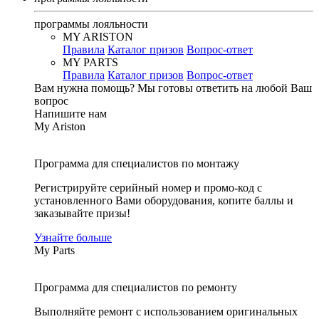
программы лояльности
MY ARISTON
Правила
Каталог призов
Вопрос-ответ
MY PARTS
Правила
Каталог призов
Вопрос-ответ
Вам нужна помощь?
Мы готовы ответить на любой Ваш
вопрос
Напишите нам
My Ariston
Программа для специалистов по монтажу
Регистрируйте серийный номер и промо-код с
установленного Вами оборудования, копите баллы и
заказывайте призы!
Узнайте больше
My Parts
Программа для специалистов по ремонту
Выполняйте ремонт с использованием оригинальных