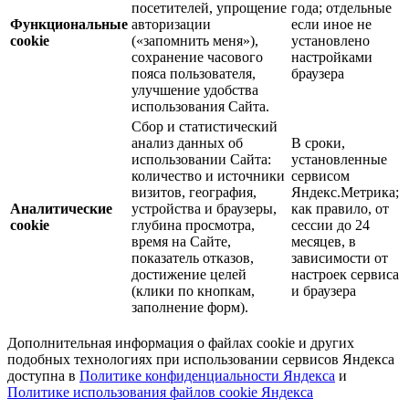
посетителей, упрощение
года; отдельные
Функциональные
авторизации
если иное не
cookie
(«запомнить меня»),
установлено
сохранение часового
настройками
пояса пользователя,
браузера
улучшение удобства
использования Сайта.
Сбор и статистический
анализ данных об
В сроки,
использовании Сайта:
установленные
количество и источники
сервисом
визитов, география,
Яндекс.Метрика;
Аналитические
устройства и браузеры,
как правило, от
cookie
глубина просмотра,
сессии до 24
время на Сайте,
месяцев, в
показатель отказов,
зависимости от
достижение целей
настроек сервиса
(клики по кнопкам,
и браузера
заполнение форм).
Дополнительная информация о файлах cookie и других
подобных технологиях при использовании сервисов Яндекса
доступна в
Политике конфиденциальности Яндекса
и
Политике использования файлов cookie Яндекса