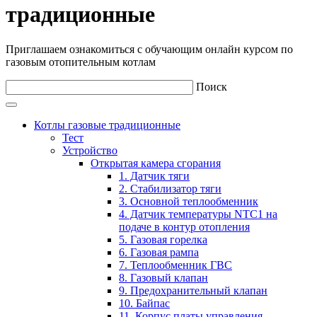
традиционные
Приглашаем ознакомиться с обучающим онлайн курсом по
газовым отопительным котлам
Поиск
Котлы газовые традиционные
Тест
Устройство
Открытая камера сгорания
1. Датчик тяги
2. Стабилизатор тяги
3. Основной теплообменник
4. Датчик температуры NTC1 на
подаче в контур отопления
5. Газовая горелка
6. Газовая рампа
7. Теплообменник ГВС
8. Газовый клапан
9. Предохранительный клапан
10. Байпас
11. Корпус платы управления