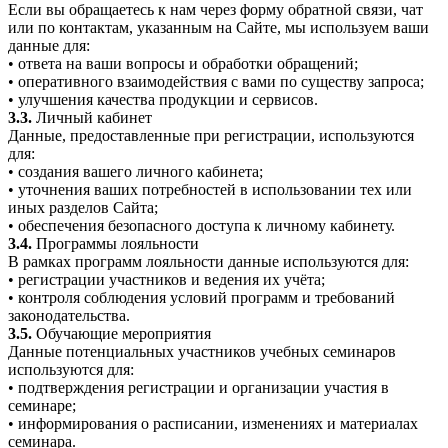
Если вы обращаетесь к нам через форму обратной связи, чат
или по контактам, указанным на Сайте, мы используем ваши
данные для:
• ответа на ваши вопросы и обработки обращений;
• оперативного взаимодействия с вами по существу запроса;
• улучшения качества продукции и сервисов.
3.3.
Личный кабинет
Данные, предоставленные при регистрации, используются
для:
• создания вашего личного кабинета;
• уточнения ваших потребностей в использовании тех или
иных разделов Сайта;
• обеспечения безопасного доступа к личному кабинету.
3.4.
Программы лояльности
В рамках программ лояльности данные используются для:
• регистрации участников и ведения их учёта;
• контроля соблюдения условий программ и требований
законодательства.
3.5.
Обучающие мероприятия
Данные потенциальных участников учебных семинаров
используются для:
• подтверждения регистрации и организации участия в
семинаре;
• информирования о расписании, изменениях и материалах
семинара.