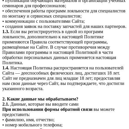
• публикации обучающих материалов и организации учебных
семинаров для профессионалов;
• обеспечения работы программ лояльности для специалистов
по монтажу и сервисных специалистов;
• коммуникации с пользователями Сайта;
• создания заявок на поставку запчастей для наших партнеров.
1.3.
Если вы регистрируетесь в одной из программ
лояльности, дополнительно к настоящей Политике
применяются Правила соответствующей программы,
размещённые на Сайте. В случае противоречия между
Правилами программы и настоящей Политикой в части
обработки персональных данных применяется настоящая
Политика.
1.4.
Настоящая Политика распространяется на пользователей
Сайта — дееспособных физических лиц, достигших 18 лет.
Сайт не предназначен для лиц младше 18 лет; предоставляя
нам свои данные через Сайт, вы подтверждаете, что достигли
указанного возраста.
2. Какие данные мы обрабатываем?
2.1.
Данные, которые вы вводите сами
При использовании формы обратной связи
вы можете
предоставить:
• фамилию, имя, отчество;
• номер мобильного телефона;