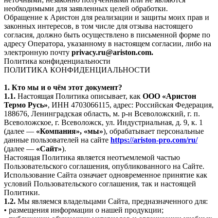
необходимыми для заявленных целей обработки.
Обращение к Аристон для реализации и защиты моих прав и
законных интересов, в том числе для отзыва настоящего
согласия, должно быть осуществлено в письменной форме по
адресу Оператора, указанному в настоящем согласии, либо на
электронную почту
privacy.ru@ariston.com.
Политика конфиденциальности
ПОЛИТИКА КОНФИДЕНЦИАЛЬНОСТИ
1. Кто мы и о чём этот документ?
1.1.
Настоящая Политика описывает, как
ООО «Аристон
Термо Русь»
, ИНН 4703066115, адрес: Российская Федерация,
188676, Ленинградская область, м. р-н Всеволожский, г. п.
Всеволожское, г. Всеволожск, ул. Индустриальная, д. 9, к. 1
(далее —
«Компания», «мы»
), обрабатывает персональные
данные пользователей на сайте
https://ariston-pro.com/ru/
(далее —
«Сайт»
).
Настоящая Политика является неотъемлемой частью
Пользовательского соглашения, опубликованного на Сайте.
Использование Сайта означает одновременное принятие как
условий Пользовательского соглашения, так и настоящей
Политики.
1.2.
Мы являемся владельцами Сайта, предназначенного для:
• размещения информации о нашей продукции;