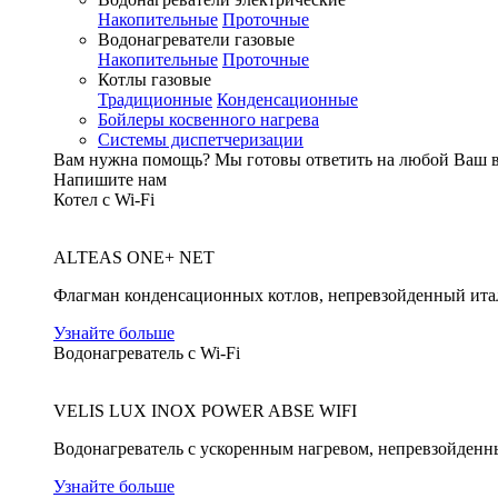
Накопительные
Проточные
Водонагреватели газовые
Накопительные
Проточные
Котлы газовые
Традиционные
Конденсационные
Бойлеры косвенного нагрева
Системы диспетчеризации
Вам нужна помощь?
Мы готовы ответить на любой Ваш 
Напишите нам
Котел с Wi-Fi
ALTEAS ONE+ NET
Флагман конденсационных котлов, непревзойденный ита
Узнайте больше
Водонагреватель с Wi-Fi
VELIS LUX INOX POWER ABSE WIFI
Водонагреватель с ускоренным нагревом, непревзойденн
Узнайте больше