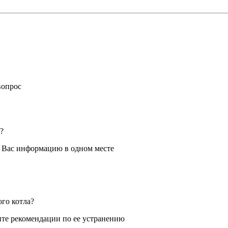
вопрос
?
я Вас информацию в одном месте
ого котла?
те рекомендации по ее устранению