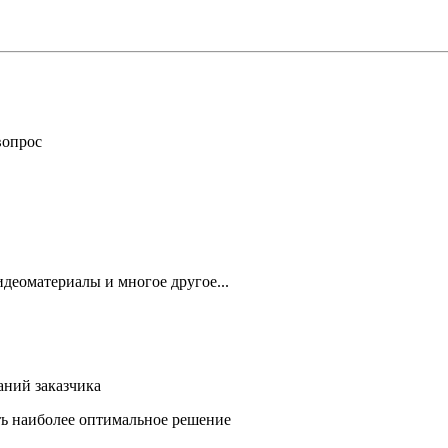
вопрос
деоматериалы и многое другое...
аний заказчика
ть наиболее оптимальное решение