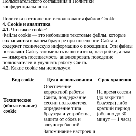
Пользовательского соглашения
и
Политики
конфиденциальности
Политика в отношении использования файлов Cookie
4. Cookie и аналитика
4.1.
Что такое cookie?
Файлы cookie — это небольшие текстовые файлы, которые
сохраняются в вашем браузере при посещении Сайта и
содержат техническую информацию о посещении. Эти файлы
позволяют Сайту запоминать ваши визиты, настройки, а нам
— измерять посещаемость, анализировать поведение
пользователей и улучшать работу Сайта.
4.2.
Какие cookie мы используем
Вид cookie
Цели использования
Срок хранения
Обеспечение
корректной работы
На время сессии
Сайта, поддержание
(до закрытия
Технические
сессии пользователя,
браузера) либо
(обязательные)
определение типа
краткий период
cookie
браузера и устройства,
(обычно до 30
защита от сбоев и
минут — 1 часа)
злоупотреблений.
Запоминание настроек и