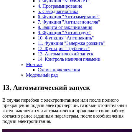
3. Функция "КОМФОРТ"
4. Программирование
5. Самодиагностика
6. Функция "Антизамерзание"
7. Функция "Антилегионелла"
8. Защита от заклинивания
9. Функция "Антивоздух"
10. Функция "Антинакипь"
11. Функция "Задержка розжига"
12. Функция "Трубочист"
13. Автоматический запуск
14. Контроль наличия пламени
Монтаж
Схемы подключения
Модельный ряд
13. Автоматический запуск
В случае перебоев с электропитанием или после полного
прекращения подачи электроэнергии, газовый отопительный
котел выключится и автоматически продолжит свою работу,
согласно ранее заданным параметрам, после возобновления
подачи электропитания.