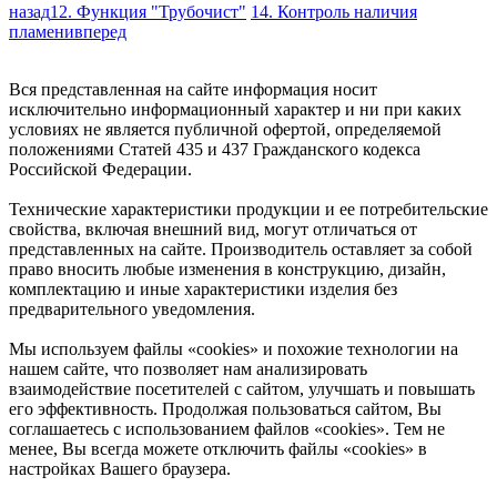
назад
12. Функция "Трубочист"
14. Контроль наличия
пламени
вперед
Вся представленная на сайте информация носит
исключительно информационный характер и ни при каких
условиях не является публичной офертой, определяемой
положениями Статей 435 и 437 Гражданского кодекса
Российской Федерации.
Технические характеристики продукции и ее потребительские
свойства, включая внешний вид, могут отличаться от
представленных на сайте. Производитель оставляет за собой
право вносить любые изменения в конструкцию, дизайн,
комплектацию и иные характеристики изделия без
предварительного уведомления.
Мы используем файлы «cookies» и похожие технологии на
нашем сайте, что позволяет нам анализировать
взаимодействие посетителей с сайтом, улучшать и повышать
его эффективность. Продолжая пользоваться сайтом, Вы
соглашаетесь с использованием файлов «cookies». Тем не
менее, Вы всегда можете отключить файлы «cookies» в
настройках Вашего браузера.