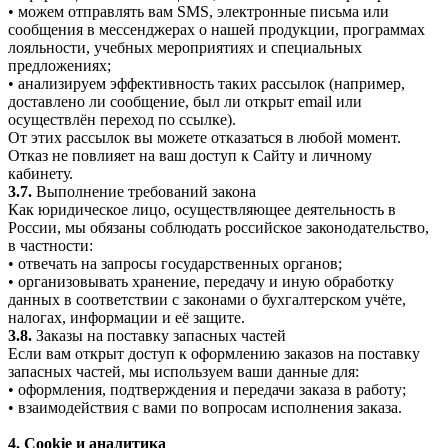
• можем отправлять вам SMS, электронные письма или
сообщения в мессенджерах о нашей продукции, программах
лояльности, учебных мероприятиях и специальных
предложениях;
• анализируем эффективность таких рассылок (например,
доставлено ли сообщение, был ли открыт email или
осуществлён переход по ссылке).
От этих рассылок вы можете отказаться в любой момент.
Отказ не повлияет на ваш доступ к Сайту и личному
кабинету.
3.7.
Выполнение требований закона
Как юридическое лицо, осуществляющее деятельность в
России, мы обязаны соблюдать российское законодательство,
в частности:
• отвечать на запросы государственных органов;
• организовывать хранение, передачу и иную обработку
данных в соответствии с законами о бухгалтерском учёте,
налогах, информации и её защите.
3.8.
Заказы на поставку запасных частей
Если вам открыт доступ к оформлению заказов на поставку
запасных частей, мы используем ваши данные для:
• оформления, подтверждения и передачи заказа в работу;
• взаимодействия с вами по вопросам исполнения заказа.
4. Cookie и аналитика