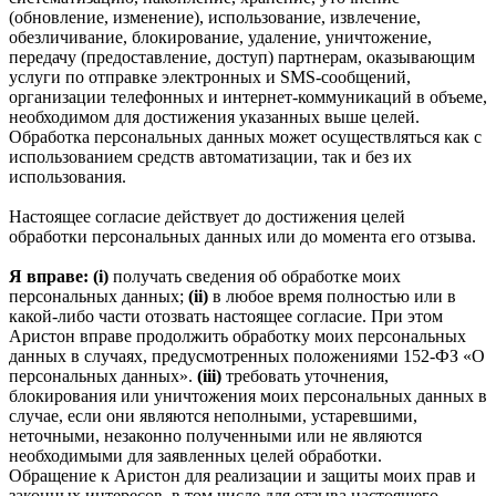
(обновление, изменение), использование, извлечение,
обезличивание, блокирование, удаление, уничтожение,
передачу (предоставление, доступ) партнерам, оказывающим
услуги по отправке электронных и SMS‑сообщений,
организации телефонных и интернет‑коммуникаций в объеме,
необходимом для достижения указанных выше целей.
Обработка персональных данных может осуществляться как с
использованием средств автоматизации, так и без их
использования.
Настоящее согласие действует до достижения целей
обработки персональных данных или до момента его отзыва.
Я вправе: (i)
получать сведения об обработке моих
персональных данных;
(ii)
в любое время полностью или в
какой-либо части отозвать настоящее согласие. При этом
Аристон вправе продолжить обработку моих персональных
данных в случаях, предусмотренных положениями 152-ФЗ «О
персональных данных».
(iii)
требовать уточнения,
блокирования или уничтожения моих персональных данных в
случае, если они являются неполными, устаревшими,
неточными, незаконно полученными или не являются
необходимыми для заявленных целей обработки.
Обращение к Аристон для реализации и защиты моих прав и
законных интересов, в том числе для отзыва настоящего