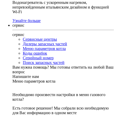
Водонагреватель с ускоренным нагревом,
непревзойденным итальянским дизайном и функцией
Wi-Fi
Узнайте больше
сервис
сервис
Сервисные центры
Дилеры запасных частей
Меню параметров котла
Коды ошибок
Серийный номер
Поиск запасных частей
Вам нужна помощь?
Мы готовы ответить на любой Ваш
вопрос
Напишите нам
Меню параметров котла
Необходимо произвести настройки в меню газового
котла?
Есть готовое решение! Мы собрали всю необходимую
для Вас информацию в одном месте