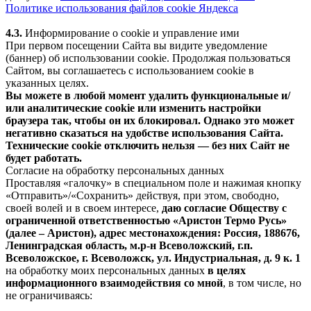
Политике использования файлов cookie Яндекса
4.3.
Информирование о cookie и управление ими
При первом посещении Сайта вы видите уведомление
(баннер) об использовании cookie. Продолжая пользоваться
Сайтом, вы соглашаетесь с использованием cookie в
указанных целях.
Вы можете в любой момент удалить функциональные и/
или аналитические cookie или изменить настройки
браузера так, чтобы он их блокировал. Однако это может
негативно сказаться на удобстве использования Сайта.
Технические cookie отключить нельзя — без них Сайт не
будет работать.
Согласие на обработку персональных данных
Проставляя «галочку» в специальном поле и нажимая кнопку
«Отправить»/«Сохранить» действуя, при этом, свободно,
своей волей и в своем интересе,
даю согласие Обществу с
ограниченной ответственностью «Аристон Термо Русь»
(далее – Аристон), адрес местонахождения: Россия, 188676,
Ленинградская область, м.р-н Всеволожский, г.п.
Всеволожское, г. Всеволожск, ул. Индустриальная, д. 9 к. 1
на обработку моих персональных данных
в целях
информационного взаимодействия со мной
, в том числе, но
не ограничиваясь: