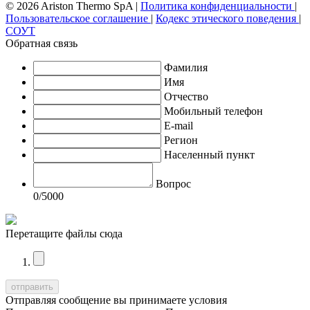
© 2026 Ariston Thermo SpA
|
Политика конфиденциальности
|
Пользовательское соглашение
|
Кодекс этического поведения
|
СОУТ
Обратная связь
Фамилия
Имя
Отчество
Мобильный телефон
E-mail
Регион
Населенный пункт
Вопрос
0
/5000
Перетащите файлы сюда
Отправляя сообщение вы принимаете условия