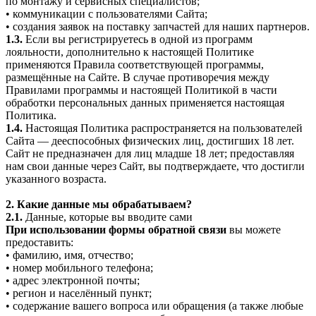
по монтажу и сервисных специалистов;
• коммуникации с пользователями Сайта;
• создания заявок на поставку запчастей для наших партнеров.
1.3.
Если вы регистрируетесь в одной из программ
лояльности, дополнительно к настоящей Политике
применяются Правила соответствующей программы,
размещённые на Сайте. В случае противоречия между
Правилами программы и настоящей Политикой в части
обработки персональных данных применяется настоящая
Политика.
1.4.
Настоящая Политика распространяется на пользователей
Сайта — дееспособных физических лиц, достигших 18 лет.
Сайт не предназначен для лиц младше 18 лет; предоставляя
нам свои данные через Сайт, вы подтверждаете, что достигли
указанного возраста.
2. Какие данные мы обрабатываем?
2.1.
Данные, которые вы вводите сами
При использовании формы обратной связи
вы можете
предоставить:
• фамилию, имя, отчество;
• номер мобильного телефона;
• адрес электронной почты;
• регион и населённый пункт;
• содержание вашего вопроса или обращения (а также любые