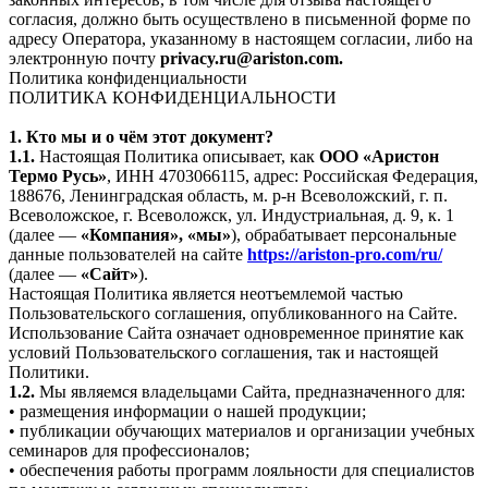
согласия, должно быть осуществлено в письменной форме по
адресу Оператора, указанному в настоящем согласии, либо на
электронную почту
privacy.ru@ariston.com.
Политика конфиденциальности
ПОЛИТИКА КОНФИДЕНЦИАЛЬНОСТИ
1. Кто мы и о чём этот документ?
1.1.
Настоящая Политика описывает, как
ООО «Аристон
Термо Русь»
, ИНН 4703066115, адрес: Российская Федерация,
188676, Ленинградская область, м. р-н Всеволожский, г. п.
Всеволожское, г. Всеволожск, ул. Индустриальная, д. 9, к. 1
(далее —
«Компания», «мы»
), обрабатывает персональные
данные пользователей на сайте
https://ariston-pro.com/ru/
(далее —
«Сайт»
).
Настоящая Политика является неотъемлемой частью
Пользовательского соглашения, опубликованного на Сайте.
Использование Сайта означает одновременное принятие как
условий Пользовательского соглашения, так и настоящей
Политики.
1.2.
Мы являемся владельцами Сайта, предназначенного для:
• размещения информации о нашей продукции;
• публикации обучающих материалов и организации учебных
семинаров для профессионалов;
• обеспечения работы программ лояльности для специалистов