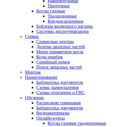
Накопительные
Проточные
Котлы газовые
Традиционные
Конденсационные
Бойлеры косвенного нагрева
Системы диспетчеризации
Сервис
Сервисные центры
Дилеры запасных частей
Меню параметров котла
Коды ошибок
Серийный номер
Поиск запасных частей
Монтаж
Проектирование
Библиотека документов
Схемы дымоудаления
Схемы отопления и ГВС
Обучение
Расписание семинаров
Библиотека документов
Видеоматериалы
Онлайн-курсы
Котлы газовые традиционные