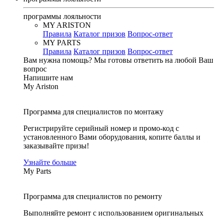
программы лояльности
MY ARISTON
Правила
Каталог призов
Вопрос-ответ
MY PARTS
Правила
Каталог призов
Вопрос-ответ
Вам нужна помощь?
Мы готовы ответить на любой Ваш
вопрос
Напишите нам
My Ariston
Программа для специалистов по монтажу
Регистрируйте серийный номер и промо-код с
установленного Вами оборудования, копите баллы и
заказывайте призы!
Узнайте больше
My Parts
Программа для специалистов по ремонту
Выполняйте ремонт с использованием оригинальных