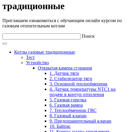
традиционные
Приглашаем ознакомиться с обучающим онлайн курсом по
газовым отопительным котлам
Поиск
Котлы газовые традиционные
Тест
Устройство
Открытая камера сгорания
1. Датчик тяги
2. Стабилизатор тяги
3. Основной теплообменник
4. Датчик температуры NTC1 на
подаче в контур отопления
5. Газовая горелка
6. Газовая рампа
7. Теплообменник ГВС
8. Газовый клапан
9. Предохранительный клапан
10. Байпас
11. Корпус платы управления