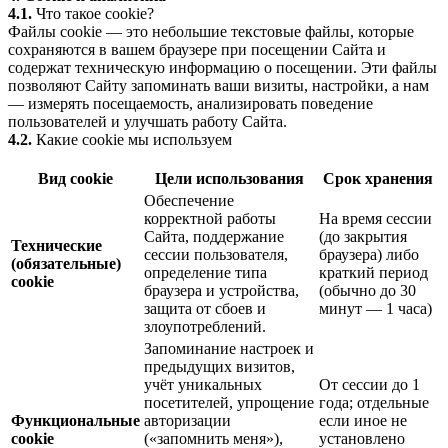
4.1.
Что такое cookie?
Файлы cookie — это небольшие текстовые файлы, которые
сохраняются в вашем браузере при посещении Сайта и
содержат техническую информацию о посещении. Эти файлы
позволяют Сайту запоминать ваши визиты, настройки, а нам
— измерять посещаемость, анализировать поведение
пользователей и улучшать работу Сайта.
4.2.
Какие cookie мы используем
Вид cookie
Цели использования
Срок хранения
Обеспечение
корректной работы
На время сессии
Сайта, поддержание
(до закрытия
Технические
сессии пользователя,
браузера) либо
(обязательные)
определение типа
краткий период
cookie
браузера и устройства,
(обычно до 30
защита от сбоев и
минут — 1 часа)
злоупотреблений.
Запоминание настроек и
предыдущих визитов,
учёт уникальных
От сессии до 1
посетителей, упрощение
года; отдельные
Функциональные
авторизации
если иное не
cookie
(«запомнить меня»),
установлено