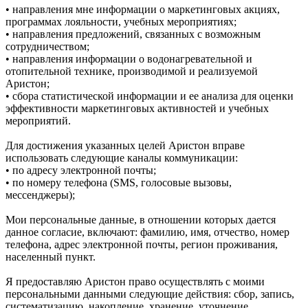
• направления мне информации о маркетинговых акциях,
программах лояльности, учебных мероприятиях;
• направления предложений, связанных с возможным
сотрудничеством;
• направления информации о водонагревательной и
отопительной технике, производимой и реализуемой
Аристон;
• сбора статистической информации и ее анализа для оценки
эффективности маркетинговых активностей и учебных
мероприятий.
Для достижения указанных целей Аристон вправе
использовать следующие каналы коммуникации:
• по адресу электронной почты;
• по номеру телефона (SMS, голосовые вызовы,
мессенджеры);
Мои персональные данные, в отношении которых дается
данное согласие, включают: фамилию, имя, отчество, номер
телефона, адрес электронной почты, регион проживания,
населенный пункт.
Я предоставляю Аристон право осуществлять с моими
персональными данными следующие действия: сбор, запись,
систематизацию, накопление, хранение, уточнение