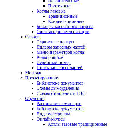
Накопительные
Проточные
Котлы газовые
Традиционные
Конденсационные
Бойлеры косвенного нагрева
Системы диспетчеризации
Сервис
Сервисные центры
Дилеры запасных частей
Меню параметров котла
Коды ошибок
Серийный номер
Поиск запасных частей
Монтаж
Проектирование
Библиотека документов
Схемы дымоудаления
Схемы отопления и ГВС
Обучение
Расписание семинаров
Библиотека документов
Видеоматериалы
Онлайн-курсы
Котлы газовые традиционные