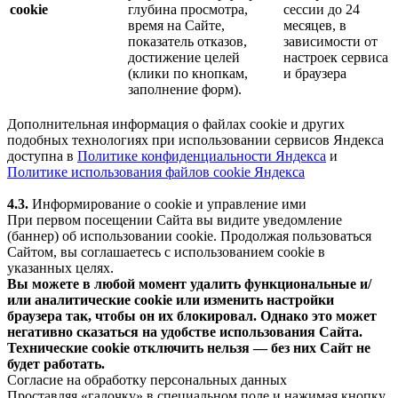
cookie
глубина просмотра,
сессии до 24
время на Сайте,
месяцев, в
показатель отказов,
зависимости от
достижение целей
настроек сервиса
(клики по кнопкам,
и браузера
заполнение форм).
Дополнительная информация о файлах cookie и других
подобных технологиях при использовании сервисов Яндекса
доступна в
Политике конфиденциальности Яндекса
и
Политике использования файлов cookie Яндекса
4.3.
Информирование о cookie и управление ими
При первом посещении Сайта вы видите уведомление
(баннер) об использовании cookie. Продолжая пользоваться
Сайтом, вы соглашаетесь с использованием cookie в
указанных целях.
Вы можете в любой момент удалить функциональные и/
или аналитические cookie или изменить настройки
браузера так, чтобы он их блокировал. Однако это может
негативно сказаться на удобстве использования Сайта.
Технические cookie отключить нельзя — без них Сайт не
будет работать.
Согласие на обработку персональных данных
Проставляя «галочку» в специальном поле и нажимая кнопку