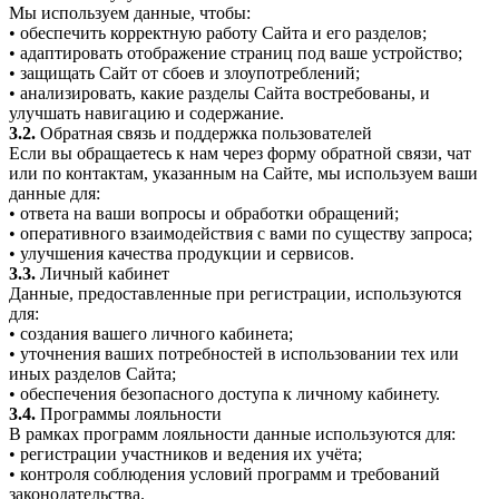
Мы используем данные, чтобы:
• обеспечить корректную работу Сайта и его разделов;
• адаптировать отображение страниц под ваше устройство;
• защищать Сайт от сбоев и злоупотреблений;
• анализировать, какие разделы Сайта востребованы, и
улучшать навигацию и содержание.
3.2.
Обратная связь и поддержка пользователей
Если вы обращаетесь к нам через форму обратной связи, чат
или по контактам, указанным на Сайте, мы используем ваши
данные для:
• ответа на ваши вопросы и обработки обращений;
• оперативного взаимодействия с вами по существу запроса;
• улучшения качества продукции и сервисов.
3.3.
Личный кабинет
Данные, предоставленные при регистрации, используются
для:
• создания вашего личного кабинета;
• уточнения ваших потребностей в использовании тех или
иных разделов Сайта;
• обеспечения безопасного доступа к личному кабинету.
3.4.
Программы лояльности
В рамках программ лояльности данные используются для:
• регистрации участников и ведения их учёта;
• контроля соблюдения условий программ и требований
законодательства.