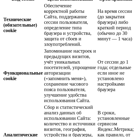
Обеспечение
корректной работы
На время сессии
Сайта, поддержание
(до закрытия
Технические
сессии пользователя,
браузера) либо
(обязательные)
определение типа
краткий период
cookie
браузера и устройства,
(обычно до 30
защита от сбоев и
минут — 1 часа)
злоупотреблений.
Запоминание настроек и
предыдущих визитов,
учёт уникальных
От сессии до 1
посетителей, упрощение
года; отдельные
Функциональные
авторизации
если иное не
cookie
(«запомнить меня»),
установлено
сохранение часового
настройками
пояса пользователя,
браузера
улучшение удобства
использования Сайта.
Сбор и статистический
анализ данных об
В сроки,
использовании Сайта:
установленные
количество и источники
сервисом
визитов, география,
Яндекс.Метрика;
Аналитические
устройства и браузеры,
как правило, от