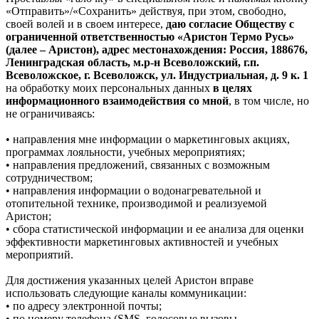
«Отправить»/«Сохранить» действуя, при этом, свободно,
своей волей и в своем интересе,
даю согласие Обществу с
ограниченной ответственностью «Аристон Термо Русь»
(далее – Аристон), адрес местонахождения: Россия, 188676,
Ленинградская область, м.р-н Всеволожский, г.п.
Всеволожское, г. Всеволожск, ул. Индустриальная, д. 9 к. 1
на обработку моих персональных данных
в целях
информационного взаимодействия со мной
, в том числе, но
не ограничиваясь:
• направления мне информации о маркетинговых акциях,
программах лояльности, учебных мероприятиях;
• направления предложений, связанных с возможным
сотрудничеством;
• направления информации о водонагревательной и
отопительной технике, производимой и реализуемой
Аристон;
• сбора статистической информации и ее анализа для оценки
эффективности маркетинговых активностей и учебных
мероприятий.
Для достижения указанных целей Аристон вправе
использовать следующие каналы коммуникации:
• по адресу электронной почты;
• по номеру телефона (SMS, голосовые вызовы,