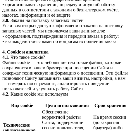
• организовывать хранение, передачу и иную обработку
данных в соответствии с законами о бухгалтерском учёте,
налогах, информации и её защите.
3.8.
Заказы на поставку запасных частей
Если вам открыт доступ к оформлению заказов на поставку
запасных частей, мы используем ваши данные для:
• оформления, подтверждения и передачи заказа в работу;
• взаимодействия с вами по вопросам исполнения заказа.
4. Cookie и аналитика
4.1.
Что такое cookie?
Файлы cookie — это небольшие текстовые файлы, которые
сохраняются в вашем браузере при посещении Сайта и
содержат техническую информацию о посещении. Эти файлы
позволяют Сайту запоминать ваши визиты, настройки, а нам
— измерять посещаемость, анализировать поведение
пользователей и улучшать работу Сайта.
4.2.
Какие cookie мы используем
Вид cookie
Цели использования
Срок хранения
Обеспечение
корректной работы
На время сессии
Сайта, поддержание
(до закрытия
Технические
сессии пользователя,
браузера) либо
(обязательные)