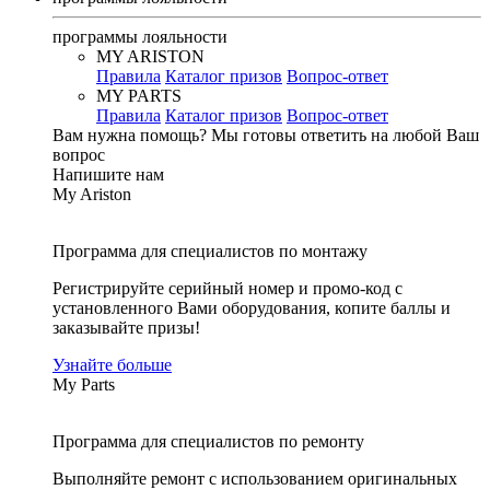
программы лояльности
MY ARISTON
Правила
Каталог призов
Вопрос-ответ
MY PARTS
Правила
Каталог призов
Вопрос-ответ
Вам нужна помощь?
Мы готовы ответить на любой Ваш
вопрос
Напишите нам
My Ariston
Программа для специалистов по монтажу
Регистрируйте серийный номер и промо-код с
установленного Вами оборудования, копите баллы и
заказывайте призы!
Узнайте больше
My Parts
Программа для специалистов по ремонту
Выполняйте ремонт с использованием оригинальных