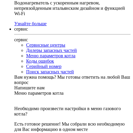
Водонагреватель с ускоренным нагревом,
непревзойденным итальянским дизайном и функцией
Wi-Fi
Узнайте больше
сервис
сервис
Сервисные центры
Дилеры запасных частей
Меню параметров котла
Коды ошибок
Серийный номер
Поиск запасных частей
Вам нужна помощь?
Мы готовы ответить на любой Ваш
вопрос
Напишите нам
Меню параметров котла
Необходимо произвести настройки в меню газового
котла?
Есть готовое решение! Мы собрали всю необходимую
для Вас информацию в одном месте