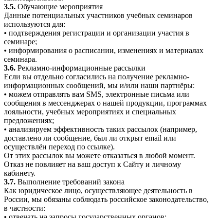
3.5.
Обучающие мероприятия
Данные потенциальных участников учебных семинаров
используются для:
• подтверждения регистрации и организации участия в
семинаре;
• информирования о расписании, изменениях и материалах
семинара.
3.6.
Рекламно-информационные рассылки
Если вы отдельно согласились на получение рекламно-
информационных сообщений, мы и/или наши партнёры:
• можем отправлять вам SMS, электронные письма или
сообщения в мессенджерах о нашей продукции, программах
лояльности, учебных мероприятиях и специальных
предложениях;
• анализируем эффективность таких рассылок (например,
доставлено ли сообщение, был ли открыт email или
осуществлён переход по ссылке).
От этих рассылок вы можете отказаться в любой момент.
Отказ не повлияет на ваш доступ к Сайту и личному
кабинету.
3.7.
Выполнение требований закона
Как юридическое лицо, осуществляющее деятельность в
России, мы обязаны соблюдать российское законодательство,
в частности:
• отвечать на запросы государственных органов;