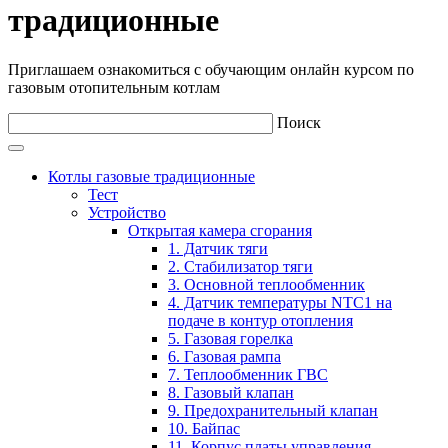
традиционные
Приглашаем ознакомиться с обучающим онлайн курсом по
газовым отопительным котлам
Поиск
Котлы газовые традиционные
Тест
Устройство
Открытая камера сгорания
1. Датчик тяги
2. Стабилизатор тяги
3. Основной теплообменник
4. Датчик температуры NTC1 на
подаче в контур отопления
5. Газовая горелка
6. Газовая рампа
7. Теплообменник ГВС
8. Газовый клапан
9. Предохранительный клапан
10. Байпас
11. Корпус платы управления