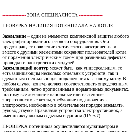
----------------
ЗОНА СПЕЦИАЛИСТА
----------------
ПРОВЕРКА НАЛИЦИЯ ПОТЕНЦИАЛА НА КОТЛЕ
Заземление
– один из элементов комплексной защиты любого
электрифицированного газового оборудования. Оно
предотвращает появление статического электричества и
вместе с другими элементами сохраняет пользователей котла
от поражения электрическим током при различных дефектах
проводки и электрических модулей.
Заземляющий контур
может быть, как универсальным, то
есть защищающим несколько отдельных устройств, так и
сделанным специально для подключения к газовому котлу. В
любом случае, контур должен соответствовать определенным
требованиям, четко прописанным в нормативных документах,
поэтому все домашние напольные или настенные
энергозависимые котлы, требующие подключения к
электросети, необходимо в обязательном порядке заземлять,
руководствуясь Правилами устройства электроустановок, а
именно актуальным седьмым изданием (ПУЭ-7).
ПРОВЕРКА потенциала осуществляется мультиметром в
режиме измерения переменного напряжения, подключенного