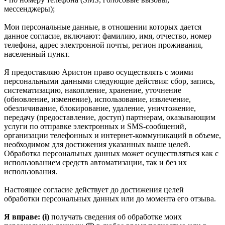
мессенджеры);
Мои персональные данные, в отношении которых дается
данное согласие, включают: фамилию, имя, отчество, номер
телефона, адрес электронной почты, регион проживания,
населенный пункт.
Я предоставляю Аристон право осуществлять с моими
персональными данными следующие действия: сбор, запись,
систематизацию, накопление, хранение, уточнение
(обновление, изменение), использование, извлечение,
обезличивание, блокирование, удаление, уничтожение,
передачу (предоставление, доступ) партнерам, оказывающим
услуги по отправке электронных и SMS‑сообщений,
организации телефонных и интернет‑коммуникаций в объеме,
необходимом для достижения указанных выше целей.
Обработка персональных данных может осуществляться как с
использованием средств автоматизации, так и без их
использования.
Настоящее согласие действует до достижения целей
обработки персональных данных или до момента его отзыва.
Я вправе: (i)
получать сведения об обработке моих