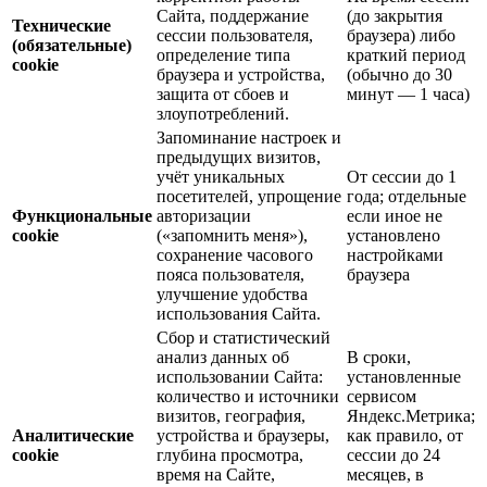
Сайта, поддержание
(до закрытия
Технические
сессии пользователя,
браузера) либо
(обязательные)
определение типа
краткий период
cookie
браузера и устройства,
(обычно до 30
защита от сбоев и
минут — 1 часа)
злоупотреблений.
Запоминание настроек и
предыдущих визитов,
учёт уникальных
От сессии до 1
посетителей, упрощение
года; отдельные
Функциональные
авторизации
если иное не
cookie
(«запомнить меня»),
установлено
сохранение часового
настройками
пояса пользователя,
браузера
улучшение удобства
использования Сайта.
Сбор и статистический
анализ данных об
В сроки,
использовании Сайта:
установленные
количество и источники
сервисом
визитов, география,
Яндекс.Метрика;
Аналитические
устройства и браузеры,
как правило, от
cookie
глубина просмотра,
сессии до 24
время на Сайте,
месяцев, в