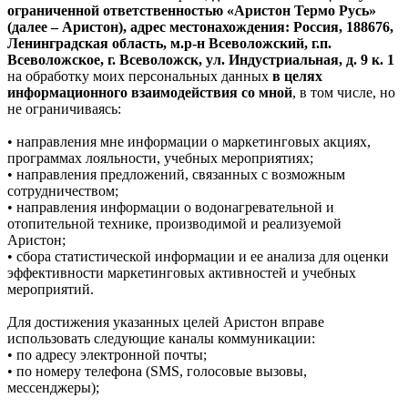
ограниченной ответственностью «Аристон Термо Русь»
(далее – Аристон), адрес местонахождения: Россия, 188676,
Ленинградская область, м.р-н Всеволожский, г.п.
Всеволожское, г. Всеволожск, ул. Индустриальная, д. 9 к. 1
на обработку моих персональных данных
в целях
информационного взаимодействия со мной
, в том числе, но
не ограничиваясь:
• направления мне информации о маркетинговых акциях,
программах лояльности, учебных мероприятиях;
• направления предложений, связанных с возможным
сотрудничеством;
• направления информации о водонагревательной и
отопительной технике, производимой и реализуемой
Аристон;
• сбора статистической информации и ее анализа для оценки
эффективности маркетинговых активностей и учебных
мероприятий.
Для достижения указанных целей Аристон вправе
использовать следующие каналы коммуникации:
• по адресу электронной почты;
• по номеру телефона (SMS, голосовые вызовы,
мессенджеры);