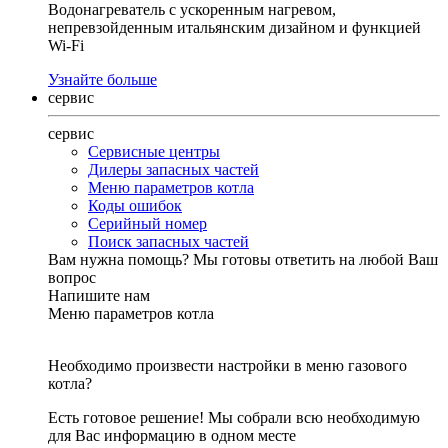
Водонагреватель с ускоренным нагревом,
непревзойденным итальянским дизайном и функцией
Wi-Fi
Узнайте больше
сервис
сервис
Сервисные центры
Дилеры запасных частей
Меню параметров котла
Коды ошибок
Серийный номер
Поиск запасных частей
Вам нужна помощь?
Мы готовы ответить на любой Ваш
вопрос
Напишите нам
Меню параметров котла
Необходимо произвести настройки в меню газового
котла?
Есть готовое решение! Мы собрали всю необходимую
для Вас информацию в одном месте