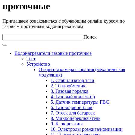
проточные
Приглашаем ознакомиться с обучающим онлайн курсом по
газовым проточным водонагревателям
Поиск
Водонагреватели газовые проточные
Тест
Устройство
Открытая камера сгорания (механическая
модуляция)
1. Стабилизатор тяги
2. Теплообменик
3. Газовая горелка
4. Газовый коллектор
5. Датчик температуры ГВС
6. Газоводяной блок
7. Отсек для батареек
8. Микропереключатель
9. Блок розжига
10. Электроды розжига/ионизации
11. Термостат перегрева