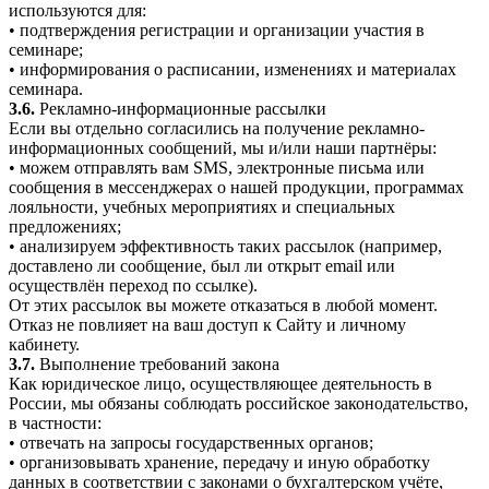
используются для:
• подтверждения регистрации и организации участия в
семинаре;
• информирования о расписании, изменениях и материалах
семинара.
3.6.
Рекламно-информационные рассылки
Если вы отдельно согласились на получение рекламно-
информационных сообщений, мы и/или наши партнёры:
• можем отправлять вам SMS, электронные письма или
сообщения в мессенджерах о нашей продукции, программах
лояльности, учебных мероприятиях и специальных
предложениях;
• анализируем эффективность таких рассылок (например,
доставлено ли сообщение, был ли открыт email или
осуществлён переход по ссылке).
От этих рассылок вы можете отказаться в любой момент.
Отказ не повлияет на ваш доступ к Сайту и личному
кабинету.
3.7.
Выполнение требований закона
Как юридическое лицо, осуществляющее деятельность в
России, мы обязаны соблюдать российское законодательство,
в частности:
• отвечать на запросы государственных органов;
• организовывать хранение, передачу и иную обработку
данных в соответствии с законами о бухгалтерском учёте,