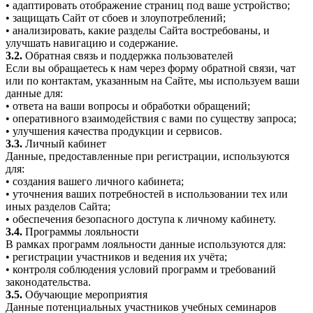
• адаптировать отображение страниц под ваше устройство;
• защищать Сайт от сбоев и злоупотреблений;
• анализировать, какие разделы Сайта востребованы, и
улучшать навигацию и содержание.
3.2.
Обратная связь и поддержка пользователей
Если вы обращаетесь к нам через форму обратной связи, чат
или по контактам, указанным на Сайте, мы используем ваши
данные для:
• ответа на ваши вопросы и обработки обращений;
• оперативного взаимодействия с вами по существу запроса;
• улучшения качества продукции и сервисов.
3.3.
Личный кабинет
Данные, предоставленные при регистрации, используются
для:
• создания вашего личного кабинета;
• уточнения ваших потребностей в использовании тех или
иных разделов Сайта;
• обеспечения безопасного доступа к личному кабинету.
3.4.
Программы лояльности
В рамках программ лояльности данные используются для:
• регистрации участников и ведения их учёта;
• контроля соблюдения условий программ и требований
законодательства.
3.5.
Обучающие мероприятия
Данные потенциальных участников учебных семинаров