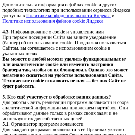
Дополнительная информация о файлах cookie и других
подобных технологиях при использовании сервисов Яндекса
доступна в
Политике конфиденциальности Яндекса
и
Политике использования файлов cookie Яндекса
4.3.
Информирование о cookie и управление ими
При первом посещении Сайта вы видите уведомление
(баннер) об использовании cookie. Продолжая пользоваться
Сайтом, вы соглашаетесь с использованием cookie в
указанных целях.
Вы можете в любой момент удалить функциональные и/
или аналитические cookie или изменить настройки
браузера так, чтобы он их блокировал. Однако это может
негативно сказаться на удобстве использования Сайта.
Технические cookie отключить нельзя — без них Сайт не
будет работать.
5. Кто ещё участвует в обработке ваших данных?
Для работы Сайта, реализации программ лояльности и сбора
аналитической информации мы привлекаем партнёров. Они
обрабатывают данные только в рамках своих задач и не
используют их для собственных целей.
5.1.
Организатор программ лояльности
Для каждой программы лояльности в её Правилах указано
юридическое лицо, являющееся Организатором программы.