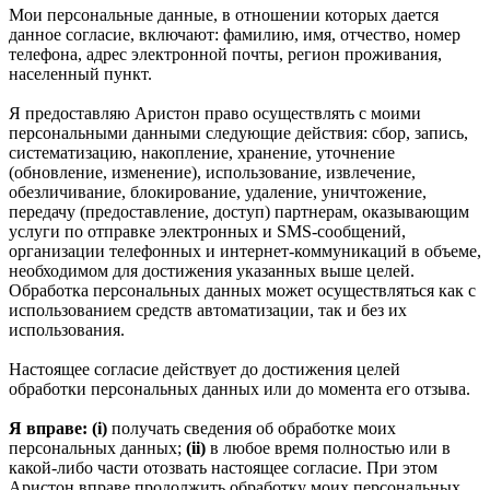
Мои персональные данные, в отношении которых дается
данное согласие, включают: фамилию, имя, отчество, номер
телефона, адрес электронной почты, регион проживания,
населенный пункт.
Я предоставляю Аристон право осуществлять с моими
персональными данными следующие действия: сбор, запись,
систематизацию, накопление, хранение, уточнение
(обновление, изменение), использование, извлечение,
обезличивание, блокирование, удаление, уничтожение,
передачу (предоставление, доступ) партнерам, оказывающим
услуги по отправке электронных и SMS‑сообщений,
организации телефонных и интернет‑коммуникаций в объеме,
необходимом для достижения указанных выше целей.
Обработка персональных данных может осуществляться как с
использованием средств автоматизации, так и без их
использования.
Настоящее согласие действует до достижения целей
обработки персональных данных или до момента его отзыва.
Я вправе: (i)
получать сведения об обработке моих
персональных данных;
(ii)
в любое время полностью или в
какой-либо части отозвать настоящее согласие. При этом
Аристон вправе продолжить обработку моих персональных