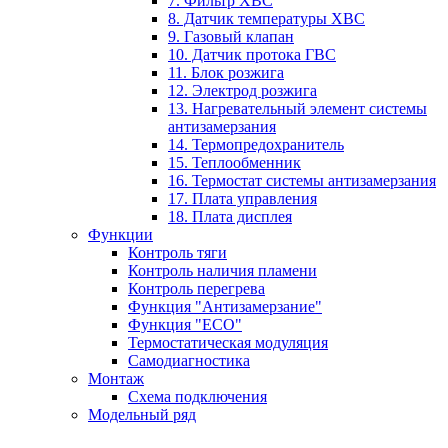
7. Фильтр ХВС
8. Датчик температуры ХВС
9. Газовый клапан
10. Датчик протока ГВС
11. Блок розжига
12. Электрод розжига
13. Нагревательный элемент системы
антизамерзания
14. Термопредохранитель
15. Теплообменник
16. Термостат системы антизамерзания
17. Плата управления
18. Плата дисплея
Функции
Контроль тяги
Контроль наличия пламени
Контроль перегрева
Функция "Антизамерзание"
Функция "ECO"
Термостатическая модуляция
Самодиагностика
Монтаж
Схема подключения
Модельный ряд