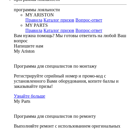
программы лояльности
MY ARISTON
Правила
Каталог призов
Вопрос-ответ
MY PARTS
Правила
Каталог призов
Вопрос-ответ
Вам нужна помощь?
Мы готовы ответить на любой Ваш
вопрос
Напишите нам
My Ariston
Программа для специалистов по монтажу
Регистрируйте серийный номер и промо-код с
установленного Вами оборудования, копите баллы и
заказывайте призы!
Узнайте больше
My Parts
Программа для специалистов по ремонту
Выполняйте ремонт с использованием оригинальных