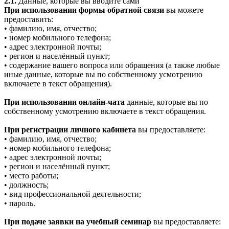
2.1.
Данные, которые вы вводите сами
При использовании формы обратной связи
вы можете
предоставить:
• фамилию, имя, отчество;
• номер мобильного телефона;
• адрес электронной почты;
• регион и населённый пункт;
• содержание вашего вопроса или обращения (а также любые
иные данные, которые вы по собственному усмотрению
включаете в текст обращения).
При использовании онлайн-чата
данные, которые вы по
собственному усмотрению включаете в текст обращения.
При регистрации личного кабинета
вы предоставляете:
• фамилию, имя, отчество;
• номер мобильного телефона;
• адрес электронной почты;
• регион и населённый пункт;
• место работы;
• должность;
• вид профессиональной деятельности;
• пароль.
При подаче заявки на учебный семинар
вы предоставляете: