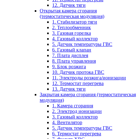
12. Датчик тяги
Открытая камера сгорания
(термостатическая модуляция)
1. Стабилизатор тяги
2. Теплообменник
3. Газовая горелка
4. Газовый коллектор
5. Датчик температуры ГВС
6. Газовый клапан
7. Плата дисплея
8. Плата управления
9. Блок розжига
10. Датчик протока ГВС
11. Электроды розжига/ионизации
12. Термостат перегрева
13. Датчик тяги
Закрытая камера сгорания (термостатическая
модуляция)
1. Камера сгорания
2. Электрод ионизации
3. Газовый коллектор
4. Вентилятор
5. Датчик температуры ГВС
6. Термостат перегрева