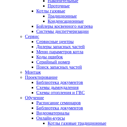
Накопительные
Проточные
Котлы газовые
Традиционные
Конденсационные
Бойлеры косвенного нагрева
Системы диспетчеризации
Сервис
Сервисные центры
Дилеры запасных частей
Меню параметров котла
Коды ошибок
Серийный номер
Поиск запасных частей
Монтаж
Проектирование
Библиотека документов
Схемы дымоудаления
Схемы отопления и ГВС
Обучение
Расписание семинаров
Библиотека документов
Видеоматериалы
Онлайн-курсы
Котлы газовые традиционные