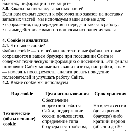
налогах, информации и её защите.
3.8.
Заказы на поставку запасных частей
Если вам открыт доступ к оформлению заказов на поставку
запасных частей, мы используем ваши данные для:
• оформления, подтверждения и передачи заказа в работу;
• взаимодействия с вами по вопросам исполнения заказа.
4. Cookie и аналитика
4.1.
Что такое cookie?
Файлы cookie — это небольшие текстовые файлы, которые
сохраняются в вашем браузере при посещении Сайта и
содержат техническую информацию о посещении. Эти файлы
позволяют Сайту запоминать ваши визиты, настройки, а нам
— измерять посещаемость, анализировать поведение
пользователей и улучшать работу Сайта.
4.2.
Какие cookie мы используем
Вид cookie
Цели использования
Срок хранения
Обеспечение
корректной работы
На время сессии
Сайта, поддержание
(до закрытия
Технические
сессии пользователя,
браузера) либо
(обязательные)
определение типа
краткий период
cookie
браузера и устройства,
(обычно до 30