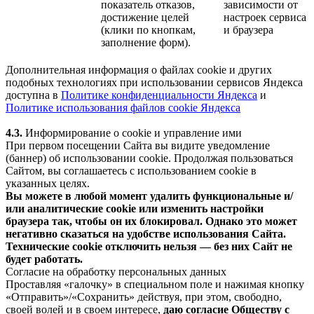
показатель отказов,
зависимости от
достижение целей
настроек сервиса
(клики по кнопкам,
и браузера
заполнение форм).
Дополнительная информация о файлах cookie и других
подобных технологиях при использовании сервисов Яндекса
доступна в
Политике конфиденциальности Яндекса
и
Политике использования файлов cookie Яндекса
4.3.
Информирование о cookie и управление ими
При первом посещении Сайта вы видите уведомление
(баннер) об использовании cookie. Продолжая пользоваться
Сайтом, вы соглашаетесь с использованием cookie в
указанных целях.
Вы можете в любой момент удалить функциональные и/
или аналитические cookie или изменить настройки
браузера так, чтобы он их блокировал. Однако это может
негативно сказаться на удобстве использования Сайта.
Технические cookie отключить нельзя — без них Сайт не
будет работать.
Согласие на обработку персональных данных
Проставляя «галочку» в специальном поле и нажимая кнопку
«Отправить»/«Сохранить» действуя, при этом, свободно,
своей волей и в своем интересе,
даю согласие Обществу с