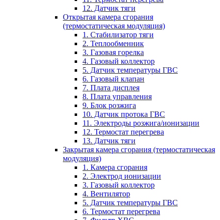
12. Датчик тяги
Открытая камера сгорания
(термостатическая модуляция)
1. Стабилизатор тяги
2. Теплообменник
3. Газовая горелка
4. Газовый коллектор
5. Датчик температуры ГВС
6. Газовый клапан
7. Плата дисплея
8. Плата управления
9. Блок розжига
10. Датчик протока ГВС
11. Электроды розжига/ионизации
12. Термостат перегрева
13. Датчик тяги
Закрытая камера сгорания (термостатическая
модуляция)
1. Камера сгорания
2. Электрод ионизации
3. Газовый коллектор
4. Вентилятор
5. Датчик температуры ГВС
6. Термостат перегрева