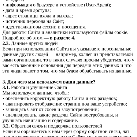
• информация о браузере и устройстве (User-Agent);
• дата и время доступа;
• адрес страницы входа и выхода;
• источник перехода на Сайт;
• идентификаторы сессии и посещения.
Для работы Сайта и аналитики используются файлы cookie.
Подробнее об этом —
в разделе 4.
2.3.
Данные других людей
Если при использовании Сайта вы указываете персональные
данные других людей — например, коллег из представляемой
вами организации, то в таких случаях просим убедиться, что у
вас есть законные основания для передачи этих данных и что
эти люди знают о том, что мы будем обрабатывать их данные.
3. Для чего мы используем ваши данные?
3.1.
Работа и улучшение Сайта
Мы используем данные, чтобы:
• обеспечить корректную работу Сайта и его разделов;
• адаптировать отображение страниц под ваше устройство;
• защищать Сайт от сбоев и злоупотреблений;
• анализировать, какие разделы Сайта востребованы, и
улучшать навигацию и содержание.
3.2.
Обратная связь и поддержка пользователей
Если вы обращаетесь к нам через форму обратной связи, чат
или по контактам, указанным на Сайте, мы используем ваши