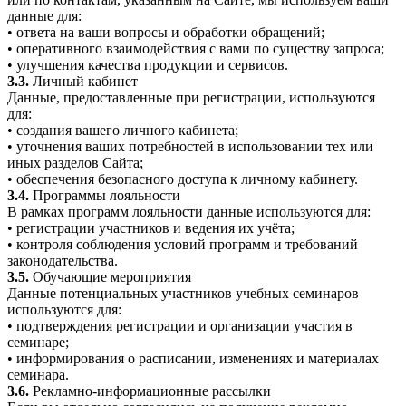
данные для:
• ответа на ваши вопросы и обработки обращений;
• оперативного взаимодействия с вами по существу запроса;
• улучшения качества продукции и сервисов.
3.3.
Личный кабинет
Данные, предоставленные при регистрации, используются
для:
• создания вашего личного кабинета;
• уточнения ваших потребностей в использовании тех или
иных разделов Сайта;
• обеспечения безопасного доступа к личному кабинету.
3.4.
Программы лояльности
В рамках программ лояльности данные используются для:
• регистрации участников и ведения их учёта;
• контроля соблюдения условий программ и требований
законодательства.
3.5.
Обучающие мероприятия
Данные потенциальных участников учебных семинаров
используются для:
• подтверждения регистрации и организации участия в
семинаре;
• информирования о расписании, изменениях и материалах
семинара.
3.6.
Рекламно-информационные рассылки