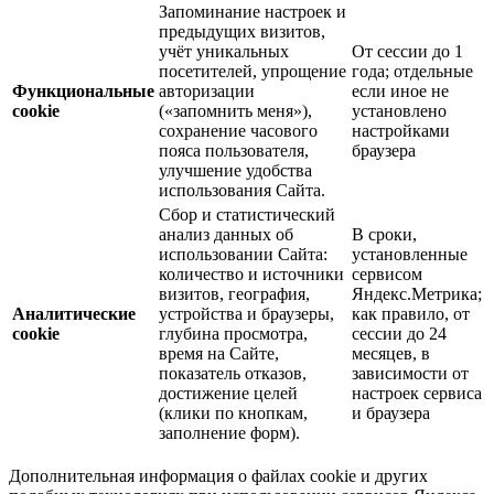
Запоминание настроек и
предыдущих визитов,
учёт уникальных
От сессии до 1
посетителей, упрощение
года; отдельные
Функциональные
авторизации
если иное не
cookie
(«запомнить меня»),
установлено
сохранение часового
настройками
пояса пользователя,
браузера
улучшение удобства
использования Сайта.
Сбор и статистический
анализ данных об
В сроки,
использовании Сайта:
установленные
количество и источники
сервисом
визитов, география,
Яндекс.Метрика;
Аналитические
устройства и браузеры,
как правило, от
cookie
глубина просмотра,
сессии до 24
время на Сайте,
месяцев, в
показатель отказов,
зависимости от
достижение целей
настроек сервиса
(клики по кнопкам,
и браузера
заполнение форм).
Дополнительная информация о файлах cookie и других