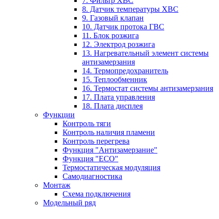
7. Фильтр ХВС
8. Датчик температуры ХВС
9. Газовый клапан
10. Датчик протока ГВС
11. Блок розжига
12. Электрод розжига
13. Нагревательный элемент системы
антизамерзания
14. Термопредохранитель
15. Теплообменник
16. Термостат системы антизамерзания
17. Плата управления
18. Плата дисплея
Функции
Контроль тяги
Контроль наличия пламени
Контроль перегрева
Функция "Антизамерзание"
Функция "ECO"
Термостатическая модуляция
Самодиагностика
Монтаж
Схема подключения
Модельный ряд