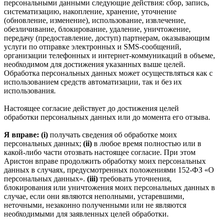
персональными данными следующие действия: сбор, запись,
систематизацию, накопление, хранение, уточнение
(обновление, изменение), использование, извлечение,
обезличивание, блокирование, удаление, уничтожение,
передачу (предоставление, доступ) партнерам, оказывающим
услуги по отправке электронных и SMS‑сообщений,
организации телефонных и интернет‑коммуникаций в объеме,
необходимом для достижения указанных выше целей.
Обработка персональных данных может осуществляться как с
использованием средств автоматизации, так и без их
использования.
Настоящее согласие действует до достижения целей
обработки персональных данных или до момента его отзыва.
Я вправе: (i)
получать сведения об обработке моих
персональных данных;
(ii)
в любое время полностью или в
какой-либо части отозвать настоящее согласие. При этом
Аристон вправе продолжить обработку моих персональных
данных в случаях, предусмотренных положениями 152-ФЗ «О
персональных данных».
(iii)
требовать уточнения,
блокирования или уничтожения моих персональных данных в
случае, если они являются неполными, устаревшими,
неточными, незаконно полученными или не являются
необходимыми для заявленных целей обработки.