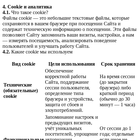
4. Cookie и аналитика
4.1.
Что такое cookie?
Файлы cookie — это небольшие текстовые файлы, которые
сохраняются в вашем браузере при посещении Сайта и
содержат техническую информацию о посещении. Эти файлы
позволяют Сайту запоминать ваши визиты, настройки, а нам
— измерять посещаемость, анализировать поведение
пользователей и улучшать работу Сайта.
4.2.
Какие cookie мы используем
Вид cookie
Цели использования
Срок хранения
Обеспечение
корректной работы
На время сессии
Сайта, поддержание
(до закрытия
Технические
сессии пользователя,
браузера) либо
(обязательные)
определение типа
краткий период
cookie
браузера и устройства,
(обычно до 30
защита от сбоев и
минут — 1 часа)
злоупотреблений.
Запоминание настроек и
предыдущих визитов,
учёт уникальных
От сессии до 1
посетителей, упрощение
года; отдельные
Функциональные
авторизации
если иное не