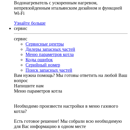
Водонагреватель с ускоренным нагревом,
непревзойденным итальянским дизайном и функцией
Wi-Fi
Узнайте больше
сервис
сервис
Сервисные центры
Дилеры запасных частей
Меню параметров котла
Коды ошибок
Серийный номер
Поиск запасных частей
Вам нужна помощь?
Мы готовы ответить на любой Ваш
вопрос
Напишите нам
Меню параметров котла
Необходимо произвести настройки в меню газового
котла?
Есть готовое решение! Мы собрали всю необходимую
для Вас информацию в одном месте