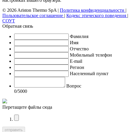
настройках Вашего браузера.
© 2026 Ariston Thermo SpA
|
Политика конфиденциальности
|
Пользовательское соглашение
|
Кодекс этического поведения
|
СОУТ
Обратная связь
Фамилия
Имя
Отчество
Мобильный телефон
E-mail
Регион
Населенный пункт
Вопрос
0
/5000
Перетащите файлы сюда