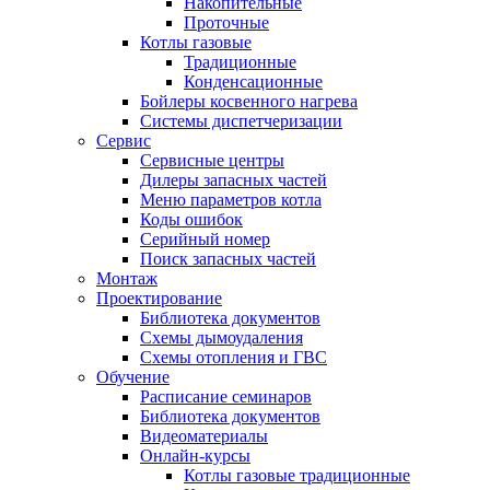
Накопительные
Проточные
Котлы газовые
Традиционные
Конденсационные
Бойлеры косвенного нагрева
Системы диспетчеризации
Сервис
Сервисные центры
Дилеры запасных частей
Меню параметров котла
Коды ошибок
Серийный номер
Поиск запасных частей
Монтаж
Проектирование
Библиотека документов
Схемы дымоудаления
Схемы отопления и ГВС
Обучение
Расписание семинаров
Библиотека документов
Видеоматериалы
Онлайн-курсы
Котлы газовые традиционные