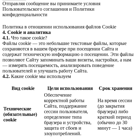
Отправляя сообщение вы принимаете условия
Пользовательского соглашения
и
Политики
конфиденциальности
Политика в отношении использования файлов Cookie
4. Cookie и аналитика
4.1.
Что такое cookie?
Файлы cookie — это небольшие текстовые файлы, которые
сохраняются в вашем браузере при посещении Сайта и
содержат техническую информацию о посещении. Эти файлы
позволяют Сайту запоминать ваши визиты, настройки, а нам
— измерять посещаемость, анализировать поведение
пользователей и улучшать работу Сайта.
4.2.
Какие cookie мы используем
Вид cookie
Цели использования
Срок хранения
Обеспечение
корректной работы
На время сессии
Сайта, поддержание
(до закрытия
Технические
сессии пользователя,
браузера) либо
(обязательные)
определение типа
краткий период
cookie
браузера и устройства,
(обычно до 30
защита от сбоев и
минут — 1 часа)
злоупотреблений.