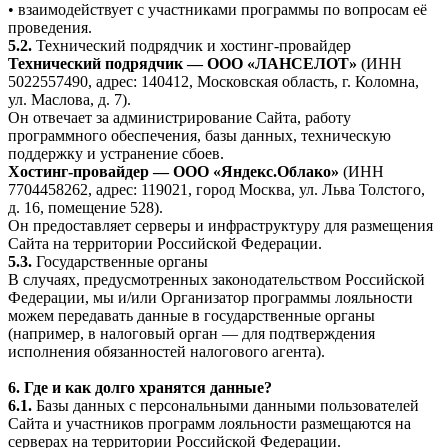
• взаимодействует с участниками программы по вопросам её
проведения.
5.2.
Технический подрядчик и хостинг-провайдер
Технический подрядчик — ООО «ЛАНСЕЛОТ»
(ИНН
5022557490, адрес: 140412, Московская область, г. Коломна,
ул. Маслова, д. 7).
Он отвечает за администрирование Сайта, работу
программного обеспечения, базы данных, техническую
поддержку и устранение сбоев.
Хостинг-провайдер — ООО «Яндекс.Облако»
(ИНН
7704458262, адрес: 119021, город Москва, ул. Льва Толстого,
д. 16, помещение 528).
Он предоставляет серверы и инфраструктуру для размещения
Сайта на территории Российской Федерации.
5.3.
Государственные органы
В случаях, предусмотренных законодательством Российской
Федерации, мы и/или Организатор программы лояльности
можем передавать данные в государственные органы
(например, в налоговый орган — для подтверждения
исполнения обязанностей налогового агента).
6. Где и как долго хранятся данные?
6.1.
Базы данных с персональными данными пользователей
Сайта и участников программ лояльности размещаются на
серверах на территории Российской Федерации.