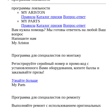
программы лояльности
MY ARISTON
Правила
Каталог призов
Вопрос-ответ
MY PARTS
Правила
Каталог призов
Вопрос-ответ
Вам нужна помощь?
Мы готовы ответить на любой Ваш
вопрос
Напишите нам
My Ariston
Программа для специалистов по монтажу
Регистрируйте серийный номер и промо-код с
установленного Вами оборудования, копите баллы и
заказывайте призы!
Узнайте больше
My Parts
Программа для специалистов по ремонту
Выполняйте ремонт с использованием оригинальных