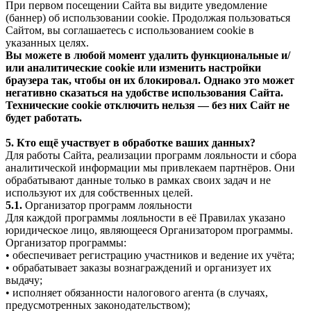
При первом посещении Сайта вы видите уведомление
(баннер) об использовании cookie. Продолжая пользоваться
Сайтом, вы соглашаетесь с использованием cookie в
указанных целях.
Вы можете в любой момент удалить функциональные и/
или аналитические cookie или изменить настройки
браузера так, чтобы он их блокировал. Однако это может
негативно сказаться на удобстве использования Сайта.
Технические cookie отключить нельзя — без них Сайт не
будет работать.
5. Кто ещё участвует в обработке ваших данных?
Для работы Сайта, реализации программ лояльности и сбора
аналитической информации мы привлекаем партнёров. Они
обрабатывают данные только в рамках своих задач и не
используют их для собственных целей.
5.1.
Организатор программ лояльности
Для каждой программы лояльности в её Правилах указано
юридическое лицо, являющееся Организатором программы.
Организатор программы:
• обеспечивает регистрацию участников и ведение их учёта;
• обрабатывает заказы вознаграждений и организует их
выдачу;
• исполняет обязанности налогового агента (в случаях,
предусмотренных законодательством);