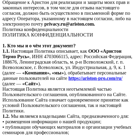
Обращение к Аристон для реализации и защиты моих прав и
законных интересов, в том числе для отзыва настоящего
согласия, должно быть осуществлено в письменной форме по
адресу Оператора, указанному в настоящем согласии, либо на
электронную почту
privacy.ru@ariston.com.
Политика конфиденциальности
ПОЛИТИКА КОНФИДЕНЦИАЛЬНОСТИ
1. Кто мы и о чём этот документ?
1.1.
Настоящая Политика описывает, как
ООО «Аристон
Термо Русь»
, ИНН 4703066115, адрес: Российская Федерация,
188676, Ленинградская область, м. р-н Всеволожский, г. п.
Всеволожское, г. Всеволожск, ул. Индустриальная, д. 9, к. 1
(далее —
«Компания», «мы»
), обрабатывает персональные
данные пользователей на сайте
https://ariston-pro.com/ru/
(далее —
«Сайт»
).
Настоящая Политика является неотъемлемой частью
Пользовательского соглашения, опубликованного на Сайте.
Использование Сайта означает одновременное принятие как
условий Пользовательского соглашения, так и настоящей
Политики.
1.2.
Мы являемся владельцами Сайта, предназначенного для:
• размещения информации о нашей продукции;
• публикации обучающих материалов и организации учебных
семинаров для профессионалов;