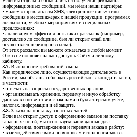
Если вы отдельно согласились на получение рекламно-
информационных сообщений, мы и/или наши партнёры:
• можем отправлять вам SMS, электронные письма или
сообщения в мессенджерах о нашей продукции, программах
лояльности, учебных мероприятиях и специальных
предложениях;
• анализируем эффективность таких рассылок (например,
доставлено ли сообщение, был ли открыт email или
осуществлён переход по ссылке).
От этих рассылок вы можете отказаться в любой момент.
Отказ не повлияет на ваш доступ к Сайту и личному
кабинету.
3.7.
Выполнение требований закона
Как юридическое лицо, осуществляющее деятельность в
России, мы обязаны соблюдать российское законодательство,
в частности:
• отвечать на запросы государственных органов;
• организовывать хранение, передачу и иную обработку
данных в соответствии с законами о бухгалтерском учёте,
налогах, информации и её защите.
3.8.
Заказы на поставку запасных частей
Если вам открыт доступ к оформлению заказов на поставку
запасных частей, мы используем ваши данные для:
• оформления, подтверждения и передачи заказа в работу;
• взаимодействия с вами по вопросам исполнения заказа.