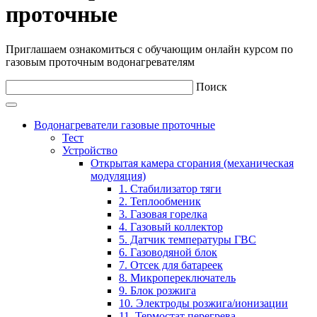
проточные
Приглашаем ознакомиться с обучающим онлайн курсом по
газовым проточным водонагревателям
Поиск
Водонагреватели газовые проточные
Тест
Устройство
Открытая камера сгорания (механическая
модуляция)
1. Стабилизатор тяги
2. Теплообменик
3. Газовая горелка
4. Газовый коллектор
5. Датчик температуры ГВС
6. Газоводяной блок
7. Отсек для батареек
8. Микропереключатель
9. Блок розжига
10. Электроды розжига/ионизации
11. Термостат перегрева