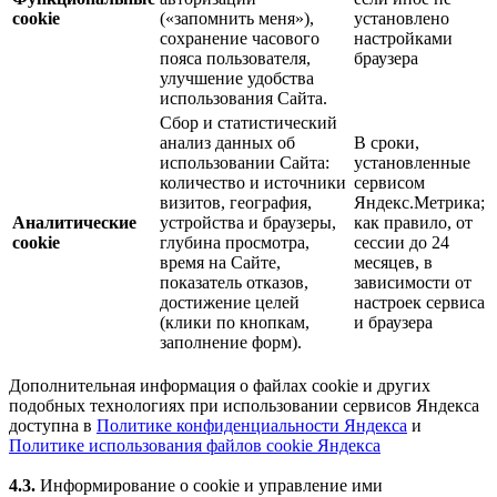
cookie
(«запомнить меня»),
установлено
сохранение часового
настройками
пояса пользователя,
браузера
улучшение удобства
использования Сайта.
Сбор и статистический
анализ данных об
В сроки,
использовании Сайта:
установленные
количество и источники
сервисом
визитов, география,
Яндекс.Метрика;
Аналитические
устройства и браузеры,
как правило, от
cookie
глубина просмотра,
сессии до 24
время на Сайте,
месяцев, в
показатель отказов,
зависимости от
достижение целей
настроек сервиса
(клики по кнопкам,
и браузера
заполнение форм).
Дополнительная информация о файлах cookie и других
подобных технологиях при использовании сервисов Яндекса
доступна в
Политике конфиденциальности Яндекса
и
Политике использования файлов cookie Яндекса
4.3.
Информирование о cookie и управление ими