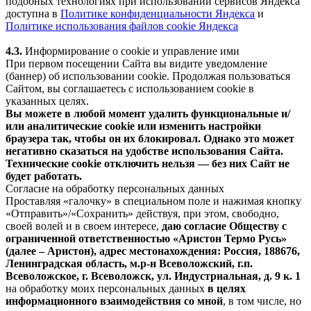
подобных технологиях при использовании сервисов Яндекса
доступна в
Политике конфиденциальности Яндекса
и
Политике использования файлов cookie Яндекса
4.3.
Информирование о cookie и управление ими
При первом посещении Сайта вы видите уведомление
(баннер) об использовании cookie. Продолжая пользоваться
Сайтом, вы соглашаетесь с использованием cookie в
указанных целях.
Вы можете в любой момент удалить функциональные и/
или аналитические cookie или изменить настройки
браузера так, чтобы он их блокировал. Однако это может
негативно сказаться на удобстве использования Сайта.
Технические cookie отключить нельзя — без них Сайт не
будет работать.
Согласие на обработку персональных данных
Проставляя «галочку» в специальном поле и нажимая кнопку
«Отправить»/«Сохранить» действуя, при этом, свободно,
своей волей и в своем интересе,
даю согласие Обществу с
ограниченной ответственностью «Аристон Термо Русь»
(далее – Аристон), адрес местонахождения: Россия, 188676,
Ленинградская область, м.р-н Всеволожский, г.п.
Всеволожское, г. Всеволожск, ул. Индустриальная, д. 9 к. 1
на обработку моих персональных данных
в целях
информационного взаимодействия со мной
, в том числе, но