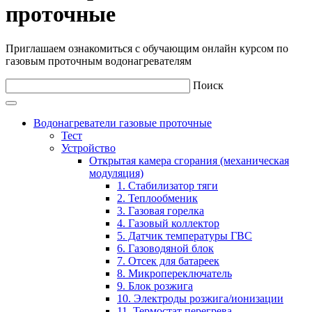
проточные
Приглашаем ознакомиться с обучающим онлайн курсом по
газовым проточным водонагревателям
Поиск
Водонагреватели газовые проточные
Тест
Устройство
Открытая камера сгорания (механическая
модуляция)
1. Стабилизатор тяги
2. Теплообменик
3. Газовая горелка
4. Газовый коллектор
5. Датчик температуры ГВС
6. Газоводяной блок
7. Отсек для батареек
8. Микропереключатель
9. Блок розжига
10. Электроды розжига/ионизации
11. Термостат перегрева