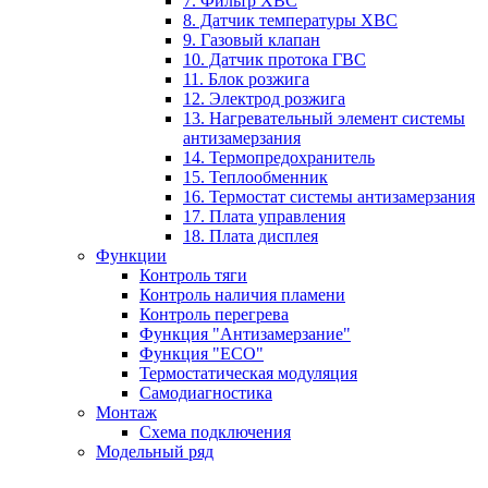
7. Фильтр ХВС
8. Датчик температуры ХВС
9. Газовый клапан
10. Датчик протока ГВС
11. Блок розжига
12. Электрод розжига
13. Нагревательный элемент системы
антизамерзания
14. Термопредохранитель
15. Теплообменник
16. Термостат системы антизамерзания
17. Плата управления
18. Плата дисплея
Функции
Контроль тяги
Контроль наличия пламени
Контроль перегрева
Функция "Антизамерзание"
Функция "ECO"
Термостатическая модуляция
Самодиагностика
Монтаж
Схема подключения
Модельный ряд