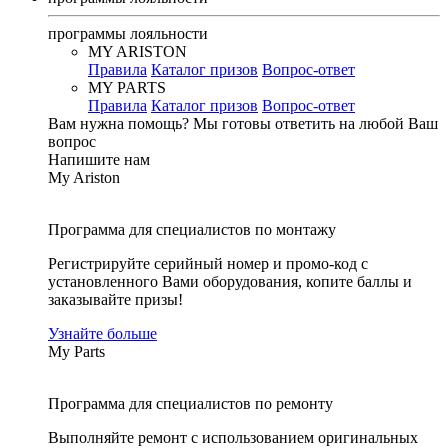
программы лояльности
MY ARISTON
Правила
Каталог призов
Вопрос-ответ
MY PARTS
Правила
Каталог призов
Вопрос-ответ
Вам нужна помощь?
Мы готовы ответить на любой Ваш
вопрос
Напишите нам
My Ariston
Программа для специалистов по монтажу
Регистрируйте серийный номер и промо-код с
установленного Вами оборудования, копите баллы и
заказывайте призы!
Узнайте больше
My Parts
Программа для специалистов по ремонту
Выполняйте ремонт с использованием оригинальных