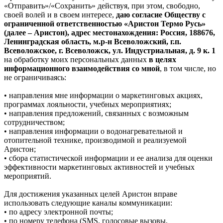
«Отправить»/«Сохранить» действуя, при этом, свободно,
своей волей и в своем интересе,
даю согласие Обществу с
ограниченной ответственностью «Аристон Термо Русь»
(далее – Аристон), адрес местонахождения: Россия, 188676,
Ленинградская область, м.р-н Всеволожский, г.п.
Всеволожское, г. Всеволожск, ул. Индустриальная, д. 9 к. 1
на обработку моих персональных данных
в целях
информационного взаимодействия со мной
, в том числе, но
не ограничиваясь:
• направления мне информации о маркетинговых акциях,
программах лояльности, учебных мероприятиях;
• направления предложений, связанных с возможным
сотрудничеством;
• направления информации о водонагревательной и
отопительной технике, производимой и реализуемой
Аристон;
• сбора статистической информации и ее анализа для оценки
эффективности маркетинговых активностей и учебных
мероприятий.
Для достижения указанных целей Аристон вправе
использовать следующие каналы коммуникации:
• по адресу электронной почты;
• по номеру телефона (SMS, голосовые вызовы,