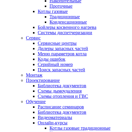
Накопительные
Проточные
Котлы газовые
Традиционные
Конденсационные
Бойлеры косвенного нагрева
Системы диспетчеризации
Сервис
Сервисные центры
Дилеры запасных частей
Меню параметров котла
Коды ошибок
Серийный номер
Поиск запасных частей
Монтаж
Проектирование
Библиотека документов
Схемы дымоудаления
Схемы отопления и ГВС
Обучение
Расписание семинаров
Библиотека документов
Видеоматериалы
Онлайн-курсы
Котлы газовые традиционные