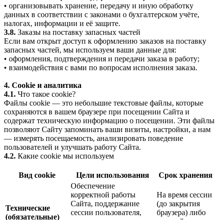
• организовывать хранение, передачу и иную обработку
данных в соответствии с законами о бухгалтерском учёте,
налогах, информации и её защите.
3.8.
Заказы на поставку запасных частей
Если вам открыт доступ к оформлению заказов на поставку
запасных частей, мы используем ваши данные для:
• оформления, подтверждения и передачи заказа в работу;
• взаимодействия с вами по вопросам исполнения заказа.
4. Cookie и аналитика
4.1.
Что такое cookie?
Файлы cookie — это небольшие текстовые файлы, которые
сохраняются в вашем браузере при посещении Сайта и
содержат техническую информацию о посещении. Эти файлы
позволяют Сайту запоминать ваши визиты, настройки, а нам
— измерять посещаемость, анализировать поведение
пользователей и улучшать работу Сайта.
4.2.
Какие cookie мы используем
Вид cookie
Цели использования
Срок хранения
Обеспечение
корректной работы
На время сессии
Сайта, поддержание
(до закрытия
Технические
сессии пользователя,
браузера) либо
(обязательные)