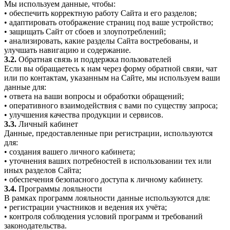
Мы используем данные, чтобы:
• обеспечить корректную работу Сайта и его разделов;
• адаптировать отображение страниц под ваше устройство;
• защищать Сайт от сбоев и злоупотреблений;
• анализировать, какие разделы Сайта востребованы, и
улучшать навигацию и содержание.
3.2.
Обратная связь и поддержка пользователей
Если вы обращаетесь к нам через форму обратной связи, чат
или по контактам, указанным на Сайте, мы используем ваши
данные для:
• ответа на ваши вопросы и обработки обращений;
• оперативного взаимодействия с вами по существу запроса;
• улучшения качества продукции и сервисов.
3.3.
Личный кабинет
Данные, предоставленные при регистрации, используются
для:
• создания вашего личного кабинета;
• уточнения ваших потребностей в использовании тех или
иных разделов Сайта;
• обеспечения безопасного доступа к личному кабинету.
3.4.
Программы лояльности
В рамках программ лояльности данные используются для:
• регистрации участников и ведения их учёта;
• контроля соблюдения условий программ и требований
законодательства.