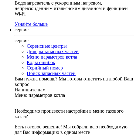
Водонагреватель с ускоренным нагревом,
непревзойденным итальянским дизайном и функцией
Wi-Fi
Узнайте больше
сервис
сервис
Сервисные центры
Дилеры запасных частей
Меню параметров котла
Коды ошибок
Серийный номер
Поиск запасных частей
Вам нужна помощь?
Мы готовы ответить на любой Ваш
вопрос
Напишите нам
Меню параметров котла
Необходимо произвести настройки в меню газового
котла?
Есть готовое решение! Мы собрали всю необходимую
для Вас информацию в одном месте