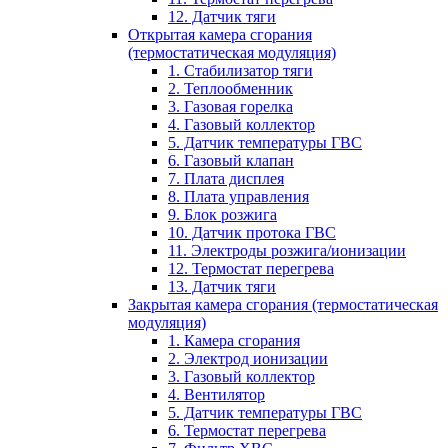
12. Датчик тяги
Открытая камера сгорания
(термостатическая модуляция)
1. Стабилизатор тяги
2. Теплообменник
3. Газовая горелка
4. Газовый коллектор
5. Датчик температуры ГВС
6. Газовый клапан
7. Плата дисплея
8. Плата управления
9. Блок розжига
10. Датчик протока ГВС
11. Электроды розжига/ионизации
12. Термостат перегрева
13. Датчик тяги
Закрытая камера сгорания (термостатическая
модуляция)
1. Камера сгорания
2. Электрод ионизации
3. Газовый коллектор
4. Вентилятор
5. Датчик температуры ГВС
6. Термостат перегрева