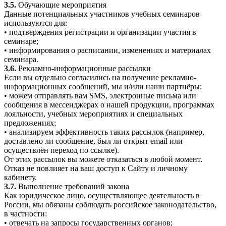
3.5.
Обучающие мероприятия
Данные потенциальных участников учебных семинаров
используются для:
• подтверждения регистрации и организации участия в
семинаре;
• информирования о расписании, изменениях и материалах
семинара.
3.6.
Рекламно-информационные рассылки
Если вы отдельно согласились на получение рекламно-
информационных сообщений, мы и/или наши партнёры:
• можем отправлять вам SMS, электронные письма или
сообщения в мессенджерах о нашей продукции, программах
лояльности, учебных мероприятиях и специальных
предложениях;
• анализируем эффективность таких рассылок (например,
доставлено ли сообщение, был ли открыт email или
осуществлён переход по ссылке).
От этих рассылок вы можете отказаться в любой момент.
Отказ не повлияет на ваш доступ к Сайту и личному
кабинету.
3.7.
Выполнение требований закона
Как юридическое лицо, осуществляющее деятельность в
России, мы обязаны соблюдать российское законодательство,
в частности:
• отвечать на запросы государственных органов;