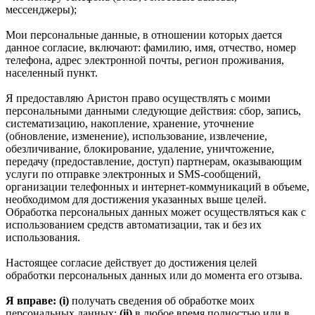
мессенджеры);
Мои персональные данные, в отношении которых дается
данное согласие, включают: фамилию, имя, отчество, номер
телефона, адрес электронной почты, регион проживания,
населенный пункт.
Я предоставляю Аристон право осуществлять с моими
персональными данными следующие действия: сбор, запись,
систематизацию, накопление, хранение, уточнение
(обновление, изменение), использование, извлечение,
обезличивание, блокирование, удаление, уничтожение,
передачу (предоставление, доступ) партнерам, оказывающим
услуги по отправке электронных и SMS‑сообщений,
организации телефонных и интернет‑коммуникаций в объеме,
необходимом для достижения указанных выше целей.
Обработка персональных данных может осуществляться как с
использованием средств автоматизации, так и без их
использования.
Настоящее согласие действует до достижения целей
обработки персональных данных или до момента его отзыва.
Я вправе: (i)
получать сведения об обработке моих
персональных данных;
(ii)
в любое время полностью или в