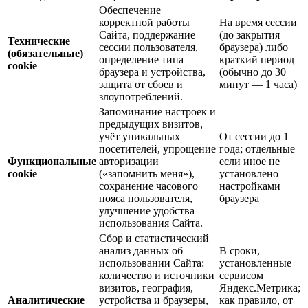
Обеспечение
корректной работы
На время сессии
Сайта, поддержание
(до закрытия
Технические
сессии пользователя,
браузера) либо
(обязательные)
определение типа
краткий период
cookie
браузера и устройства,
(обычно до 30
защита от сбоев и
минут — 1 часа)
злоупотреблений.
Запоминание настроек и
предыдущих визитов,
учёт уникальных
От сессии до 1
посетителей, упрощение
года; отдельные
Функциональные
авторизации
если иное не
cookie
(«запомнить меня»),
установлено
сохранение часового
настройками
пояса пользователя,
браузера
улучшение удобства
использования Сайта.
Сбор и статистический
анализ данных об
В сроки,
использовании Сайта:
установленные
количество и источники
сервисом
визитов, география,
Яндекс.Метрика;
Аналитические
устройства и браузеры,
как правило, от