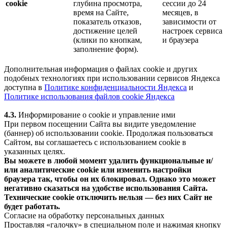
cookie
глубина просмотра,
сессии до 24
время на Сайте,
месяцев, в
показатель отказов,
зависимости от
достижение целей
настроек сервиса
(клики по кнопкам,
и браузера
заполнение форм).
Дополнительная информация о файлах cookie и других
подобных технологиях при использовании сервисов Яндекса
доступна в
Политике конфиденциальности Яндекса
и
Политике использования файлов cookie Яндекса
4.3.
Информирование о cookie и управление ими
При первом посещении Сайта вы видите уведомление
(баннер) об использовании cookie. Продолжая пользоваться
Сайтом, вы соглашаетесь с использованием cookie в
указанных целях.
Вы можете в любой момент удалить функциональные и/
или аналитические cookie или изменить настройки
браузера так, чтобы он их блокировал. Однако это может
негативно сказаться на удобстве использования Сайта.
Технические cookie отключить нельзя — без них Сайт не
будет работать.
Согласие на обработку персональных данных
Проставляя «галочку» в специальном поле и нажимая кнопку