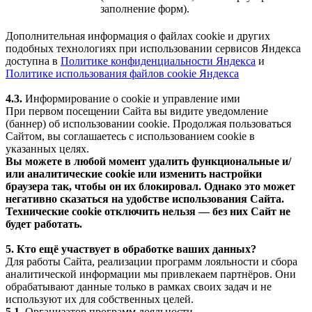
заполнение форм).
Дополнительная информация о файлах cookie и других
подобных технологиях при использовании сервисов Яндекса
доступна в
Политике конфиденциальности Яндекса
и
Политике использования файлов cookie Яндекса
4.3.
Информирование о cookie и управление ими
При первом посещении Сайта вы видите уведомление
(баннер) об использовании cookie. Продолжая пользоваться
Сайтом, вы соглашаетесь с использованием cookie в
указанных целях.
Вы можете в любой момент удалить функциональные и/
или аналитические cookie или изменить настройки
браузера так, чтобы он их блокировал. Однако это может
негативно сказаться на удобстве использования Сайта.
Технические cookie отключить нельзя — без них Сайт не
будет работать.
5. Кто ещё участвует в обработке ваших данных?
Для работы Сайта, реализации программ лояльности и сбора
аналитической информации мы привлекаем партнёров. Они
обрабатывают данные только в рамках своих задач и не
используют их для собственных целей.
5.1.
Организатор программ лояльности