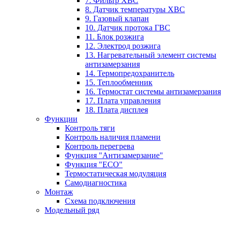
7. Фильтр ХВС
8. Датчик температуры ХВС
9. Газовый клапан
10. Датчик протока ГВС
11. Блок розжига
12. Электрод розжига
13. Нагревательный элемент системы
антизамерзания
14. Термопредохранитель
15. Теплообменник
16. Термостат системы антизамерзания
17. Плата управления
18. Плата дисплея
Функции
Контроль тяги
Контроль наличия пламени
Контроль перегрева
Функция "Антизамерзание"
Функция "ECO"
Термостатическая модуляция
Самодиагностика
Монтаж
Схема подключения
Модельный ряд