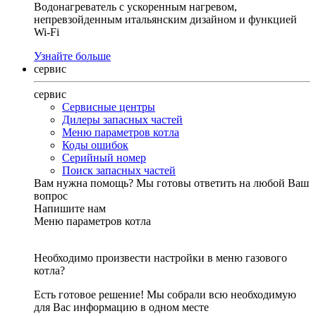
Водонагреватель с ускоренным нагревом,
непревзойденным итальянским дизайном и функцией
Wi-Fi
Узнайте больше
сервис
сервис
Сервисные центры
Дилеры запасных частей
Меню параметров котла
Коды ошибок
Серийный номер
Поиск запасных частей
Вам нужна помощь?
Мы готовы ответить на любой Ваш
вопрос
Напишите нам
Меню параметров котла
Необходимо произвести настройки в меню газового
котла?
Есть готовое решение! Мы собрали всю необходимую
для Вас информацию в одном месте