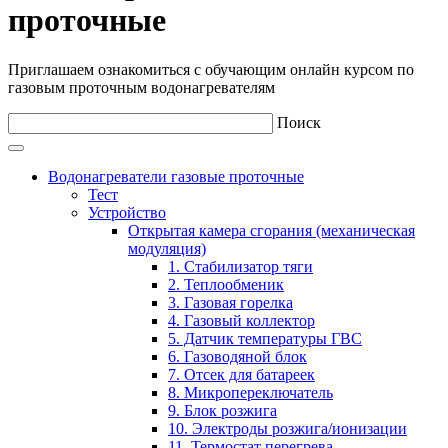
проточные
Приглашаем ознакомиться с обучающим онлайн курсом по
газовым проточным водонагревателям
Поиск
Водонагреватели газовые проточные
Тест
Устройство
Открытая камера сгорания (механическая
модуляция)
1. Стабилизатор тяги
2. Теплообменик
3. Газовая горелка
4. Газовый коллектор
5. Датчик температуры ГВС
6. Газоводяной блок
7. Отсек для батареек
8. Микропереключатель
9. Блок розжига
10. Электроды розжига/ионизации
11. Термостат перегрева