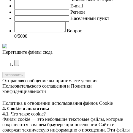
E-mail
Регион
Населенный пункт
Вопрос
0
/5000
Перетащите файлы сюда
Отправляя сообщение вы принимаете условия
Пользовательского соглашения
и
Политики
конфиденциальности
Политика в отношении использования файлов Cookie
4. Cookie и аналитика
4.1.
Что такое cookie?
Файлы cookie — это небольшие текстовые файлы, которые
сохраняются в вашем браузере при посещении Сайта и
содержат техническую информацию о посещении. Эти файлы