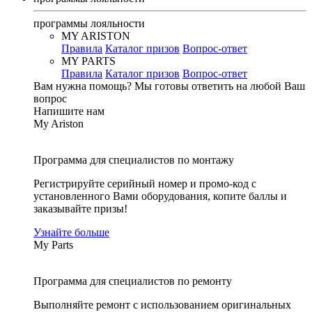
программы лояльности
MY ARISTON
Правила
Каталог призов
Вопрос-ответ
MY PARTS
Правила
Каталог призов
Вопрос-ответ
Вам нужна помощь?
Мы готовы ответить на любой Ваш
вопрос
Напишите нам
My Ariston
Программа для специалистов по монтажу
Регистрируйте серийный номер и промо-код с
установленного Вами оборудования, копите баллы и
заказывайте призы!
Узнайте больше
My Parts
Программа для специалистов по ремонту
Выполняйте ремонт с использованием оригинальных