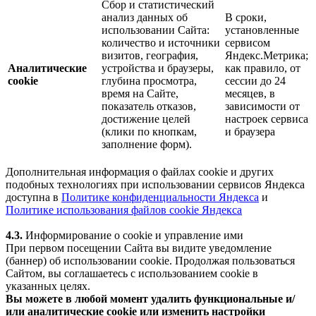
Сбор и статистический
анализ данных об
В сроки,
использовании Сайта:
установленные
количество и источники
сервисом
визитов, география,
Яндекс.Метрика;
Аналитические
устройства и браузеры,
как правило, от
cookie
глубина просмотра,
сессии до 24
время на Сайте,
месяцев, в
показатель отказов,
зависимости от
достижение целей
настроек сервиса
(клики по кнопкам,
и браузера
заполнение форм).
Дополнительная информация о файлах cookie и других
подобных технологиях при использовании сервисов Яндекса
доступна в
Политике конфиденциальности Яндекса
и
Политике использования файлов cookie Яндекса
4.3.
Информирование о cookie и управление ими
При первом посещении Сайта вы видите уведомление
(баннер) об использовании cookie. Продолжая пользоваться
Сайтом, вы соглашаетесь с использованием cookie в
указанных целях.
Вы можете в любой момент удалить функциональные и/
или аналитические cookie или изменить настройки