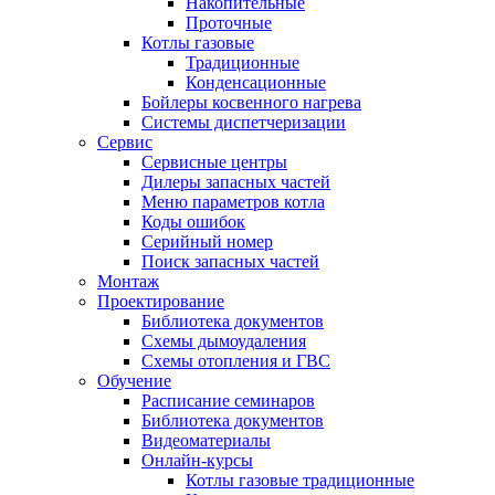
Накопительные
Проточные
Котлы газовые
Традиционные
Конденсационные
Бойлеры косвенного нагрева
Системы диспетчеризации
Сервис
Сервисные центры
Дилеры запасных частей
Меню параметров котла
Коды ошибок
Серийный номер
Поиск запасных частей
Монтаж
Проектирование
Библиотека документов
Схемы дымоудаления
Схемы отопления и ГВС
Обучение
Расписание семинаров
Библиотека документов
Видеоматериалы
Онлайн-курсы
Котлы газовые традиционные