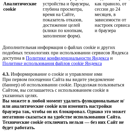
Аналитические
устройства и браузеры,
как правило, от
cookie
глубина просмотра,
сессии до 24
время на Сайте,
месяцев, в
показатель отказов,
зависимости от
достижение целей
настроек сервиса
(клики по кнопкам,
и браузера
заполнение форм).
Дополнительная информация о файлах cookie и других
подобных технологиях при использовании сервисов Яндекса
доступна в
Политике конфиденциальности Яндекса
и
Политике использования файлов cookie Яндекса
4.3.
Информирование о cookie и управление ими
При первом посещении Сайта вы видите уведомление
(баннер) об использовании cookie. Продолжая пользоваться
Сайтом, вы соглашаетесь с использованием cookie в
указанных целях.
Вы можете в любой момент удалить функциональные и/
или аналитические cookie или изменить настройки
браузера так, чтобы он их блокировал. Однако это может
негативно сказаться на удобстве использования Сайта.
Технические cookie отключить нельзя — без них Сайт не
будет работать.