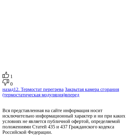
1
0
назад
12. Термостат перегрева
Закрытая камера сгорания
(термостатическая модуляция)
вперед
Вся представленная на сайте информация носит
исключительно информационный характер и ни при каких
условиях не является публичной офертой, определяемой
положениями Статей 435 и 437 Гражданского кодекса
Российской Федерации.