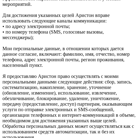
мероприятий.
Для достижения указанных целей Аристон вправе
использовать следующие каналы коммуникации:
• по адресу электронной почты;
• по номеру телефона (SMS, голосовые вызовы,
мессенджеры);
Мои персональные данные, в отношении которых дается
данное согласие, включают: фамилию, имя, отчество, номер
телефона, адрес электронной почты, регион проживания,
населенный пункт.
Я предоставляю Аристон право осуществлять с моими
персональными данными следующие действия: сбор, запись,
систематизацию, накопление, хранение, уточнение
(обновление, изменение), использование, извлечение,
обезличивание, блокирование, удаление, уничтожение,
передачу (предоставление, доступ) партнерам, оказывающим
услуги по отправке электронных и SMS‑сообщений,
организации телефонных и интернет‑коммуникаций в объеме,
необходимом для достижения указанных выше целей.
Обработка персональных данных может осуществляться как с
использованием средств автоматизации, так и без их
использования.