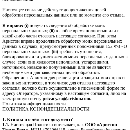
Настоящее согласие действует до достижения целей
обработки персональных данных или до момента его отзыва.
Я вправе: (i)
получать сведения об обработке моих
персональных данных;
(ii)
в любое время полностью или в
какой-либо части отозвать настоящее согласие. При этом
Аристон вправе продолжить обработку моих персональных
данных в случаях, предусмотренных положениями 152-ФЗ «О
персональных данных».
(iii)
требовать уточнения,
блокирования или уничтожения моих персональных данных в
случае, если они являются неполными, устаревшими,
неточными, незаконно полученными или не являются
необходимыми для заявленных целей обработки.
Обращение к Аристон для реализации и защиты моих прав и
законных интересов, в том числе для отзыва настоящего
согласия, должно быть осуществлено в письменной форме по
адресу Оператора, указанному в настоящем согласии, либо на
электронную почту
privacy.ru@ariston.com.
Политика конфиденциальности
ПОЛИТИКА КОНФИДЕНЦИАЛЬНОСТИ
1. Кто мы и о чём этот документ?
1.1.
Настоящая Политика описывает, как
ООО «Аристон
Термо Русь»
, ИНН 4703066115, адрес: Российская Федерация,