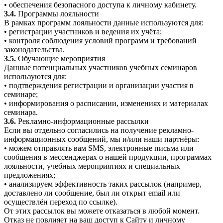
• обеспечения безопасного доступа к личному кабинету.
3.4.
Программы лояльности
В рамках программ лояльности данные используются для:
• регистрации участников и ведения их учёта;
• контроля соблюдения условий программ и требований
законодательства.
3.5.
Обучающие мероприятия
Данные потенциальных участников учебных семинаров
используются для:
• подтверждения регистрации и организации участия в
семинаре;
• информирования о расписании, изменениях и материалах
семинара.
3.6.
Рекламно-информационные рассылки
Если вы отдельно согласились на получение рекламно-
информационных сообщений, мы и/или наши партнёры:
• можем отправлять вам SMS, электронные письма или
сообщения в мессенджерах о нашей продукции, программах
лояльности, учебных мероприятиях и специальных
предложениях;
• анализируем эффективность таких рассылок (например,
доставлено ли сообщение, был ли открыт email или
осуществлён переход по ссылке).
От этих рассылок вы можете отказаться в любой момент.
Отказ не повлияет на ваш доступ к Сайту и личному