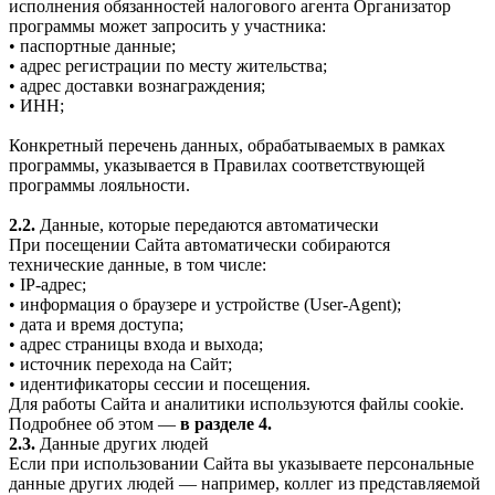
исполнения обязанностей налогового агента Организатор
программы может запросить у участника:
• паспортные данные;
• адрес регистрации по месту жительства;
• адрес доставки вознаграждения;
• ИНН;
Конкретный перечень данных, обрабатываемых в рамках
программы, указывается в Правилах соответствующей
программы лояльности.
2.2.
Данные, которые передаются автоматически
При посещении Сайта автоматически собираются
технические данные, в том числе:
• IP-адрес;
• информация о браузере и устройстве (User-Agent);
• дата и время доступа;
• адрес страницы входа и выхода;
• источник перехода на Сайт;
• идентификаторы сессии и посещения.
Для работы Сайта и аналитики используются файлы cookie.
Подробнее об этом —
в разделе 4.
2.3.
Данные других людей
Если при использовании Сайта вы указываете персональные
данные других людей — например, коллег из представляемой