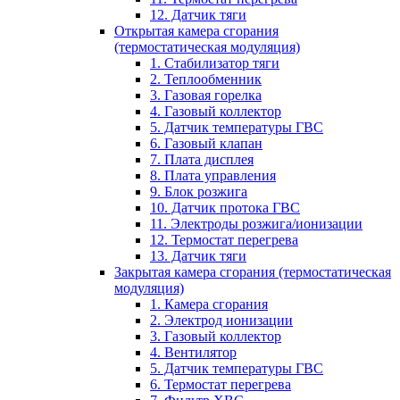
12. Датчик тяги
Открытая камера сгорания
(термостатическая модуляция)
1. Стабилизатор тяги
2. Теплообменник
3. Газовая горелка
4. Газовый коллектор
5. Датчик температуры ГВС
6. Газовый клапан
7. Плата дисплея
8. Плата управления
9. Блок розжига
10. Датчик протока ГВС
11. Электроды розжига/ионизации
12. Термостат перегрева
13. Датчик тяги
Закрытая камера сгорания (термостатическая
модуляция)
1. Камера сгорания
2. Электрод ионизации
3. Газовый коллектор
4. Вентилятор
5. Датчик температуры ГВС
6. Термостат перегрева