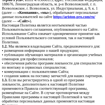
188676, Ленинградская область, м. р-н Всеволожский, г. п.
Всеволожское, г. Всеволожск, ул. Индустриальная, д. 9, к. 1
(далее —
«Компания», «мы»
), обрабатывает персональные
данные пользователей на сайте
https://ariston-pro.com/ru/
(далее —
«Сайт»
).
Настоящая Политика является неотъемлемой частью
Пользовательского соглашения, опубликованного на Сайте.
Использование Сайта означает одновременное принятие как
условий Пользовательского соглашения, так и настоящей
Политики.
1.2.
Мы являемся владельцами Сайта, предназначенного для:
• размещения информации о нашей продукции;
• публикации обучающих материалов и организации учебных
семинаров для профессионалов;
• обеспечения работы программ лояльности для специалистов
по монтажу и сервисных специалистов;
• коммуникации с пользователями Сайта;
• создания заявок на поставку запчастей для наших партнеров.
1.3.
Если вы регистрируетесь в одной из программ
лояльности, дополнительно к настоящей Политике
применяются Правила соответствующей программы,
размещённые на Сайте. В случае противоречия между
Правилами программы и настоящей Политикой в части
обработки персональных данных применяется настоящая