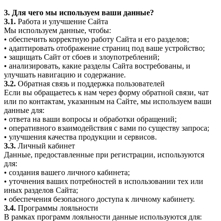
3. Для чего мы используем ваши данные?
3.1.
Работа и улучшение Сайта
Мы используем данные, чтобы:
• обеспечить корректную работу Сайта и его разделов;
• адаптировать отображение страниц под ваше устройство;
• защищать Сайт от сбоев и злоупотреблений;
• анализировать, какие разделы Сайта востребованы, и
улучшать навигацию и содержание.
3.2.
Обратная связь и поддержка пользователей
Если вы обращаетесь к нам через форму обратной связи, чат
или по контактам, указанным на Сайте, мы используем ваши
данные для:
• ответа на ваши вопросы и обработки обращений;
• оперативного взаимодействия с вами по существу запроса;
• улучшения качества продукции и сервисов.
3.3.
Личный кабинет
Данные, предоставленные при регистрации, используются
для:
• создания вашего личного кабинета;
• уточнения ваших потребностей в использовании тех или
иных разделов Сайта;
• обеспечения безопасного доступа к личному кабинету.
3.4.
Программы лояльности
В рамках программ лояльности данные используются для: