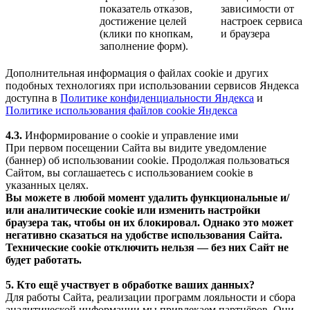
показатель отказов,
зависимости от
достижение целей
настроек сервиса
(клики по кнопкам,
и браузера
заполнение форм).
Дополнительная информация о файлах cookie и других
подобных технологиях при использовании сервисов Яндекса
доступна в
Политике конфиденциальности Яндекса
и
Политике использования файлов cookie Яндекса
4.3.
Информирование о cookie и управление ими
При первом посещении Сайта вы видите уведомление
(баннер) об использовании cookie. Продолжая пользоваться
Сайтом, вы соглашаетесь с использованием cookie в
указанных целях.
Вы можете в любой момент удалить функциональные и/
или аналитические cookie или изменить настройки
браузера так, чтобы он их блокировал. Однако это может
негативно сказаться на удобстве использования Сайта.
Технические cookie отключить нельзя — без них Сайт не
будет работать.
5. Кто ещё участвует в обработке ваших данных?
Для работы Сайта, реализации программ лояльности и сбора
аналитической информации мы привлекаем партнёров. Они