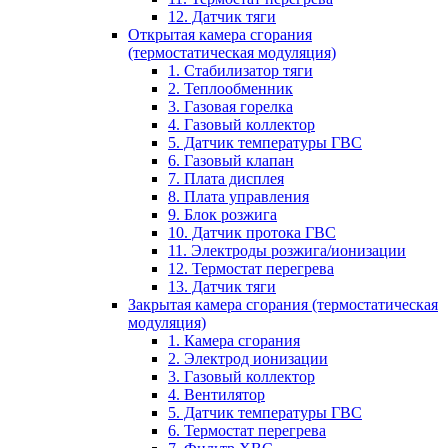
12. Датчик тяги
Открытая камера сгорания
(термостатическая модуляция)
1. Стабилизатор тяги
2. Теплообменник
3. Газовая горелка
4. Газовый коллектор
5. Датчик температуры ГВС
6. Газовый клапан
7. Плата дисплея
8. Плата управления
9. Блок розжига
10. Датчик протока ГВС
11. Электроды розжига/ионизации
12. Термостат перегрева
13. Датчик тяги
Закрытая камера сгорания (термостатическая
модуляция)
1. Камера сгорания
2. Электрод ионизации
3. Газовый коллектор
4. Вентилятор
5. Датчик температуры ГВС
6. Термостат перегрева