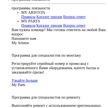
программы лояльности
MY ARISTON
Правила
Каталог призов
Вопрос-ответ
MY PARTS
Правила
Каталог призов
Вопрос-ответ
Вам нужна помощь?
Мы готовы ответить на любой Ваш
вопрос
Напишите нам
My Ariston
Программа для специалистов по монтажу
Регистрируйте серийный номер и промо-код с
установленного Вами оборудования, копите баллы и
заказывайте призы!
Узнайте больше
My Parts
Программа для специалистов по ремонту
Выполняйте ремонт с использованием оригинальных