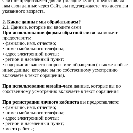
Сайт не предназначен для лиц младше 18 лет; предоставляя
нам свои данные через Сайт, вы подтверждаете, что достигли
указанного возраста.
2. Какие данные мы обрабатываем?
2.1.
Данные, которые вы вводите сами
При использовании формы обратной связи
вы можете
предоставить:
• фамилию, имя, отчество;
• номер мобильного телефона;
• адрес электронной почты;
• регион и населённый пункт;
• содержание вашего вопроса или обращения (а также любые
иные данные, которые вы по собственному усмотрению
включаете в текст обращения).
При использовании онлайн-чата
данные, которые вы по
собственному усмотрению включаете в текст обращения.
При регистрации личного кабинета
вы предоставляете:
• фамилию, имя, отчество;
• номер мобильного телефона;
• адрес электронной почты;
• регион и населённый пункт;
• место работы;