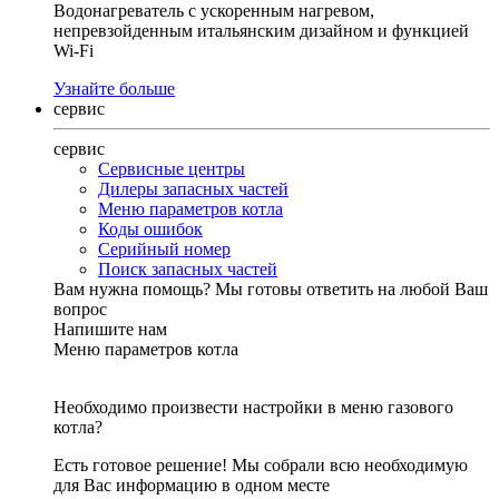
Водонагреватель с ускоренным нагревом,
непревзойденным итальянским дизайном и функцией
Wi-Fi
Узнайте больше
сервис
сервис
Сервисные центры
Дилеры запасных частей
Меню параметров котла
Коды ошибок
Серийный номер
Поиск запасных частей
Вам нужна помощь?
Мы готовы ответить на любой Ваш
вопрос
Напишите нам
Меню параметров котла
Необходимо произвести настройки в меню газового
котла?
Есть готовое решение! Мы собрали всю необходимую
для Вас информацию в одном месте