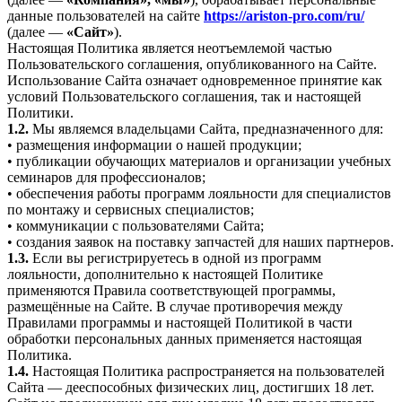
данные пользователей на сайте
https://ariston-pro.com/ru/
(далее —
«Сайт»
).
Настоящая Политика является неотъемлемой частью
Пользовательского соглашения, опубликованного на Сайте.
Использование Сайта означает одновременное принятие как
условий Пользовательского соглашения, так и настоящей
Политики.
1.2.
Мы являемся владельцами Сайта, предназначенного для:
• размещения информации о нашей продукции;
• публикации обучающих материалов и организации учебных
семинаров для профессионалов;
• обеспечения работы программ лояльности для специалистов
по монтажу и сервисных специалистов;
• коммуникации с пользователями Сайта;
• создания заявок на поставку запчастей для наших партнеров.
1.3.
Если вы регистрируетесь в одной из программ
лояльности, дополнительно к настоящей Политике
применяются Правила соответствующей программы,
размещённые на Сайте. В случае противоречия между
Правилами программы и настоящей Политикой в части
обработки персональных данных применяется настоящая
Политика.
1.4.
Настоящая Политика распространяется на пользователей
Сайта — дееспособных физических лиц, достигших 18 лет.