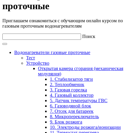
проточные
Приглашаем ознакомиться с обучающим онлайн курсом по
газовым проточным водонагревателям
Поиск
Водонагреватели газовые проточные
Тест
Устройство
Открытая камера сгорания (механическая
модуляция)
1. Стабилизатор тяги
2. Теплообменик
3. Газовая горелка
4. Газовый коллектор
5. Датчик температуры ГВС
6. Газоводяной блок
7. Отсек для батареек
8. Микропереключатель
9. Блок розжига
10. Электроды розжига/ионизации
11. Термостат перегрева