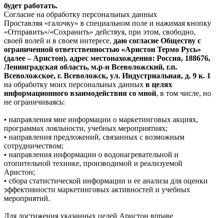
будет работать.
Согласие на обработку персональных данных
Проставляя «галочку» в специальном поле и нажимая кнопку
«Отправить»/«Сохранить» действуя, при этом, свободно,
своей волей и в своем интересе,
даю согласие Обществу с
ограниченной ответственностью «Аристон Термо Русь»
(далее – Аристон), адрес местонахождения: Россия, 188676,
Ленинградская область, м.р-н Всеволожский, г.п.
Всеволожское, г. Всеволожск, ул. Индустриальная, д. 9 к. 1
на обработку моих персональных данных
в целях
информационного взаимодействия со мной
, в том числе, но
не ограничиваясь:
• направления мне информации о маркетинговых акциях,
программах лояльности, учебных мероприятиях;
• направления предложений, связанных с возможным
сотрудничеством;
• направления информации о водонагревательной и
отопительной технике, производимой и реализуемой
Аристон;
• сбора статистической информации и ее анализа для оценки
эффективности маркетинговых активностей и учебных
мероприятий.
Для достижения указанных целей Аристон вправе