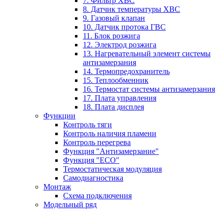
7. Фильтр ХВС
8. Датчик температуры ХВС
9. Газовый клапан
10. Датчик протока ГВС
11. Блок розжига
12. Электрод розжига
13. Нагревательный элемент системы
антизамерзания
14. Термопредохранитель
15. Теплообменник
16. Термостат системы антизамерзания
17. Плата управления
18. Плата дисплея
Функции
Контроль тяги
Контроль наличия пламени
Контроль перегрева
Функция "Антизамерзание"
Функция "ECO"
Термостатическая модуляция
Самодиагностика
Монтаж
Схема подключения
Модельный ряд