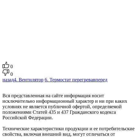
0
0
назад
4. Вентилятор
6. Термостат перегрева
вперед
Вся представленная на сайте информация носит
исключительно информационный характер и ни при каких
условиях не является публичной офертой, определяемой
положениями Статей 435 и 437 Гражданского кодекса
Российской Федерации.
Технические характеристики продукции и ее потребительские
свойства, включая внешний вид, могут отличаться от