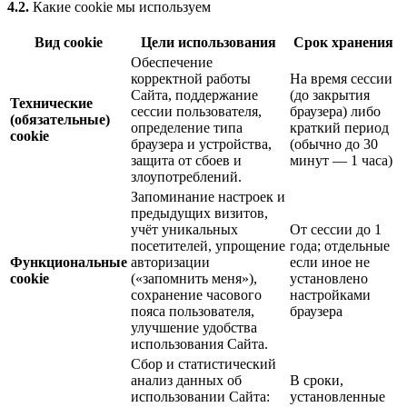
4.2.
Какие cookie мы используем
Вид cookie
Цели использования
Срок хранения
Обеспечение
корректной работы
На время сессии
Сайта, поддержание
(до закрытия
Технические
сессии пользователя,
браузера) либо
(обязательные)
определение типа
краткий период
cookie
браузера и устройства,
(обычно до 30
защита от сбоев и
минут — 1 часа)
злоупотреблений.
Запоминание настроек и
предыдущих визитов,
учёт уникальных
От сессии до 1
посетителей, упрощение
года; отдельные
Функциональные
авторизации
если иное не
cookie
(«запомнить меня»),
установлено
сохранение часового
настройками
пояса пользователя,
браузера
улучшение удобства
использования Сайта.
Сбор и статистический
анализ данных об
В сроки,
использовании Сайта:
установленные