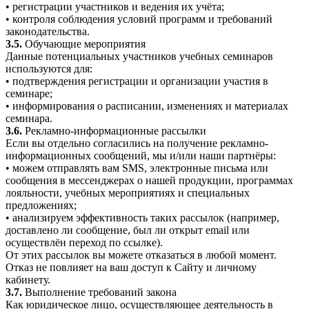
• регистрации участников и ведения их учёта;
• контроля соблюдения условий программ и требований
законодательства.
3.5.
Обучающие мероприятия
Данные потенциальных участников учебных семинаров
используются для:
• подтверждения регистрации и организации участия в
семинаре;
• информирования о расписании, изменениях и материалах
семинара.
3.6.
Рекламно-информационные рассылки
Если вы отдельно согласились на получение рекламно-
информационных сообщений, мы и/или наши партнёры:
• можем отправлять вам SMS, электронные письма или
сообщения в мессенджерах о нашей продукции, программах
лояльности, учебных мероприятиях и специальных
предложениях;
• анализируем эффективность таких рассылок (например,
доставлено ли сообщение, был ли открыт email или
осуществлён переход по ссылке).
От этих рассылок вы можете отказаться в любой момент.
Отказ не повлияет на ваш доступ к Сайту и личному
кабинету.
3.7.
Выполнение требований закона
Как юридическое лицо, осуществляющее деятельность в