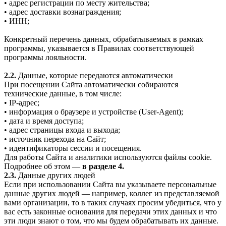
• адрес регистрации по месту жительства;
• адрес доставки вознаграждения;
• ИНН;
Конкретный перечень данных, обрабатываемых в рамках
программы, указывается в Правилах соответствующей
программы лояльности.
2.2.
Данные, которые передаются автоматически
При посещении Сайта автоматически собираются
технические данные, в том числе:
• IP-адрес;
• информация о браузере и устройстве (User-Agent);
• дата и время доступа;
• адрес страницы входа и выхода;
• источник перехода на Сайт;
• идентификаторы сессии и посещения.
Для работы Сайта и аналитики используются файлы cookie.
Подробнее об этом —
в разделе 4.
2.3.
Данные других людей
Если при использовании Сайта вы указываете персональные
данные других людей — например, коллег из представляемой
вами организации, то в таких случаях просим убедиться, что у
вас есть законные основания для передачи этих данных и что
эти люди знают о том, что мы будем обрабатывать их данные.