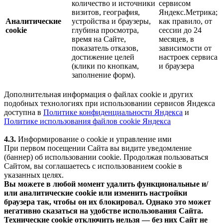
количество и источники
сервисом
визитов, география,
Яндекс.Метрика;
Аналитические
устройства и браузеры,
как правило, от
cookie
глубина просмотра,
сессии до 24
время на Сайте,
месяцев, в
показатель отказов,
зависимости от
достижение целей
настроек сервиса
(клики по кнопкам,
и браузера
заполнение форм).
Дополнительная информация о файлах cookie и других
подобных технологиях при использовании сервисов Яндекса
доступна в
Политике конфиденциальности Яндекса
и
Политике использования файлов cookie Яндекса
4.3.
Информирование о cookie и управление ими
При первом посещении Сайта вы видите уведомление
(баннер) об использовании cookie. Продолжая пользоваться
Сайтом, вы соглашаетесь с использованием cookie в
указанных целях.
Вы можете в любой момент удалить функциональные и/
или аналитические cookie или изменить настройки
браузера так, чтобы он их блокировал. Однако это может
негативно сказаться на удобстве использования Сайта.
Технические cookie отключить нельзя — без них Сайт не