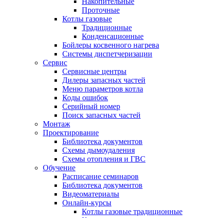
Накопительные
Проточные
Котлы газовые
Традиционные
Конденсационные
Бойлеры косвенного нагрева
Системы диспетчеризации
Сервис
Сервисные центры
Дилеры запасных частей
Меню параметров котла
Коды ошибок
Серийный номер
Поиск запасных частей
Монтаж
Проектирование
Библиотека документов
Схемы дымоудаления
Схемы отопления и ГВС
Обучение
Расписание семинаров
Библиотека документов
Видеоматериалы
Онлайн-курсы
Котлы газовые традиционные