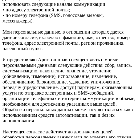
использовать следующие каналы коммуникации:
• по адресу электронной почты;
• по номеру телефона (SMS, голосовые вызовы,
мессенджеры);
Мои персональные данные, в отношении которых дается
данное согласие, включают: фамилию, имя, отчество, номер
телефона, адрес электронной почты, регион проживания,
населенный пункт.
Я предоставляю Аристон право осуществлять с моими
персональными данными следующие действия: сбор, запись,
систематизацию, накопление, хранение, уточнение
(обновление, изменение), использование, извлечение,
обезличивание, блокирование, удаление, уничтожение,
передачу (предоставление, доступ) партнерам, оказывающим
услуги по отправке электронных и SMS‑сообщений,
организации телефонных и интернет‑коммуникаций в объеме,
необходимом для достижения указанных выше целей.
Обработка персональных данных может осуществляться как с
использованием средств автоматизации, так и без их
использования.
Настоящее согласие действует до достижения целей
обработки персональных данных или до момента его отзыва.