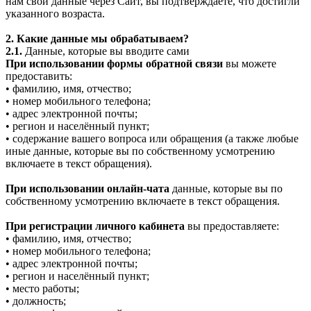
нам свои данные через Сайт, вы подтверждаете, что достигли
указанного возраста.
2. Какие данные мы обрабатываем?
2.1.
Данные, которые вы вводите сами
При использовании формы обратной связи
вы можете
предоставить:
• фамилию, имя, отчество;
• номер мобильного телефона;
• адрес электронной почты;
• регион и населённый пункт;
• содержание вашего вопроса или обращения (а также любые
иные данные, которые вы по собственному усмотрению
включаете в текст обращения).
При использовании онлайн-чата
данные, которые вы по
собственному усмотрению включаете в текст обращения.
При регистрации личного кабинета
вы предоставляете:
• фамилию, имя, отчество;
• номер мобильного телефона;
• адрес электронной почты;
• регион и населённый пункт;
• место работы;
• должность;