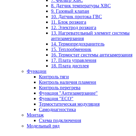
7. Фильтр ХВС
8. Датчик температуры ХВС
9. Газовый клапан
10. Датчик протока ГВС
11. Блок розжига
12. Электрод розжига
13. Нагревательный элемент системы
антизамерзания
14. Термопредохранитель
15. Теплообменник
16. Термостат системы антизамерзания
17. Плата управления
18. Плата дисплея
Функции
Контроль тяги
Контроль наличия пламени
Контроль перегрева
Функция "Антизамерзание"
Функция "ECO"
Термостатическая модуляция
Самодиагностика
Монтаж
Схема подключения
Модельный ряд