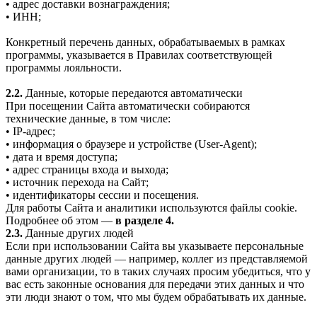
• адрес доставки вознаграждения;
• ИНН;
Конкретный перечень данных, обрабатываемых в рамках
программы, указывается в Правилах соответствующей
программы лояльности.
2.2.
Данные, которые передаются автоматически
При посещении Сайта автоматически собираются
технические данные, в том числе:
• IP-адрес;
• информация о браузере и устройстве (User-Agent);
• дата и время доступа;
• адрес страницы входа и выхода;
• источник перехода на Сайт;
• идентификаторы сессии и посещения.
Для работы Сайта и аналитики используются файлы cookie.
Подробнее об этом —
в разделе 4.
2.3.
Данные других людей
Если при использовании Сайта вы указываете персональные
данные других людей — например, коллег из представляемой
вами организации, то в таких случаях просим убедиться, что у
вас есть законные основания для передачи этих данных и что
эти люди знают о том, что мы будем обрабатывать их данные.