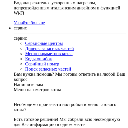
Водонагреватель с ускоренным нагревом,
непревзойденным итальянским дизайном и функцией
Wi-Fi
Узнайте больше
сервис
сервис
Сервисные центры
Дилеры запасных частей
Меню параметров котла
Коды ошибок
Серийный номер
Поиск запасных частей
Вам нужна помощь?
Мы готовы ответить на любой Ваш
вопрос
Напишите нам
Меню параметров котла
Необходимо произвести настройки в меню газового
котла?
Есть готовое решение! Мы собрали всю необходимую
для Вас информацию в одном месте