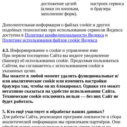
достижение целей
настроек сервиса
(клики по кнопкам,
и браузера
заполнение форм).
Дополнительная информация о файлах cookie и других
подобных технологиях при использовании сервисов Яндекса
доступна в
Политике конфиденциальности Яндекса
и
Политике использования файлов cookie Яндекса
4.3.
Информирование о cookie и управление ими
При первом посещении Сайта вы видите уведомление
(баннер) об использовании cookie. Продолжая пользоваться
Сайтом, вы соглашаетесь с использованием cookie в
указанных целях.
Вы можете в любой момент удалить функциональные и/
или аналитические cookie или изменить настройки
браузера так, чтобы он их блокировал. Однако это может
негативно сказаться на удобстве использования Сайта.
Технические cookie отключить нельзя — без них Сайт не
будет работать.
5. Кто ещё участвует в обработке ваших данных?
Для работы Сайта, реализации программ лояльности и сбора
аналитической информации мы привлекаем партнёров. Они
обрабатывают данные только в рамках своих задач и не