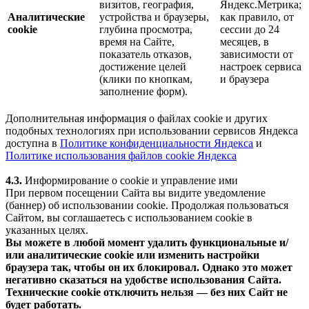
визитов, география,
Яндекс.Метрика;
Аналитические
устройства и браузеры,
как правило, от
cookie
глубина просмотра,
сессии до 24
время на Сайте,
месяцев, в
показатель отказов,
зависимости от
достижение целей
настроек сервиса
(клики по кнопкам,
и браузера
заполнение форм).
Дополнительная информация о файлах cookie и других
подобных технологиях при использовании сервисов Яндекса
доступна в
Политике конфиденциальности Яндекса
и
Политике использования файлов cookie Яндекса
4.3.
Информирование о cookie и управление ими
При первом посещении Сайта вы видите уведомление
(баннер) об использовании cookie. Продолжая пользоваться
Сайтом, вы соглашаетесь с использованием cookie в
указанных целях.
Вы можете в любой момент удалить функциональные и/
или аналитические cookie или изменить настройки
браузера так, чтобы он их блокировал. Однако это может
негативно сказаться на удобстве использования Сайта.
Технические cookie отключить нельзя — без них Сайт не
будет работать.