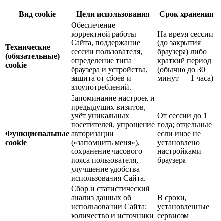
Вид cookie
Цели использования
Срок хранения
Обеспечение
корректной работы
На время сессии
Сайта, поддержание
(до закрытия
Технические
сессии пользователя,
браузера) либо
(обязательные)
определение типа
краткий период
cookie
браузера и устройства,
(обычно до 30
защита от сбоев и
минут — 1 часа)
злоупотреблений.
Запоминание настроек и
предыдущих визитов,
учёт уникальных
От сессии до 1
посетителей, упрощение
года; отдельные
Функциональные
авторизации
если иное не
cookie
(«запомнить меня»),
установлено
сохранение часового
настройками
пояса пользователя,
браузера
улучшение удобства
использования Сайта.
Сбор и статистический
анализ данных об
В сроки,
использовании Сайта:
установленные
количество и источники
сервисом