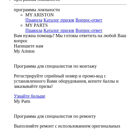
программы лояльности
MY ARISTON
Правила
Каталог призов
Вопрос-ответ
MY PARTS
Правила
Каталог призов
Вопрос-ответ
Вам нужна помощь?
Мы готовы ответить на любой Ваш
вопрос
Напишите нам
My Ariston
Программа для специалистов по монтажу
Регистрируйте серийный номер и промо-код с
установленного Вами оборудования, копите баллы и
заказывайте призы!
Узнайте больше
My Parts
Программа для специалистов по ремонту
Выполняйте ремонт с использованием оригинальных