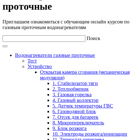
проточные
Приглашаем ознакомиться с обучающим онлайн курсом по
газовым проточным водонагревателям
Поиск
Водонагреватели газовые проточные
Тест
Устройство
Открытая камера сгорания (механическая
модуляция)
1. Стабилизатор тяги
2. Теплообменик
3. Газовая горелка
4. Газовый коллектор
5. Датчик температуры ГВС
6. Газоводяной блок
7. Отсек для батареек
8. Микропереключатель
9. Блок розжига
10. Электроды розжига/ионизации
11. Термостат перегрева