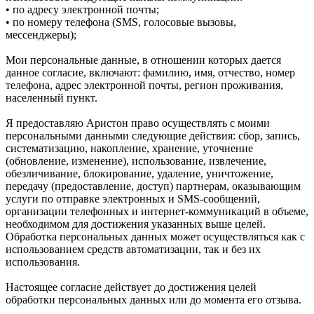
• по адресу электронной почты;
• по номеру телефона (SMS, голосовые вызовы,
мессенджеры);
Мои персональные данные, в отношении которых дается
данное согласие, включают: фамилию, имя, отчество, номер
телефона, адрес электронной почты, регион проживания,
населенный пункт.
Я предоставляю Аристон право осуществлять с моими
персональными данными следующие действия: сбор, запись,
систематизацию, накопление, хранение, уточнение
(обновление, изменение), использование, извлечение,
обезличивание, блокирование, удаление, уничтожение,
передачу (предоставление, доступ) партнерам, оказывающим
услуги по отправке электронных и SMS‑сообщений,
организации телефонных и интернет‑коммуникаций в объеме,
необходимом для достижения указанных выше целей.
Обработка персональных данных может осуществляться как с
использованием средств автоматизации, так и без их
использования.
Настоящее согласие действует до достижения целей
обработки персональных данных или до момента его отзыва.