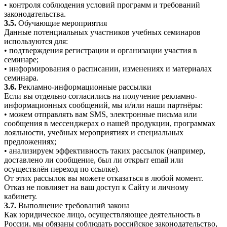
• контроля соблюдения условий программ и требований
законодательства.
3.5.
Обучающие мероприятия
Данные потенциальных участников учебных семинаров
используются для:
• подтверждения регистрации и организации участия в
семинаре;
• информирования о расписании, изменениях и материалах
семинара.
3.6.
Рекламно-информационные рассылки
Если вы отдельно согласились на получение рекламно-
информационных сообщений, мы и/или наши партнёры:
• можем отправлять вам SMS, электронные письма или
сообщения в мессенджерах о нашей продукции, программах
лояльности, учебных мероприятиях и специальных
предложениях;
• анализируем эффективность таких рассылок (например,
доставлено ли сообщение, был ли открыт email или
осуществлён переход по ссылке).
От этих рассылок вы можете отказаться в любой момент.
Отказ не повлияет на ваш доступ к Сайту и личному
кабинету.
3.7.
Выполнение требований закона
Как юридическое лицо, осуществляющее деятельность в
России, мы обязаны соблюдать российское законодательство,