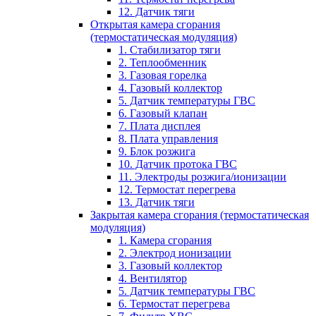
12. Датчик тяги
Открытая камера сгорания
(термостатическая модуляция)
1. Стабилизатор тяги
2. Теплообменник
3. Газовая горелка
4. Газовый коллектор
5. Датчик температуры ГВС
6. Газовый клапан
7. Плата дисплея
8. Плата управления
9. Блок розжига
10. Датчик протока ГВС
11. Электроды розжига/ионизации
12. Термостат перегрева
13. Датчик тяги
Закрытая камера сгорания (термостатическая
модуляция)
1. Камера сгорания
2. Электрод ионизации
3. Газовый коллектор
4. Вентилятор
5. Датчик температуры ГВС
6. Термостат перегрева