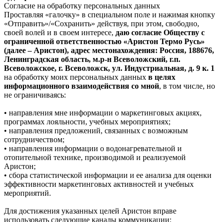
Согласие на обработку персональных данных
Проставляя «галочку» в специальном поле и нажимая кнопку
«Отправить»/«Сохранить» действуя, при этом, свободно,
своей волей и в своем интересе,
даю согласие Обществу с
ограниченной ответственностью «Аристон Термо Русь»
(далее – Аристон), адрес местонахождения: Россия, 188676,
Ленинградская область, м.р-н Всеволожский, г.п.
Всеволожское, г. Всеволожск, ул. Индустриальная, д. 9 к. 1
на обработку моих персональных данных
в целях
информационного взаимодействия со мной
, в том числе, но
не ограничиваясь:
• направления мне информации о маркетинговых акциях,
программах лояльности, учебных мероприятиях;
• направления предложений, связанных с возможным
сотрудничеством;
• направления информации о водонагревательной и
отопительной технике, производимой и реализуемой
Аристон;
• сбора статистической информации и ее анализа для оценки
эффективности маркетинговых активностей и учебных
мероприятий.
Для достижения указанных целей Аристон вправе
использовать следующие каналы коммуникации: