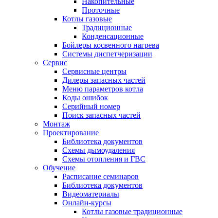
Накопительные
Проточные
Котлы газовые
Традиционные
Конденсационные
Бойлеры косвенного нагрева
Системы диспетчеризации
Сервис
Сервисные центры
Дилеры запасных частей
Меню параметров котла
Коды ошибок
Серийный номер
Поиск запасных частей
Монтаж
Проектирование
Библиотека документов
Схемы дымоудаления
Схемы отопления и ГВС
Обучение
Расписание семинаров
Библиотека документов
Видеоматериалы
Онлайн-курсы
Котлы газовые традиционные